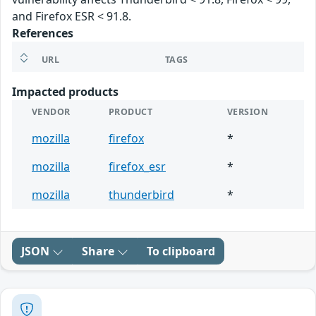
and Firefox ESR < 91.8.
References
URL
TAGS
Impacted products
VENDOR
PRODUCT
VERSION
mozilla
firefox
*
mozilla
firefox_esr
*
mozilla
thunderbird
*
JSON
Share
To clipboard