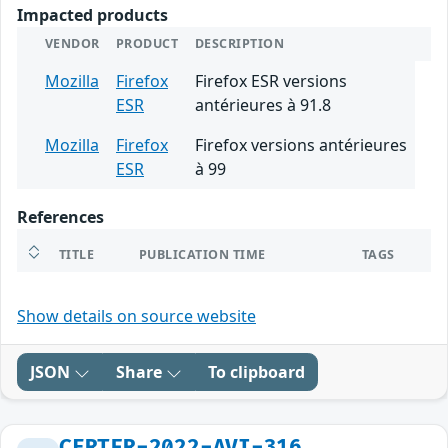
Impacted products
VENDOR
PRODUCT
DESCRIPTION
Mozilla
Firefox
Firefox ESR versions
ESR
antérieures à 91.8
Mozilla
Firefox
Firefox versions antérieures
ESR
à 99
References
TITLE
PUBLICATION TIME
TAGS
Show details on source website
JSON
Share
To clipboard
CERTFR-2022-AVI-316