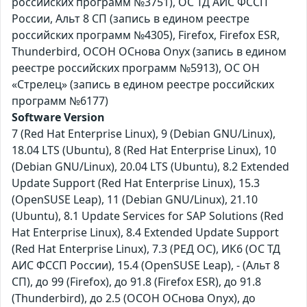
российских программ №3751), ОС ТД АИС ФССП
России, Альт 8 СП (запись в едином реестре
российских программ №4305), Firefox, Firefox ESR,
Thunderbird, ОСОН ОСнова Оnyx (запись в едином
реестре российских программ №5913), ОС ОН
«Стрелец» (запись в едином реестре российских
программ №6177)
Software Version
7 (Red Hat Enterprise Linux), 9 (Debian GNU/Linux),
18.04 LTS (Ubuntu), 8 (Red Hat Enterprise Linux), 10
(Debian GNU/Linux), 20.04 LTS (Ubuntu), 8.2 Extended
Update Support (Red Hat Enterprise Linux), 15.3
(OpenSUSE Leap), 11 (Debian GNU/Linux), 21.10
(Ubuntu), 8.1 Update Services for SAP Solutions (Red
Hat Enterprise Linux), 8.4 Extended Update Support
(Red Hat Enterprise Linux), 7.3 (РЕД ОС), ИК6 (ОС ТД
АИС ФССП России), 15.4 (OpenSUSE Leap), - (Альт 8
СП), до 99 (Firefox), до 91.8 (Firefox ESR), до 91.8
(Thunderbird), до 2.5 (ОСОН ОСнова Оnyx), до