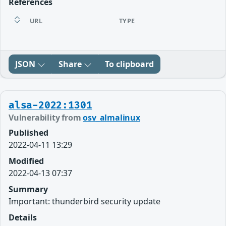
References
URL
TYPE
JSON
Share
To clipboard
alsa-2022:1301
Vulnerability from
osv_almalinux
Published
2022-04-11 13:29
Modified
2022-04-13 07:37
Summary
Important: thunderbird security update
Details