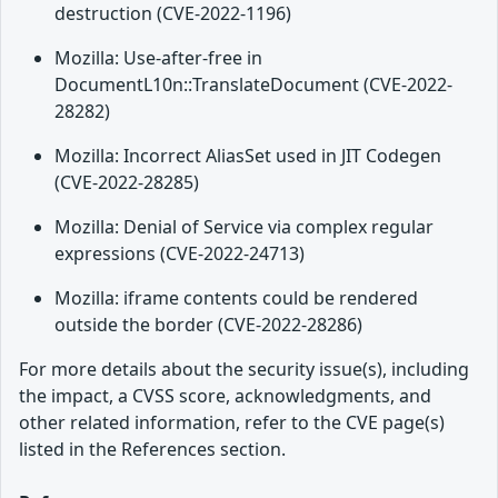
destruction (CVE-2022-1196)
Mozilla: Use-after-free in
DocumentL10n::TranslateDocument (CVE-2022-
28282)
Mozilla: Incorrect AliasSet used in JIT Codegen
(CVE-2022-28285)
Mozilla: Denial of Service via complex regular
expressions (CVE-2022-24713)
Mozilla: iframe contents could be rendered
outside the border (CVE-2022-28286)
For more details about the security issue(s), including
the impact, a CVSS score, acknowledgments, and
other related information, refer to the CVE page(s)
listed in the References section.