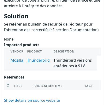
exécution de code arbitraire, un déni de service et une
atteinte à l'intégrité des données.
Solution
Se référer au bulletin de sécurité de l'éditeur pour
l'obtention des correctifs (cf. section Documentation).
None
Impacted products
VENDOR
PRODUCT
DESCRIPTION
Mozilla
Thunderbird
Thunderbird versions
antérieures à 91.8
References
TITLE
PUBLICATION TIME
TAGS
Show details on source website