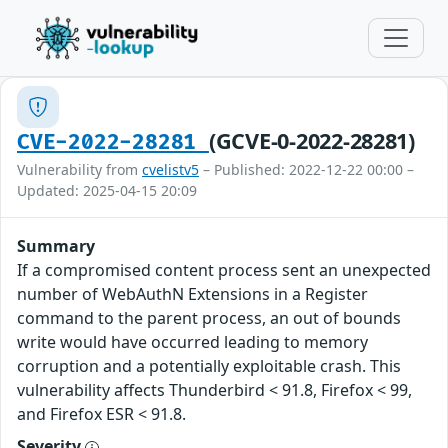
(GCVE-0-2022-28281)
CVE-2022-28281
Vulnerability from
cvelistv5
– Published: 2022-12-22 00:00 –
Updated: 2025-04-15 20:09
Summary
If a compromised content process sent an unexpected
number of WebAuthN Extensions in a Register
command to the parent process, an out of bounds
write would have occurred leading to memory
corruption and a potentially exploitable crash. This
vulnerability affects Thunderbird < 91.8, Firefox < 99,
and Firefox ESR < 91.8.
Severity