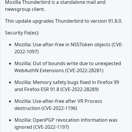
Mozilla Thunderbird is a standalone mail and
newsgroup client.
This update upgrades Thunderbird to version 91.8.0.
Security Fix(es):
Mozilla: Use-after-free in NSSToken objects (CVE-
2022-1097)
Mozilla: Out of bounds write due to unexpected
WebAuthN Extensions (CVE-2022-28281)
Mozilla: Memory safety bugs fixed in Firefox 99
and Firefox ESR 91.8 (CVE-2022-28289)
Mozilla: Use-after-free after VR Process
destruction (CVE-2022-1196)
Mozilla: OpenPGP revocation information was
ignored (CVE-2022-1197)