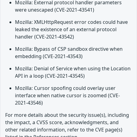
Mozilla: External protocol handler parameters
were unescaped (CVE-2021-43541)
Mozilla: XMLHttpRequest error codes could have
leaked the existence of an external protocol
handler (CVE-2021-43542)
Mozilla: Bypass of CSP sandbox directive when
embedding (CVE-2021-43543)
Mozilla: Denial of Service when using the Location
API in a loop (CVE-2021-43545)
Mozilla: Cursor spoofing could overlay user
interface when native cursor is zoomed (CVE-
2021-43546)
For more details about the security issue(s), including
the impact, a CVSS score, acknowledgments, and
other related information, refer to the CVE page(s)