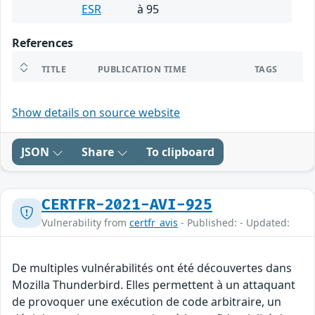
ESR
à 95
References
TITLE
PUBLICATION TIME
TAGS
Show details on source website
JSON
Share
To clipboard
CERTFR-2021-AVI-925
Vulnerability from
certfr_avis
- Published: - Updated:
De multiples vulnérabilités ont été découvertes dans
Mozilla Thunderbird. Elles permettent à un attaquant
de provoquer une exécution de code arbitraire, un