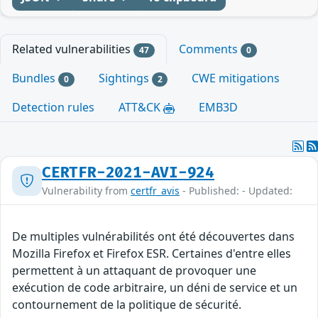
Related vulnerabilities
Comments
47
0
Bundles
Sightings
CWE mitigations
0
2
Detection rules
ATT&CK
EMB3D
CERTFR-2021-AVI-924
Vulnerability from
certfr_avis
- Published: - Updated:
De multiples vulnérabilités ont été découvertes dans
Mozilla Firefox et Firefox ESR. Certaines d'entre elles
permettent à un attaquant de provoquer une
exécution de code arbitraire, un déni de service et un
contournement de la politique de sécurité.