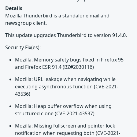
Details
Mozilla Thunderbird is a standalone mail and
newsgroup client.
This update upgrades Thunderbird to version 91.4.0.
Security Fix(es):
Mozilla: Memory safety bugs fixed in Firefox 95
and Firefox ESR 91.4 (BZ#2030116)
Mozilla: URL leakage when navigating while
executing asynchronous function (CVE-2021-
43536)
Mozilla: Heap buffer overflow when using
structured clone (CVE-2021-43537)
Mozilla: Missing fullscreen and pointer lock
notification when requesting both (CVE-2021-