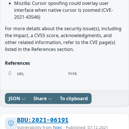
Mozilla: Cursor spoofing could overlay user
interface when native cursor is zoomed (CVE-
2021-43546)
For more details about the security issue(s), including
the impact, a CVSS score, acknowledgments, and
other related information, refer to the CVE page(s)
listed in the References section.
References
URL
TYPE
JSON
Share
To clipboard
BDU:2021-06191
Vulnerability from
fstec
- Published: 07.12.2021