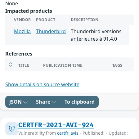
None
Impacted products
VENDOR
PRODUCT
DESCRIPTION
Mozilla
Thunderbird
Thunderbird versions
antérieures à 91.4.0
References
TITLE
PUBLICATION TIME
TAGS
Show details on source website
JSON
Share
To clipboard
CERTFR-2021-AVI-924
Vulnerability from
certfr_avis
- Published: - Updated: