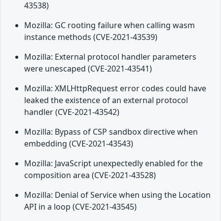
43538)
Mozilla: GC rooting failure when calling wasm
instance methods (CVE-2021-43539)
Mozilla: External protocol handler parameters
were unescaped (CVE-2021-43541)
Mozilla: XMLHttpRequest error codes could have
leaked the existence of an external protocol
handler (CVE-2021-43542)
Mozilla: Bypass of CSP sandbox directive when
embedding (CVE-2021-43543)
Mozilla: JavaScript unexpectedly enabled for the
composition area (CVE-2021-43528)
Mozilla: Denial of Service when using the Location
API in a loop (CVE-2021-43545)