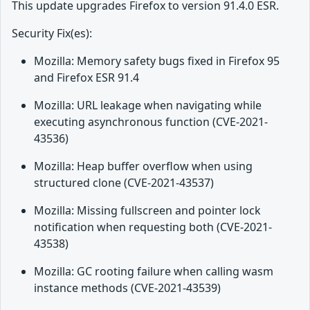
This update upgrades Firefox to version 91.4.0 ESR.
Security Fix(es):
Mozilla: Memory safety bugs fixed in Firefox 95
and Firefox ESR 91.4
Mozilla: URL leakage when navigating while
executing asynchronous function (CVE-2021-
43536)
Mozilla: Heap buffer overflow when using
structured clone (CVE-2021-43537)
Mozilla: Missing fullscreen and pointer lock
notification when requesting both (CVE-2021-
43538)
Mozilla: GC rooting failure when calling wasm
instance methods (CVE-2021-43539)