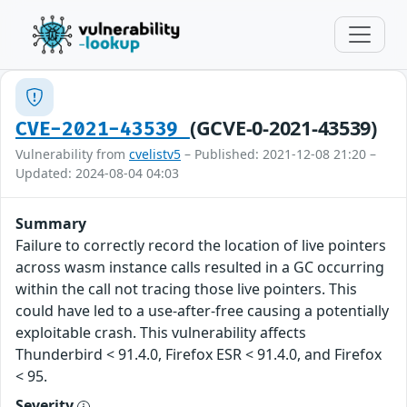
(GCVE-0-2021-43539)
CVE-2021-43539
Vulnerability from
cvelistv5
– Published: 2021-12-08 21:20 –
Updated: 2024-08-04 04:03
Summary
Failure to correctly record the location of live pointers
across wasm instance calls resulted in a GC occurring
within the call not tracing those live pointers. This
could have led to a use-after-free causing a potentially
exploitable crash. This vulnerability affects
Thunderbird < 91.4.0, Firefox ESR < 91.4.0, and Firefox
< 95.
Severity