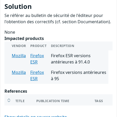
Solution
Se référer au bulletin de sécurité de l'éditeur pour
l'obtention des correctifs (cf. section Documentation).
None
Impacted products
VENDOR
PRODUCT
DESCRIPTION
Mozilla
Firefox
Firefox ESR versions
ESR
antérieures à 91.4.0
Mozilla
Firefox
Firefox versions antérieures
ESR
à 95
References
TITLE
PUBLICATION TIME
TAGS