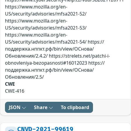
https://www.mozilla.org/en-
US/security/advisories/mfsa2021-52/
https://www.mozilla.org/en-
US/security/advisories/mfsa2021-53/
https://www.mozilla.org/en-
US/security/advisories/mfsa2021-54/ https://
поддержка.нппкт.рф/bin/view/ОСнова/
Обновления/2.4.2/ https://strelets.net/patchi-i-
obnovleniya-bezopasnosti#16012023 https://
поддержка.нппкт.рф/bin/view/ОСнова/
Обновления/2.5/
CWE
CWE-416
JSON
Share
To clipboard
CNVD-2021-99619