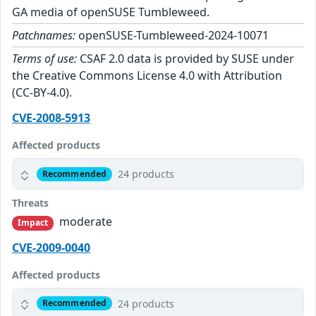
GA media of openSUSE Tumbleweed.
Patchnames:
openSUSE-Tumbleweed-2024-10071
Terms of use:
CSAF 2.0 data is provided by SUSE under
the Creative Commons License 4.0 with Attribution
(CC-BY-4.0).
CVE-2008-5913
Affected products
24 products
Recommended
Threats
moderate
Impact
CVE-2009-0040
Affected products
24 products
Recommended