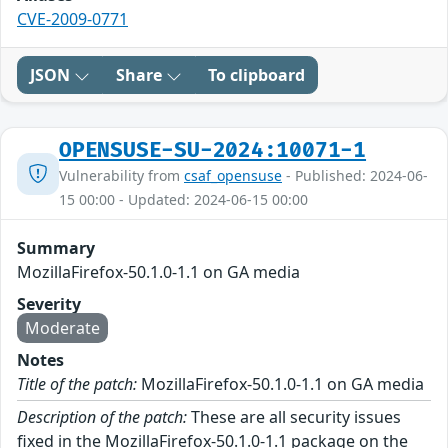
CVE-2009-0771
JSON
Share
To clipboard
OPENSUSE-SU-2024:10071-1
Vulnerability from
csaf_opensuse
- Published: 2024-06-
15 00:00 - Updated: 2024-06-15 00:00
Summary
MozillaFirefox-50.1.0-1.1 on GA media
Severity
Moderate
Notes
Title of the patch:
MozillaFirefox-50.1.0-1.1 on GA media
Description of the patch:
These are all security issues
fixed in the MozillaFirefox-50.1.0-1.1 package on the