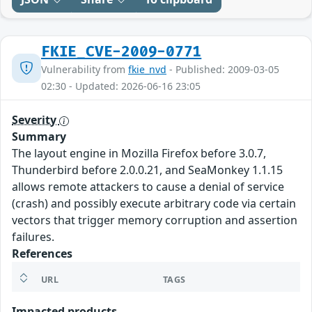
FKIE_CVE-2009-0771
Vulnerability from
fkie_nvd
- Published: 2009-03-05
02:30 - Updated: 2026-06-16 23:05
Severity
Summary
The layout engine in Mozilla Firefox before 3.0.7,
Thunderbird before 2.0.0.21, and SeaMonkey 1.1.15
allows remote attackers to cause a denial of service
(crash) and possibly execute arbitrary code via certain
vectors that trigger memory corruption and assertion
failures.
References
URL
TAGS
Impacted products