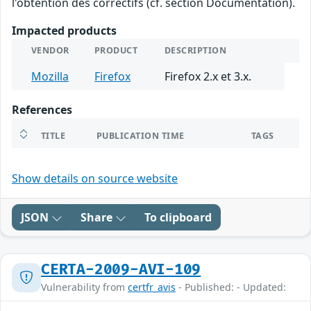
l'obtention des correctifs (cf. section Documentation).
Impacted products
VENDOR
PRODUCT
DESCRIPTION
Mozilla
Firefox
Firefox 2.x et 3.x.
References
TITLE
PUBLICATION TIME
TAGS
Show details on source website
JSON
Share
To clipboard
CERTA-2009-AVI-109
Vulnerability from
certfr_avis
- Published: - Updated: