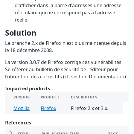
d'afficher dans la barre d'adresses une adresse
réticulaire qui ne correspond pas à l'adresse
réelle.
Solution
La branche 2.x de Firefox n'est plus maintenue depuis
le 18 décembre 2008.
La version 3.0.7 de Firefox corrige ces vulnérabilités.
Se référer au bulletin de sécurité de l'éditeur pour
l'obtention des correctifs (cf. section Documentation).
Impacted products
VENDOR
PRODUCT
DESCRIPTION
Mozilla
Firefox
Firefox 2.x et 3.x.
References
TITLE
PUBLICATION TIME
TAGS