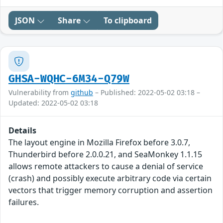
JSON
Share
To clipboard
GHSA-WQHC-6M34-Q79W
Vulnerability from
github
– Published: 2022-05-02 03:18 –
Updated: 2022-05-02 03:18
Details
The layout engine in Mozilla Firefox before 3.0.7,
Thunderbird before 2.0.0.21, and SeaMonkey 1.1.15
allows remote attackers to cause a denial of service
(crash) and possibly execute arbitrary code via certain
vectors that trigger memory corruption and assertion
failures.