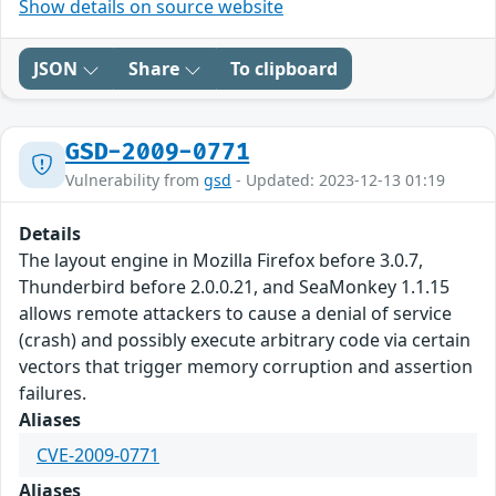
Show details on source website
JSON
Share
To clipboard
GSD-2009-0771
Vulnerability from
gsd
- Updated: 2023-12-13 01:19
Details
The layout engine in Mozilla Firefox before 3.0.7,
Thunderbird before 2.0.0.21, and SeaMonkey 1.1.15
allows remote attackers to cause a denial of service
(crash) and possibly execute arbitrary code via certain
vectors that trigger memory corruption and assertion
failures.
Aliases
CVE-2009-0771
Aliases