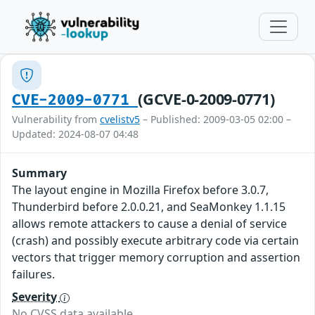
(GCVE-0-2009-0771)
CVE-2009-0771
Vulnerability from
cvelistv5
– Published: 2009-03-05 02:00 –
Updated: 2024-08-07 04:48
Summary
The layout engine in Mozilla Firefox before 3.0.7,
Thunderbird before 2.0.0.21, and SeaMonkey 1.1.15
allows remote attackers to cause a denial of service
(crash) and possibly execute arbitrary code via certain
vectors that trigger memory corruption and assertion
failures.
Severity
No CVSS data available.