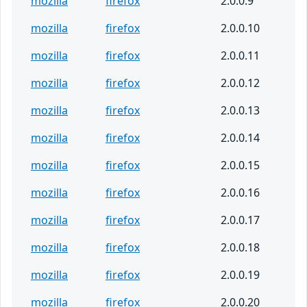
mozilla
firefox
2.0.0.9
mozilla
firefox
2.0.0.10
mozilla
firefox
2.0.0.11
mozilla
firefox
2.0.0.12
mozilla
firefox
2.0.0.13
mozilla
firefox
2.0.0.14
mozilla
firefox
2.0.0.15
mozilla
firefox
2.0.0.16
mozilla
firefox
2.0.0.17
mozilla
firefox
2.0.0.18
mozilla
firefox
2.0.0.19
mozilla
firefox
2.0.0.20