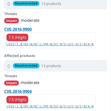
13 products
Recommended
Threats
moderate
Impact
CVE-2016-9900
7.5 (High)
CVSS:3.0/AV:N/AC:L/PR:N/UI:N/S:U/C:H/I:N/A:N
Affected products
13 products
Recommended
Threats
moderate
Impact
CVE-2016-9904
7.5 (High)
CVSS:3.0/AV:N/AC:L/PR:N/UI:N/S:U/C:H/I:N/A:N