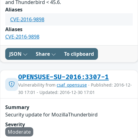
and Thunderbird < 45.6.
Aliases
CVE-2016-9898
Aliases
CVE-2016-9898
JSON
Share
To clipboard
OPENSUSE-SU-2016:3307-1
Vulnerability from
csaf_opensuse
- Published: 2016-12-
30 17:01 - Updated: 2016-12-30 17:01
Summary
Security update for MozillaThunderbird
Severity
Moderate