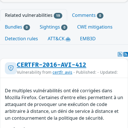
Related vulnerabilities
Comments
19
0
Bundles
Sightings
CWE mitigations
0
0
Detection rules
ATT&CK
EMB3D
CERTFR-2016-AVI-412
Vulnerability from
certfr_avis
- Published: - Updated:
De multiples vulnérabilités ont été corrigées dans
Mozilla Firefox. Certaines d'entre elles permettent à un
attaquant de provoquer une exécution de code
arbitraire à distance, un déni de service à distance et
un contournement de la politique de sécurité.