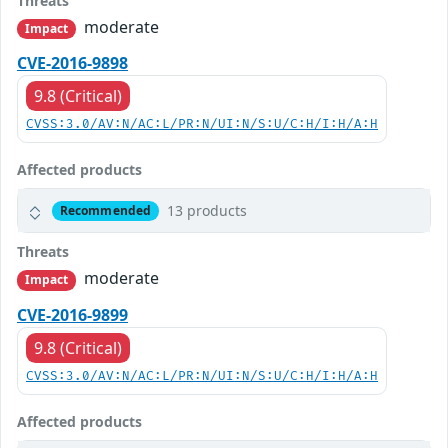
Threats
moderate
Impact
CVE-2016-9898
9.8 (Critical)
CVSS:3.0/AV:N/AC:L/PR:N/UI:N/S:U/C:H/I:H/A:H
Affected products
13 products
Recommended
Threats
moderate
Impact
CVE-2016-9899
9.8 (Critical)
CVSS:3.0/AV:N/AC:L/PR:N/UI:N/S:U/C:H/I:H/A:H
Affected products