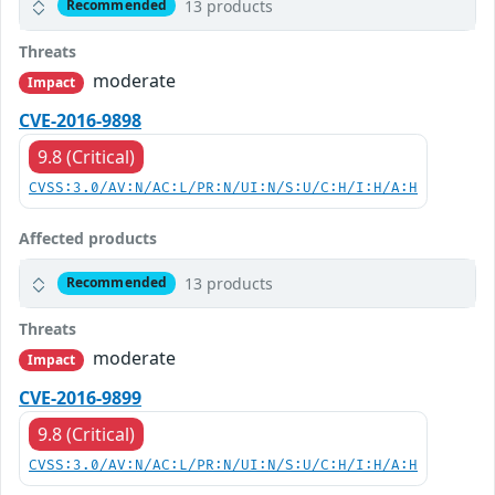
13 products
Recommended
Threats
moderate
Impact
CVE-2016-9898
9.8 (Critical)
CVSS:3.0/AV:N/AC:L/PR:N/UI:N/S:U/C:H/I:H/A:H
Affected products
13 products
Recommended
Threats
moderate
Impact
CVE-2016-9899
9.8 (Critical)
CVSS:3.0/AV:N/AC:L/PR:N/UI:N/S:U/C:H/I:H/A:H