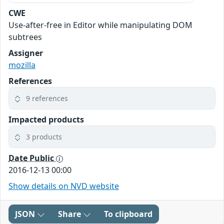
CWE
Use-after-free in Editor while manipulating DOM
subtrees
Assigner
mozilla
References
9 references
Impacted products
3 products
Date Public
2016-12-13 00:00
Show details on NVD website
JSON
Share
To clipboard