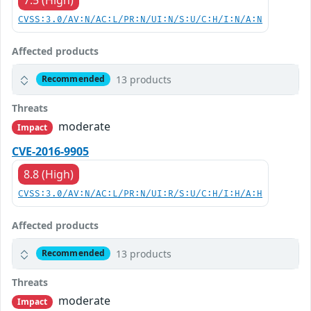
CVSS:3.0/AV:N/AC:L/PR:N/UI:N/S:U/C:H/I:N/A:N
Affected products
13 products
Recommended
Threats
moderate
Impact
CVE-2016-9905
8.8 (High)
CVSS:3.0/AV:N/AC:L/PR:N/UI:R/S:U/C:H/I:H/A:H
Affected products
13 products
Recommended
Threats
moderate
Impact