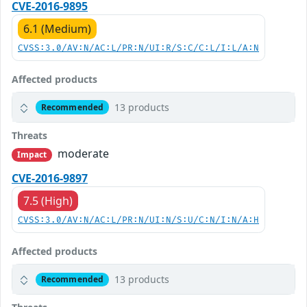
CVE-2016-9895
6.1 (Medium)
CVSS:3.0/AV:N/AC:L/PR:N/UI:R/S:C/C:L/I:L/A:N
Affected products
13 products
Recommended
Threats
moderate
Impact
CVE-2016-9897
7.5 (High)
CVSS:3.0/AV:N/AC:L/PR:N/UI:N/S:U/C:N/I:N/A:H
Affected products
13 products
Recommended