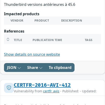
Thunderbird versions antérieures à 45.6
Impacted products
VENDOR
PRODUCT
DESCRIPTION
References
TITLE
PUBLICATION TIME
TAGS
Show details on source website
JSON
Share
To clipboard
CERTFR-2016-AVI-412
Vulnerability from
certfr_avis
- Published: - Updated: