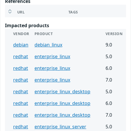
References
URL
TAGS
Impacted products
VENDOR
PRODUCT
VERSION
debian
debian_linux
9.0
redhat
enterprise_linux
5.0
redhat
enterprise_linux
6.0
redhat
enterprise_linux
7.0
redhat
enterprise_linux_desktop
5.0
redhat
enterprise_linux_desktop
6.0
redhat
enterprise_linux_desktop
7.0
redhat
enterprise_linux_server
5.0