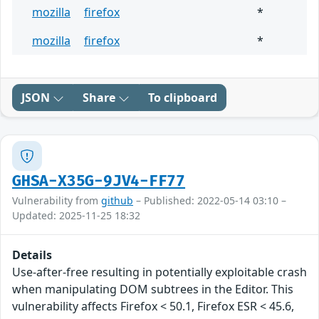
mozilla
firefox
*
mozilla
firefox
*
JSON
Share
To clipboard
GHSA-X35G-9JV4-FF77
Vulnerability from
github
– Published: 2022-05-14 03:10 –
Updated: 2025-11-25 18:32
Details
Use-after-free resulting in potentially exploitable crash
when manipulating DOM subtrees in the Editor. This
vulnerability affects Firefox < 50.1, Firefox ESR < 45.6,