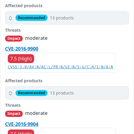
Affected products
13 products
Recommended
Threats
moderate
Impact
CVE-2016-9900
7.5 (High)
CVSS:3.0/AV:N/AC:L/PR:N/UI:N/S:U/C:H/I:N/A:N
Affected products
13 products
Recommended
Threats
moderate
Impact
CVE-2016-9904
7.5 (High)