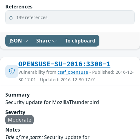
References
139 references
JSON
Share
To clipboard
OPENSUSE-SU-2016:3308-1
Vulnerability from
csaf_opensuse
- Published: 2016-12-
30 17:01 - Updated: 2016-12-30 17:01
Summary
Security update for MozillaThunderbird
Severity
Moderate
Notes
Title of the patch:
Security update for