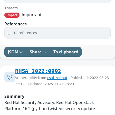
Threats
Important
Impact
References
14 references
JSON
Share
To clipboard
RHSA-2022:0992
Vulnerability from
csaf_redhat
- Published: 2022-03-23
22:12 - Updated: 2025-11-21 18:29
Summary
Red Hat Security Advisory: Red Hat OpenStack
Platform 16.2 (python-twisted) security update