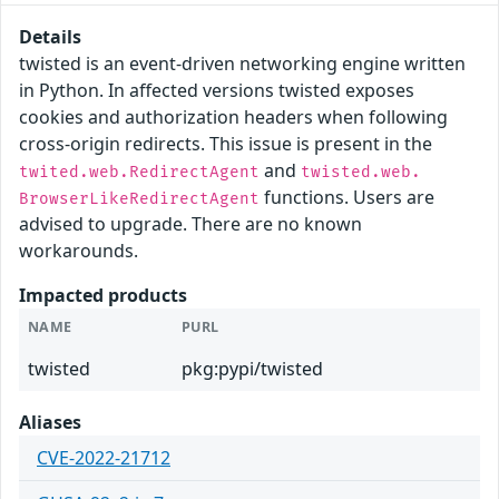
Details
twisted is an event-driven networking engine written
in Python. In affected versions twisted exposes
cookies and authorization headers when following
cross-origin redirects. This issue is present in the
and
twited.web.RedirectAgent
twisted.web.
functions. Users are
BrowserLikeRedirectAgent
advised to upgrade. There are no known
workarounds.
Impacted products
NAME
PURL
twisted
pkg:pypi/twisted
Aliases
CVE-2022-21712