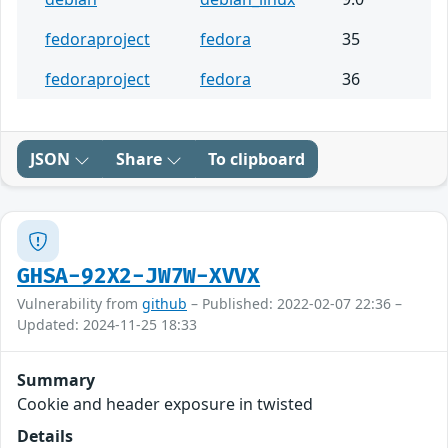
fedoraproject
fedora
35
fedoraproject
fedora
36
JSON
Share
To clipboard
GHSA-92X2-JW7W-XVVX
Vulnerability from
github
– Published: 2022-02-07 22:36 –
Updated: 2024-11-25 18:33
Summary
Cookie and header exposure in twisted
Details