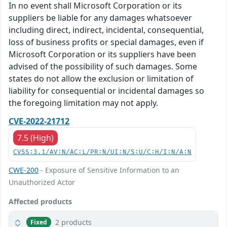
In no event shall Microsoft Corporation or its
suppliers be liable for any damages whatsoever
including direct, indirect, incidental, consequential,
loss of business profits or special damages, even if
Microsoft Corporation or its suppliers have been
advised of the possibility of such damages. Some
states do not allow the exclusion or limitation of
liability for consequential or incidental damages so
the foregoing limitation may not apply.
CVE-2022-21712
7.5 (High)
CVSS:3.1/AV:N/AC:L/PR:N/UI:N/S:U/C:H/I:N/A:N
CWE-200
- Exposure of Sensitive Information to an
Unauthorized Actor
Affected products
2 products
Fixed