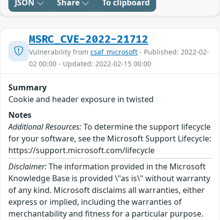
JSON
Share
To clipboard
MSRC_CVE-2022-21712
Vulnerability from
csaf_microsoft
- Published: 2022-02-
02 00:00 - Updated: 2022-02-15 00:00
Summary
Cookie and header exposure in twisted
Notes
Additional Resources:
To determine the support lifecycle
for your software, see the Microsoft Support Lifecycle:
https://support.microsoft.com/lifecycle
Disclaimer:
The information provided in the Microsoft
Knowledge Base is provided \"as is\" without warranty
of any kind. Microsoft disclaims all warranties, either
express or implied, including the warranties of
merchantability and fitness for a particular purpose.