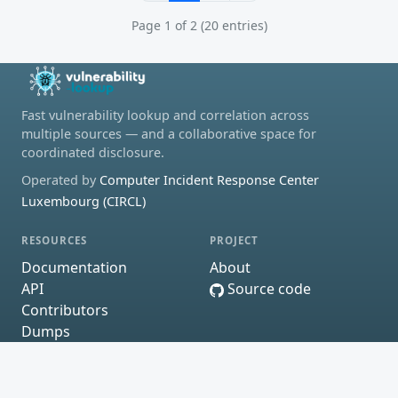
Page 1 of 2 (20 entries)
Fast vulnerability lookup and correlation across
multiple sources — and a collaborative space for
coordinated disclosure.
Operated by
Computer Incident Response Center
Luxembourg (CIRCL)
RESOURCES
PROJECT
Documentation
About
API
Source code
Contributors
Dumps