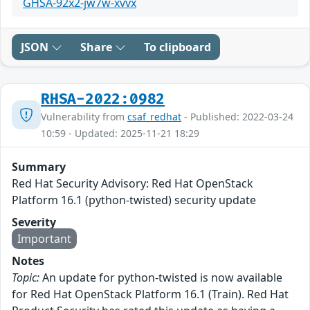
GHSA-92x2-jw7w-xvvx
JSON
Share
To clipboard
RHSA-2022:0982
Vulnerability from
csaf_redhat
- Published: 2022-03-24
10:59 - Updated: 2025-11-21 18:29
Summary
Red Hat Security Advisory: Red Hat OpenStack
Platform 16.1 (python-twisted) security update
Severity
Important
Notes
Topic:
An update for python-twisted is now available
for Red Hat OpenStack Platform 16.1 (Train). Red Hat