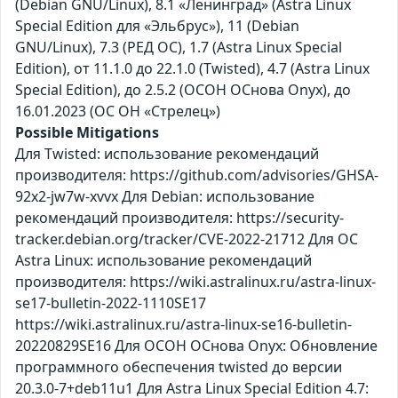
(Debian GNU/Linux), 8.1 «Ленинград» (Astra Linux
Special Edition для «Эльбрус»), 11 (Debian
GNU/Linux), 7.3 (РЕД ОС), 1.7 (Astra Linux Special
Edition), от 11.1.0 до 22.1.0 (Twisted), 4.7 (Astra Linux
Special Edition), до 2.5.2 (ОСОН ОСнова Оnyx), до
16.01.2023 (ОС ОН «Стрелец»)
Possible Mitigations
Для Twisted: использование рекомендаций
производителя: https://github.com/advisories/GHSA-
92x2-jw7w-xvvx Для Debian: использование
рекомендаций производителя: https://security-
tracker.debian.org/tracker/CVE-2022-21712 Для ОС
Astra Linux: использование рекомендаций
производителя: https://wiki.astralinux.ru/astra-linux-
se17-bulletin-2022-1110SE17
https://wiki.astralinux.ru/astra-linux-se16-bulletin-
20220829SE16 Для ОСОН ОСнова Оnyx: Обновление
программного обеспечения twisted до версии
20.3.0-7+deb11u1 Для Astra Linux Special Edition 4.7: