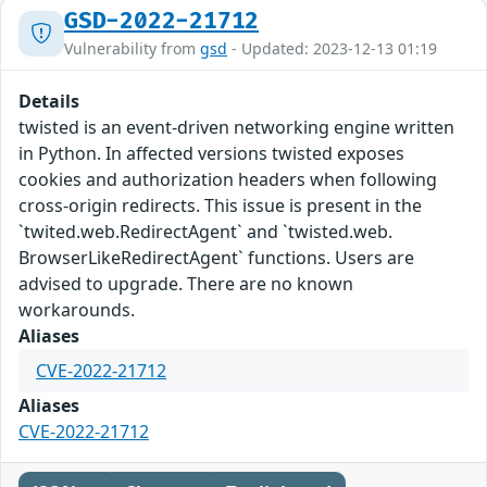
GSD-2022-21712
Vulnerability from
gsd
- Updated: 2023-12-13 01:19
Details
twisted is an event-driven networking engine written
in Python. In affected versions twisted exposes
cookies and authorization headers when following
cross-origin redirects. This issue is present in the
`twited.web.RedirectAgent` and `twisted.web.
BrowserLikeRedirectAgent` functions. Users are
advised to upgrade. There are no known
workarounds.
Aliases
CVE-2022-21712
Aliases
CVE-2022-21712