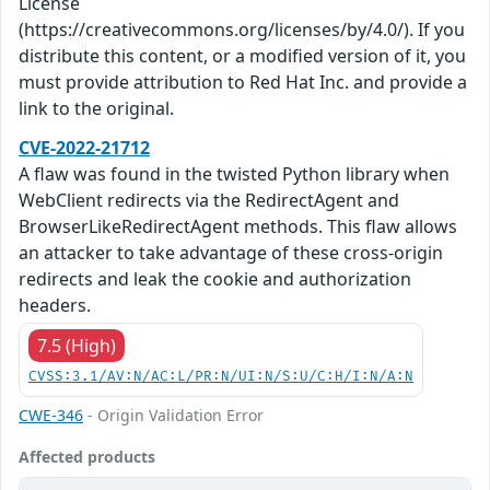
License
(https://creativecommons.org/licenses/by/4.0/). If you
distribute this content, or a modified version of it, you
must provide attribution to Red Hat Inc. and provide a
link to the original.
CVE-2022-21712
A flaw was found in the twisted Python library when
WebClient redirects via the RedirectAgent and
BrowserLikeRedirectAgent methods. This flaw allows
an attacker to take advantage of these cross-origin
redirects and leak the cookie and authorization
headers.
7.5 (High)
CVSS:3.1/AV:N/AC:L/PR:N/UI:N/S:U/C:H/I:N/A:N
CWE-346
- Origin Validation Error
Affected products