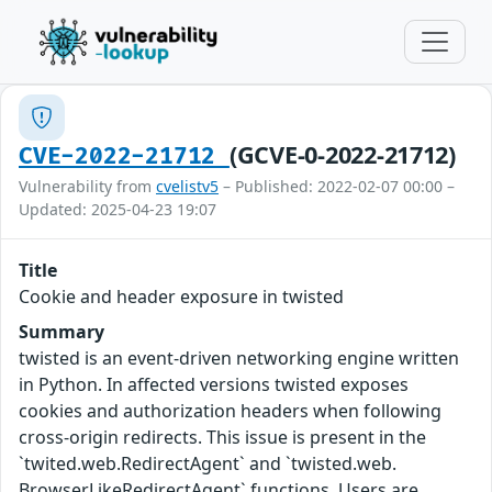
(GCVE-0-2022-21712)
CVE-2022-21712
Vulnerability from
cvelistv5
– Published: 2022-02-07 00:00 –
Updated: 2025-04-23 19:07
Title
Cookie and header exposure in twisted
Summary
twisted is an event-driven networking engine written
in Python. In affected versions twisted exposes
cookies and authorization headers when following
cross-origin redirects. This issue is present in the
`twited.web.RedirectAgent` and `twisted.web.
BrowserLikeRedirectAgent` functions. Users are