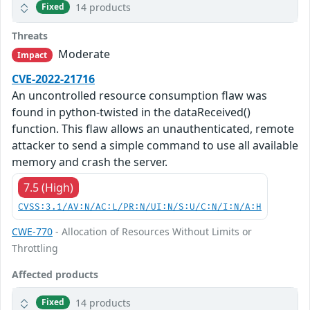
14 products
Fixed
Threats
Moderate
Impact
CVE-2022-21716
An uncontrolled resource consumption flaw was
found in python-twisted in the dataReceived()
function. This flaw allows an unauthenticated, remote
attacker to send a simple command to use all available
memory and crash the server.
7.5 (High)
CVSS:3.1/AV:N/AC:L/PR:N/UI:N/S:U/C:N/I:N/A:H
CWE-770
- Allocation of Resources Without Limits or
Throttling
Affected products
14 products
Fixed