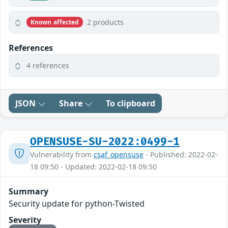
2 products
Known affected
References
4 references
JSON
Share
To clipboard
OPENSUSE-SU-2022:0499-1
Vulnerability from
csaf_opensuse
- Published: 2022-02-
18 09:50 - Updated: 2022-02-18 09:50
Summary
Security update for python-Twisted
Severity