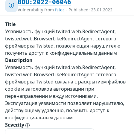
BDU:2022-06046
Vulnerability from
fstec
- Published: 23.01.2022
Title
Уязвимость функций twited.web.RedirectAgent,
twisted.web.BrowserLikeRedirectAgent сетевого
фреймворка Twisted, позволяющая нарушителю
получить доступ к конфиденциальным данным
Description
Уязвимость функций twited.web.RedirectAgent,
twisted.web.BrowserLikeRedirectAgent сетевого
фреймворка Twisted связана с раскрытием файлов
cookie и заголовков авторизации при
перенаправлении между источниками.
Эксплуатация уязвимости позволяет нарушителю,
действующему удаленно, получить доступ к
конфиденциальным данным
Severity