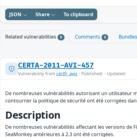
JSON
Share
To clipboard
Related vulnerabilities
Comments
Bundle
9
0
CERTA-2011-AVI-457
Vulnerability from
certfr_avis
- Published: - Updated:
De nombreuses vulnérabilités autorisant un utilisateur ma
contourner la politique de sécurité ont été corrigées da
Description
De nombreuses vulnérabilités affectant les versions de Fir
SeaMonkey antérieures à 2.3 ont été corrigées.