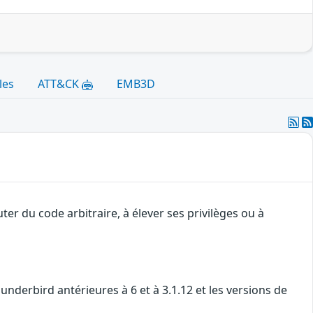
les
ATT&CK
EMB3D
er du code arbitraire, à élever ses privilèges ou à
underbird antérieures à 6 et à 3.1.12 et les versions de