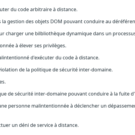
ter du code arbitraire à distance.
ans la gestion des objets DOM pouvant conduire au déréfére
 pour charger une bilbliothèque dynamique dans un processu
onnée à élever ses privilèges.
alintentionné d'exécuter du code à distance.
iolation de la politique de sécurité inter-domaine.
es.
que de sécurité inter-domaine pouvant conduire à la fuite d
t une personne malintentionnée à déclencher un dépassemen
ctuer un déni de service à distance.