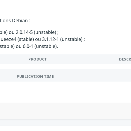
tions Debian :
ble) ou 2.0.14-5 (unstable) ;
ueeze4 (stable) ou 3.1.12-1 (unstable) ;
stable) ou 6.0-1 (unstable).
PRODUCT
DESC
PUBLICATION TIME