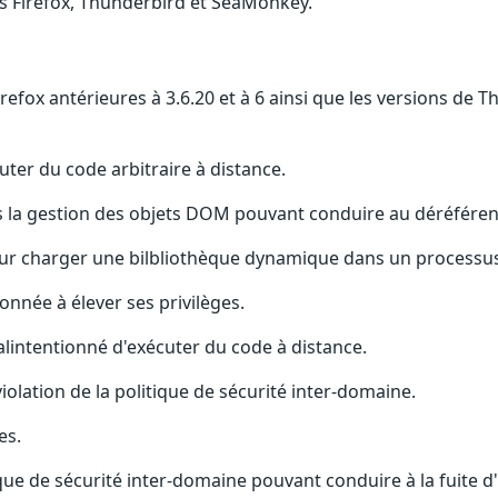
ns Firefox, Thunderbird et SeaMonkey.
efox antérieures à 3.6.20 et à 6 ainsi que les versions de Th
ter du code arbitraire à distance.
ans la gestion des objets DOM pouvant conduire au déréfére
 pour charger une bilbliothèque dynamique dans un processu
onnée à élever ses privilèges.
alintentionné d'exécuter du code à distance.
iolation de la politique de sécurité inter-domaine.
es.
que de sécurité inter-domaine pouvant conduire à la fuite d