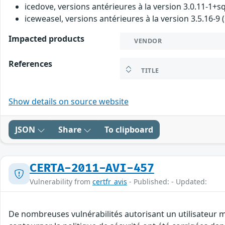
icedove, versions antérieures à la version 3.0.11-1+sq
iceweasel, versions antérieures à la version 3.5.16-9 (
Impacted products
VENDOR
References
TITLE
Show details on source website
JSON
Share
To clipboard
CERTA-2011-AVI-457
Vulnerability from
certfr_avis
- Published: - Updated:
De nombreuses vulnérabilités autorisant un utilisateur ma