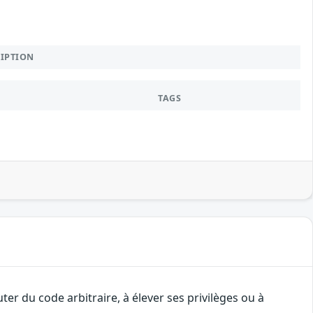
RIPTION
TAGS
er du code arbitraire, à élever ses privilèges ou à