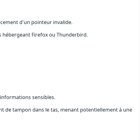
ncement d'un pointeur invalide.
s hébergeant Firefox ou Thunderbird.
'informations sensibles.
t de tampon dans le tas, menant potentiellement à une