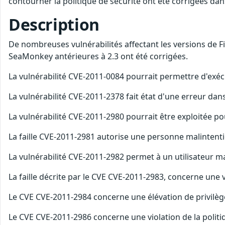
contourner la politique de sécurité ont été corrigées da
Description
De nombreuses vulnérabilités affectant les versions de Fir
SeaMonkey antérieures à 2.3 ont été corrigées.
La vulnérabilité CVE-2011-0084 pourrait permettre d'exécu
La vulnérabilité CVE-2011-2378 fait état d'une erreur d
La vulnérabilité CVE-2011-2980 pourrait être exploitée
La faille CVE-2011-2981 autorise une personne malintenti
La vulnérabilité CVE-2011-2982 permet à un utilisateur m
La faille décrite par le CVE CVE-2011-2983, concerne une v
Le CVE CVE-2011-2984 concerne une élévation de privilèg
Le CVE CVE-2011-2986 concerne une violation de la politi