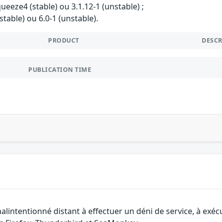
ueeze4 (stable) ou 3.1.12-1 (unstable) ;
stable) ou 6.0-1 (unstable).
PRODUCT
DESC
PUBLICATION TIME
lintentionné distant à effectuer un déni de service, à exécut