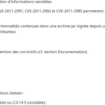
tion d'informations sensibles.
, CVE-2011-2991, CVE-2011-2992 et CVE-2011-2985 permetten
ionnalités contenues dans une archive Jar signée depuis un 
ilisateur.
btention des correctifs (cf. section Documentation).
tions Debian :
ble) ou 2.0.14-5 (unstable) ;