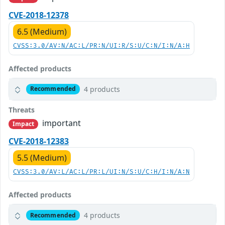
CVE-2018-12378
6.5 (Medium)
CVSS:3.0/AV:N/AC:L/PR:N/UI:R/S:U/C:N/I:N/A:H
Affected products
4 products
Recommended
Threats
important
Impact
CVE-2018-12383
5.5 (Medium)
CVSS:3.0/AV:L/AC:L/PR:L/UI:N/S:U/C:H/I:N/A:N
Affected products
4 products
Recommended