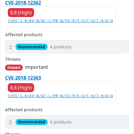
CVE-2018-12362
8.8 (High)
CVSS:3.0/AV:N/AC:L/PR:N/UI:R/S:U/C:H/I:H/A:H
Affected products
4 products
Recommended
Threats
important
Impact
CVE-2018-12363
8.8 (High)
CVSS:3.0/AV:N/AC:L/PR:N/UI:R/S:U/C:H/I:H/A:H
Affected products
4 products
Recommended