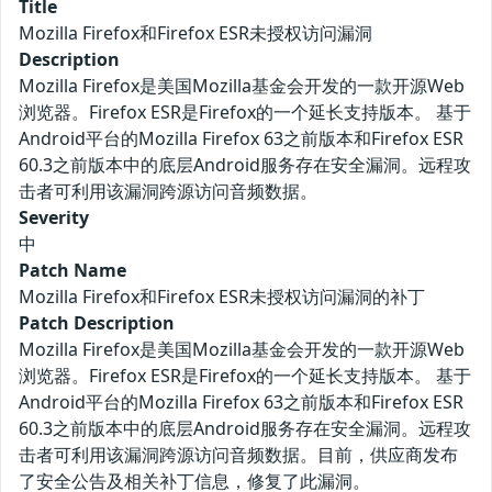
Title
Mozilla Firefox和Firefox ESR未授权访问漏洞
Description
Mozilla Firefox是美国Mozilla基金会开发的一款开源Web
浏览器。Firefox ESR是Firefox的一个延长支持版本。 基于
Android平台的Mozilla Firefox 63之前版本和Firefox ESR
60.3之前版本中的底层Android服务存在安全漏洞。远程攻
击者可利用该漏洞跨源访问音频数据。
Severity
中
Patch Name
Mozilla Firefox和Firefox ESR未授权访问漏洞的补丁
Patch Description
Mozilla Firefox是美国Mozilla基金会开发的一款开源Web
浏览器。Firefox ESR是Firefox的一个延长支持版本。 基于
Android平台的Mozilla Firefox 63之前版本和Firefox ESR
60.3之前版本中的底层Android服务存在安全漏洞。远程攻
击者可利用该漏洞跨源访问音频数据。目前，供应商发布
了安全公告及相关补丁信息，修复了此漏洞。