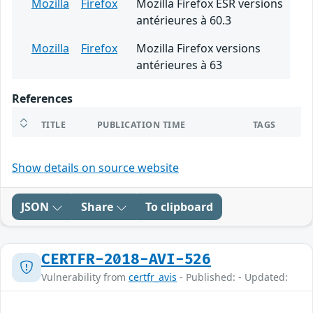
Mozilla
Firefox
Mozilla Firefox ESR versions
antérieures à 60.3
Mozilla
Firefox
Mozilla Firefox versions
antérieures à 63
References
TITLE
PUBLICATION TIME
TAGS
Show details on source website
JSON
Share
To clipboard
CERTFR-2018-AVI-526
Vulnerability from
certfr_avis
- Published: - Updated: