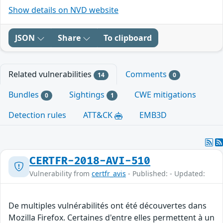
Show details on NVD website
JSON
Share
To clipboard
Related vulnerabilities
Comments
14
0
Bundles
Sightings
CWE mitigations
0
1
Detection rules
ATT&CK
EMB3D
CERTFR-2018-AVI-510
Vulnerability from
certfr_avis
- Published: - Updated:
De multiples vulnérabilités ont été découvertes dans
Mozilla Firefox. Certaines d'entre elles permettent à un