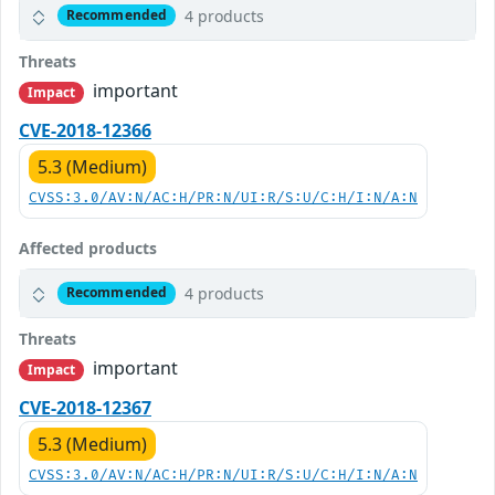
4 products
Recommended
Threats
important
Impact
CVE-2018-12366
5.3 (Medium)
CVSS:3.0/AV:N/AC:H/PR:N/UI:R/S:U/C:H/I:N/A:N
Affected products
4 products
Recommended
Threats
important
Impact
CVE-2018-12367
5.3 (Medium)
CVSS:3.0/AV:N/AC:H/PR:N/UI:R/S:U/C:H/I:N/A:N