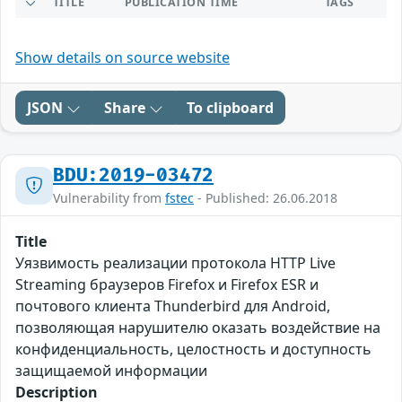
TITLE
PUBLICATION TIME
TAGS
Show details on source website
JSON
Share
To clipboard
BDU:2019-03472
Vulnerability from
fstec
- Published: 26.06.2018
Title
Уязвимость реализации протокола HTTP Live
Streaming браузеров Firefox и Firefox ESR и
почтового клиента Thunderbird для Android,
позволяющая нарушителю оказать воздействие на
конфиденциальность, целостность и доступность
защищаемой информации
Description