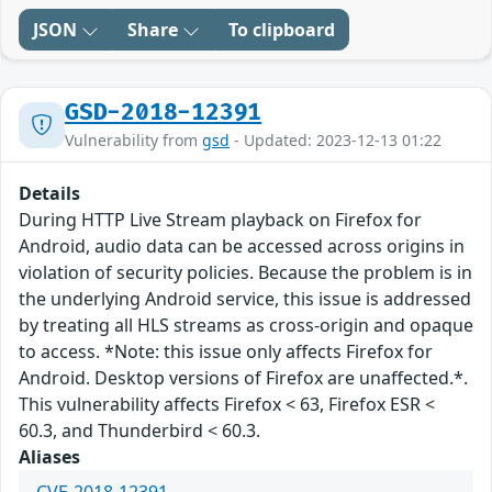
JSON
Share
To clipboard
GSD-2018-12391
Vulnerability from
gsd
- Updated: 2023-12-13 01:22
Details
During HTTP Live Stream playback on Firefox for
Android, audio data can be accessed across origins in
violation of security policies. Because the problem is in
the underlying Android service, this issue is addressed
by treating all HLS streams as cross-origin and opaque
to access. *Note: this issue only affects Firefox for
Android. Desktop versions of Firefox are unaffected.*.
This vulnerability affects Firefox < 63, Firefox ESR <
60.3, and Thunderbird < 60.3.
Aliases