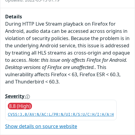
Details
During HTTP Live Stream playback on Firefox for
Android, audio data can be accessed across origins in
violation of security policies. Because the problem is in
the underlying Android service, this issue is addressed
by treating all HLS streams as cross-origin and opaque
to access.
Note: this issue only affects Firefox for Android.
Desktop versions of Firefox are unaffected.
. This
vulnerability affects Firefox < 63, Firefox ESR < 60.3,
and Thunderbird < 60.3.
Severity
8.8 (High)
CVSS:3.0/AV:N/AC:L/PR:N/UI:R/S:U/C:H/I:H/A:H
Show details on source website