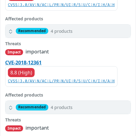
CVSS:3.0/AV:N/AC:L/PR:N/UI:R/S:U/C:H/I:H/A:H
Affected products
4 products
Recommended
Threats
important
Impact
CVE-2018-12361
8.8 (High)
CVSS:3.0/AV:N/AC:L/PR:N/UI:R/S:U/C:H/I:H/A:H
Affected products
4 products
Recommended
Threats
important
Impact