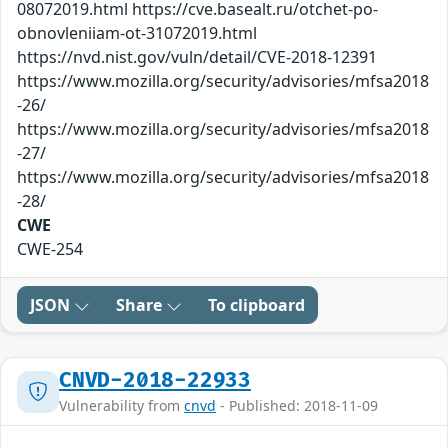
08072019.html https://cve.basealt.ru/otchet-po-
obnovleniiam-ot-31072019.html
https://nvd.nist.gov/vuln/detail/CVE-2018-12391
https://www.mozilla.org/security/advisories/mfsa2018
-26/
https://www.mozilla.org/security/advisories/mfsa2018
-27/
https://www.mozilla.org/security/advisories/mfsa2018
-28/
CWE
CWE-254
JSON
Share
To clipboard
CNVD-2018-22933
Vulnerability from
cnvd
- Published: 2018-11-09