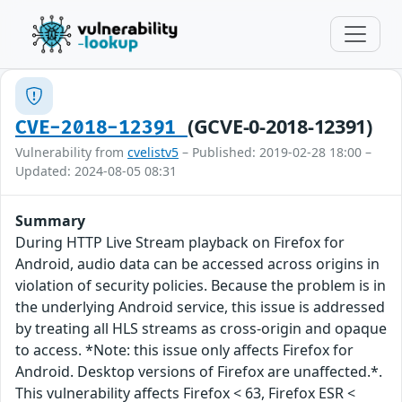
(GCVE-0-2018-12391)
CVE-2018-12391
Vulnerability from
cvelistv5
– Published: 2019-02-28 18:00 –
Updated: 2024-08-05 08:31
Summary
During HTTP Live Stream playback on Firefox for
Android, audio data can be accessed across origins in
violation of security policies. Because the problem is in
the underlying Android service, this issue is addressed
by treating all HLS streams as cross-origin and opaque
to access. *Note: this issue only affects Firefox for
Android. Desktop versions of Firefox are unaffected.*.
This vulnerability affects Firefox < 63, Firefox ESR <