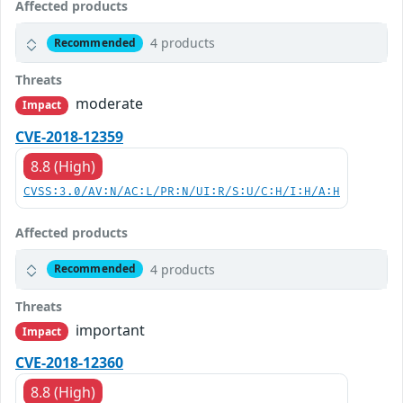
Affected products
4 products
Recommended
Threats
moderate
Impact
CVE-2018-12359
8.8 (High)
CVSS:3.0/AV:N/AC:L/PR:N/UI:R/S:U/C:H/I:H/A:H
Affected products
4 products
Recommended
Threats
important
Impact
CVE-2018-12360
8.8 (High)