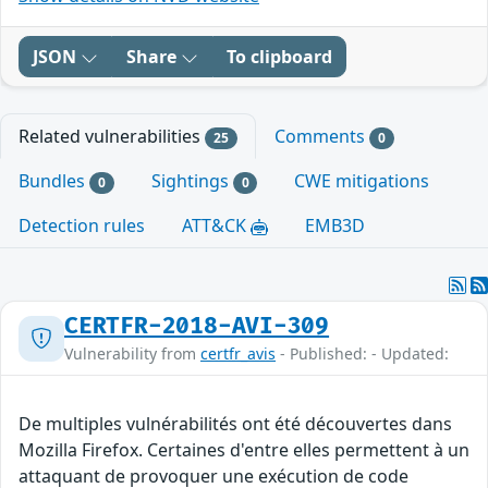
JSON
Share
To clipboard
Related vulnerabilities
Comments
25
0
Bundles
Sightings
CWE mitigations
0
0
Detection rules
ATT&CK
EMB3D
CERTFR-2018-AVI-309
Vulnerability from
certfr_avis
- Published: - Updated:
De multiples vulnérabilités ont été découvertes dans
Mozilla Firefox. Certaines d'entre elles permettent à un
attaquant de provoquer une exécution de code