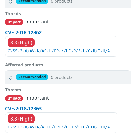
6 products
Recommended
Threats
important
Impact
CVE-2018-12362
8.8 (High)
CVSS:3.0/AV:N/AC:L/PR:N/UI:R/S:U/C:H/I:H/A:H
Affected products
6 products
Recommended
Threats
important
Impact
CVE-2018-12363
8.8 (High)
CVSS:3.0/AV:N/AC:L/PR:N/UI:R/S:U/C:H/I:H/A:H