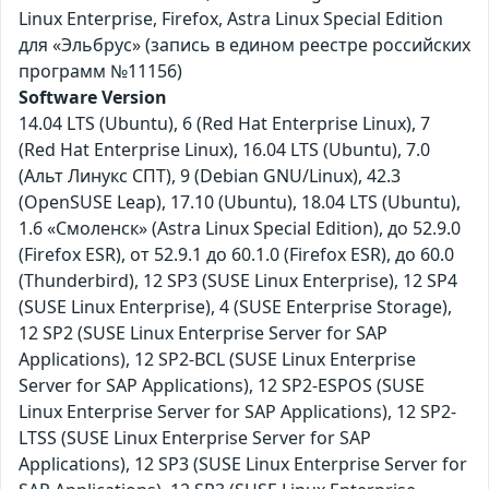
Linux Enterprise, Firefox, Astra Linux Special Edition
для «Эльбрус» (запись в едином реестре российских
программ №11156)
Software Version
14.04 LTS (Ubuntu), 6 (Red Hat Enterprise Linux), 7
(Red Hat Enterprise Linux), 16.04 LTS (Ubuntu), 7.0
(Альт Линукс СПТ), 9 (Debian GNU/Linux), 42.3
(OpenSUSE Leap), 17.10 (Ubuntu), 18.04 LTS (Ubuntu),
1.6 «Смоленск» (Astra Linux Special Edition), до 52.9.0
(Firefox ESR), от 52.9.1 до 60.1.0 (Firefox ESR), до 60.0
(Thunderbird), 12 SP3 (SUSE Linux Enterprise), 12 SP4
(SUSE Linux Enterprise), 4 (SUSE Enterprise Storage),
12 SP2 (SUSE Linux Enterprise Server for SAP
Applications), 12 SP2-BCL (SUSE Linux Enterprise
Server for SAP Applications), 12 SP2-ESPOS (SUSE
Linux Enterprise Server for SAP Applications), 12 SP2-
LTSS (SUSE Linux Enterprise Server for SAP
Applications), 12 SP3 (SUSE Linux Enterprise Server for