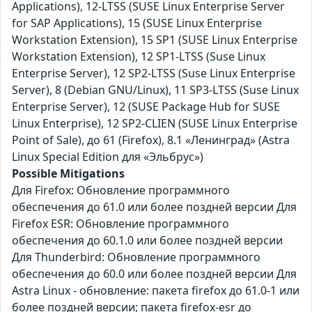
Applications), 12-LTSS (SUSE Linux Enterprise Server
for SAP Applications), 15 (SUSE Linux Enterprise
Workstation Extension), 15 SP1 (SUSE Linux Enterprise
Workstation Extension), 12 SP1-LTSS (Suse Linux
Enterprise Server), 12 SP2-LTSS (Suse Linux Enterprise
Server), 8 (Debian GNU/Linux), 11 SP3-LTSS (Suse Linux
Enterprise Server), 12 (SUSE Package Hub for SUSE
Linux Enterprise), 12 SP2-CLIEN (SUSE Linux Enterprise
Point of Sale), до 61 (Firefox), 8.1 «Ленинград» (Astra
Linux Special Edition для «Эльбрус»)
Possible Mitigations
Для Firefox: Обновление программного
обеспечения до 61.0 или более поздней версии Для
Firefox ESR: Обновление программного
обеспечения до 60.1.0 или более поздней версии
Для Thunderbird: Обновление программного
обеспечения до 60.0 или более поздней версии Для
Astra Linux - обновление: пакета firefox до 61.0-1 или
более поздней версии; пакета firefox-esr до