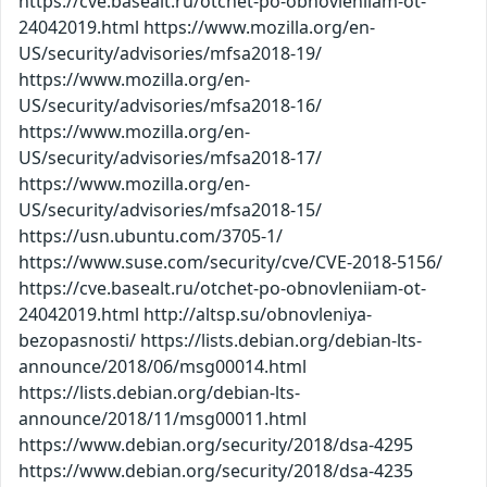
https://cve.basealt.ru/otchet-po-obnovleniiam-ot-
24042019.html https://www.mozilla.org/en-
US/security/advisories/mfsa2018-19/
https://www.mozilla.org/en-
US/security/advisories/mfsa2018-16/
https://www.mozilla.org/en-
US/security/advisories/mfsa2018-17/
https://www.mozilla.org/en-
US/security/advisories/mfsa2018-15/
https://usn.ubuntu.com/3705-1/
https://www.suse.com/security/cve/CVE-2018-5156/
https://cve.basealt.ru/otchet-po-obnovleniiam-ot-
24042019.html http://altsp.su/obnovleniya-
bezopasnosti/ https://lists.debian.org/debian-lts-
announce/2018/06/msg00014.html
https://lists.debian.org/debian-lts-
announce/2018/11/msg00011.html
https://www.debian.org/security/2018/dsa-4295
https://www.debian.org/security/2018/dsa-4235