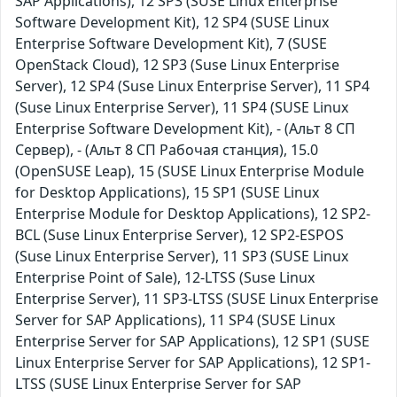
SAP Applications), 12 SP3 (SUSE Linux Enterprise
Software Development Kit), 12 SP4 (SUSE Linux
Enterprise Software Development Kit), 7 (SUSE
OpenStack Cloud), 12 SP3 (Suse Linux Enterprise
Server), 12 SP4 (Suse Linux Enterprise Server), 11 SP4
(Suse Linux Enterprise Server), 11 SP4 (SUSE Linux
Enterprise Software Development Kit), - (Альт 8 СП
Сервер), - (Альт 8 СП Рабочая станция), 15.0
(OpenSUSE Leap), 15 (SUSE Linux Enterprise Module
for Desktop Applications), 15 SP1 (SUSE Linux
Enterprise Module for Desktop Applications), 12 SP2-
BCL (Suse Linux Enterprise Server), 12 SP2-ESPOS
(Suse Linux Enterprise Server), 11 SP3 (SUSE Linux
Enterprise Point of Sale), 12-LTSS (Suse Linux
Enterprise Server), 11 SP3-LTSS (SUSE Linux Enterprise
Server for SAP Applications), 11 SP4 (SUSE Linux
Enterprise Server for SAP Applications), 12 SP1 (SUSE
Linux Enterprise Server for SAP Applications), 12 SP1-
LTSS (SUSE Linux Enterprise Server for SAP