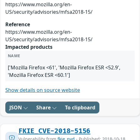
https://www.mozilla.org/en-
US/security/advisories/mfsa2018-15/
Reference
https://www.mozilla.org/en-
US/security/advisories/mfsa2018-15/
Impacted products
NAME
['Mozilla Firefox <61', 'Mozilla Firefox ESR <52.9',
'Mozilla Firefox ESR <60.1']
Show details on source website
JSON
Share
To clipboard
FKIE_CVE-2018-5156
Vulnerability from
fkie_nvd
- Published: 2018-10-18