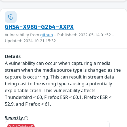
GHSA-X98G-G264-XXPX
Vulnerability from
github
– Published: 2022-05-14 01:52 –
Updated: 2024-10-21 15:32
Details
A vulnerability can occur when capturing a media
stream when the media source type is changed as the
capture is occurring. This can result in stream data
being cast to the wrong type causing a potentially
exploitable crash. This vulnerability affects
Thunderbird < 60, Firefox ESR < 60.1, Firefox ESR <
52.9, and Firefox < 61.
Severity