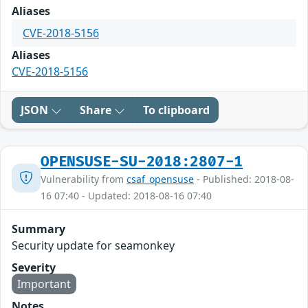
Aliases
CVE-2018-5156
Aliases
CVE-2018-5156
JSON
Share
To clipboard
OPENSUSE-SU-2018:2807-1
Vulnerability from
csaf_opensuse
- Published: 2018-08-
16 07:40 - Updated: 2018-08-16 07:40
Summary
Security update for seamonkey
Severity
Important
Notes