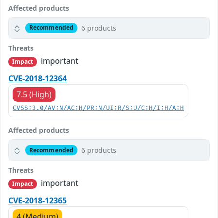
Affected products
6 products
Recommended
Threats
important
Impact
CVE-2018-12364
7.5 (High)
CVSS:3.0/AV:N/AC:H/PR:N/UI:R/S:U/C:H/I:H/A:H
Affected products
6 products
Recommended
Threats
important
Impact
CVE-2018-12365
4 (Medium)