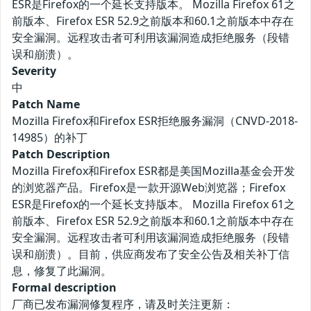
ESR是Firefox的一个延长支持版本。 Mozilla Firefox 61之
前版本、Firefox ESR 52.9之前版本和60.1之前版本中存在
安全漏洞。远程攻击者可利用该漏洞造成拒绝服务（段错
误和崩溃）。
Severity
中
Patch Name
Mozilla Firefox和Firefox ESR拒绝服务漏洞（CNVD-2018-
14985）的补丁
Patch Description
Mozilla Firefox和Firefox ESR都是美国Mozilla基金会开发
的浏览器产品。Firefox是一款开源Web浏览器；Firefox
ESR是Firefox的一个延长支持版本。 Mozilla Firefox 61之
前版本、Firefox ESR 52.9之前版本和60.1之前版本中存在
安全漏洞。远程攻击者可利用该漏洞造成拒绝服务（段错
误和崩溃）。目前，供应商发布了安全公告及相关补丁信
息，修复了此漏洞。
Formal description
厂商已发布漏洞修复程序，请及时关注更新：