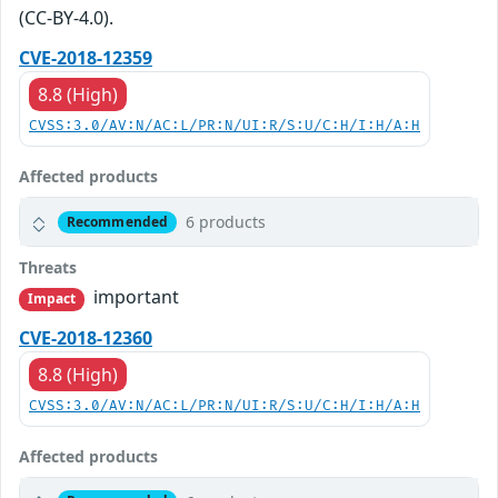
(CC-BY-4.0).
CVE-2018-12359
8.8 (High)
CVSS:3.0/AV:N/AC:L/PR:N/UI:R/S:U/C:H/I:H/A:H
Affected products
6 products
Recommended
Threats
important
Impact
CVE-2018-12360
8.8 (High)
CVSS:3.0/AV:N/AC:L/PR:N/UI:R/S:U/C:H/I:H/A:H
Affected products