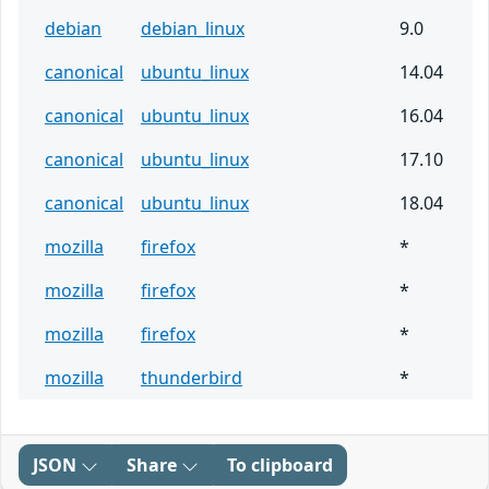
debian
debian_linux
9.0
canonical
ubuntu_linux
14.04
canonical
ubuntu_linux
16.04
canonical
ubuntu_linux
17.10
canonical
ubuntu_linux
18.04
mozilla
firefox
*
mozilla
firefox
*
mozilla
firefox
*
mozilla
thunderbird
*
JSON
Share
To clipboard