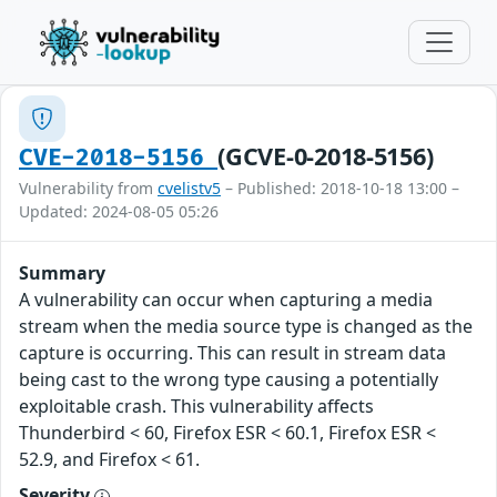
(GCVE-0-2018-5156)
CVE-2018-5156
Vulnerability from
cvelistv5
– Published: 2018-10-18 13:00 –
Updated: 2024-08-05 05:26
Summary
A vulnerability can occur when capturing a media
stream when the media source type is changed as the
capture is occurring. This can result in stream data
being cast to the wrong type causing a potentially
exploitable crash. This vulnerability affects
Thunderbird < 60, Firefox ESR < 60.1, Firefox ESR <
52.9, and Firefox < 61.
Severity