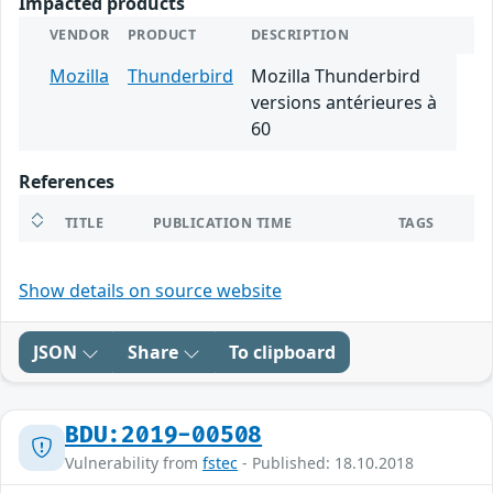
Impacted products
VENDOR
PRODUCT
DESCRIPTION
Mozilla
Thunderbird
Mozilla Thunderbird
versions antérieures à
60
References
TITLE
PUBLICATION TIME
TAGS
Show details on source website
JSON
Share
To clipboard
BDU:2019-00508
Vulnerability from
fstec
- Published: 18.10.2018