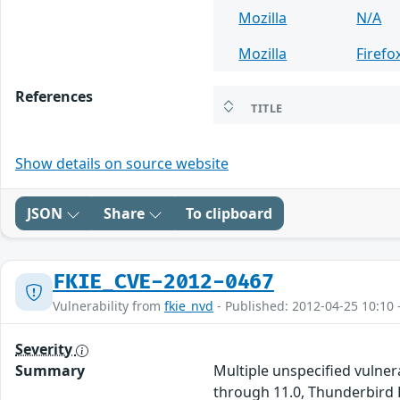
Mozilla
N/A
Mozilla
Firefo
References
TITLE
Show details on source website
JSON
Share
To clipboard
FKIE_CVE-2012-0467
Vulnerability from
fkie_nvd
- Published: 2012-04-25 10:10 
Severity
Summary
Multiple unspecified vulnera
through 11.0, Thunderbird 