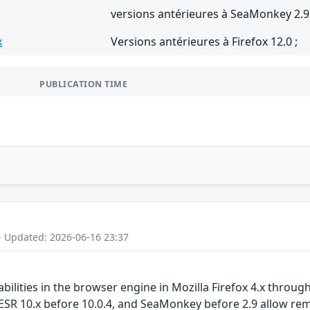
versions antérieures à SeaMonkey 2.9
x
Versions antérieures à Firefox 12.0 ;
PUBLICATION TIME
- Updated: 2026-06-16 23:37
bilities in the browser engine in Mozilla Firefox 4.x through
ESR 10.x before 10.0.4, and SeaMonkey before 2.9 allow rem