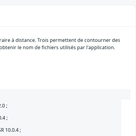
traire à distance. Trois permettent de contourner des
btenir le nom de fichiers utilisés par l'application.
.0 ;
.4 ;
R 10.0.4 ;