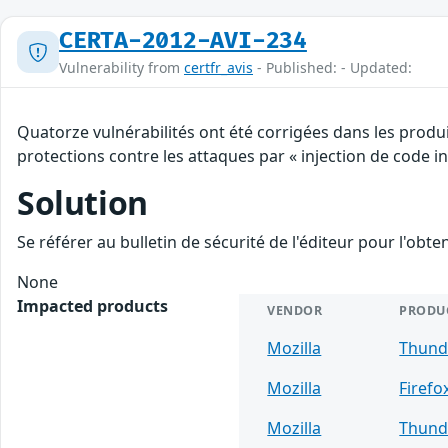
CERTA-2012-AVI-234
Vulnerability from
certfr_avis
- Published: - Updated:
Quatorze vulnérabilités ont été corrigées dans les produ
protections contre les attaques par « injection de code ind
Solution
Se référer au bulletin de sécurité de l'éditeur pour l'obt
None
Impacted products
VENDOR
PRODU
Mozilla
Thund
Mozilla
Firefo
Mozilla
Thund