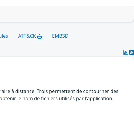
ules
ATT&CK
EMB3D
traire à distance. Trois permettent de contourner des
btenir le nom de fichiers utilisés par l'application.