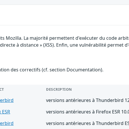
its Mozilla. La majorité permettent d'exécuter du code arbi
irecte à distance » (XSS). Enfin, une vulnérabilité permet d'o
ention des correctifs (cf. section Documentation).
CT
DESCRIPTION
erbird
versions antérieures à Thunderbird 12
x ESR
versions antérieures à Firefox ESR 10.0
erbird
versions antérieures à Thunderbird ES