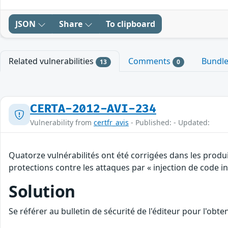
JSON
Share
To clipboard
Related vulnerabilities
Comments
Bundl
13
0
CERTA-2012-AVI-234
Vulnerability from
certfr_avis
- Published: - Updated:
Quatorze vulnérabilités ont été corrigées dans les produ
protections contre les attaques par « injection de code ind
Solution
Se référer au bulletin de sécurité de l'éditeur pour l'obt