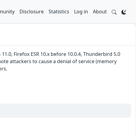
unity
Disclosure
Statistics
Log in
About
 11.0, Firefox ESR 10.x before 10.0.4, Thunderbird 5.0
ote attackers to cause a denial of service (memory
ors.