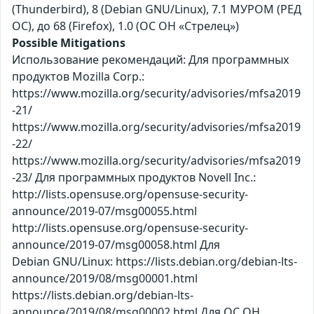
(Thunderbird), 8 (Debian GNU/Linux), 7.1 МУРОМ (РЕД
ОС), до 68 (Firefox), 1.0 (ОС ОН «Стрелец»)
Possible Mitigations
Использование рекомендаций: Для программных
продуктов Mozilla Corp.:
https://www.mozilla.org/security/advisories/mfsa2019
-21/
https://www.mozilla.org/security/advisories/mfsa2019
-22/
https://www.mozilla.org/security/advisories/mfsa2019
-23/ Для программных продуктов Novell Inc.:
http://lists.opensuse.org/opensuse-security-
announce/2019-07/msg00055.html
http://lists.opensuse.org/opensuse-security-
announce/2019-07/msg00058.html Для
Debian GNU/Linux: https://lists.debian.org/debian-lts-
announce/2019/08/msg00001.html
https://lists.debian.org/debian-lts-
announce/2019/08/msg00002.html Для ОС ОН