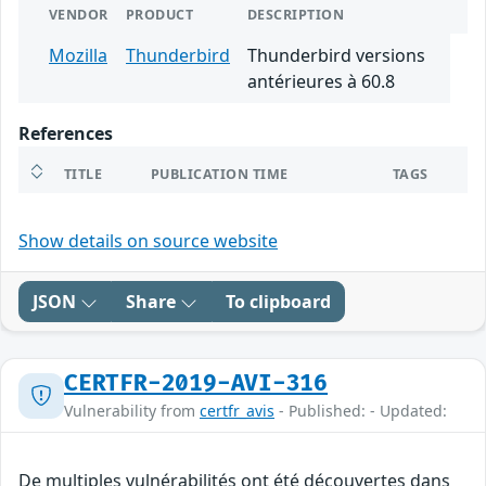
VENDOR
PRODUCT
DESCRIPTION
Mozilla
Thunderbird
Thunderbird versions
antérieures à 60.8
References
TITLE
PUBLICATION TIME
TAGS
Show details on source website
JSON
Share
To clipboard
CERTFR-2019-AVI-316
Vulnerability from
certfr_avis
- Published: - Updated:
De multiples vulnérabilités ont été découvertes dans