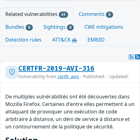
Related vulnerabilities
Comments
41
0
Bundles
Sightings
CWE mitigations
0
0
Detection rules
ATT&CK
EMB3D
CERTFR-2019-AVI-316
Vulnerability from
certfr_avis
- Published: - Updated:
De multiples vulnérabilités ont été découvertes dans
Mozilla Firefox. Certaines d'entre elles permettent à un
attaquant de provoquer une exécution de code
arbitraire à distance, un déni de service à distance et
un contournement de la politique de sécurité.