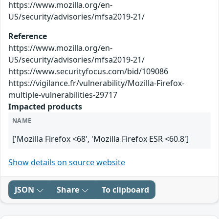
https://www.mozilla.org/en-
US/security/advisories/mfsa2019-21/
Reference
https://www.mozilla.org/en-
US/security/advisories/mfsa2019-21/
https://www.securityfocus.com/bid/109086
https://vigilance.fr/vulnerability/Mozilla-Firefox-
multiple-vulnerabilities-29717
Impacted products
NAME
['Mozilla Firefox <68', 'Mozilla Firefox ESR <60.8']
Show details on source website
JSON
Share
To clipboard