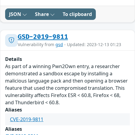
JSON
Share
To clipboard
GSD-2019-9811
Vulnerability from
gsd
- Updated: 2023-12-13 01:23
Details
As part of a winning Pwn2Own entry, a researcher
demonstrated a sandbox escape by installing a
malicious language pack and then opening a browser
feature that used the compromised translation. This
vulnerability affects Firefox ESR < 60.8, Firefox < 68,
and Thunderbird < 60.8.
Aliases
CVE-2019-9811
Aliases