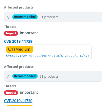
Affected products
31 products
Recommended
Threats
important
Impact
CVE-2019-11729
6.1 (Medium)
CVSS:3.1/AV:N/AC:L/PR:N/UI:R/S:C/C:L/I:L/A:N
Affected products
31 products
Recommended
Threats
important
Impact
CVE-2019-11730