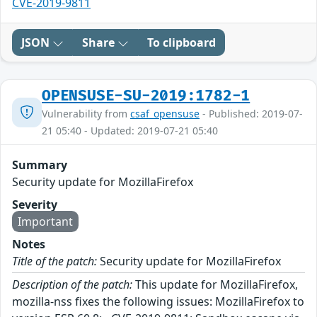
CVE-2019-9811
JSON
Share
To clipboard
OPENSUSE-SU-2019:1782-1
Vulnerability from
csaf_opensuse
- Published: 2019-07-
21 05:40 - Updated: 2019-07-21 05:40
Summary
Security update for MozillaFirefox
Severity
Important
Notes
Title of the patch:
Security update for MozillaFirefox
Description of the patch:
This update for MozillaFirefox,
mozilla-nss fixes the following issues: MozillaFirefox to