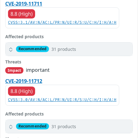
CVE-2019-11711
8.8 (High)
CVSS:3.1/AV:N/AC:L/PR:N/UI:R/S:U/C:H/I:H/A:H
Affected products
31 products
Recommended
Threats
important
Impact
CVE-2019-11712
8.8 (High)
CVSS:3.0/AV:N/AC:L/PR:N/UI:R/S:U/C:H/I:H/A:H
Affected products
31 products
Recommended