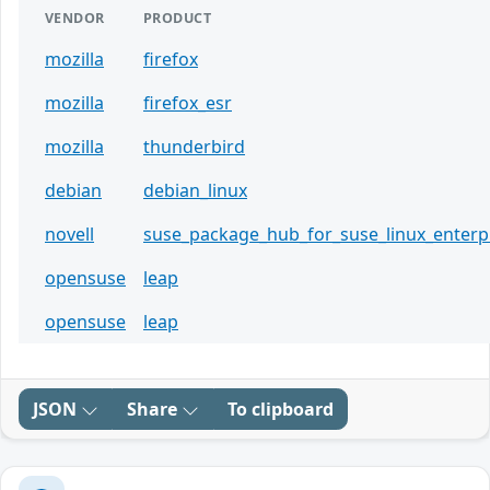
VENDOR
PRODUCT
mozilla
firefox
mozilla
firefox_esr
mozilla
thunderbird
debian
debian_linux
novell
suse_package_hub_for_suse_linux_enterp
opensuse
leap
opensuse
leap
JSON
Share
To clipboard