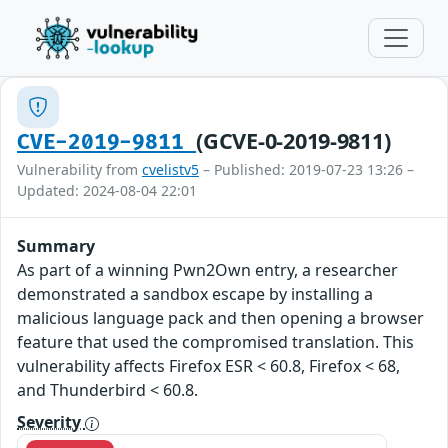
(GCVE-0-2019-9811)
CVE-2019-9811
Vulnerability from
cvelistv5
– Published: 2019-07-23 13:26 –
Updated: 2024-08-04 22:01
Summary
As part of a winning Pwn2Own entry, a researcher
demonstrated a sandbox escape by installing a
malicious language pack and then opening a browser
feature that used the compromised translation. This
vulnerability affects Firefox ESR < 60.8, Firefox < 68,
and Thunderbird < 60.8.
Severity