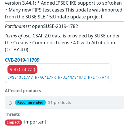
version 3.44.1: * Added IPSEC IKE support to softoken
* Many new FIPS test cases This update was imported
from the SUSE:SLE-15:Update update project.
Patchnames:
openSUSE-2019-1782
Terms of use:
CSAF 2.0 data is provided by SUSE under
the Creative Commons License 4.0 with Attribution
(CC-BY-4.0).
CVE-2019-11709
9.8 (Critical)
CVSS:3.1/AV:N/AC:L/PR:N/UI:N/S:U/C:H/I:H/A:H
Affected products
31 products
Recommended
Threats
important
Impact