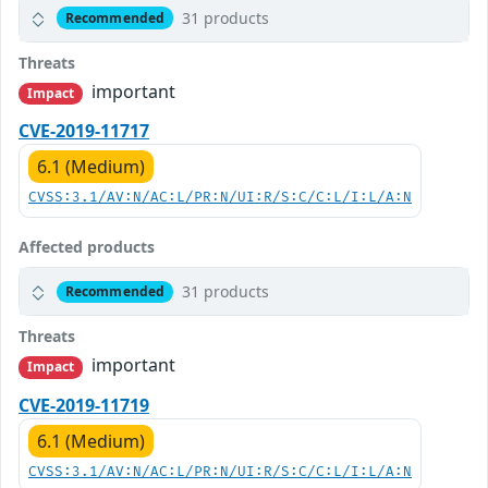
31 products
Recommended
Threats
important
Impact
CVE-2019-11717
6.1 (Medium)
CVSS:3.1/AV:N/AC:L/PR:N/UI:R/S:C/C:L/I:L/A:N
Affected products
31 products
Recommended
Threats
important
Impact
CVE-2019-11719
6.1 (Medium)
CVSS:3.1/AV:N/AC:L/PR:N/UI:R/S:C/C:L/I:L/A:N