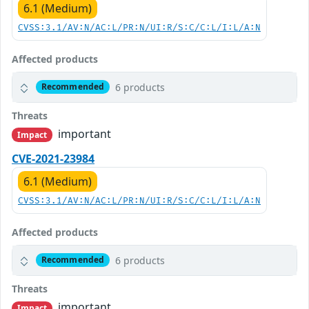
6.1 (Medium)
CVSS:3.1/AV:N/AC:L/PR:N/UI:R/S:C/C:L/I:L/A:N
Affected products
6 products
Recommended
Threats
important
Impact
CVE-2021-23984
6.1 (Medium)
CVSS:3.1/AV:N/AC:L/PR:N/UI:R/S:C/C:L/I:L/A:N
Affected products
6 products
Recommended
Threats
important
Impact