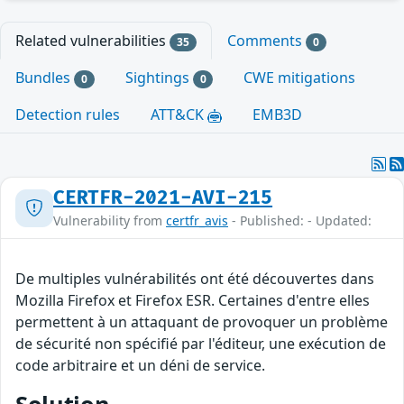
Related vulnerabilities
Comments
35
0
Bundles
Sightings
CWE mitigations
0
0
Detection rules
ATT&CK
EMB3D
CERTFR-2021-AVI-215
Vulnerability from
certfr_avis
- Published: - Updated:
De multiples vulnérabilités ont été découvertes dans
Mozilla Firefox et Firefox ESR. Certaines d'entre elles
permettent à un attaquant de provoquer un problème
de sécurité non spécifié par l'éditeur, une exécution de
code arbitraire et un déni de service.