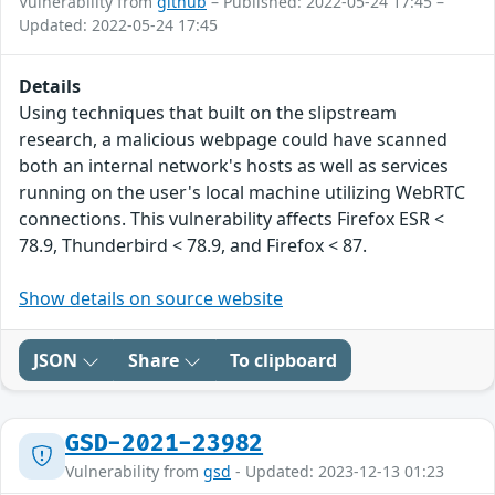
Vulnerability from
github
– Published: 2022-05-24 17:45 –
Updated: 2022-05-24 17:45
Details
Using techniques that built on the slipstream
research, a malicious webpage could have scanned
both an internal network's hosts as well as services
running on the user's local machine utilizing WebRTC
connections. This vulnerability affects Firefox ESR <
78.9, Thunderbird < 78.9, and Firefox < 87.
Show details on source website
JSON
Share
To clipboard
GSD-2021-23982
Vulnerability from
gsd
- Updated: 2023-12-13 01:23