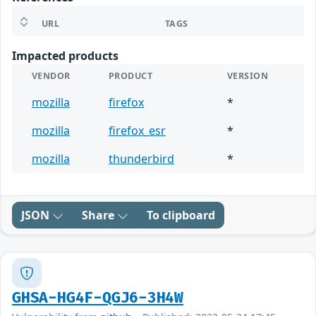
URL
TAGS
Impacted products
VENDOR
PRODUCT
VERSION
mozilla
firefox
*
mozilla
firefox_esr
*
mozilla
thunderbird
*
JSON
Share
To clipboard
GHSA-HG4F-QGJ6-3H4W