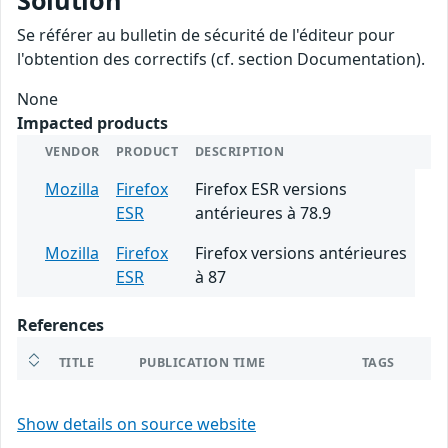
Solution
Se référer au bulletin de sécurité de l'éditeur pour
l'obtention des correctifs (cf. section Documentation).
None
Impacted products
VENDOR
PRODUCT
DESCRIPTION
Mozilla
Firefox
Firefox ESR versions
ESR
antérieures à 78.9
Mozilla
Firefox
Firefox versions antérieures
ESR
à 87
References
TITLE
PUBLICATION TIME
TAGS
Show details on source website