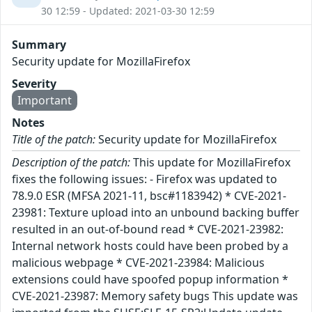
30 12:59 - Updated: 2021-03-30 12:59
Summary
Security update for MozillaFirefox
Severity
Important
Notes
Title of the patch:
Security update for MozillaFirefox
Description of the patch:
This update for MozillaFirefox
fixes the following issues: - Firefox was updated to
78.9.0 ESR (MFSA 2021-11, bsc#1183942) * CVE-2021-
23981: Texture upload into an unbound backing buffer
resulted in an out-of-bound read * CVE-2021-23982:
Internal network hosts could have been probed by a
malicious webpage * CVE-2021-23984: Malicious
extensions could have spoofed popup information *
CVE-2021-23987: Memory safety bugs This update was