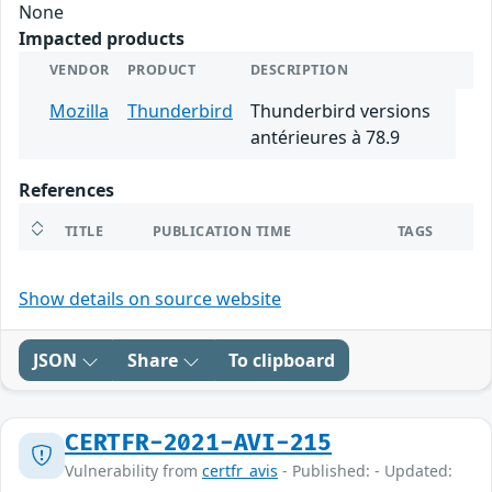
None
Impacted products
VENDOR
PRODUCT
DESCRIPTION
Mozilla
Thunderbird
Thunderbird versions
antérieures à 78.9
References
TITLE
PUBLICATION TIME
TAGS
Show details on source website
JSON
Share
To clipboard
CERTFR-2021-AVI-215
Vulnerability from
certfr_avis
- Published: - Updated: