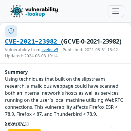
(GCVE-0-2021-23982)
CVE-2021-23982
Vulnerability from
cvelistv5
– Published: 2021-03-31 13:42 –
Updated: 2024-08-03 19:14
Summary
Using techniques that built on the slipstream
research, a malicious webpage could have scanned
both an internal network's hosts as well as services
running on the user's local machine utilizing WebRTC
connections. This vulnerability affects Firefox ESR <
78.9, Firefox < 87, and Thunderbird < 78.9.
Severity