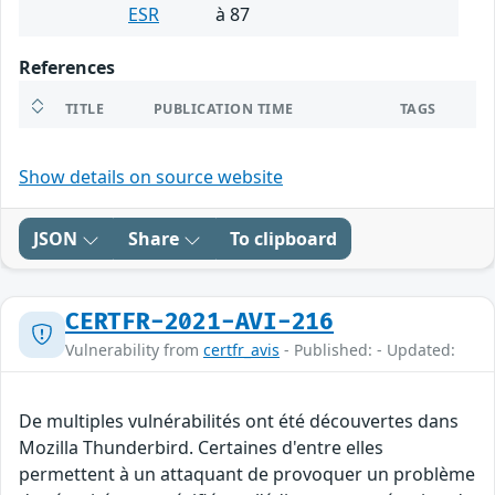
ESR
à 87
References
TITLE
PUBLICATION TIME
TAGS
Show details on source website
JSON
Share
To clipboard
CERTFR-2021-AVI-216
Vulnerability from
certfr_avis
- Published: - Updated:
De multiples vulnérabilités ont été découvertes dans
Mozilla Thunderbird. Certaines d'entre elles
permettent à un attaquant de provoquer un problème