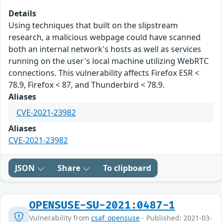
Details
Using techniques that built on the slipstream
research, a malicious webpage could have scanned
both an internal network's hosts as well as services
running on the user's local machine utilizing WebRTC
connections. This vulnerability affects Firefox ESR <
78.9, Firefox < 87, and Thunderbird < 78.9.
Aliases
CVE-2021-23982
Aliases
CVE-2021-23982
JSON
Share
To clipboard
OPENSUSE-SU-2021:0487-1
Vulnerability from
csaf_opensuse
- Published: 2021-03-