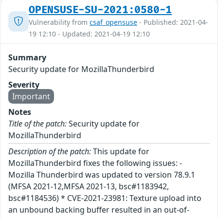
OPENSUSE-SU-2021:0580-1
Vulnerability from
csaf_opensuse
- Published: 2021-04-
19 12:10 - Updated: 2021-04-19 12:10
Summary
Security update for MozillaThunderbird
Severity
Important
Notes
Title of the patch:
Security update for
MozillaThunderbird
Description of the patch:
This update for
MozillaThunderbird fixes the following issues: -
Mozilla Thunderbird was updated to version 78.9.1
(MFSA 2021-12,MFSA 2021-13, bsc#1183942,
bsc#1184536) * CVE-2021-23981: Texture upload into
an unbound backing buffer resulted in an out-of-