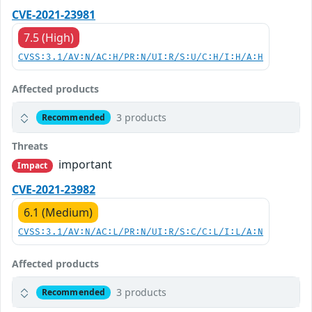
CVE-2021-23981
7.5 (High)
CVSS:3.1/AV:N/AC:H/PR:N/UI:R/S:U/C:H/I:H/A:H
Affected products
3 products
Recommended
Threats
important
Impact
CVE-2021-23982
6.1 (Medium)
CVSS:3.1/AV:N/AC:L/PR:N/UI:R/S:C/C:L/I:L/A:N
Affected products
3 products
Recommended