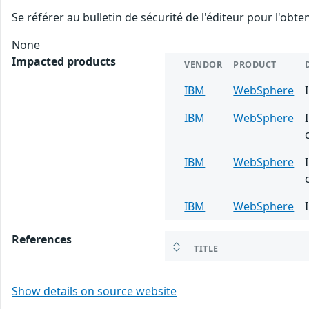
Se référer au bulletin de sécurité de l'éditeur pour l'obt
None
Impacted products
VENDOR
PRODUCT
IBM
WebSphere
IBM
WebSphere
IBM
WebSphere
IBM
WebSphere
References
TITLE
Show details on source website