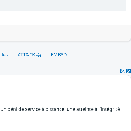
ules
ATT&CK
EMB3D
 déni de service à distance, une atteinte à l'intégrité