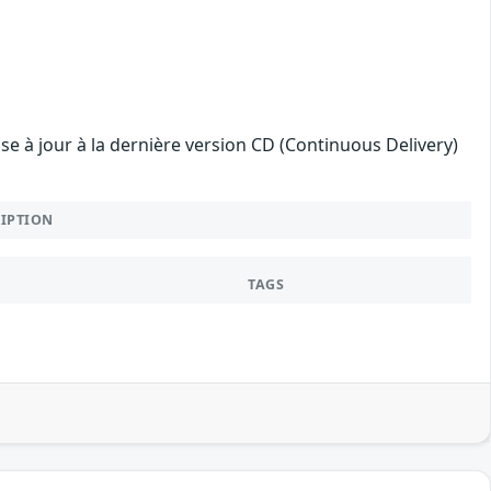
mise à jour à la dernière version CD (Continuous Delivery)
RIPTION
TAGS