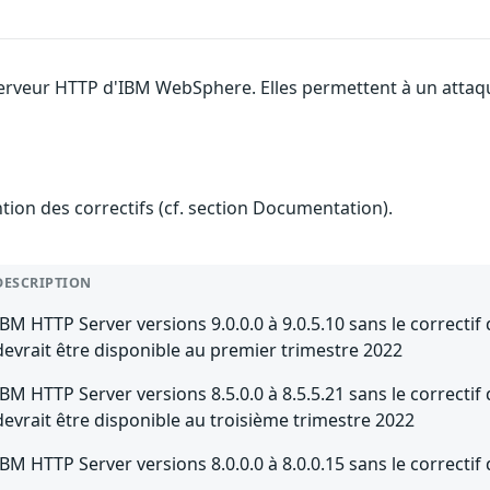
 serveur HTTP d'IBM WebSphere. Elles permettent à un attaq
ention des correctifs (cf. section Documentation).
DESCRIPTION
IBM HTTP Server versions 9.0.0.0 à 9.0.5.10 sans le correctif
devrait être disponible au premier trimestre 2022
IBM HTTP Server versions 8.5.0.0 à 8.5.5.21 sans le correctif
devrait être disponible au troisième trimestre 2022
IBM HTTP Server versions 8.0.0.0 à 8.0.0.15 sans le correcti