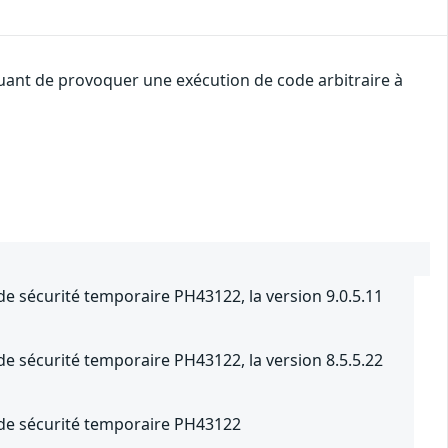
uant de provoquer une exécution de code arbitraire à
 de sécurité temporaire PH43122, la version 9.0.5.11
 de sécurité temporaire PH43122, la version 8.5.5.22
f de sécurité temporaire PH43122