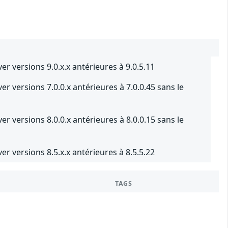
r versions 9.0.x.x antérieures à 9.0.5.11
 versions 7.0.0.x antérieures à 7.0.0.45 sans le
 versions 8.0.0.x antérieures à 8.0.0.15 sans le
r versions 8.5.x.x antérieures à 8.5.5.22
TAGS