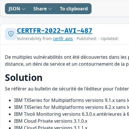
JSON
Share
To clipboard
CERTFR-2022-AVI-487
Vulnerability from
certfr_avis
- Published: - Updated:
De multiples vulnérabilités ont été découvertes dans les
distance, un déni de service et un contournement de la po
Solution
Se référer au bulletin de sécurité de l'éditeur pour l'obt
IBM TXSeries for Multiplatforms versions 9.1.x sans l
IBM TXSeries for Multiplatforms versions 8.2.x sans l
IBM Tivoli Monitoring versions 6.3.0.x antérieures à 6
IBM Cloud Private versions 3.1.0.x
IBM Cloud Private versions 3.1.1.x