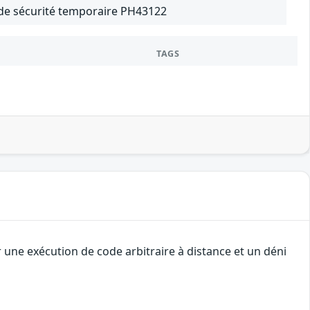
f de sécurité temporaire PH43122
TAGS
une exécution de code arbitraire à distance et un déni