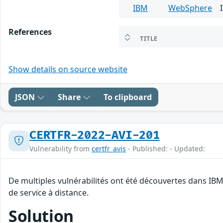
IBM
WebSphere
References
TITLE
Show details on source website
JSON
Share
To clipboard
CERTFR-2022-AVI-201
Vulnerability from
certfr_avis
- Published: - Updated:
De multiples vulnérabilités ont été découvertes dans IB
de service à distance.
Solution