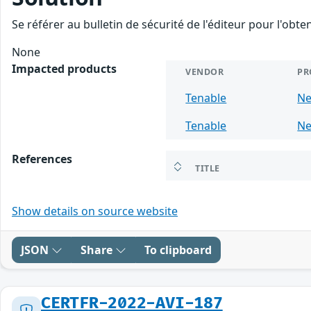
Se référer au bulletin de sécurité de l'éditeur pour l'obt
None
Impacted products
VENDOR
PR
Tenable
Ne
Tenable
Ne
References
TITLE
Show details on source website
JSON
Share
To clipboard
CERTFR-2022-AVI-187