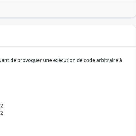
quant de provoquer une exécution de code arbitraire à
22
22