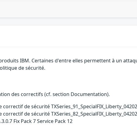
 produits IBM. Certaines d'entre elles permettent à un atta
litique de sécurité.
ention des correctifs (cf. section Documentation).
e correctif de sécurité TXSeries_91_SpecialFIX_Liberty_0420
e correctif de sécurité TXSeries_82_SpecialFIX_Liberty_0420
.3.0.7 Fix Pack 7 Service Pack 12