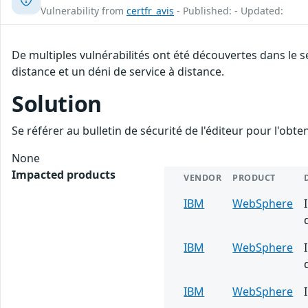
Vulnerability from
certfr_avis
- Published: - Updated:
De multiples vulnérabilités ont été découvertes dans le
distance et un déni de service à distance.
Solution
Se référer au bulletin de sécurité de l'éditeur pour l'obt
None
Impacted products
VENDOR
PRODUCT
IBM
WebSphere
IBM
WebSphere
IBM
WebSphere