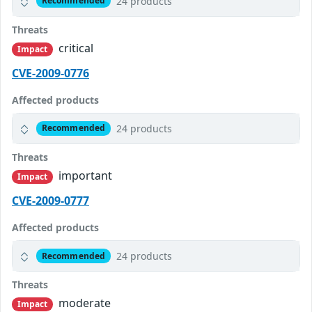
24 products
Recommended
Threats
critical
Impact
CVE-2009-0776
Affected products
24 products
Recommended
Threats
important
Impact
CVE-2009-0777
Affected products
24 products
Recommended
Threats
moderate
Impact