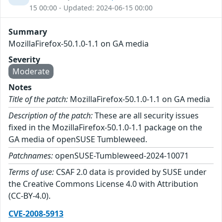
15 00:00 - Updated: 2024-06-15 00:00
Summary
MozillaFirefox-50.1.0-1.1 on GA media
Severity
Moderate
Notes
Title of the patch:
MozillaFirefox-50.1.0-1.1 on GA media
Description of the patch:
These are all security issues
fixed in the MozillaFirefox-50.1.0-1.1 package on the
GA media of openSUSE Tumbleweed.
Patchnames:
openSUSE-Tumbleweed-2024-10071
Terms of use:
CSAF 2.0 data is provided by SUSE under
the Creative Commons License 4.0 with Attribution
(CC-BY-4.0).
CVE-2008-5913