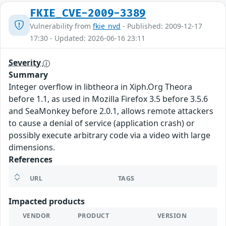
FKIE_CVE-2009-3389
Vulnerability from
fkie_nvd
- Published: 2009-12-17
17:30 - Updated: 2026-06-16 23:11
Severity
Summary
Integer overflow in libtheora in Xiph.Org Theora
before 1.1, as used in Mozilla Firefox 3.5 before 3.5.6
and SeaMonkey before 2.0.1, allows remote attackers
to cause a denial of service (application crash) or
possibly execute arbitrary code via a video with large
dimensions.
References
URL
TAGS
Impacted products
VENDOR
PRODUCT
VERSION