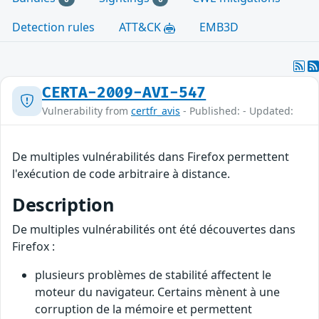
Detection rules
ATT&CK
EMB3D
CERTA-2009-AVI-547
Vulnerability from
certfr_avis
- Published: - Updated:
De multiples vulnérabilités dans Firefox permettent
l'exécution de code arbitraire à distance.
Description
De multiples vulnérabilités ont été découvertes dans
Firefox :
plusieurs problèmes de stabilité affectent le
moteur du navigateur. Certains mènent à une
corruption de la mémoire et permettent