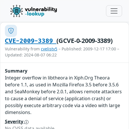
(GCVE-0-2009-3389)
CVE-2009-3389
Vulnerability from
cvelistv5
– Published: 2009-12-17 17:00 –
Updated: 2024-08-07 06:22
Summary
Integer overflow in libtheora in Xiph.Org Theora
before 1.1, as used in Mozilla Firefox 3.5 before 3.5.6
and SeaMonkey before 2.0.1, allows remote attackers
to cause a denial of service (application crash) or
possibly execute arbitrary code via a video with large
dimensions.
Severity
No CVSS data available.