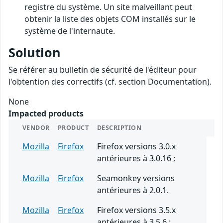
registre du système. Un site malveillant peut
obtenir la liste des objets COM installés sur le
système de l'internaute.
Solution
Se référer au bulletin de sécurité de l'éditeur pour
l'obtention des correctifs (cf. section Documentation).
None
Impacted products
VENDOR
PRODUCT
DESCRIPTION
Mozilla
Firefox
Firefox versions 3.0.x
antérieures à 3.0.16 ;
Mozilla
Firefox
Seamonkey versions
antérieures à 2.0.1.
Mozilla
Firefox
Firefox versions 3.5.x
antérieures à 3.5.6 ;