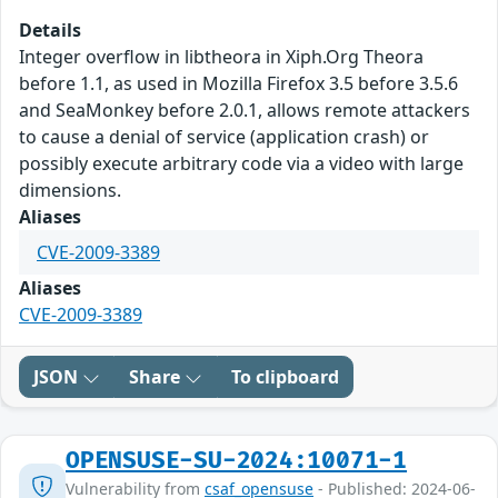
Details
Integer overflow in libtheora in Xiph.Org Theora
before 1.1, as used in Mozilla Firefox 3.5 before 3.5.6
and SeaMonkey before 2.0.1, allows remote attackers
to cause a denial of service (application crash) or
possibly execute arbitrary code via a video with large
dimensions.
Aliases
CVE-2009-3389
Aliases
CVE-2009-3389
JSON
Share
To clipboard
OPENSUSE-SU-2024:10071-1
Vulnerability from
csaf_opensuse
- Published: 2024-06-