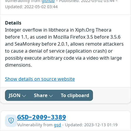
Vulnerability from
github
– Published: 2022-05-02 03:44 –
Updated: 2022-05-02 03:44
Details
Integer overflow in libtheora in Xiph.Org Theora
before 1.1, as used in Mozilla Firefox 3.5 before 3.5.6
and SeaMonkey before 2.0.1, allows remote attackers
to cause a denial of service (application crash) or
possibly execute arbitrary code via a video with large
dimensions.
Show details on source website
JSON
Share
To clipboard
GSD-2009-3389
Vulnerability from
gsd
- Updated: 2023-12-13 01:19