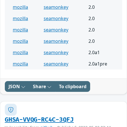
mozilla
seamonkey
2.0
mozilla
seamonkey
2.0
mozilla
seamonkey
2.0
mozilla
seamonkey
2.0
mozilla
seamonkey
2.0a1
mozilla
seamonkey
2.0a1pre
JSON
Share
To clipboard
GHSA-VVQG-RC4C-3QFJ