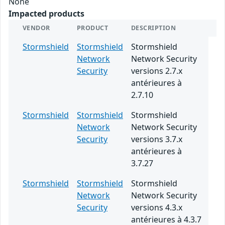
None
Impacted products
VENDOR
PRODUCT
DESCRIPTION
Stormshield
Stormshield
Stormshield
Network
Network Security
Security
versions 2.7.x
antérieures à
2.7.10
Stormshield
Stormshield
Stormshield
Network
Network Security
Security
versions 3.7.x
antérieures à
3.7.27
Stormshield
Stormshield
Stormshield
Network
Network Security
Security
versions 4.3.x
antérieures à 4.3.7