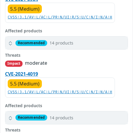
5.5 (Medium)
CVSS:3.1/AV:L/AC:L/PR:N/UI:R/S:U/C:N/I:N/A:H
Affected products
14 products
Recommended
Threats
moderate
Impact
CVE-2021-4019
5.5 (Medium)
CVSS:3.1/AV:L/AC:L/PR:N/UI:R/S:U/C:N/I:N/A:H
Affected products
14 products
Recommended
Threats