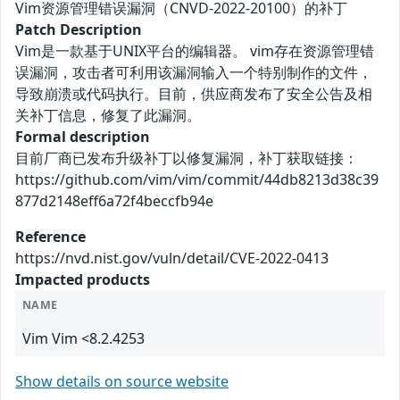
Vim资源管理错误漏洞（CNVD-2022-20100）的补丁
Patch Description
Vim是一款基于UNIX平台的编辑器。 vim存在资源管理错
误漏洞，攻击者可利用该漏洞输入一个特别制作的文件，
导致崩溃或代码执行。目前，供应商发布了安全公告及相
关补丁信息，修复了此漏洞。
Formal description
目前厂商已发布升级补丁以修复漏洞，补丁获取链接：
https://github.com/vim/vim/commit/44db8213d38c39
877d2148eff6a72f4beccfb94e
Reference
https://nvd.nist.gov/vuln/detail/CVE-2022-0413
Impacted products
NAME
Vim Vim <8.2.4253
Show details on source website