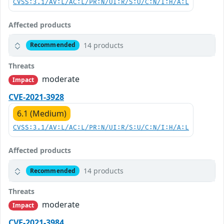
CVSS:3.1/AV:L/AC:L/PR:N/UI:R/S:U/C:N/I:H/A:L
Affected products
14 products
Recommended
Threats
moderate
Impact
CVE-2021-3928
6.1 (Medium)
CVSS:3.1/AV:L/AC:L/PR:N/UI:R/S:U/C:N/I:H/A:L
Affected products
14 products
Recommended
Threats
moderate
Impact
CVE-2021-3984