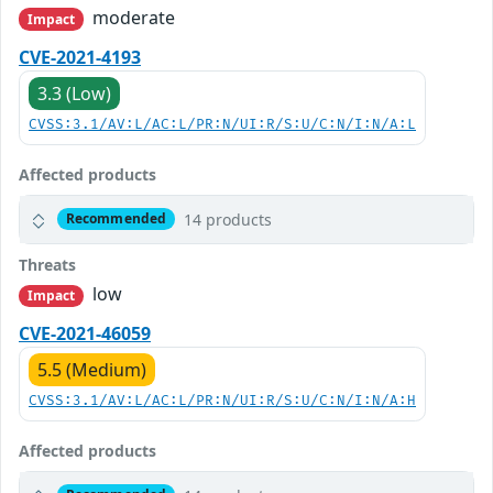
moderate
Impact
CVE-2021-4193
3.3 (Low)
CVSS:3.1/AV:L/AC:L/PR:N/UI:R/S:U/C:N/I:N/A:L
Affected products
14 products
Recommended
Threats
low
Impact
CVE-2021-46059
5.5 (Medium)
CVSS:3.1/AV:L/AC:L/PR:N/UI:R/S:U/C:N/I:N/A:H
Affected products