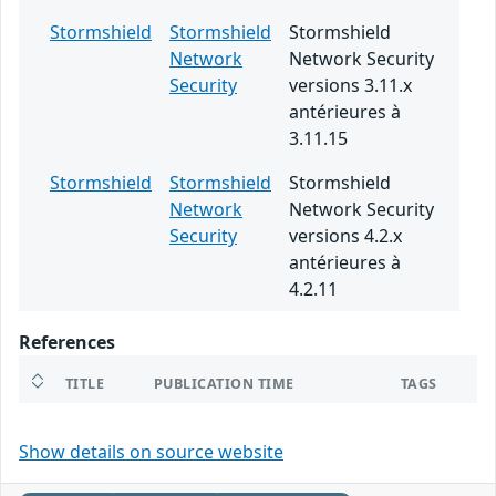
Stormshield
Stormshield
Stormshield
Network
Network Security
Security
versions 3.11.x
antérieures à
3.11.15
Stormshield
Stormshield
Stormshield
Network
Network Security
Security
versions 4.2.x
antérieures à
4.2.11
References
TITLE
PUBLICATION TIME
TAGS
Show details on source website