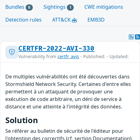
Bundles
Sightings
CWE mitigations
0
1
Detection rules
ATT&CK
EMB3D
CERTFR-2022-AVI-330
Vulnerability from
certfr_avis
- Published: - Updated:
De multiples vulnérabilités ont été découvertes dans
Stormshield Network Security. Certaines d'entre elles
permettent à un attaquant de provoquer une
exécution de code arbitraire, un déni de service à
distance et une atteinte à l'intégrité des données.
Solution
Se référer au bulletin de sécurité de l'éditeur pour
l'obtention des correctifs (cf. section Documentation).