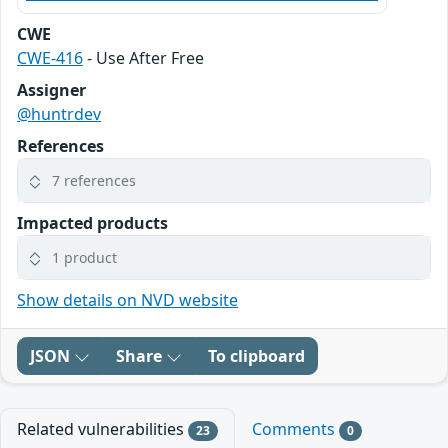
CWE
CWE-416
- Use After Free
Assigner
@huntrdev
References
7 references
Impacted products
1 product
Show details on NVD website
JSON
Share
To clipboard
Related vulnerabilities
Comments
23
0