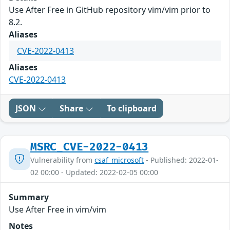
Use After Free in GitHub repository vim/vim prior to
8.2.
Aliases
CVE-2022-0413
Aliases
CVE-2022-0413
JSON
Share
To clipboard
MSRC_CVE-2022-0413
Vulnerability from
csaf_microsoft
- Published: 2022-01-
02 00:00 - Updated: 2022-02-05 00:00
Summary
Use After Free in vim/vim
Notes