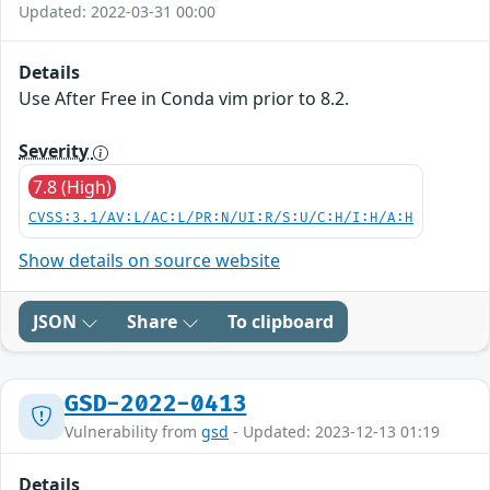
Updated: 2022-03-31 00:00
Details
Use After Free in Conda vim prior to 8.2.
Severity
7.8 (High)
CVSS:3.1/AV:L/AC:L/PR:N/UI:R/S:U/C:H/I:H/A:H
Show details on source website
JSON
Share
To clipboard
GSD-2022-0413
Vulnerability from
gsd
- Updated: 2023-12-13 01:19
Details