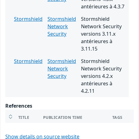
antérieures à 4.3.7
Stormshield
Stormshield
Stormshield
Network
Network Security
Security
versions 3.11.x
antérieures à
3.11.15
Stormshield
Stormshield
Stormshield
Network
Network Security
Security
versions 4.2.x
antérieures à
4.2.11
References
TITLE
PUBLICATION TIME
TAGS
Show details on source website