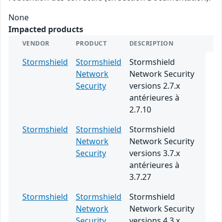
None
Impacted products
VENDOR
PRODUCT
DESCRIPTION
Stormshield
Stormshield
Stormshield
Network
Network Security
Security
versions 2.7.x
antérieures à
2.7.10
Stormshield
Stormshield
Stormshield
Network
Network Security
Security
versions 3.7.x
antérieures à
3.7.27
Stormshield
Stormshield
Stormshield
Network
Network Security
Security
versions 4.3.x