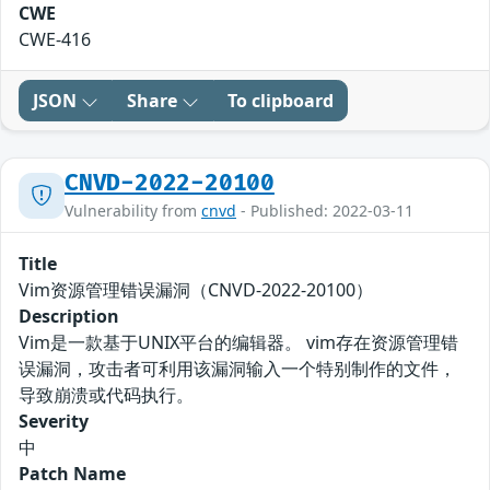
CWE
CWE-416
JSON
Share
To clipboard
CNVD-2022-20100
Vulnerability from
cnvd
- Published: 2022-03-11
Title
Vim资源管理错误漏洞（CNVD-2022-20100）
Description
Vim是一款基于UNIX平台的编辑器。 vim存在资源管理错
误漏洞，攻击者可利用该漏洞输入一个特别制作的文件，
导致崩溃或代码执行。
Severity
中
Patch Name