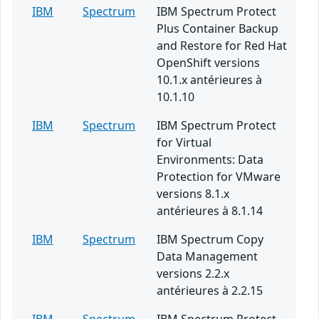
IBM
Spectrum
IBM Spectrum Protect
Plus Container Backup
and Restore for Red Hat
OpenShift versions
10.1.x antérieures à
10.1.10
IBM
Spectrum
IBM Spectrum Protect
for Virtual
Environments: Data
Protection for VMware
versions 8.1.x
antérieures à 8.1.14
IBM
Spectrum
IBM Spectrum Copy
Data Management
versions 2.2.x
antérieures à 2.2.15