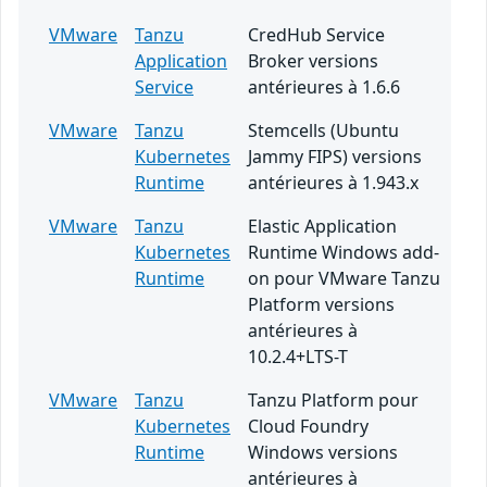
VMware
Tanzu
CredHub Service
Application
Broker versions
Service
antérieures à 1.6.6
VMware
Tanzu
Stemcells (Ubuntu
Kubernetes
Jammy FIPS) versions
Runtime
antérieures à 1.943.x
VMware
Tanzu
Elastic Application
Kubernetes
Runtime Windows add-
Runtime
on pour VMware Tanzu
Platform versions
antérieures à
10.2.4+LTS-T
VMware
Tanzu
Tanzu Platform pour
Kubernetes
Cloud Foundry
Runtime
Windows versions
antérieures à