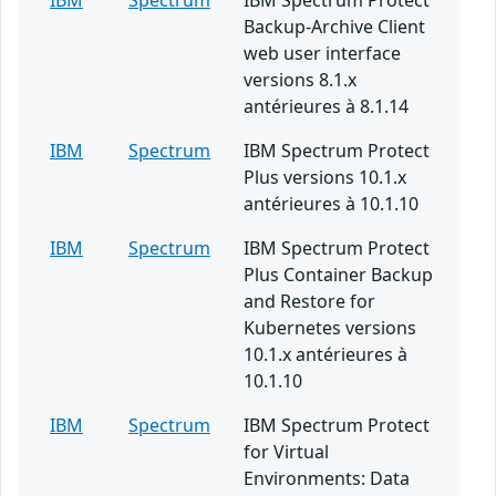
IBM
Spectrum
IBM Spectrum Protect
Backup-Archive Client
web user interface
versions 8.1.x
antérieures à 8.1.14
IBM
Spectrum
IBM Spectrum Protect
Plus versions 10.1.x
antérieures à 10.1.10
IBM
Spectrum
IBM Spectrum Protect
Plus Container Backup
and Restore for
Kubernetes versions
10.1.x antérieures à
10.1.10
IBM
Spectrum
IBM Spectrum Protect
for Virtual
Environments: Data