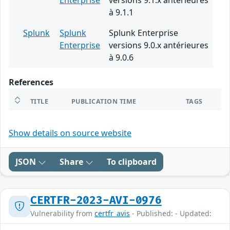
Enterprise
versions 9.1.x antérieures
à 9.1.1
Splunk
Splunk
Splunk Enterprise
Enterprise
versions 9.0.x antérieures
à 9.0.6
References
TITLE
PUBLICATION TIME
TAGS
Show details on source website
JSON
Share
To clipboard
CERTFR-2023-AVI-0976
Vulnerability from
certfr_avis
- Published: - Updated: