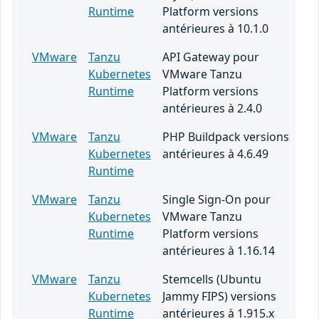
Runtime
Platform versions
antérieures à 10.1.0
VMware
Tanzu
API Gateway pour
Kubernetes
VMware Tanzu
Runtime
Platform versions
antérieures à 2.4.0
VMware
Tanzu
PHP Buildpack versions
Kubernetes
antérieures à 4.6.49
Runtime
VMware
Tanzu
Single Sign-On pour
Kubernetes
VMware Tanzu
Runtime
Platform versions
antérieures à 1.16.14
VMware
Tanzu
Stemcells (Ubuntu
Kubernetes
Jammy FIPS) versions
Runtime
antérieures à 1.915.x