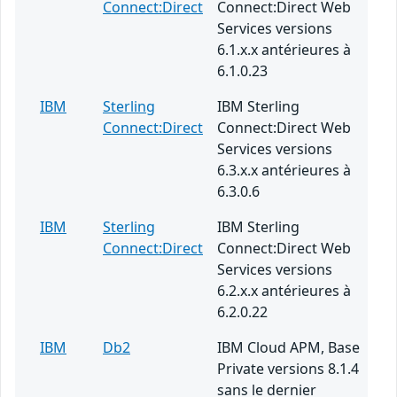
Connect:Direct
Connect:Direct Web
Services versions
6.1.x.x antérieures à
6.1.0.23
IBM
Sterling
IBM Sterling
Connect:Direct
Connect:Direct Web
Services versions
6.3.x.x antérieures à
6.3.0.6
IBM
Sterling
IBM Sterling
Connect:Direct
Connect:Direct Web
Services versions
6.2.x.x antérieures à
6.2.0.22
IBM
Db2
IBM Cloud APM, Base
Private versions 8.1.4
sans le dernier