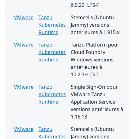
6.0.20+LTS-T
VMware
Tanzu
Stemcells (Ubuntu
Kubernetes
Jammy) versions
Runtime
antérieures à 1.915.x
VMware
Tanzu
Tanzu Platform pour
Kubernetes
Cloud Foundry
Runtime
Windows versions
antérieures à
10.2.3+LTS-T
VMware
Tanzu
Single Sign-On pour
Kubernetes
VMware Tanzu
Runtime
Application Service
versions antérieures à
1.16.13
VMware
Tanzu
Stemcells (Ubuntu
Kubernetes
Jammy) versions