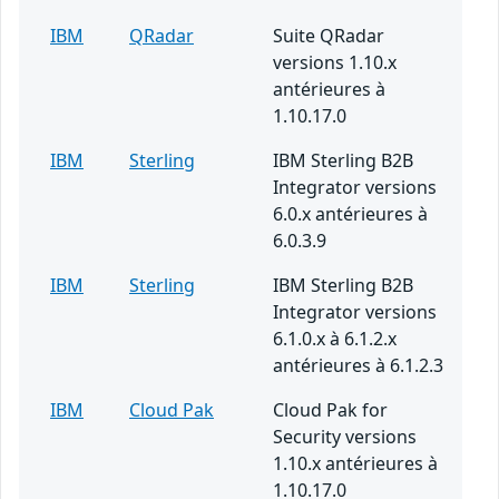
IBM
QRadar
Suite QRadar
versions 1.10.x
antérieures à
1.10.17.0
IBM
Sterling
IBM Sterling B2B
Integrator versions
6.0.x antérieures à
6.0.3.9
IBM
Sterling
IBM Sterling B2B
Integrator versions
6.1.0.x à 6.1.2.x
antérieures à 6.1.2.3
IBM
Cloud Pak
Cloud Pak for
Security versions
1.10.x antérieures à
1.10.17.0