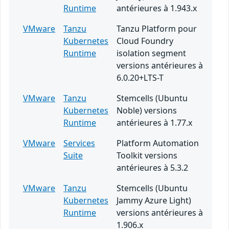
Runtime
antérieures à 1.943.x
VMware
Tanzu
Tanzu Platform pour
Kubernetes
Cloud Foundry
Runtime
isolation segment
versions antérieures à
6.0.20+LTS-T
VMware
Tanzu
Stemcells (Ubuntu
Kubernetes
Noble) versions
Runtime
antérieures à 1.77.x
VMware
Services
Platform Automation
Suite
Toolkit versions
antérieures à 5.3.2
VMware
Tanzu
Stemcells (Ubuntu
Kubernetes
Jammy Azure Light)
Runtime
versions antérieures à
1.906.x