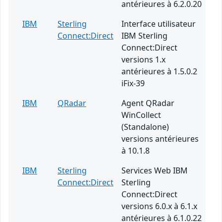
antérieures à 6.2.0.20
IBM
Sterling
Interface utilisateur
Connect:Direct
IBM Sterling
Connect:Direct
versions 1.x
antérieures à 1.5.0.2
iFix-39
IBM
QRadar
Agent QRadar
WinCollect
(Standalone)
versions antérieures
à 10.1.8
IBM
Sterling
Services Web IBM
Connect:Direct
Sterling
Connect:Direct
versions 6.0.x à 6.1.x
antérieures à 6.1.0.22