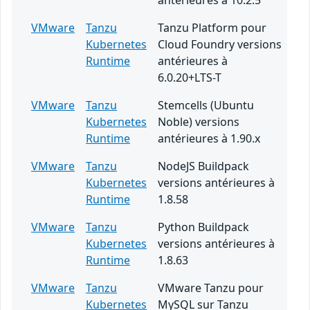
antérieures à 10.2.5
VMware
Tanzu
Tanzu Platform pour
Kubernetes
Cloud Foundry versions
Runtime
antérieures à
6.0.20+LTS-T
VMware
Tanzu
Stemcells (Ubuntu
Kubernetes
Noble) versions
Runtime
antérieures à 1.90.x
VMware
Tanzu
NodeJS Buildpack
Kubernetes
versions antérieures à
Runtime
1.8.58
VMware
Tanzu
Python Buildpack
Kubernetes
versions antérieures à
Runtime
1.8.63
VMware
Tanzu
VMware Tanzu pour
Kubernetes
MySQL sur Tanzu