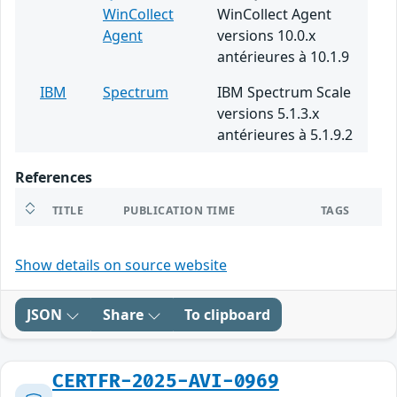
WinCollect
WinCollect Agent
Agent
versions 10.0.x
antérieures à 10.1.9
IBM
Spectrum
IBM Spectrum Scale
versions 5.1.3.x
antérieures à 5.1.9.2
References
TITLE
PUBLICATION TIME
TAGS
Show details on source website
JSON
Share
To clipboard
CERTFR-2025-AVI-0969