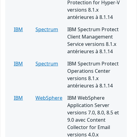
Protection for Hyper-V
versions 8.1.x
antérieures à 8.1.14
IBM
Spectrum
IBM Spectrum Protect
Client Management
Service versions 8.1.x
antérieures à 8.1.14
IBM
Spectrum
IBM Spectrum Protect
Operations Center
versions 8.1.x
antérieures à 8.1.14
IBM
WebSphere
IBM WebSphere
Application Server
versions 7.0, 8.0, 8.5 et
9.0 avec Content
Collector for Email
versions 4.0.x