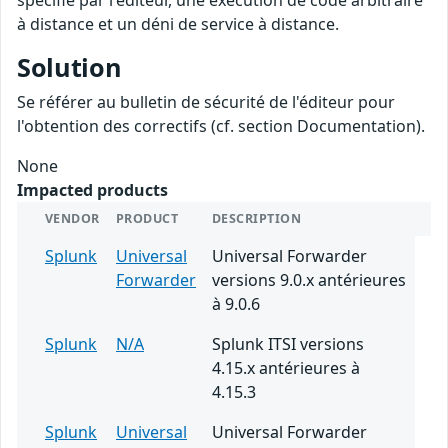
spécifié par l'éditeur, une exécution de code arbitraire
à distance et un déni de service à distance.
Solution
Se référer au bulletin de sécurité de l'éditeur pour
l'obtention des correctifs (cf. section Documentation).
None
Impacted products
VENDOR
PRODUCT
DESCRIPTION
Splunk
Universal
Universal Forwarder
Forwarder
versions 9.0.x antérieures
à 9.0.6
Splunk
N/A
Splunk ITSI versions
4.15.x antérieures à
4.15.3
Splunk
Universal
Universal Forwarder