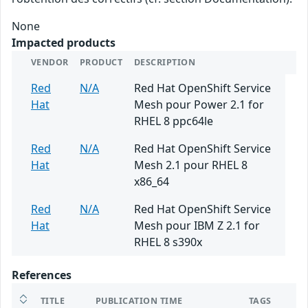
None
Impacted products
VENDOR
PRODUCT
DESCRIPTION
Red
N/A
Red Hat OpenShift Service
Hat
Mesh pour Power 2.1 for
RHEL 8 ppc64le
Red
N/A
Red Hat OpenShift Service
Hat
Mesh 2.1 pour RHEL 8
x86_64
Red
N/A
Red Hat OpenShift Service
Hat
Mesh pour IBM Z 2.1 for
RHEL 8 s390x
References
TITLE
PUBLICATION TIME
TAGS