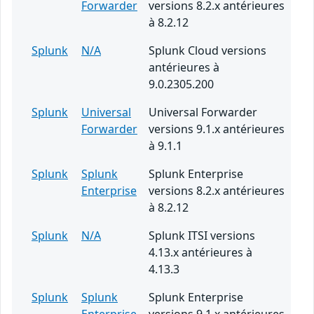
Forwarder
versions 8.2.x antérieures
à 8.2.12
Splunk
N/A
Splunk Cloud versions
antérieures à
9.0.2305.200
Splunk
Universal
Universal Forwarder
Forwarder
versions 9.1.x antérieures
à 9.1.1
Splunk
Splunk
Splunk Enterprise
Enterprise
versions 8.2.x antérieures
à 8.2.12
Splunk
N/A
Splunk ITSI versions
4.13.x antérieures à
4.13.3
Splunk
Splunk
Splunk Enterprise