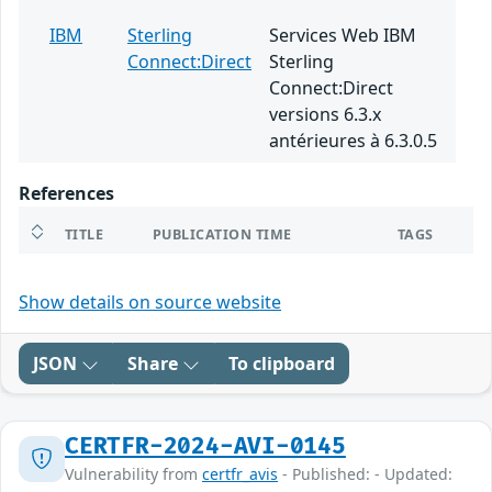
IBM
Sterling
Services Web IBM
Connect:Direct
Sterling
Connect:Direct
versions 6.3.x
antérieures à 6.3.0.5
References
TITLE
PUBLICATION TIME
TAGS
Show details on source website
JSON
Share
To clipboard
CERTFR-2024-AVI-0145
Vulnerability from
certfr_avis
- Published: - Updated: