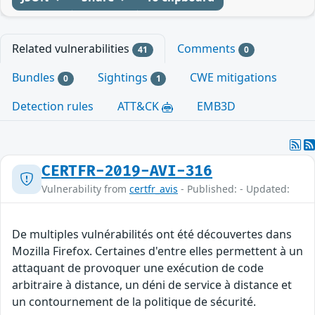
Related vulnerabilities
Comments
41
0
Bundles
Sightings
CWE mitigations
0
1
Detection rules
ATT&CK
EMB3D
CERTFR-2019-AVI-316
Vulnerability from
certfr_avis
- Published: - Updated:
De multiples vulnérabilités ont été découvertes dans
Mozilla Firefox. Certaines d'entre elles permettent à un
attaquant de provoquer une exécution de code
arbitraire à distance, un déni de service à distance et
un contournement de la politique de sécurité.