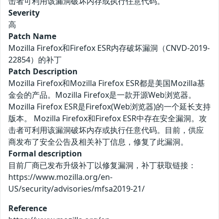
击者可利用该漏洞破坏内存或执行任意代码。
Severity
高
Patch Name
Mozilla Firefox和Firefox ESR内存破坏漏洞（CNVD-2019-
22854）的补丁
Patch Description
Mozilla Firefox和Mozilla Firefox ESR都是美国Mozilla基
金会的产品。Mozilla Firefox是一款开源Web浏览器。
Mozilla Firefox ESR是Firefox(Web浏览器)的一个延长支持
版本。 Mozilla Firefox和Firefox ESR中存在安全漏洞。攻
击者可利用该漏洞破坏内存或执行任意代码。目前，供应
商发布了安全公告及相关补丁信息，修复了此漏洞。
Formal description
目前厂商已发布升级补丁以修复漏洞，补丁获取链接：
https://www.mozilla.org/en-
US/security/advisories/mfsa2019-21/
Reference