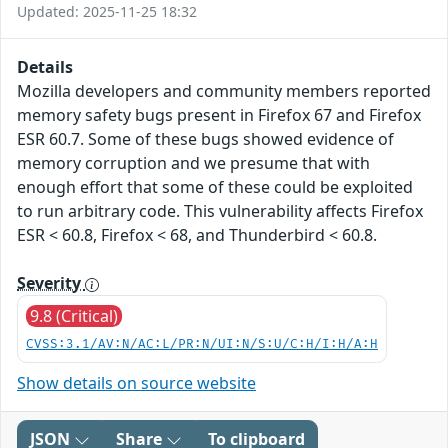
Updated: 2025-11-25 18:32
Details
Mozilla developers and community members reported
memory safety bugs present in Firefox 67 and Firefox
ESR 60.7. Some of these bugs showed evidence of
memory corruption and we presume that with
enough effort that some of these could be exploited
to run arbitrary code. This vulnerability affects Firefox
ESR < 60.8, Firefox < 68, and Thunderbird < 60.8.
Severity
9.8 (Critical)
CVSS:3.1/AV:N/AC:L/PR:N/UI:N/S:U/C:H/I:H/A:H
Show details on source website
JSON
Share
To clipboard