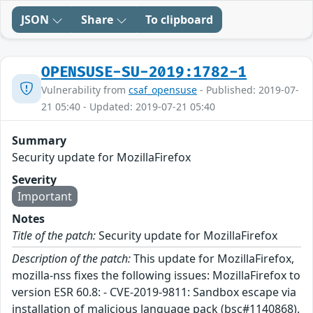
JSON
Share
To clipboard
OPENSUSE-SU-2019:1782-1
Vulnerability from
csaf_opensuse
- Published: 2019-07-
21 05:40 - Updated: 2019-07-21 05:40
Summary
Security update for MozillaFirefox
Severity
Important
Notes
Title of the patch:
Security update for MozillaFirefox
Description of the patch:
This update for MozillaFirefox,
mozilla-nss fixes the following issues: MozillaFirefox to
version ESR 60.8: - CVE-2019-9811: Sandbox escape via
installation of malicious language pack (bsc#1140868).