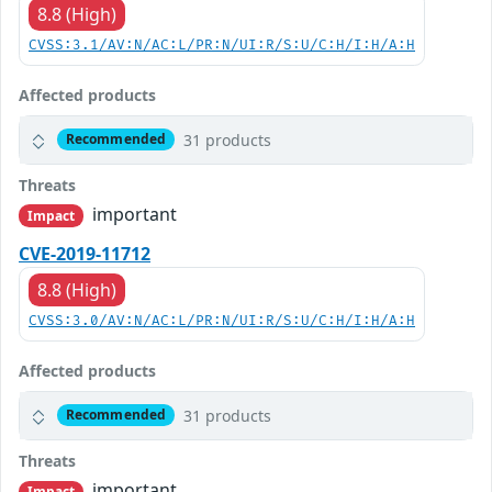
8.8 (High)
CVSS:3.1/AV:N/AC:L/PR:N/UI:R/S:U/C:H/I:H/A:H
Affected products
31 products
Recommended
Threats
important
Impact
CVE-2019-11712
8.8 (High)
CVSS:3.0/AV:N/AC:L/PR:N/UI:R/S:U/C:H/I:H/A:H
Affected products
31 products
Recommended
Threats
important
Impact