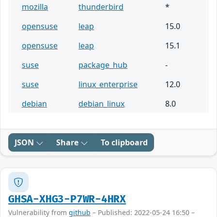
mozilla
thunderbird
*
opensuse
leap
15.0
opensuse
leap
15.1
suse
package_hub
-
suse
linux_enterprise
12.0
debian
debian_linux
8.0
JSON
Share
To clipboard
GHSA-XHG3-P7WR-4HRX
Vulnerability from
github
– Published: 2022-05-24 16:50 –