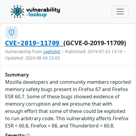
(GCVE-0-2019-11709)
CVE-2019-11709
Vulnerability from
cvelistv5
– Published: 2019-07-23 13:19 –
Updated: 2024-08-04 23:03
Summary
Mozilla developers and community members reported
memory safety bugs present in Firefox 67 and Firefox
ESR 60.7. Some of these bugs showed evidence of
memory corruption and we presume that with
enough effort that some of these could be exploited
to run arbitrary code. This vulnerability affects Firefox
ESR < 60.8, Firefox < 68, and Thunderbird < 60.8.
Severity