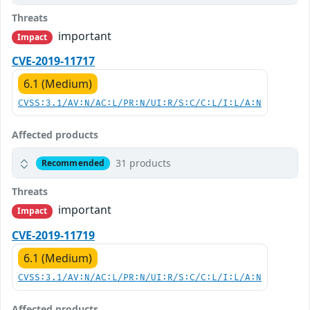
Threats
important
Impact
CVE-2019-11717
6.1 (Medium)
CVSS:3.1/AV:N/AC:L/PR:N/UI:R/S:C/C:L/I:L/A:N
Affected products
31 products
Recommended
Threats
important
Impact
CVE-2019-11719
6.1 (Medium)
CVSS:3.1/AV:N/AC:L/PR:N/UI:R/S:C/C:L/I:L/A:N
Affected products