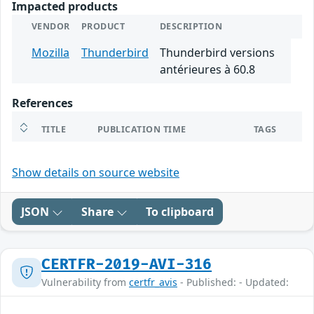
Impacted products
VENDOR
PRODUCT
DESCRIPTION
Mozilla
Thunderbird
Thunderbird versions
antérieures à 60.8
References
TITLE
PUBLICATION TIME
TAGS
Show details on source website
JSON
Share
To clipboard
CERTFR-2019-AVI-316
Vulnerability from
certfr_avis
- Published: - Updated: