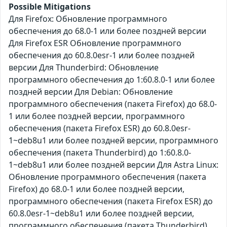
Possible Mitigations
Для Firefox: Обновление программного
обеспечения до 68.0-1 или более поздней версии
Для Firefox ESR Обновление программного
обеспечения до 60.8.0esr-1 или более поздней
версии Для Thunderbird: Обновление
программного обеспечения до 1:60.8.0-1 или более
поздней версии Для Debian: Обновление
программного обеспечения (пакета Firefox) до 68.0-
1 или более поздней версии, программного
обеспечения (пакета Firefox ESR) до 60.8.0esr-
1~deb8u1 или более поздней версии, программного
обеспечения (пакета Thunderbird) до 1:60.8.0-
1~deb8u1 или более поздней версии Для Astra Linux:
Обновление программного обеспечения (пакета
Firefox) до 68.0-1 или более поздней версии,
программного обеспечения (пакета Firefox ESR) до
60.8.0esr-1~deb8u1 или более поздней версии,
программного обеспечения (пакета Thunderbird)