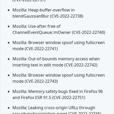
Mozilla: Heap-buffer-overflow in
blendGaussianBlur (CVE-2022-22738)
Mozilla: Use-after-free of
ChannelEventQueue::mOwner (CVE-2022-22740)
Mozilla: Browser window spoof using fullscreen
mode (CVE-2022-22741)
Mozilla: Out-of-bounds memory access when
inserting text in edit mode (CVE-2022-22742)
Mozilla: Browser window spoof using fullscreen
mode (CVE-2022-22743)
Mozilla: Memory safety bugs fixed in Firefox 96
and Firefox ESR 91.5 (CVE-2022-22751)
Mozilla: Leaking cross-origin URLs through
securitypolicyviolation event (CVE-2022-22745)