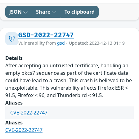
JSON
Share
To clipboard
GSD-2022-22747
Vulnerability from
gsd
- Updated: 2023-12-13 01:19
Details
After accepting an untrusted certificate, handling an
empty pkcs7 sequence as part of the certificate data
could have lead to a crash. This crash is believed to be
unexploitable. This vulnerability affects Firefox ESR <
91.5, Firefox < 96, and Thunderbird < 91.5.
Aliases
CVE-2022-22747
Aliases
CVE-2022-22747