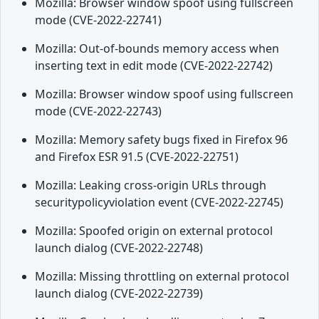
Mozilla: Browser window spoof using fullscreen
mode (CVE-2022-22741)
Mozilla: Out-of-bounds memory access when
inserting text in edit mode (CVE-2022-22742)
Mozilla: Browser window spoof using fullscreen
mode (CVE-2022-22743)
Mozilla: Memory safety bugs fixed in Firefox 96
and Firefox ESR 91.5 (CVE-2022-22751)
Mozilla: Leaking cross-origin URLs through
securitypolicyviolation event (CVE-2022-22745)
Mozilla: Spoofed origin on external protocol
launch dialog (CVE-2022-22748)
Mozilla: Missing throttling on external protocol
launch dialog (CVE-2022-22739)