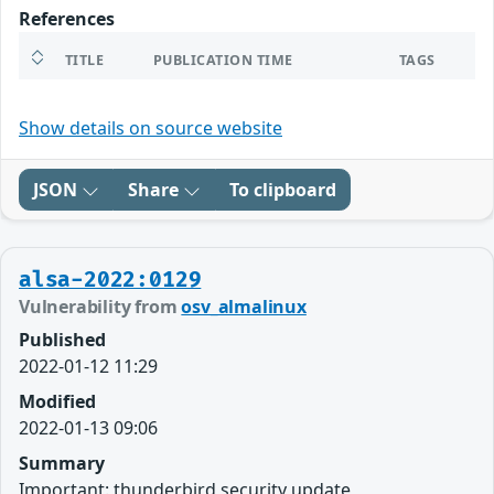
References
TITLE
PUBLICATION TIME
TAGS
Show details on source website
JSON
Share
To clipboard
alsa-2022:0129
Vulnerability from
osv_almalinux
Published
2022-01-12 11:29
Modified
2022-01-13 09:06
Summary
Important: thunderbird security update