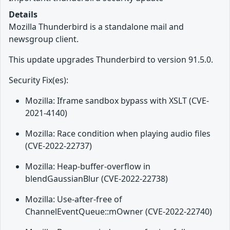
Details
Mozilla Thunderbird is a standalone mail and
newsgroup client.
This update upgrades Thunderbird to version 91.5.0.
Security Fix(es):
Mozilla: Iframe sandbox bypass with XSLT (CVE-
2021-4140)
Mozilla: Race condition when playing audio files
(CVE-2022-22737)
Mozilla: Heap-buffer-overflow in
blendGaussianBlur (CVE-2022-22738)
Mozilla: Use-after-free of
ChannelEventQueue::mOwner (CVE-2022-22740)