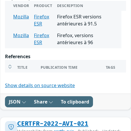
VENDOR
PRODUCT
DESCRIPTION
Mozilla
Firefox
Firefox ESR versions
ESR
antérieures à 91.5
Mozilla
Firefox
Firefox, versions
ESR
antérieures à 96
References
TITLE
PUBLICATION TIME
TAGS
Show details on source website
JSON
Share
To clipboard
CERTFR-2022-AVI-021