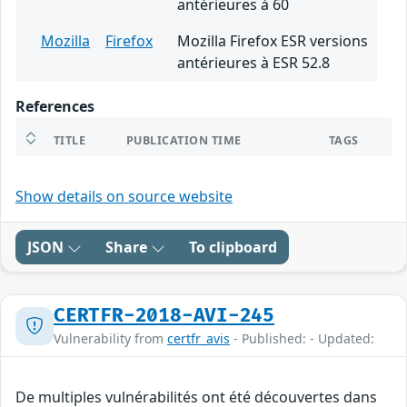
antérieures à 60
Mozilla
Firefox
Mozilla Firefox ESR versions
antérieures à ESR 52.8
References
TITLE
PUBLICATION TIME
TAGS
Show details on source website
JSON
Share
To clipboard
CERTFR-2018-AVI-245
Vulnerability from
certfr_avis
- Published: - Updated:
De multiples vulnérabilités ont été découvertes dans