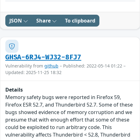
JSON
Share
To clipboard
GHSA-6RJ4-WJ32-8FJ7
Vulnerability from
github
– Published: 2022-05-14 01:22 –
Updated: 2025-11-25 18:32
Details
Memory safety bugs were reported in Firefox 59,
Firefox ESR 52.7, and Thunderbird 52.7. Some of these
bugs showed evidence of memory corruption and we
presume that with enough effort that some of these
could be exploited to run arbitrary code. This
vulnerability affects Thunderbird < 52.8, Thunderbird