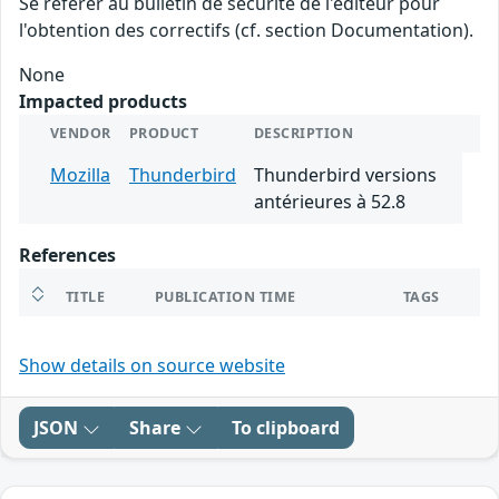
Se référer au bulletin de sécurité de l'éditeur pour
l'obtention des correctifs (cf. section Documentation).
None
Impacted products
VENDOR
PRODUCT
DESCRIPTION
Mozilla
Thunderbird
Thunderbird versions
antérieures à 52.8
References
TITLE
PUBLICATION TIME
TAGS
Show details on source website
JSON
Share
To clipboard