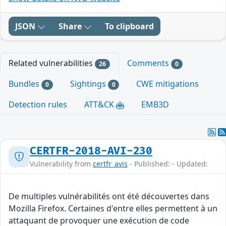
JSON
Share
To clipboard
Related vulnerabilities
Comments
26
0
Bundles
Sightings
CWE mitigations
0
0
Detection rules
ATT&CK
EMB3D
CERTFR-2018-AVI-230
Vulnerability from
certfr_avis
- Published: - Updated:
De multiples vulnérabilités ont été découvertes dans
Mozilla Firefox. Certaines d'entre elles permettent à un
attaquant de provoquer une exécution de code