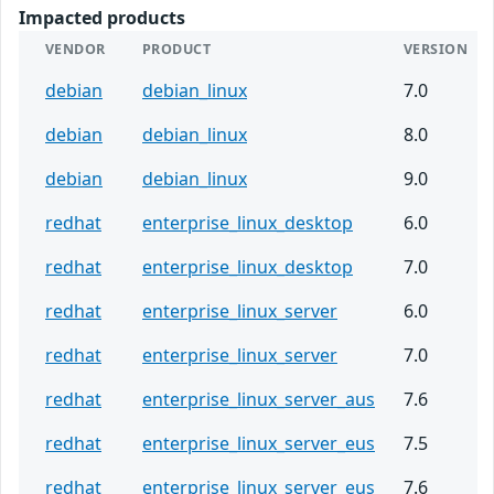
Impacted products
VENDOR
PRODUCT
VERSION
debian
debian_linux
7.0
debian
debian_linux
8.0
debian
debian_linux
9.0
redhat
enterprise_linux_desktop
6.0
redhat
enterprise_linux_desktop
7.0
redhat
enterprise_linux_server
6.0
redhat
enterprise_linux_server
7.0
redhat
enterprise_linux_server_aus
7.6
redhat
enterprise_linux_server_eus
7.5
redhat
enterprise_linux_server_eus
7.6