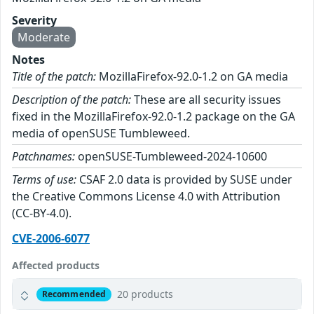
Severity
Moderate
Notes
Title of the patch:
MozillaFirefox-92.0-1.2 on GA media
Description of the patch:
These are all security issues
fixed in the MozillaFirefox-92.0-1.2 package on the GA
media of openSUSE Tumbleweed.
Patchnames:
openSUSE-Tumbleweed-2024-10600
Terms of use:
CSAF 2.0 data is provided by SUSE under
the Creative Commons License 4.0 with Attribution
(CC-BY-4.0).
CVE-2006-6077
Affected products
20 products
Recommended