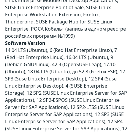
Linux Enterprise Module for Desktop Applications,
SUSE Linux Enterprise Point of Sale, SUSE Linux
Enterprise Workstation Extension, Firefox,
Thunderbird, SUSE Package Hub for SUSE Linux
Enterprise, РОСА Кобальт (запись в едином реестре
российских программ №1999)
Software Version
14.04 LTS (Ubuntu), 6 (Red Hat Enterprise Linux), 7
(Red Hat Enterprise Linux), 16.04 LTS (Ubuntu), 9
(Debian GNU/Linux), 42.3 (OpenSUSE Leap), 17.10
(Ubuntu), 18.04 LTS (Ubuntu), до 52.8 (Firefox ESR), 12
SP3 (Suse Linux Enterprise Desktop), 12 SP4 (Suse
Linux Enterprise Desktop), 4 (SUSE Enterprise
Storage), 12 SP2 (SUSE Linux Enterprise Server for SAP
Applications), 12 SP2-ESPOS (SUSE Linux Enterprise
Server for SAP Applications), 12 SP2-LTSS (SUSE Linux
Enterprise Server for SAP Applications), 12 SP3 (SUSE
Linux Enterprise Server for SAP Applications), 12 SP4
(SUSE Linux Enterprise Server for SAP Applications), 12