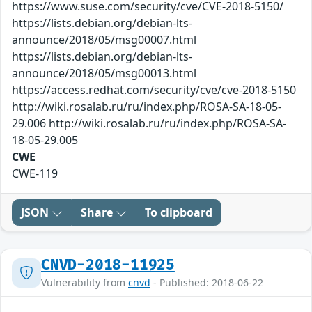
https://www.suse.com/security/cve/CVE-2018-5150/
https://lists.debian.org/debian-lts-
announce/2018/05/msg00007.html
https://lists.debian.org/debian-lts-
announce/2018/05/msg00013.html
https://access.redhat.com/security/cve/cve-2018-5150
http://wiki.rosalab.ru/ru/index.php/ROSA-SA-18-05-
29.006 http://wiki.rosalab.ru/ru/index.php/ROSA-SA-
18-05-29.005
CWE
CWE-119
JSON
Share
To clipboard
CNVD-2018-11925
Vulnerability from
cnvd
- Published: 2018-06-22