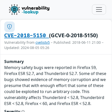
(GCVE-0-2018-5150)
CVE-2018-5150
Vulnerability from
cvelistv5
– Published: 2018-06-11 21:00 –
Updated: 2024-08-05 05:26
Summary
Memory safety bugs were reported in Firefox 59,
Firefox ESR 52.7, and Thunderbird 52.7. Some of these
bugs showed evidence of memory corruption and we
presume that with enough effort that some of these
could be exploited to run arbitrary code. This
vulnerability affects Thunderbird < 52.8, Thunderbird
ESR < 52.8, Firefox < 60, and Firefox ESR < 52.8.
Severity