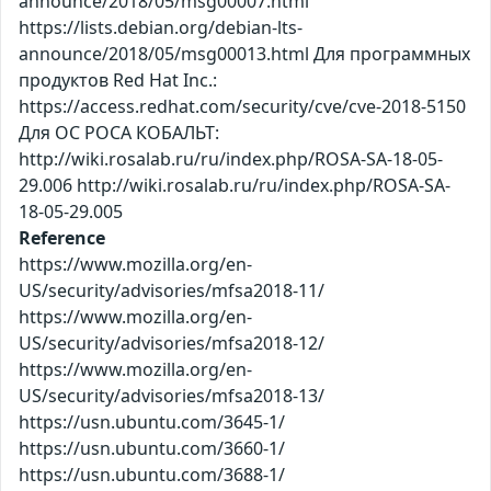
announce/2018/05/msg00007.html
https://lists.debian.org/debian-lts-
announce/2018/05/msg00013.html Для программных
продуктов Red Hat Inc.:
https://access.redhat.com/security/cve/cve-2018-5150
Для ОС РОСА КОБАЛЬТ:
http://wiki.rosalab.ru/ru/index.php/ROSA-SA-18-05-
29.006 http://wiki.rosalab.ru/ru/index.php/ROSA-SA-
18-05-29.005
Reference
https://www.mozilla.org/en-
US/security/advisories/mfsa2018-11/
https://www.mozilla.org/en-
US/security/advisories/mfsa2018-12/
https://www.mozilla.org/en-
US/security/advisories/mfsa2018-13/
https://usn.ubuntu.com/3645-1/
https://usn.ubuntu.com/3660-1/
https://usn.ubuntu.com/3688-1/