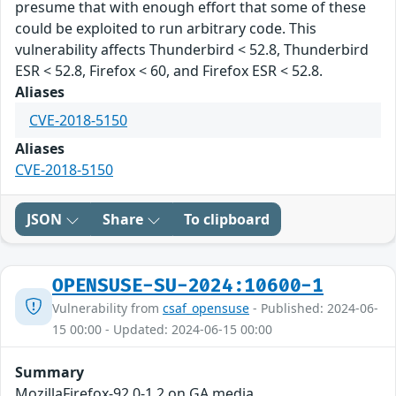
presume that with enough effort that some of these
could be exploited to run arbitrary code. This
vulnerability affects Thunderbird < 52.8, Thunderbird
ESR < 52.8, Firefox < 60, and Firefox ESR < 52.8.
Aliases
CVE-2018-5150
Aliases
CVE-2018-5150
JSON
Share
To clipboard
OPENSUSE-SU-2024:10600-1
Vulnerability from
csaf_opensuse
- Published: 2024-06-
15 00:00 - Updated: 2024-06-15 00:00
Summary
MozillaFirefox-92.0-1.2 on GA media