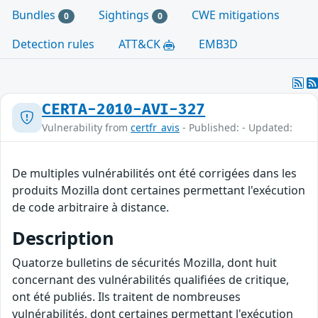
Bundles
Sightings
CWE mitigations
0
0
Detection rules
ATT&CK
EMB3D
CERTA-2010-AVI-327
Vulnerability from
certfr_avis
- Published: - Updated:
De multiples vulnérabilités ont été corrigées dans les
produits Mozilla dont certaines permettant l'exécution
de code arbitraire à distance.
Description
Quatorze bulletins de sécurités Mozilla, dont huit
concernant des vulnérabilités qualifiées de critique,
ont été publiés. Ils traitent de nombreuses
vulnérabilités, dont certaines permettant l'exécution