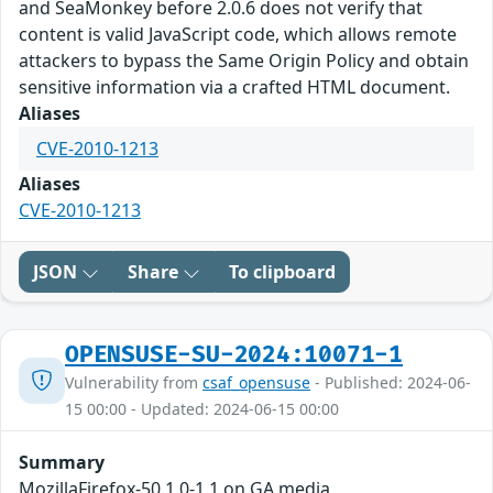
and SeaMonkey before 2.0.6 does not verify that
content is valid JavaScript code, which allows remote
attackers to bypass the Same Origin Policy and obtain
sensitive information via a crafted HTML document.
Aliases
CVE-2010-1213
Aliases
CVE-2010-1213
JSON
Share
To clipboard
OPENSUSE-SU-2024:10071-1
Vulnerability from
csaf_opensuse
- Published: 2024-06-
15 00:00 - Updated: 2024-06-15 00:00
Summary
MozillaFirefox-50.1.0-1.1 on GA media