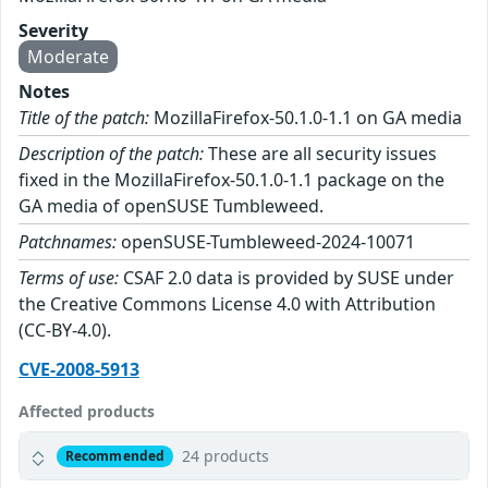
Severity
Moderate
Notes
Title of the patch:
MozillaFirefox-50.1.0-1.1 on GA media
Description of the patch:
These are all security issues
fixed in the MozillaFirefox-50.1.0-1.1 package on the
GA media of openSUSE Tumbleweed.
Patchnames:
openSUSE-Tumbleweed-2024-10071
Terms of use:
CSAF 2.0 data is provided by SUSE under
the Creative Commons License 4.0 with Attribution
(CC-BY-4.0).
CVE-2008-5913
Affected products
24 products
Recommended