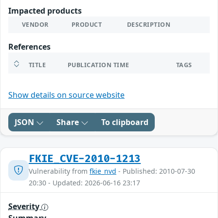
Impacted products
VENDOR
PRODUCT
DESCRIPTION
References
TITLE
PUBLICATION TIME
TAGS
Show details on source website
JSON
Share
To clipboard
FKIE_CVE-2010-1213
Vulnerability from
fkie_nvd
- Published: 2010-07-30
20:30 - Updated: 2026-06-16 23:17
Severity