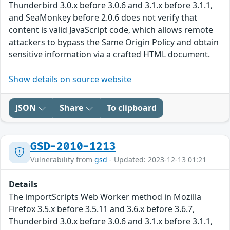
Thunderbird 3.0.x before 3.0.6 and 3.1.x before 3.1.1,
and SeaMonkey before 2.0.6 does not verify that
content is valid JavaScript code, which allows remote
attackers to bypass the Same Origin Policy and obtain
sensitive information via a crafted HTML document.
Show details on source website
JSON
Share
To clipboard
GSD-2010-1213
Vulnerability from
gsd
- Updated: 2023-12-13 01:21
Details
The importScripts Web Worker method in Mozilla
Firefox 3.5.x before 3.5.11 and 3.6.x before 3.6.7,
Thunderbird 3.0.x before 3.0.6 and 3.1.x before 3.1.1,