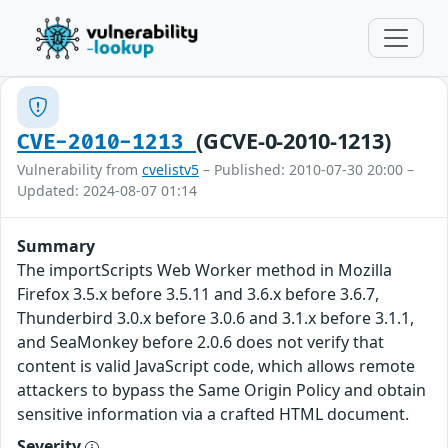
(GCVE-0-2010-1213)
CVE-2010-1213
Vulnerability from
cvelistv5
– Published: 2010-07-30 20:00 –
Updated: 2024-08-07 01:14
Summary
The importScripts Web Worker method in Mozilla
Firefox 3.5.x before 3.5.11 and 3.6.x before 3.6.7,
Thunderbird 3.0.x before 3.0.6 and 3.1.x before 3.1.1,
and SeaMonkey before 2.0.6 does not verify that
content is valid JavaScript code, which allows remote
attackers to bypass the Same Origin Policy and obtain
sensitive information via a crafted HTML document.
Severity