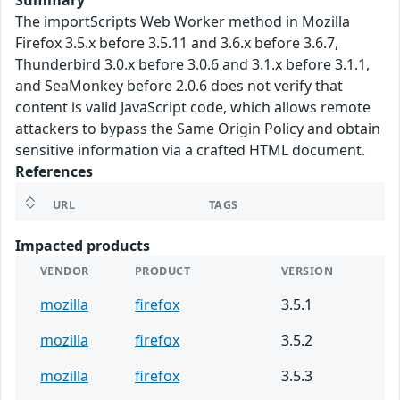
Summary
The importScripts Web Worker method in Mozilla
Firefox 3.5.x before 3.5.11 and 3.6.x before 3.6.7,
Thunderbird 3.0.x before 3.0.6 and 3.1.x before 3.1.1,
and SeaMonkey before 2.0.6 does not verify that
content is valid JavaScript code, which allows remote
attackers to bypass the Same Origin Policy and obtain
sensitive information via a crafted HTML document.
References
URL
TAGS
Impacted products
VENDOR
PRODUCT
VERSION
mozilla
firefox
3.5.1
mozilla
firefox
3.5.2
mozilla
firefox
3.5.3