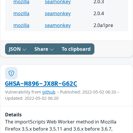
mozilla
seamonkey
2.0.3
mozilla
seamonkey
2.0.4
mozilla
seamonkey
2.0a1pre
JSON
Share
To clipboard
GHSA-M896-JX8R-G62C
Vulnerability from
github
– Published: 2022-05-02 06:20 –
Updated: 2022-05-02 06:20
Details
The importScripts Web Worker method in Mozilla
Firefox 3.5.x before 3.5.11 and 3.6.x before 3.6.7,