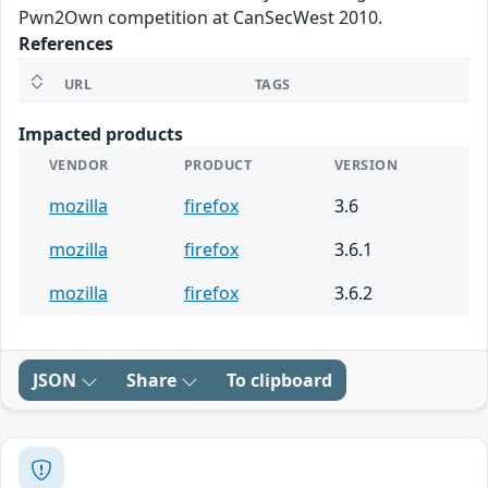
Pwn2Own competition at CanSecWest 2010.
References
URL
TAGS
Impacted products
VENDOR
PRODUCT
VERSION
mozilla
firefox
3.6
mozilla
firefox
3.6.1
mozilla
firefox
3.6.2
JSON
Share
To clipboard