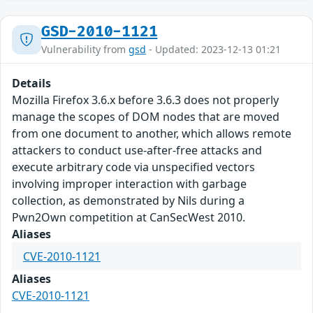
GSD-2010-1121
Vulnerability from
gsd
- Updated: 2023-12-13 01:21
Details
Mozilla Firefox 3.6.x before 3.6.3 does not properly
manage the scopes of DOM nodes that are moved
from one document to another, which allows remote
attackers to conduct use-after-free attacks and
execute arbitrary code via unspecified vectors
involving improper interaction with garbage
collection, as demonstrated by Nils during a
Pwn2Own competition at CanSecWest 2010.
Aliases
CVE-2010-1121
Aliases
CVE-2010-1121