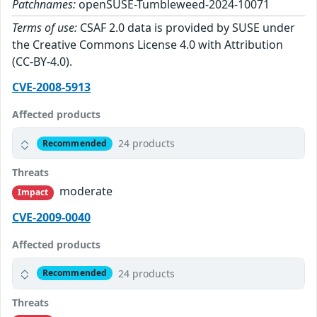
Patchnames:
openSUSE-Tumbleweed-2024-10071
Terms of use:
CSAF 2.0 data is provided by SUSE under
the Creative Commons License 4.0 with Attribution
(CC-BY-4.0).
CVE-2008-5913
Affected products
24 products
Recommended
Threats
moderate
Impact
CVE-2009-0040
Affected products
24 products
Recommended
Threats