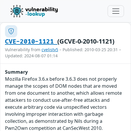
(GCVE-0-2010-1121)
CVE-2010-1121
Vulnerability from
cvelistv5
– Published: 2010-03-25 20:31 –
Updated: 2024-08-07 01:14
Summary
Mozilla Firefox 3.6.x before 3.6.3 does not properly
manage the scopes of DOM nodes that are moved
from one document to another, which allows remote
attackers to conduct use-after-free attacks and
execute arbitrary code via unspecified vectors
involving improper interaction with garbage
collection, as demonstrated by Nils during a
Pwn2Own competition at CanSecWest 2010.