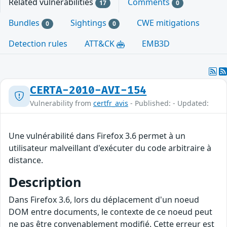
Related vulnerabilities
Comments
17
0
Bundles
Sightings
CWE mitigations
0
0
Detection rules
ATT&CK
EMB3D
CERTA-2010-AVI-154
Vulnerability from
certfr_avis
- Published: - Updated:
Une vulnérabilité dans Firefox 3.6 permet à un
utilisateur malveillant d'exécuter du code arbitraire à
distance.
Description
Dans Firefox 3.6, lors du déplacement d'un noeud
DOM entre documents, le contexte de ce noeud peut
ne pas être convenablement modifié. Cette erreur est