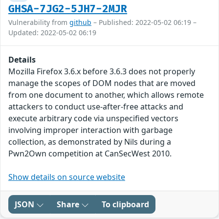
GHSA-7JG2-5JH7-2MJR
Vulnerability from
github
– Published: 2022-05-02 06:19 –
Updated: 2022-05-02 06:19
Details
Mozilla Firefox 3.6.x before 3.6.3 does not properly
manage the scopes of DOM nodes that are moved
from one document to another, which allows remote
attackers to conduct use-after-free attacks and
execute arbitrary code via unspecified vectors
involving improper interaction with garbage
collection, as demonstrated by Nils during a
Pwn2Own competition at CanSecWest 2010.
Show details on source website
JSON
Share
To clipboard