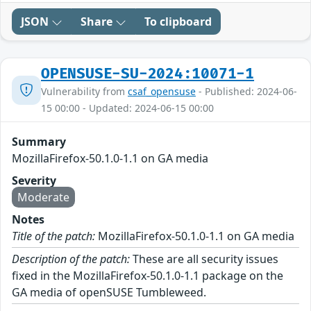
JSON
Share
To clipboard
OPENSUSE-SU-2024:10071-1
Vulnerability from
csaf_opensuse
- Published: 2024-06-
15 00:00 - Updated: 2024-06-15 00:00
Summary
MozillaFirefox-50.1.0-1.1 on GA media
Severity
Moderate
Notes
Title of the patch:
MozillaFirefox-50.1.0-1.1 on GA media
Description of the patch:
These are all security issues
fixed in the MozillaFirefox-50.1.0-1.1 package on the
GA media of openSUSE Tumbleweed.