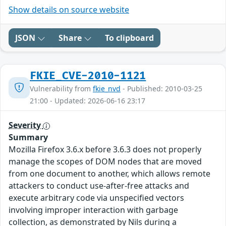
Show details on source website
JSON
Share
To clipboard
FKIE_CVE-2010-1121
Vulnerability from
fkie_nvd
- Published: 2010-03-25
21:00 - Updated: 2026-06-16 23:17
Severity
Summary
Mozilla Firefox 3.6.x before 3.6.3 does not properly
manage the scopes of DOM nodes that are moved
from one document to another, which allows remote
attackers to conduct use-after-free attacks and
execute arbitrary code via unspecified vectors
involving improper interaction with garbage
collection, as demonstrated by Nils during a