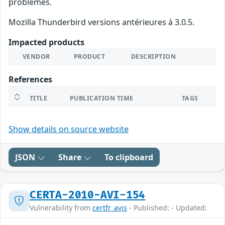
problèmes.
Mozilla Thunderbird versions antérieures à 3.0.5.
Impacted products
VENDOR
PRODUCT
DESCRIPTION
References
TITLE
PUBLICATION TIME
TAGS
Show details on source website
JSON
Share
To clipboard
CERTA-2010-AVI-154
Vulnerability from
certfr_avis
- Published: - Updated: