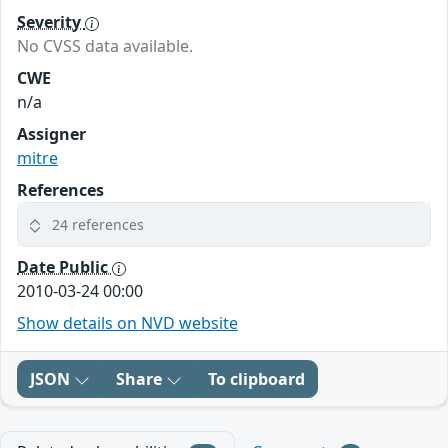
Severity
No CVSS data available.
CWE
n/a
Assigner
mitre
References
24 references
Date Public
2010-03-24 00:00
Show details on NVD website
JSON
Share
To clipboard