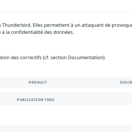
la Thunderbird. Elles permettent à un attaquant de provoque
 à la confidentialité des données.
ention des correctifs (cf. section Documentation).
PRODUCT
DESC
PUBLICATION TIME