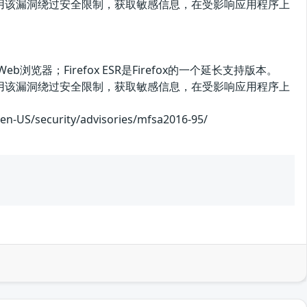
漏洞。攻击者可利用该漏洞绕过安全限制，获取敏感信息，在受影响应用程序上
开源Web浏览器；Firefox ESR是Firefox的一个延长支持版本。
漏洞。攻击者可利用该漏洞绕过安全限制，获取敏感信息，在受影响应用程序上
curity/advisories/mfsa2016-95/