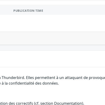
PUBLICATION TIME
la Thunderbird. Elles permettent à un attaquant de provoque
 à la confidentialité des données.
ention des correctifs (cf. section Documentation).