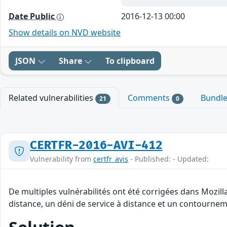
Date Public
2016-12-13 00:00
Show details on NVD website
JSON
Share
To clipboard
Related vulnerabilities
Comments
Bundl
21
0
CERTFR-2016-AVI-412
Vulnerability from
certfr_avis
- Published: - Updated:
De multiples vulnérabilités ont été corrigées dans Mozill
distance, un déni de service à distance et un contourneme