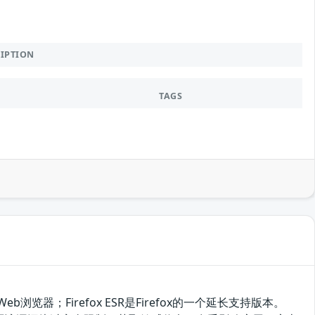
RIPTION
TAGS
开源Web浏览器；Firefox ESR是Firefox的一个延长支持版本。