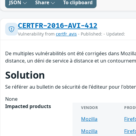
JSON
Share
To clipboard
CERTFR-2016-AVI-412
Vulnerability from
certfr_avis
- Published: - Updated:
De multiples vulnérabilités ont été corrigées dans Mozill
distance, un déni de service à distance et un contourneme
Solution
Se référer au bulletin de sécurité de l'éditeur pour l'obt
None
Impacted products
VENDOR
PROD
Mozilla
Firef
Mozilla
Firef