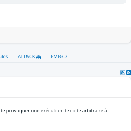
ules
ATT&CK
EMB3D
t de provoquer une exécution de code arbitraire à