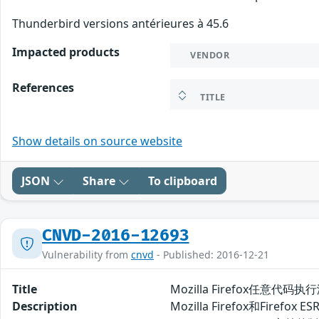
Thunderbird versions antérieures à 45.6
Impacted products
VENDOR
References
TITLE
Show details on source website
JSON
Share
To clipboard
CNVD-2016-12693
Vulnerability from
cnvd
- Published: 2016-12-21
Title
Mozilla Firefox任意代码执
Description
Mozilla Firefox和Fir