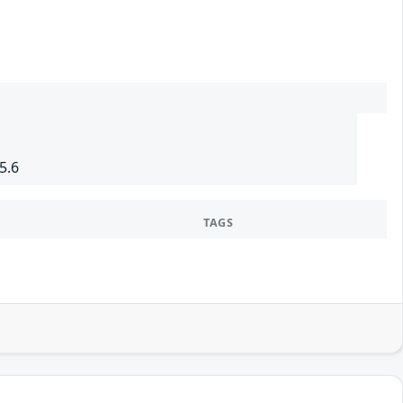
5.6
TAGS