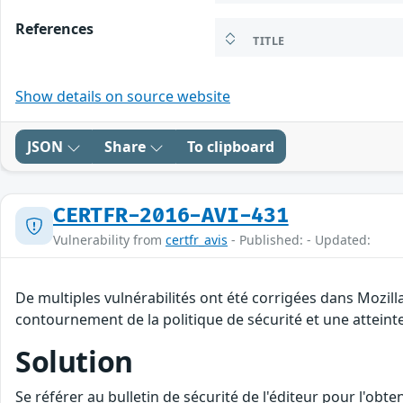
References
TITLE
Show details on source website
JSON
Share
To clipboard
CERTFR-2016-AVI-431
Vulnerability from
certfr_avis
- Published: - Updated:
De multiples vulnérabilités ont été corrigées dans Mozil
contournement de la politique de sécurité et une atteinte
Solution
Se référer au bulletin de sécurité de l'éditeur pour l'obt