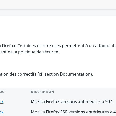
a Firefox. Certaines d'entre elles permettent à un attaquan
nt de la politique de sécurité.
ention des correctifs (cf. section Documentation).
UCT
DESCRIPTION
ox
Mozilla Firefox versions antérieures à 50.1
ox
Mozilla Firefox ESR versions antérieures à 4