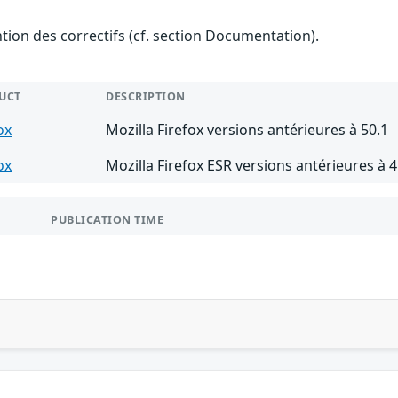
ention des correctifs (cf. section Documentation).
UCT
DESCRIPTION
ox
Mozilla Firefox versions antérieures à 50.1
ox
Mozilla Firefox ESR versions antérieures à 4
PUBLICATION TIME