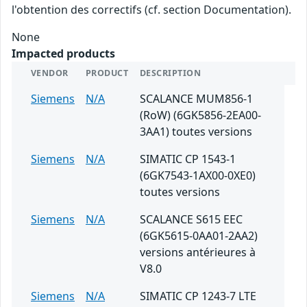
l'obtention des correctifs (cf. section Documentation).
None
Impacted products
VENDOR
PRODUCT
DESCRIPTION
Siemens
N/A
SCALANCE MUM856-1
(RoW) (6GK5856-2EA00-
3AA1) toutes versions
Siemens
N/A
SIMATIC CP 1543-1
(6GK7543-1AX00-0XE0)
toutes versions
Siemens
N/A
SCALANCE S615 EEC
(6GK5615-0AA01-2AA2)
versions antérieures à
V8.0
Siemens
N/A
SIMATIC CP 1243-7 LTE