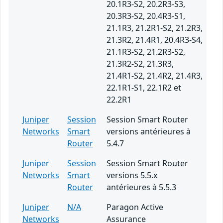
20.1R3-S2, 20.2R3-S3,
20.3R3-S2, 20.4R3-S1,
21.1R3, 21.2R1-S2, 21.2R3,
21.3R2, 21.4R1, 20.4R3-S4,
21.1R3-S2, 21.2R3-S2,
21.3R2-S2, 21.3R3,
21.4R1-S2, 21.4R2, 21.4R3,
22.1R1-S1, 22.1R2 et
22.2R1
Juniper
Session
Session Smart Router
Networks
Smart
versions antérieures à
Router
5.4.7
Juniper
Session
Session Smart Router
Networks
Smart
versions 5.5.x
Router
antérieures à 5.5.3
Juniper
N/A
Paragon Active
Networks
Assurance