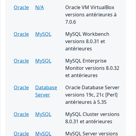
Oracle
N/A
Oracle VM VirtualBox
versions antérieures à
7.0.6
Oracle
MySQL
MySQL Workbench
versions 8.0.31 et
antérieures
Oracle
MySQL
MySQL Enterprise
Monitor versions 8.0.32
et antérieures
Oracle
Database
Oracle Database Server
Server
versions 19c, 21c [Perl]
antérieures à 5.35
Oracle
MySQL
MySQL Cluster versions
8.0.31 et antérieures
Oracle
MySQL
MySQL Server versions