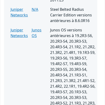
2011.L5
Juniper
N/A
Steel Belted Radius
Networks
Carrier Edition versions
antérieures à 8.6.0R16
Juniper
Junos
Junos OS versions
Networks
OS
antérieures à 19.2R3-S6,
20.2R3-S4, 20.3R3-S3,
20.4R3-S4, 21.1R2, 21.2R2,
21.3R2, 21.4R1, 19.1R3-S9,
19.2R3-S6, 19.3R3-S7,
19.4R2-S7, 19.4R3-S9,
20.2R3-S5, 20.3R3-S4,
20.4R3-S4, 21.1R3-S1,
21.2R3, 21.3R2, 21.4R1-S2,
21.4R2, 22.1R1, 19.4R2-S6,
19.4R3-S7, 20.1R3-S3,
20.2R3-S4, 20.3R3-S3,
20.4R3-S2, 21.1R3, 21.2R3,