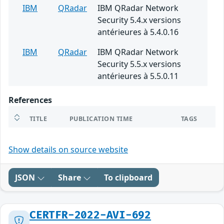
IBM
QRadar
IBM QRadar Network
Security 5.4.x versions
antérieures à 5.4.0.16
IBM
QRadar
IBM QRadar Network
Security 5.5.x versions
antérieures à 5.5.0.11
References
TITLE
PUBLICATION TIME
TAGS
Show details on source website
JSON
Share
To clipboard
CERTFR-2022-AVI-692