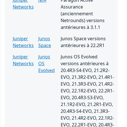
Juniper
N/A
Paragon Active
Networks
Assurance
(anciennement
Netrounds) versions
antérieures à 3.1.1
Juniper
Junos
Junos Space versions
Networks
Space
antérieures à 22.2R1
Juniper
Junos
Junos OS Evolved
Networks
OS
versions antérieures à
Evolved
20.4R3-S4-EVO, 21.2R2-
EVO, 21.3R2-EVO, 21.4R1-
EVO, 21.3R3-EVO, 21.4R2-
EVO, 22.1R2-EVO, 22.2R1-
EVO, 20.4R3-S3-EVO,
21.1R2-EVO, 21.2R1-EVO,
20.4R3-S4-EVO, 21.3R3-
EVO, 21.4R2-EVO, 22.1R2-
EVO, 22.2R1-EVO, 20.4R3-