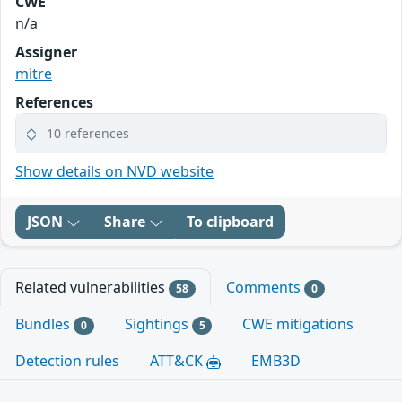
CWE
n/a
Assigner
mitre
References
10 references
Show details on NVD website
JSON
Share
To clipboard
Related vulnerabilities
Comments
58
0
Bundles
Sightings
CWE mitigations
0
5
Detection rules
ATT&CK
EMB3D