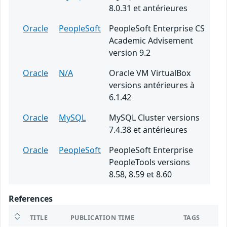
8.0.31 et antérieures
Oracle
PeopleSoft
PeopleSoft Enterprise CS
Academic Advisement
version 9.2
Oracle
N/A
Oracle VM VirtualBox
versions antérieures à
6.1.42
Oracle
MySQL
MySQL Cluster versions
7.4.38 et antérieures
Oracle
PeopleSoft
PeopleSoft Enterprise
PeopleTools versions
8.58, 8.59 et 8.60
References
TITLE
PUBLICATION TIME
TAGS