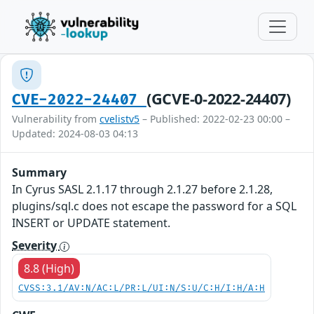
(GCVE-0-2022-24407)
CVE-2022-24407
Vulnerability from
cvelistv5
– Published: 2022-02-23 00:00 –
Updated: 2024-08-03 04:13
Summary
In Cyrus SASL 2.1.17 through 2.1.27 before 2.1.28,
plugins/sql.c does not escape the password for a SQL
INSERT or UPDATE statement.
Severity
8.8 (High)
CVSS:3.1/AV:N/AC:L/PR:L/UI:N/S:U/C:H/I:H/A:H