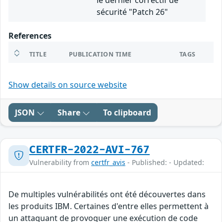
le dernier correctif de
sécurité "Patch 26"
References
TITLE
PUBLICATION TIME
TAGS
Show details on source website
JSON
Share
To clipboard
CERTFR-2022-AVI-767
Vulnerability from
certfr_avis
- Published: - Updated:
De multiples vulnérabilités ont été découvertes dans
les produits IBM. Certaines d'entre elles permettent à
un attaquant de provoquer une exécution de code