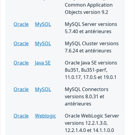
Common Application
Objects version 9.2
Oracle
MySQL
MySQL Server versions
5.7.40 et antérieures
Oracle
MySQL
MySQL Cluster versions
7.6.24 et antérieures
Oracle
Java SE
Oracle Java SE versions
8u351, 8u351-perf,
11.0.17, 17.0.5 et 19.0.1
Oracle
MySQL
MySQL Connectors
versions 8.0.31 et
antérieures
Oracle
Weblogic
Oracle WebLogic Server
versions 12.2.1.3.0,
12.2.1.4.0 et 14.1.1.0.0