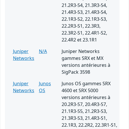
21.2R3-S4, 21.3R3-S4,
21.4R3-S3, 21.4R3-S4,
22.1R3-S2, 22.1R3-S3,
22.2R3-S1, 22.3R3,
22.3R2-S1, 22.4R1-S2,
22.4R2 et 23.1R1
Juniper
N/A
Juniper Networks
Networks
gammes SRX et MX
versions antérieures à
SigPack 3598
Juniper
Junos
Junos OS gammes SRX
Networks
OS
4600 et SRX 5000
versions antérieures à
20.2R3-S7, 20.4R3-S7,
21.1R3-S5, 21.2R3-S3,
21.3R3-S3, 21.4R3-S1,
22.1R3, 22.2R2, 22.3R1-S1,