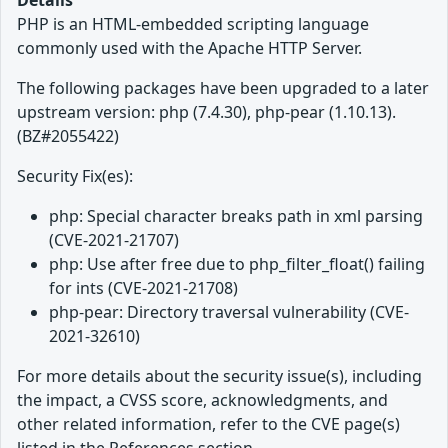
PHP is an HTML-embedded scripting language
commonly used with the Apache HTTP Server.
The following packages have been upgraded to a later
upstream version: php (7.4.30), php-pear (1.10.13).
(BZ#2055422)
Security Fix(es):
php: Special character breaks path in xml parsing
(CVE-2021-21707)
php: Use after free due to php_filter_float() failing
for ints (CVE-2021-21708)
php-pear: Directory traversal vulnerability (CVE-
2021-32610)
For more details about the security issue(s), including
the impact, a CVSS score, acknowledgments, and
other related information, refer to the CVE page(s)
listed in the References section.