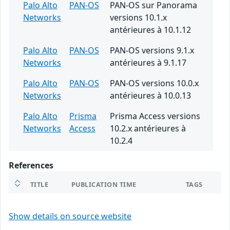
Palo Alto
PAN-OS
PAN-OS sur Panorama
Networks
versions 10.1.x
antérieures à 10.1.12
Palo Alto
PAN-OS
PAN-OS versions 9.1.x
Networks
antérieures à 9.1.17
Palo Alto
PAN-OS
PAN-OS versions 10.0.x
Networks
antérieures à 10.0.13
Palo Alto
Prisma
Prisma Access versions
Networks
Access
10.2.x antérieures à
10.2.4
References
TITLE
PUBLICATION TIME
TAGS
Show details on source website