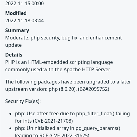
2022-11-15 00:00
Modified
2022-11-18 03:44
Summary
Moderate: php security, bug fix, and enhancement
update
Details
PHP is an HTML-embedded scripting language
commonly used with the Apache HTTP Server.
The following packages have been upgraded to a later
upstream version: php (8.0.20). (BZ#2095752)
Security Fix(es):
php: Use after free due to php_filter_float() failing
for ints (CVE-2021-21708)
php: Uninitialized array in pg_query_params()
leading to RCE (CVE-2022-31625)