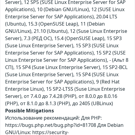
Server), 12 SP5 (SUSE Linux Enterprise Server for SAP
Applications), 10 (Debian GNU/Linux), 12 (SUSE Linux
Enterprise Server for SAP Applications), 20.04 LTS
(Ubuntu), 15.3 (OpenSUSE Leap), 11 (Debian
GNU/Linux), 21.10 (Ubuntu), 12 (Suse Linux Enterprise
Server), 7.3 (РЕД ОС), 15.4 (OpenSUSE Leap), 15 SP3
(Suse Linux Enterprise Server), 15 SP3 (SUSE Linux
Enterprise Server for SAP Applications), 15 SP2 (SUSE
Linux Enterprise Server for SAP Applications), - (Альт 8
СП), 15 SP4 (Suse Linux Enterprise Server), 15 SP2-BCL
(Suse Linux Enterprise Server), 15 SP4 (SUSE Linux
Enterprise Server for SAP Applications), 9 (Red Hat
Enterprise Linux), 15 SP2-LTSS (Suse Linux Enterprise
Server), от 7.4.0 до 7.4.28 (PHP), от 8.0.0 до 8.0.16
(PHP), от 8.1.0 до 8.1.3 (PHP), до 2405 (UBLinux)
Possible Mitigations
Использование рекомендаций: Для PHP:
https://bugs.php.net/bug.php?id=81708 Для Debian
GNU/Linux: https://security-