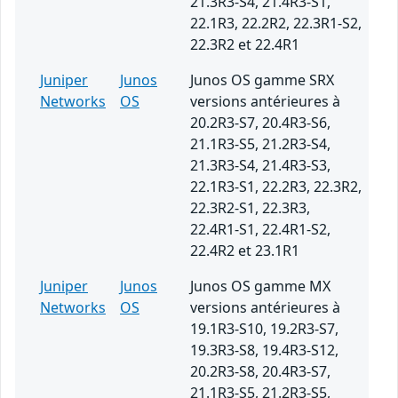
21.3R3-S4, 21.4R3-S1,
22.1R3, 22.2R2, 22.3R1-S2,
22.3R2 et 22.4R1
Juniper
Junos
Junos OS gamme SRX
Networks
OS
versions antérieures à
20.2R3-S7, 20.4R3-S6,
21.1R3-S5, 21.2R3-S4,
21.3R3-S4, 21.4R3-S3,
22.1R3-S1, 22.2R3, 22.3R2,
22.3R2-S1, 22.3R3,
22.4R1-S1, 22.4R1-S2,
22.4R2 et 23.1R1
Juniper
Junos
Junos OS gamme MX
Networks
OS
versions antérieures à
19.1R3-S10, 19.2R3-S7,
19.3R3-S8, 19.4R3-S12,
20.2R3-S8, 20.4R3-S7,
21.1R3-S5, 21.2R3-S5,