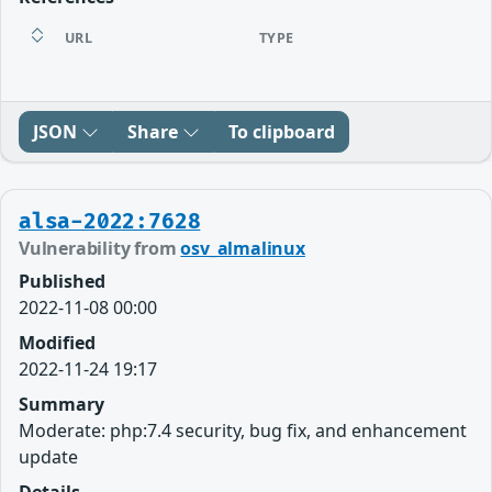
URL
TYPE
JSON
Share
To clipboard
alsa-2022:7628
Vulnerability from
osv_almalinux
Published
2022-11-08 00:00
Modified
2022-11-24 19:17
Summary
Moderate: php:7.4 security, bug fix, and enhancement
update
Details