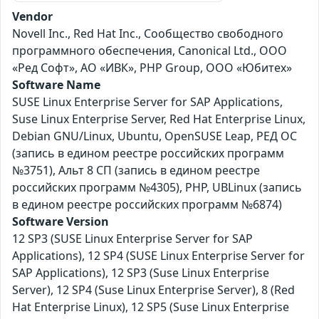
Vendor
Novell Inc., Red Hat Inc., Сообщество свободного
программного обеспечения, Canonical Ltd., ООО
«Ред Софт», АО «ИВК», PHP Group, ООО «Юбитех»
Software Name
SUSE Linux Enterprise Server for SAP Applications,
Suse Linux Enterprise Server, Red Hat Enterprise Linux,
Debian GNU/Linux, Ubuntu, OpenSUSE Leap, РЕД ОС
(запись в едином реестре российских программ
№3751), Альт 8 СП (запись в едином реестре
российских программ №4305), PHP, UBLinux (запись
в едином реестре российских программ №6874)
Software Version
12 SP3 (SUSE Linux Enterprise Server for SAP
Applications), 12 SP4 (SUSE Linux Enterprise Server for
SAP Applications), 12 SP3 (Suse Linux Enterprise
Server), 12 SP4 (Suse Linux Enterprise Server), 8 (Red
Hat Enterprise Linux), 12 SP5 (Suse Linux Enterprise