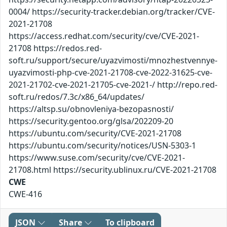
0004/ https://security-tracker.debian.org/tracker/CVE-
2021-21708
https://access.redhat.com/security/cve/CVE-2021-
21708 https://redos.red-
soft.ru/support/secure/uyazvimosti/mnozhestvennye-
uyazvimosti-php-cve-2021-21708-cve-2022-31625-cve-
2021-21702-cve-2021-21705-cve-2021-/ http://repo.red-
soft.ru/redos/7.3c/x86_64/updates/
https://altsp.su/obnovleniya-bezopasnosti/
https://security.gentoo.org/glsa/202209-20
https://ubuntu.com/security/CVE-2021-21708
https://ubuntu.com/security/notices/USN-5303-1
https://www.suse.com/security/cve/CVE-2021-
21708.html https://security.ublinux.ru/CVE-2021-21708
CWE
CWE-416
JSON
Share
To clipboard