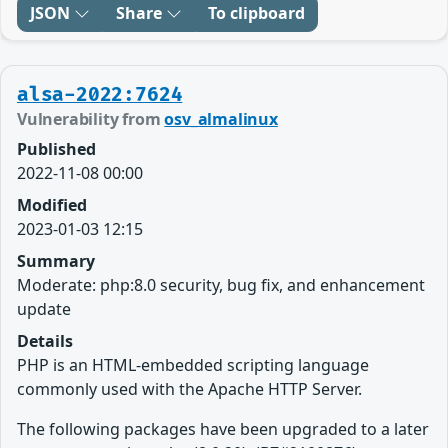
JSON
Share
To clipboard
alsa-2022:7624
Vulnerability from
osv_almalinux
Published
2022-11-08 00:00
Modified
2023-01-03 12:15
Summary
Moderate: php:8.0 security, bug fix, and enhancement
update
Details
PHP is an HTML-embedded scripting language
commonly used with the Apache HTTP Server.
The following packages have been upgraded to a later