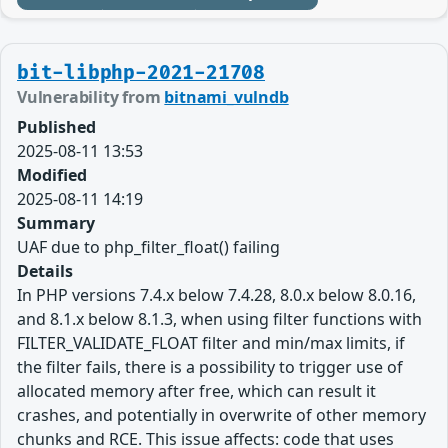
bit-libphp-2021-21708
Vulnerability from
bitnami_vulndb
Published
2025-08-11 13:53
Modified
2025-08-11 14:19
Summary
UAF due to php_filter_float() failing
Details
In PHP versions 7.4.x below 7.4.28, 8.0.x below 8.0.16,
and 8.1.x below 8.1.3, when using filter functions with
FILTER_VALIDATE_FLOAT filter and min/max limits, if
the filter fails, there is a possibility to trigger use of
allocated memory after free, which can result it
crashes, and potentially in overwrite of other memory
chunks and RCE. This issue affects: code that uses