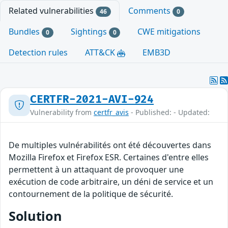
Related vulnerabilities
Comments
46
0
Bundles
Sightings
CWE mitigations
0
0
Detection rules
ATT&CK
EMB3D
CERTFR-2021-AVI-924
Vulnerability from
certfr_avis
- Published: - Updated:
De multiples vulnérabilités ont été découvertes dans
Mozilla Firefox et Firefox ESR. Certaines d'entre elles
permettent à un attaquant de provoquer une
exécution de code arbitraire, un déni de service et un
contournement de la politique de sécurité.
Solution