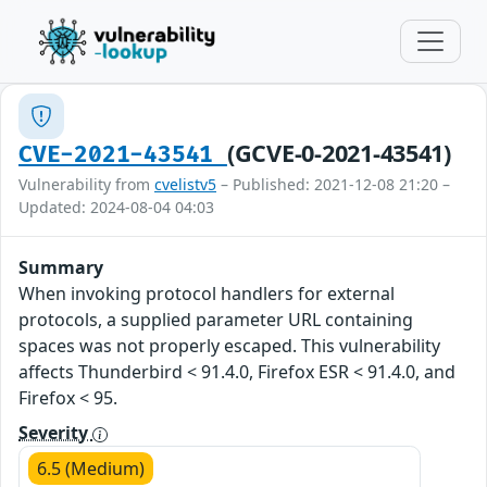
(GCVE-0-2021-43541)
CVE-2021-43541
Vulnerability from
cvelistv5
– Published: 2021-12-08 21:20 –
Updated: 2024-08-04 04:03
Summary
When invoking protocol handlers for external
protocols, a supplied parameter URL containing
spaces was not properly escaped. This vulnerability
affects Thunderbird < 91.4.0, Firefox ESR < 91.4.0, and
Firefox < 95.
Severity
6.5 (Medium)