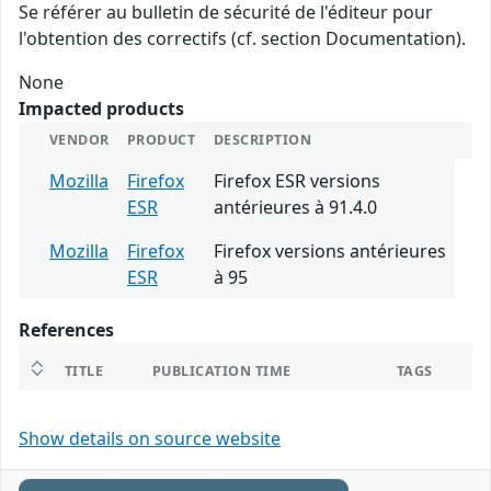
Se référer au bulletin de sécurité de l'éditeur pour
l'obtention des correctifs (cf. section Documentation).
None
Impacted products
VENDOR
PRODUCT
DESCRIPTION
Mozilla
Firefox
Firefox ESR versions
ESR
antérieures à 91.4.0
Mozilla
Firefox
Firefox versions antérieures
ESR
à 95
References
TITLE
PUBLICATION TIME
TAGS
Show details on source website