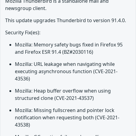
Mozilla Thunderbird is a standalone mail and
newsgroup client.
This update upgrades Thunderbird to version 91.4.0.
Security Fix(es):
Mozilla: Memory safety bugs fixed in Firefox 95
and Firefox ESR 91.4 (BZ#2030116)
Mozilla: URL leakage when navigating while
executing asynchronous function (CVE-2021-
43536)
Mozilla: Heap buffer overflow when using
structured clone (CVE-2021-43537)
Mozilla: Missing fullscreen and pointer lock
notification when requesting both (CVE-2021-
43538)