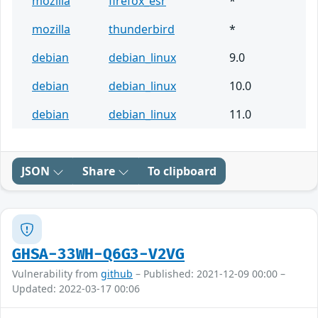
mozilla
firefox_esr
*
mozilla
thunderbird
*
debian
debian_linux
9.0
debian
debian_linux
10.0
debian
debian_linux
11.0
JSON
Share
To clipboard
GHSA-33WH-Q6G3-V2VG
Vulnerability from
github
– Published: 2021-12-09 00:00 –
Updated: 2022-03-17 00:06