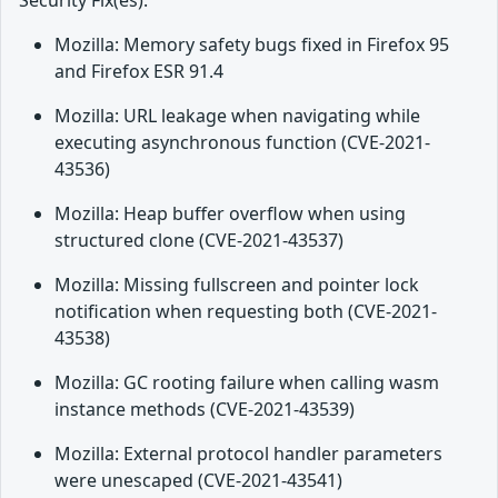
Security Fix(es):
Mozilla: Memory safety bugs fixed in Firefox 95
and Firefox ESR 91.4
Mozilla: URL leakage when navigating while
executing asynchronous function (CVE-2021-
43536)
Mozilla: Heap buffer overflow when using
structured clone (CVE-2021-43537)
Mozilla: Missing fullscreen and pointer lock
notification when requesting both (CVE-2021-
43538)
Mozilla: GC rooting failure when calling wasm
instance methods (CVE-2021-43539)
Mozilla: External protocol handler parameters
were unescaped (CVE-2021-43541)