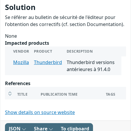
Solution
Se référer au bulletin de sécurité de l'éditeur pour
l'obtention des correctifs (cf. section Documentation).
None
Impacted products
VENDOR
PRODUCT
DESCRIPTION
Mozilla
Thunderbird
Thunderbird versions
antérieures à 91.4.0
References
TITLE
PUBLICATION TIME
TAGS
Show details on source website
JSON
Share
To clipboard