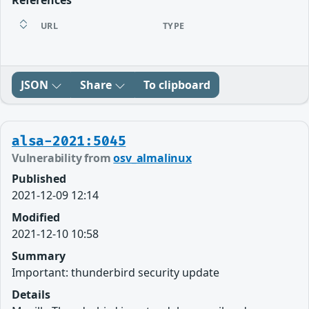
References
URL
TYPE
JSON
Share
To clipboard
alsa-2021:5045
Vulnerability from
osv_almalinux
Published
2021-12-09 12:14
Modified
2021-12-10 10:58
Summary
Important: thunderbird security update
Details