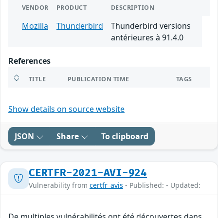
VENDOR
PRODUCT
DESCRIPTION
Mozilla
Thunderbird
Thunderbird versions
antérieures à 91.4.0
References
TITLE
PUBLICATION TIME
TAGS
Show details on source website
JSON
Share
To clipboard
CERTFR-2021-AVI-924
Vulnerability from
certfr_avis
- Published: - Updated:
De multiples vulnérabilités ont été découvertes dans