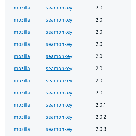
mozilla
seamonkey
2.0
mozilla
seamonkey
2.0
mozilla
seamonkey
2.0
mozilla
seamonkey
2.0
mozilla
seamonkey
2.0
mozilla
seamonkey
2.0
mozilla
seamonkey
2.0
mozilla
seamonkey
2.0
mozilla
seamonkey
2.0.1
mozilla
seamonkey
2.0.2
mozilla
seamonkey
2.0.3