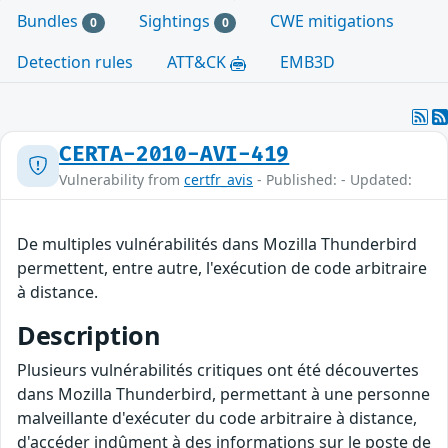
Bundles
Sightings
CWE mitigations
0
0
Detection rules
ATT&CK
EMB3D
CERTA-2010-AVI-419
Vulnerability from
certfr_avis
- Published: - Updated:
De multiples vulnérabilités dans Mozilla Thunderbird
permettent, entre autre, l'exécution de code arbitraire
à distance.
Description
Plusieurs vulnérabilités critiques ont été découvertes
dans Mozilla Thunderbird, permettant à une personne
malveillante d'exécuter du code arbitraire à distance,
d'accéder indûment à des informations sur le poste de