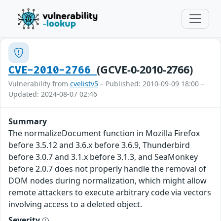
(GCVE-0-2010-2766)
CVE-2010-2766
Vulnerability from
cvelistv5
– Published: 2010-09-09 18:00 –
Updated: 2024-08-07 02:46
Summary
The normalizeDocument function in Mozilla Firefox
before 3.5.12 and 3.6.x before 3.6.9, Thunderbird
before 3.0.7 and 3.1.x before 3.1.3, and SeaMonkey
before 2.0.7 does not properly handle the removal of
DOM nodes during normalization, which might allow
remote attackers to execute arbitrary code via vectors
involving access to a deleted object.
Severity