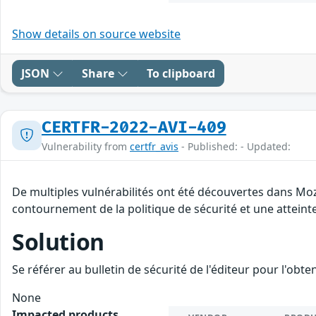
Show details on source website
JSON
Share
To clipboard
CERTFR-2022-AVI-409
Vulnerability from
certfr_avis
- Published: - Updated:
De multiples vulnérabilités ont été découvertes dans Moz
contournement de la politique de sécurité et une atteinte
Solution
Se référer au bulletin de sécurité de l'éditeur pour l'obt
None
Impacted products