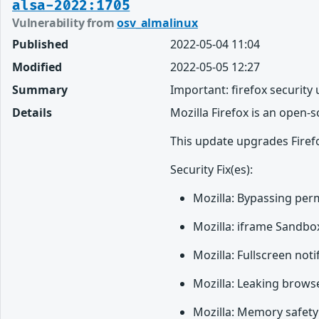
alsa-2022:1705
Vulnerability from
osv_almalinux
Published
2022-05-04 11:04
Modified
2022-05-05 12:27
Summary
Important: firefox security
Details
Mozilla Firefox is an open-
This update upgrades Firefo
Security Fix(es):
Mozilla: Bypassing per
Mozilla: iframe Sandbo
Mozilla: Fullscreen not
Mozilla: Leaking browse
Mozilla: Memory safety 