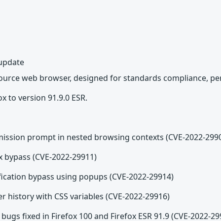
 update
source web browser, designed for standards compliance, per
x to version 91.9.0 ESR.
mission prompt in nested browsing contexts (CVE-2022-299
x bypass (CVE-2022-29911)
ification bypass using popups (CVE-2022-29914)
r history with CSS variables (CVE-2022-29916)
bugs fixed in Firefox 100 and Firefox ESR 91.9 (CVE-2022-29