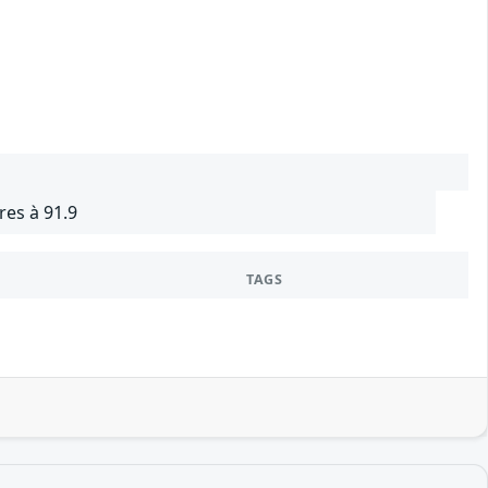
res à 91.9
TAGS