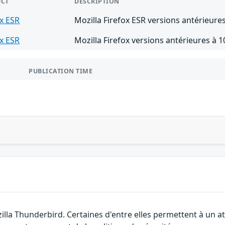
CT
DESCRIPTION
ox ESR
Mozilla Firefox ESR versions antérieures
ox ESR
Mozilla Firefox versions antérieures à 1
PUBLICATION TIME
zilla Thunderbird. Certaines d'entre elles permettent à un