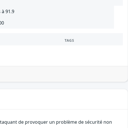
 à 91.9
00
TAGS
 attaquant de provoquer un problème de sécurité non