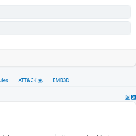
ules
ATT&CK
EMB3D