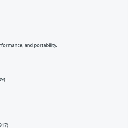
formance, and portability.
09)
917)