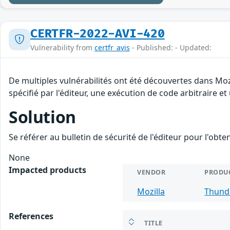
CERTFR-2022-AVI-420
Vulnerability from
certfr_avis
- Published: - Updated:
De multiples vulnérabilités ont été découvertes dans Mo
spécifié par l'éditeur, une exécution de code arbitraire e
Solution
Se référer au bulletin de sécurité de l'éditeur pour l'obt
None
Impacted products
VENDOR
PRODU
Mozilla
Thund
References
TITLE