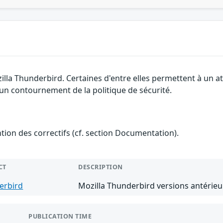
zilla Thunderbird. Certaines d'entre elles permettent à un
t un contournement de la politique de sécurité.
ention des correctifs (cf. section Documentation).
CT
DESCRIPTION
erbird
Mozilla Thunderbird versions antérieu
PUBLICATION TIME