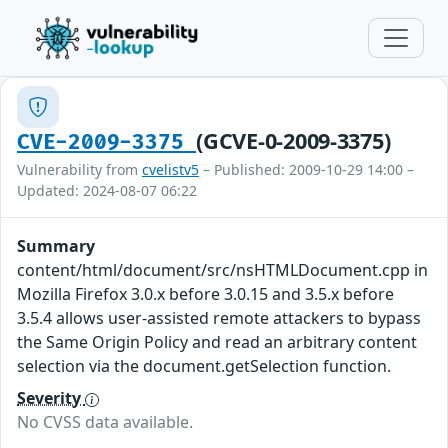
(GCVE-0-2009-3375)
CVE-2009-3375
Vulnerability from
cvelistv5
– Published: 2009-10-29 14:00 –
Updated: 2024-08-07 06:22
Summary
content/html/document/src/nsHTMLDocument.cpp in
Mozilla Firefox 3.0.x before 3.0.15 and 3.5.x before
3.5.4 allows user-assisted remote attackers to bypass
the Same Origin Policy and read an arbitrary content
selection via the document.getSelection function.
Severity
No CVSS data available.