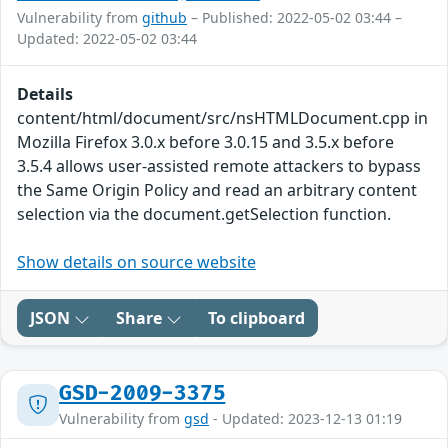
Vulnerability from
github
– Published: 2022-05-02 03:44 –
Updated: 2022-05-02 03:44
Details
content/html/document/src/nsHTMLDocument.cpp in
Mozilla Firefox 3.0.x before 3.0.15 and 3.5.x before
3.5.4 allows user-assisted remote attackers to bypass
the Same Origin Policy and read an arbitrary content
selection via the document.getSelection function.
Show details on source website
JSON
Share
To clipboard
GSD-2009-3375
Vulnerability from
gsd
- Updated: 2023-12-13 01:19