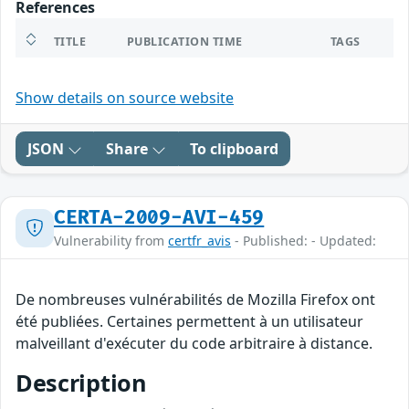
References
TITLE
PUBLICATION TIME
TAGS
Show details on source website
JSON
Share
To clipboard
CERTA-2009-AVI-459
Vulnerability from
certfr_avis
- Published: - Updated:
De nombreuses vulnérabilités de Mozilla Firefox ont
été publiées. Certaines permettent à un utilisateur
malveillant d'exécuter du code arbitraire à distance.
Description