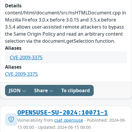
Details
content/html/document/src/nsHTMLDocument.cpp in
Mozilla Firefox 3.0.x before 3.0.15 and 3.5.x before
3.5.4 allows user-assisted remote attackers to bypass
the Same Origin Policy and read an arbitrary content
selection via the document.getSelection function.
Aliases
CVE-2009-3375
Aliases
CVE-2009-3375
JSON
Share
To clipboard
OPENSUSE-SU-2024:10071-1
Vulnerability from
csaf_opensuse
- Published: 2024-06-
15 00:00 - Updated: 2024-06-15 00:00