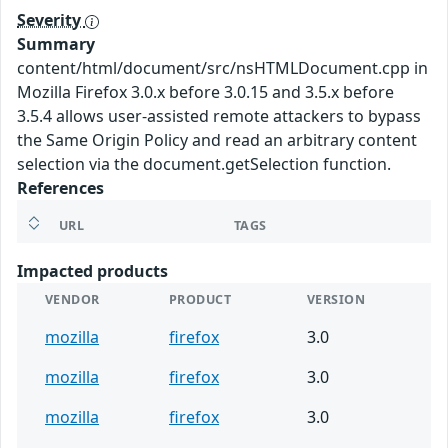
Severity
Summary
content/html/document/src/nsHTMLDocument.cpp in
Mozilla Firefox 3.0.x before 3.0.15 and 3.5.x before
3.5.4 allows user-assisted remote attackers to bypass
the Same Origin Policy and read an arbitrary content
selection via the document.getSelection function.
References
URL
TAGS
Impacted products
VENDOR
PRODUCT
VERSION
mozilla
firefox
3.0
mozilla
firefox
3.0
mozilla
firefox
3.0