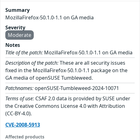
Summary
MozillaFirefox-50.1.0-1.1 on GA media
Severity
Moderate
Notes
Title of the patch:
MozillaFirefox-50.1.0-1.1 on GA media
Description of the patch:
These are all security issues
fixed in the MozillaFirefox-50.1.0-1.1 package on the
GA media of openSUSE Tumbleweed.
Patchnames:
openSUSE-Tumbleweed-2024-10071
Terms of use:
CSAF 2.0 data is provided by SUSE under
the Creative Commons License 4.0 with Attribution
(CC-BY-4.0).
CVE-2008-5913
Affected products