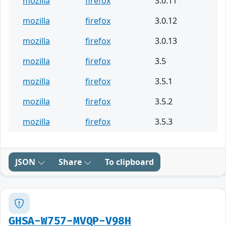
mozilla
firefox
3.0.11
mozilla
firefox
3.0.12
mozilla
firefox
3.0.13
mozilla
firefox
3.5
mozilla
firefox
3.5.1
mozilla
firefox
3.5.2
mozilla
firefox
3.5.3
JSON
Share
To clipboard
GHSA-W757-MVQP-V98H