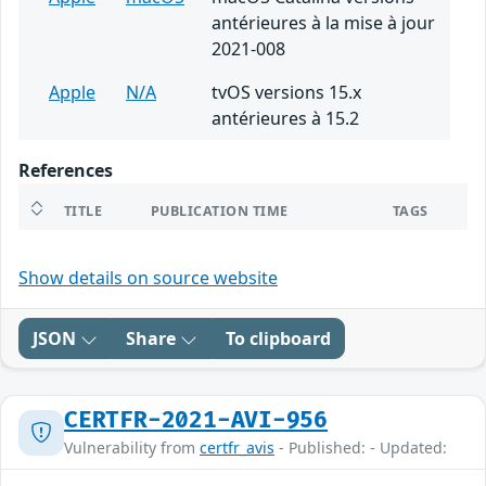
antérieures à la mise à jour
2021-008
Apple
N/A
tvOS versions 15.x
antérieures à 15.2
References
TITLE
PUBLICATION TIME
TAGS
Show details on source website
JSON
Share
To clipboard
CERTFR-2021-AVI-956
Vulnerability from
certfr_avis
- Published: - Updated: