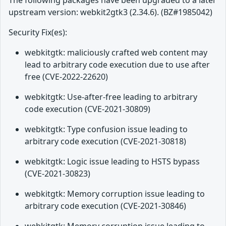
The following packages have been upgraded to a later
upstream version: webkit2gtk3 (2.34.6). (BZ#1985042)
Security Fix(es):
webkitgtk: maliciously crafted web content may
lead to arbitrary code execution due to use after
free (CVE-2022-22620)
webkitgtk: Use-after-free leading to arbitrary
code execution (CVE-2021-30809)
webkitgtk: Type confusion issue leading to
arbitrary code execution (CVE-2021-30818)
webkitgtk: Logic issue leading to HSTS bypass
(CVE-2021-30823)
webkitgtk: Memory corruption issue leading to
arbitrary code execution (CVE-2021-30846)