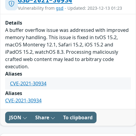
GSD-2021-30934
Vulnerability from
gsd
- Updated: 2023-12-13 01:23
Details
A buffer overflow issue was addressed with improved
memory handling. This issue is fixed in tvOS 15.2,
macOS Monterey 12.1, Safari 15.2, iOS 15.2 and
iPadOS 15.2, watchOS 8.3. Processing maliciously
crafted web content may lead to arbitrary code
execution.
Aliases
CVE-2021-30934
Aliases
CVE-2021-30934
JSON
Share
To clipboard