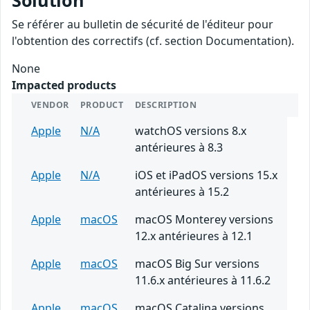
Solution
Se référer au bulletin de sécurité de l'éditeur pour
l'obtention des correctifs (cf. section Documentation).
None
Impacted products
VENDOR
PRODUCT
DESCRIPTION
Apple
N/A
watchOS versions 8.x
antérieures à 8.3
Apple
N/A
iOS et iPadOS versions 15.x
antérieures à 15.2
Apple
macOS
macOS Monterey versions
12.x antérieures à 12.1
Apple
macOS
macOS Big Sur versions
11.6.x antérieures à 11.6.2
Apple
macOS
macOS Catalina versions