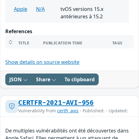
Apple
N/A
tvOS versions 15.x
antérieures à 15.2
References
TITLE
PUBLICATION TIME
TAGS
Show details on source website
JSON
Share
To clipboard
CERTFR-2021-AVI-956
Vulnerability from
certfr_avis
- Published: - Updated:
De multiples vulnérabilités ont été découvertes dans
Apple Safari. Elles permettent à un attaquant de