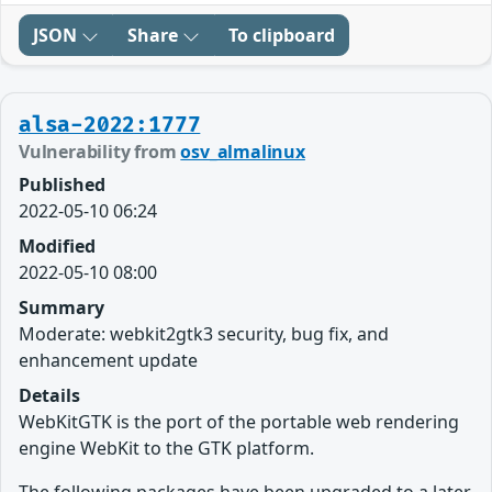
JSON
Share
To clipboard
alsa-2022:1777
Vulnerability from
osv_almalinux
Published
2022-05-10 06:24
Modified
2022-05-10 08:00
Summary
Moderate: webkit2gtk3 security, bug fix, and
enhancement update
Details
WebKitGTK is the port of the portable web rendering
engine WebKit to the GTK platform.