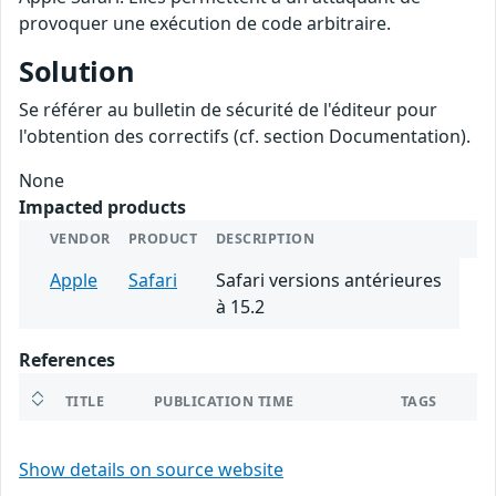
provoquer une exécution de code arbitraire.
Solution
Se référer au bulletin de sécurité de l'éditeur pour
l'obtention des correctifs (cf. section Documentation).
None
Impacted products
VENDOR
PRODUCT
DESCRIPTION
Apple
Safari
Safari versions antérieures
à 15.2
References
TITLE
PUBLICATION TIME
TAGS
Show details on source website