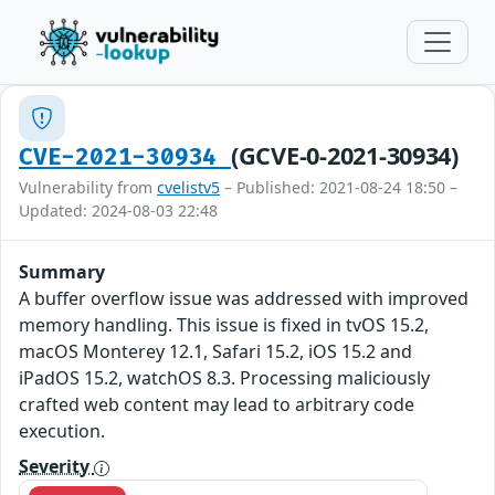
(GCVE-0-2021-30934)
CVE-2021-30934
Vulnerability from
cvelistv5
– Published: 2021-08-24 18:50 –
Updated: 2024-08-03 22:48
Summary
A buffer overflow issue was addressed with improved
memory handling. This issue is fixed in tvOS 15.2,
macOS Monterey 12.1, Safari 15.2, iOS 15.2 and
iPadOS 15.2, watchOS 8.3. Processing maliciously
crafted web content may lead to arbitrary code
execution.
Severity