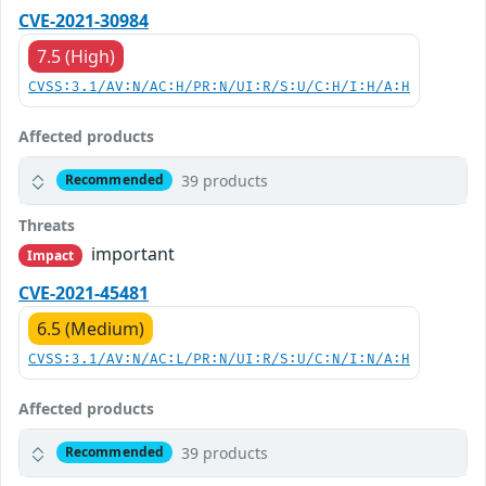
CVE-2021-30984
7.5 (High)
CVSS:3.1/AV:N/AC:H/PR:N/UI:R/S:U/C:H/I:H/A:H
Affected products
39 products
Recommended
Threats
important
Impact
CVE-2021-45481
6.5 (Medium)
CVSS:3.1/AV:N/AC:L/PR:N/UI:R/S:U/C:N/I:N/A:H
Affected products
39 products
Recommended