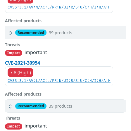
CVSS:3.1/AV:N/AC:L/PR:N/UI:R/S:U/C:H/I:H/A:H
Affected products
39 products
Recommended
Threats
important
Impact
CVE-2021-30954
7.8 (High)
CVSS:3.1/AV:L/AC:L/PR:N/UI:R/S:U/C:H/I:H/A:H
Affected products
39 products
Recommended
Threats
important
Impact