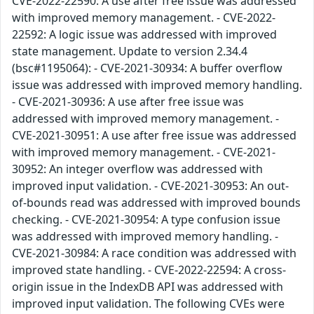
CVE-2022-22590: A use after free issue was addressed
with improved memory management. - CVE-2022-
22592: A logic issue was addressed with improved
state management. Update to version 2.34.4
(bsc#1195064): - CVE-2021-30934: A buffer overflow
issue was addressed with improved memory handling.
- CVE-2021-30936: A use after free issue was
addressed with improved memory management. -
CVE-2021-30951: A use after free issue was addressed
with improved memory management. - CVE-2021-
30952: An integer overflow was addressed with
improved input validation. - CVE-2021-30953: An out-
of-bounds read was addressed with improved bounds
checking. - CVE-2021-30954: A type confusion issue
was addressed with improved memory handling. -
CVE-2021-30984: A race condition was addressed with
improved state handling. - CVE-2022-22594: A cross-
origin issue in the IndexDB API was addressed with
improved input validation. The following CVEs were