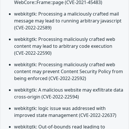
WebCore::Frame::page (CVE-2021-45483)
webkitgtk: Processing a maliciously crafted mail
message may lead to running arbitrary javascript
(CVE-2022-22589)
webkitgtk: Processing maliciously crafted web
content may lead to arbitrary code execution
(CVE-2022-22590)
webkitgtk: Processing maliciously crafted web
content may prevent Content Security Policy from
being enforced (CVE-2022-22592)
webkitgtk: A malicious website may exfiltrate data
cross-origin (CVE-2022-22594)
webkitgtk: logic issue was addressed with
improved state management (CVE-2022-22637)
webkitgtk: Out-of-bounds read leading to