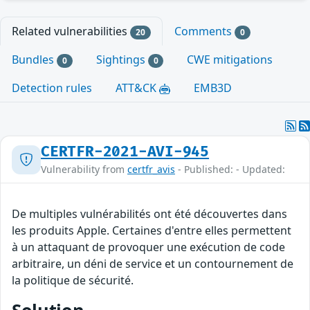
Related vulnerabilities
Comments
20
0
Bundles
Sightings
CWE mitigations
0
0
Detection rules
ATT&CK
EMB3D
CERTFR-2021-AVI-945
Vulnerability from
certfr_avis
- Published: - Updated:
De multiples vulnérabilités ont été découvertes dans
les produits Apple. Certaines d'entre elles permettent
à un attaquant de provoquer une exécution de code
arbitraire, un déni de service et un contournement de
la politique de sécurité.