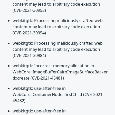
content may lead to arbitrary code execution
(CVE-2021-30953)
webkitgtk: Processing maliciously crafted web
content may lead to arbitrary code execution
(CVE-2021-30954)
webkitgtk: Processing maliciously crafted web
content may lead to arbitrary code execution
(CVE-2021-30984)
webkitgtk: Incorrect memory allocation in
WebCore::ImageBufferCairoImageSurfaceBacken
d::create (CVE-2021-45481)
webkitgtk: use-after-free in
WebCore::ContainerNode::firstChild (CVE-2021-
45482)
webkitgtk: use-after-free in