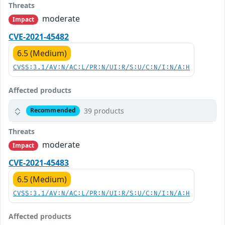
Threats
moderate
Impact
CVE-2021-45482
6.5 (Medium)
CVSS:3.1/AV:N/AC:L/PR:N/UI:R/S:U/C:N/I:N/A:H
Affected products
39 products
Recommended
Threats
moderate
Impact
CVE-2021-45483
6.5 (Medium)
CVSS:3.1/AV:N/AC:L/PR:N/UI:R/S:U/C:N/I:N/A:H
Affected products