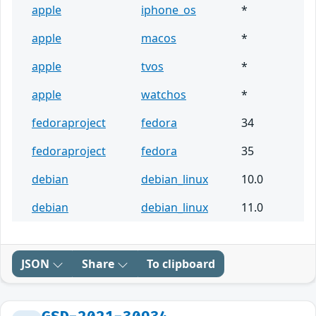
apple
iphone_os
*
apple
macos
*
apple
tvos
*
apple
watchos
*
fedoraproject
fedora
34
fedoraproject
fedora
35
debian
debian_linux
10.0
debian
debian_linux
11.0
JSON
Share
To clipboard