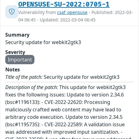
OPENSUSE-SU-2022:0705-1
Vulnerability from
csaf_opensuse
- Published: 2022-03-
04 06:45 - Updated: 2022-03-04 06:45
Summary
Security update for webkit2gtk3
Severity
Important
Notes
Title of the patch:
Security update for webkit2gtk3
Description of the patch:
This update for webkit2gtk3
fixes the following issues: Update to version 2.34.6
(bsc#1196133): - CVE-2022-22620: Processing
maliciously crafted web content may have lead to
arbitrary code execution. Update to version 2.34.5
(bsc#1195735): - CVE-2022-22589: A validation issue
was addressed with improved input sanitization. -