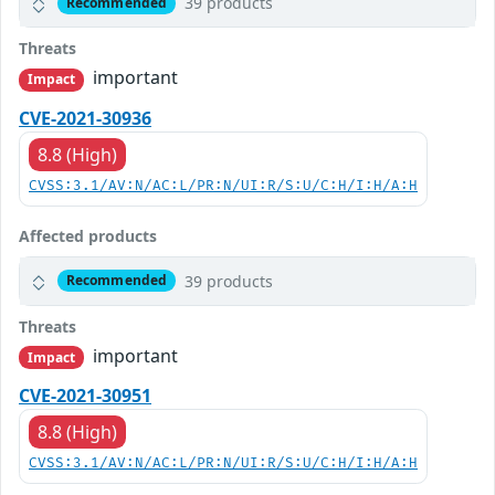
39 products
Recommended
Threats
important
Impact
CVE-2021-30936
8.8 (High)
CVSS:3.1/AV:N/AC:L/PR:N/UI:R/S:U/C:H/I:H/A:H
Affected products
39 products
Recommended
Threats
important
Impact
CVE-2021-30951
8.8 (High)
CVSS:3.1/AV:N/AC:L/PR:N/UI:R/S:U/C:H/I:H/A:H