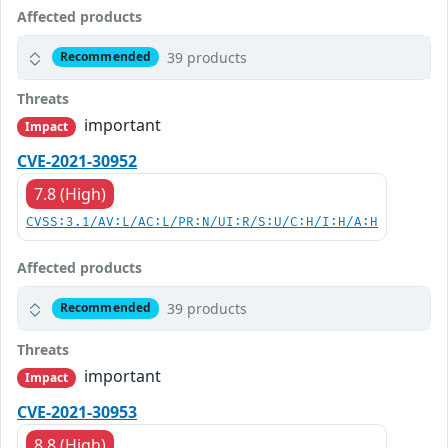
Affected products
39 products
Recommended
Threats
important
Impact
CVE-2021-30952
7.8 (High)
CVSS:3.1/AV:L/AC:L/PR:N/UI:R/S:U/C:H/I:H/A:H
Affected products
39 products
Recommended
Threats
important
Impact
CVE-2021-30953
8.8 (High)