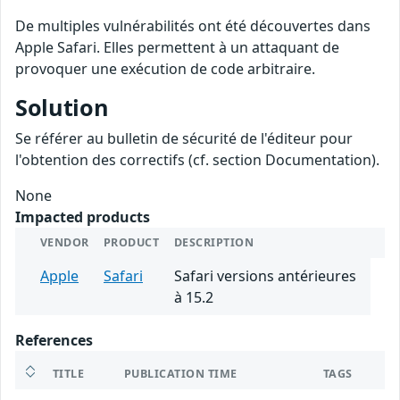
De multiples vulnérabilités ont été découvertes dans
Apple Safari. Elles permettent à un attaquant de
provoquer une exécution de code arbitraire.
Solution
Se référer au bulletin de sécurité de l'éditeur pour
l'obtention des correctifs (cf. section Documentation).
None
Impacted products
VENDOR
PRODUCT
DESCRIPTION
Apple
Safari
Safari versions antérieures
à 15.2
References
TITLE
PUBLICATION TIME
TAGS