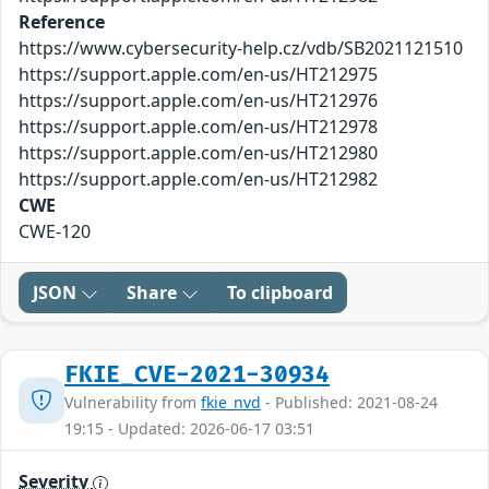
Reference
https://www.cybersecurity-help.cz/vdb/SB2021121510
https://support.apple.com/en-us/HT212975
https://support.apple.com/en-us/HT212976
https://support.apple.com/en-us/HT212978
https://support.apple.com/en-us/HT212980
https://support.apple.com/en-us/HT212982
CWE
CWE-120
JSON
Share
To clipboard
FKIE_CVE-2021-30934
Vulnerability from
fkie_nvd
- Published: 2021-08-24
19:15 - Updated: 2026-06-17 03:51
Severity