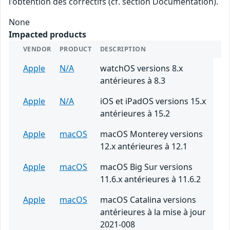
l'obtention des correctifs (cf. section Documentation).
None
Impacted products
VENDOR
PRODUCT
DESCRIPTION
Apple
N/A
watchOS versions 8.x
antérieures à 8.3
Apple
N/A
iOS et iPadOS versions 15.x
antérieures à 15.2
Apple
macOS
macOS Monterey versions
12.x antérieures à 12.1
Apple
macOS
macOS Big Sur versions
11.6.x antérieures à 11.6.2
Apple
macOS
macOS Catalina versions
antérieures à la mise à jour
2021-008