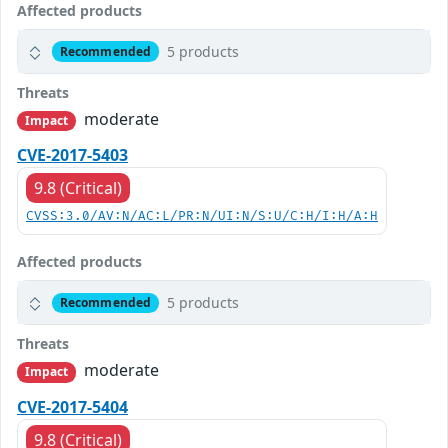
Affected products
5 products
Recommended
Threats
moderate
Impact
CVE-2017-5403
9.8 (Critical)
CVSS:3.0/AV:N/AC:L/PR:N/UI:N/S:U/C:H/I:H/A:H
Affected products
5 products
Recommended
Threats
moderate
Impact
CVE-2017-5404
9.8 (Critical)