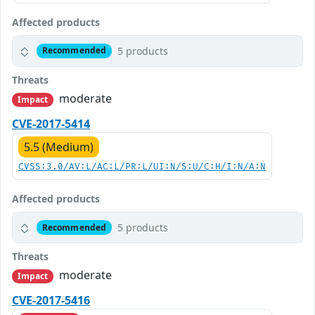
Affected products
5 products
Recommended
Threats
moderate
Impact
CVE-2017-5414
5.5 (Medium)
CVSS:3.0/AV:L/AC:L/PR:L/UI:N/S:U/C:H/I:N/A:N
Affected products
5 products
Recommended
Threats
moderate
Impact
CVE-2017-5416