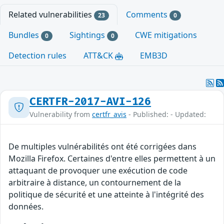
Related vulnerabilities
Comments
23
0
Bundles
Sightings
CWE mitigations
0
0
Detection rules
ATT&CK
EMB3D
CERTFR-2017-AVI-126
Vulnerability from
certfr_avis
- Published: - Updated:
De multiples vulnérabilités ont été corrigées dans
Mozilla Firefox. Certaines d'entre elles permettent à un
attaquant de provoquer une exécution de code
arbitraire à distance, un contournement de la
politique de sécurité et une atteinte à l'intégrité des
données.