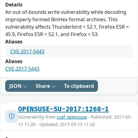
Details
An out-of-bounds write vulnerability while decoding
improperly formed BinHex format archives. This
vulnerability affects Thunderbird < 52.1, Firefox ESR <
45.9, Firefox ESR < 52.1, and Firefox < 53.
Aliases
CVE-2017-5443
Aliases
CVE-2017-5443
JSON
Share
To clipboard
OPENSUSE-SU-2017:1268-1
Vulnerability from
csaf_opensuse
- Published: 2017-05-
15 11:20 - Updated: 2017-05-15 11:20