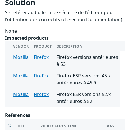
Solution
Se référer au bulletin de sécurité de l'éditeur pour
l'obtention des correctifs (cf. section Documentation).
None
Impacted products
VENDOR
PRODUCT
DESCRIPTION
Mozilla
Firefox
Firefox versions antérieures
à 53
Mozilla
Firefox
Firefox ESR versions 45.x
antérieures à 45.9
Mozilla
Firefox
Firefox ESR versions 52.x
antérieures à 52.1
References
TITLE
PUBLICATION TIME
TAGS