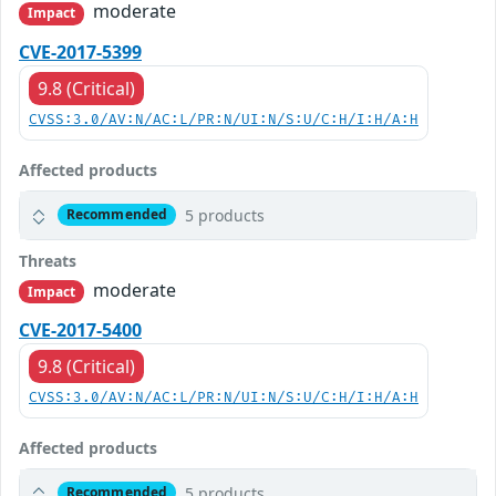
moderate
Impact
CVE-2017-5399
9.8 (Critical)
CVSS:3.0/AV:N/AC:L/PR:N/UI:N/S:U/C:H/I:H/A:H
Affected products
5 products
Recommended
Threats
moderate
Impact
CVE-2017-5400
9.8 (Critical)
CVSS:3.0/AV:N/AC:L/PR:N/UI:N/S:U/C:H/I:H/A:H
Affected products
5 products
Recommended