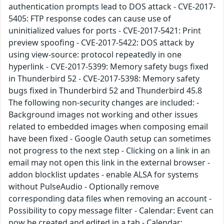
authentication prompts lead to DOS attack - CVE-2017-
5405: FTP response codes can cause use of
uninitialized values for ports - CVE-2017-5421: Print
preview spoofing - CVE-2017-5422: DOS attack by
using view-source: protocol repeatedly in one
hyperlink - CVE-2017-5399: Memory safety bugs fixed
in Thunderbird 52 - CVE-2017-5398: Memory safety
bugs fixed in Thunderbird 52 and Thunderbird 45.8
The following non-security changes are included: -
Background images not working and other issues
related to embedded images when composing email
have been fixed - Google Oauth setup can sometimes
not progress to the next step - Clicking on a link in an
email may not open this link in the external browser -
addon blocklist updates - enable ALSA for systems
without PulseAudio - Optionally remove
corresponding data files when removing an account -
Possibility to copy message filter - Calendar: Event can
now be created and edited in a tab - Calendar: