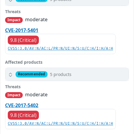
Threats
moderate
Impact
CVE-2017-5401
9.8 (Critical)
CVSS:3.0/AV:N/AC:L/PR:N/UI:N/S:U/C:H/I:H/A:H
Affected products
5 products
Recommended
Threats
moderate
Impact
CVE-2017-5402
9.8 (Critical)
CVSS:3.0/AV:N/AC:L/PR:N/UI:N/S:U/C:H/I:H/A:H