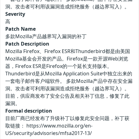
洞。攻击者可利用该漏洞造成拒绝服务（越边界写入）。
Severity
高
Patch Name
多款Mozilla产品越界写入漏洞的补丁
Patch Description
Mozilla Firefox、Firefox ESR和Thunderbird都是由美国
Mozilla基金会开发的产品。Firefox是一款开源Web浏览
器，Firefox ESR是Firefox的一个延长支持版本。
Thunderbird是从Mozilla Application Suite中独立出来的
一套电子邮件客户端软件。 多款Mozilla产品中存在安全漏
洞。攻击者可利用该漏洞造成拒绝服务（越边界写入）。
目前，供应商发布了安全公告及相关补丁信息，修复了此
漏洞。
Formal description
目前厂商已经发布了升级补丁以修复此安全问题，补丁获
取链接： https://www.mozilla.org/en-
US/security/advisories/mfsa2017-13/