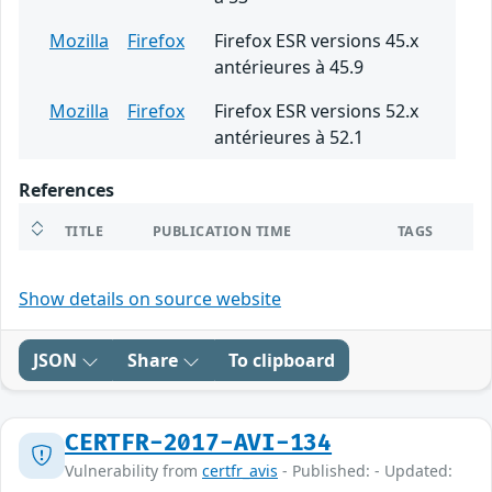
Mozilla
Firefox
Firefox ESR versions 45.x
antérieures à 45.9
Mozilla
Firefox
Firefox ESR versions 52.x
antérieures à 52.1
References
TITLE
PUBLICATION TIME
TAGS
Show details on source website
JSON
Share
To clipboard
CERTFR-2017-AVI-134
Vulnerability from
certfr_avis
- Published: - Updated: