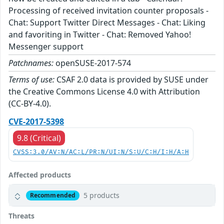
Processing of received invitation counter proposals -
Chat: Support Twitter Direct Messages - Chat: Liking
and favoriting in Twitter - Chat: Removed Yahoo!
Messenger support
Patchnames:
openSUSE-2017-574
Terms of use:
CSAF 2.0 data is provided by SUSE under
the Creative Commons License 4.0 with Attribution
(CC-BY-4.0).
CVE-2017-5398
9.8 (Critical)
CVSS:3.0/AV:N/AC:L/PR:N/UI:N/S:U/C:H/I:H/A:H
Affected products
5 products
Recommended
Threats