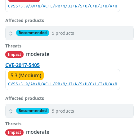
CVSS:3.0/AV:N/AC:L/PR:N/UI:N/S:U/C:H/I:H/A:H
Affected products
5 products
Recommended
Threats
moderate
Impact
CVE-2017-5405
5.3 (Medium)
CVSS:3.0/AV:N/AC:L/PR:N/UI:N/S:U/C:L/I:N/A:N
Affected products
5 products
Recommended
Threats
moderate
Impact