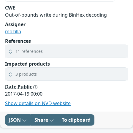
CWE
Out-of-bounds write during BinHex decoding
Assigner
mozilla
References
11 references
Impacted products
3 products
Date Public
2017-04-19 00:00
Show details on NVD website
JSON
Share
To clipboard