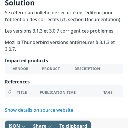
Solution
Se référer au bulletin de sécurité de l'éditeur pour
l'obtention des correctifs (cf. section Documentation).
Les versions 3.1.3 et 3.0.7 corrigent ces problèmes.
Mozilla Thunderbird versions antérieures à 3.1.3 et
3.0.7.
Impacted products
VENDOR
PRODUCT
DESCRIPTION
References
TITLE
PUBLICATION TIME
TAGS
Show details on source website
JSON
Share
To clipboard