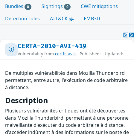
Bundles
Sightings
CWE mitigations
0
0
Detection rules
ATT&CK
EMB3D
CERTA-2010-AVI-419
Vulnerability from
certfr_avis
- Published: - Updated:
De multiples vulnérabilités dans Mozilla Thunderbird
permettent, entre autre, l'exécution de code arbitraire
à distance.
Description
Plusieurs vulnérabilités critiques ont été découvertes
dans Mozilla Thunderbird, permettant à une personne
malveillante d'exécuter du code arbitraire à distance,
d'accéder indûment à des informations sur le poste de