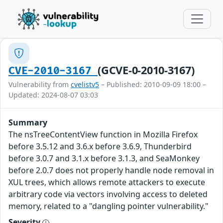
(GCVE-0-2010-3167)
CVE-2010-3167
Vulnerability from
cvelistv5
– Published: 2010-09-09 18:00 –
Updated: 2024-08-07 03:03
Summary
The nsTreeContentView function in Mozilla Firefox
before 3.5.12 and 3.6.x before 3.6.9, Thunderbird
before 3.0.7 and 3.1.x before 3.1.3, and SeaMonkey
before 2.0.7 does not properly handle node removal in
XUL trees, which allows remote attackers to execute
arbitrary code via vectors involving access to deleted
memory, related to a "dangling pointer vulnerability."
Severity