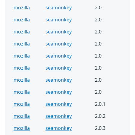
mozilla
seamonkey
2.0
mozilla
seamonkey
2.0
mozilla
seamonkey
2.0
mozilla
seamonkey
2.0
mozilla
seamonkey
2.0
mozilla
seamonkey
2.0
mozilla
seamonkey
2.0
mozilla
seamonkey
2.0
mozilla
seamonkey
2.0.1
mozilla
seamonkey
2.0.2
mozilla
seamonkey
2.0.3