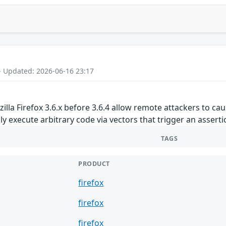
- Updated: 2026-06-16 23:17
zilla Firefox 3.6.x before 3.6.4 allow remote attackers to c
ly execute arbitrary code via vectors that trigger an assertio
TAGS
PRODUCT
firefox
firefox
firefox