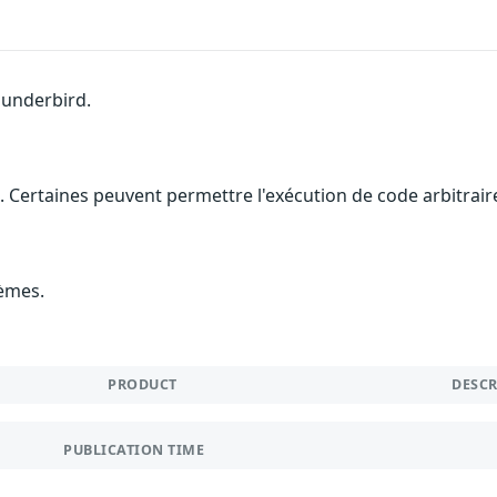
hunderbird.
. Certaines peuvent permettre l'exécution de code arbitraire
lèmes.
PRODUCT
DESC
PUBLICATION TIME