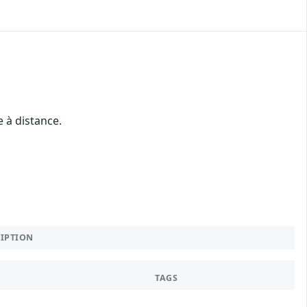
 à distance.
RIPTION
TAGS