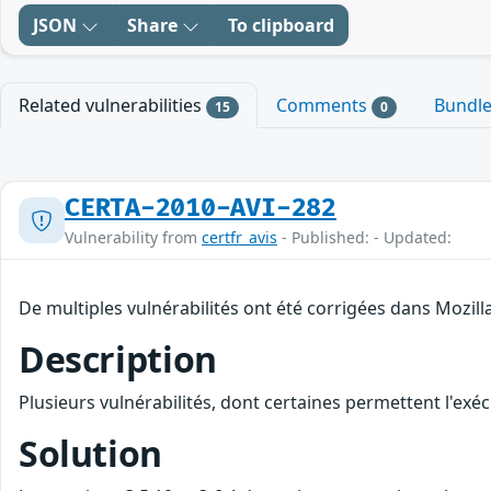
JSON
Share
To clipboard
Related vulnerabilities
Comments
Bundl
15
0
CERTA-2010-AVI-282
Vulnerability from
certfr_avis
- Published: - Updated:
De multiples vulnérabilités ont été corrigées dans Mozilla
Description
Plusieurs vulnérabilités, dont certaines permettent l'exéc
Solution