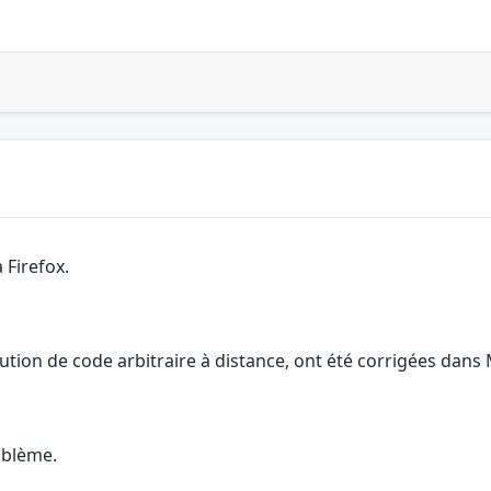
 Firefox.
ution de code arbitraire à distance, ont été corrigées dans M
oblème.