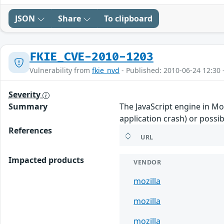
JSON
Share
To clipboard
FKIE_CVE-2010-1203
Vulnerability from
fkie_nvd
- Published: 2010-06-24 12:30 
Severity
Summary
The JavaScript engine in Mo
application crash) or possib
References
URL
Impacted products
VENDOR
mozilla
mozilla
mozilla