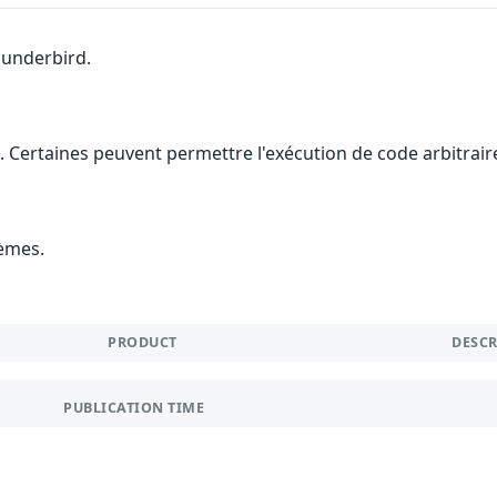
hunderbird.
. Certaines peuvent permettre l'exécution de code arbitraire
lèmes.
PRODUCT
DESC
PUBLICATION TIME