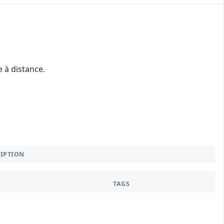
 à distance.
RIPTION
TAGS