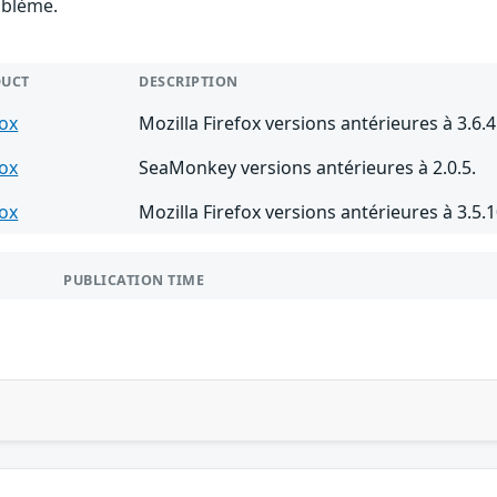
oblème.
DUCT
DESCRIPTION
fox
Mozilla Firefox versions antérieures à 3.6.4
fox
SeaMonkey versions antérieures à 2.0.5.
fox
Mozilla Firefox versions antérieures à 3.5.1
PUBLICATION TIME