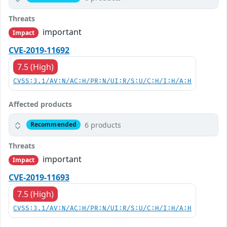
Threats
important
Impact
CVE-2019-11692
7.5 (High)
CVSS:3.1/AV:N/AC:H/PR:N/UI:R/S:U/C:H/I:H/A:H
Affected products
6 products
Recommended
Threats
important
Impact
CVE-2019-11693
7.5 (High)
CVSS:3.1/AV:N/AC:H/PR:N/UI:R/S:U/C:H/I:H/A:H