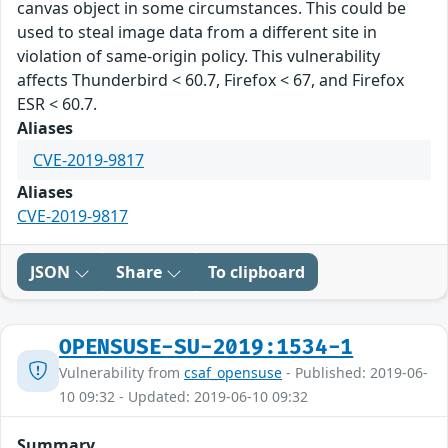
canvas object in some circumstances. This could be
used to steal image data from a different site in
violation of same-origin policy. This vulnerability
affects Thunderbird < 60.7, Firefox < 67, and Firefox
ESR < 60.7.
Aliases
CVE-2019-9817
Aliases
CVE-2019-9817
JSON
Share
To clipboard
OPENSUSE-SU-2019:1534-1
Vulnerability from
csaf_opensuse
- Published: 2019-06-
10 09:32 - Updated: 2019-06-10 09:32
Summary