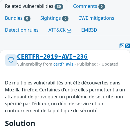
Related vulnerabilities
Comments
30
0
Bundles
Sightings
CWE mitigations
0
0
Detection rules
ATT&CK
EMB3D
CERTFR-2019-AVI-236
Vulnerability from
certfr_avis
- Published: - Updated:
De multiples vulnérabilités ont été découvertes dans
Mozilla Firefox. Certaines d'entre elles permettent à un
attaquant de provoquer un problème de sécurité non
spécifié par l'éditeur, un déni de service et un
contournement de la politique de sécurité.
Solution