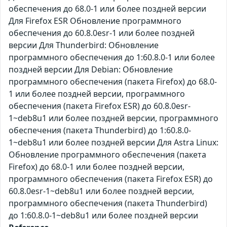
обеспечения до 68.0-1 или более поздней версии
Для Firefox ESR Обновление программного
обеспечения до 60.8.0esr-1 или более поздней
версии Для Thunderbird: Обновление
программного обеспечения до 1:60.8.0-1 или более
поздней версии Для Debian: Обновление
программного обеспечения (пакета Firefox) до 68.0-
1 или более поздней версии, программного
обеспечения (пакета Firefox ESR) до 60.8.0esr-
1~deb8u1 или более поздней версии, программного
обеспечения (пакета Thunderbird) до 1:60.8.0-
1~deb8u1 или более поздней версии Для Astra Linux:
Обновление программного обеспечения (пакета
Firefox) до 68.0-1 или более поздней версии,
программного обеспечения (пакета Firefox ESR) до
60.8.0esr-1~deb8u1 или более поздней версии,
программного обеспечения (пакета Thunderbird)
до 1:60.8.0-1~deb8u1 или более поздней версии