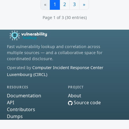
«
1
2
3
»
Page 1 of 3 (30 entries)
Fast vulnerability lookup and correlation across
multiple sources — and a collaborative space for
coordinated disclosure.
Operated by
Computer Incident Response Center
Luxembourg (CIRCL)
RESOURCES
PROJECT
Documentation
About
API
Source code
Contributors
Dumps