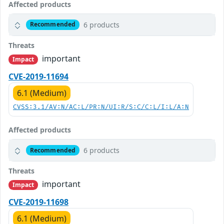
Affected products
6 products
Recommended
Threats
important
Impact
CVE-2019-11694
6.1 (Medium)
CVSS:3.1/AV:N/AC:L/PR:N/UI:R/S:C/C:L/I:L/A:N
Affected products
6 products
Recommended
Threats
important
Impact
CVE-2019-11698
6.1 (Medium)