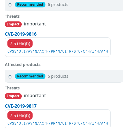
6 products
Recommended
Threats
important
Impact
CVE-2019-9816
7.5 (High)
CVSS:3.1/AV:N/AC:H/PR:N/UI:R/S:U/C:H/I:H/A:H
Affected products
6 products
Recommended
Threats
important
Impact
CVE-2019-9817
7.5 (High)
CVSS:3.1/AV:N/AC:H/PR:N/UI:R/S:U/C:H/I:H/A:H