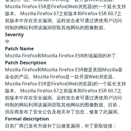
Mozilla Firefox ESR是Firefox(Web浏览器)的一个延长支持
版本。 Mozilla Firefox 67之前版本和Firefox ESR 60.7之
前版本中存在安全漏洞。远程攻击者可通过诱使用户访问
特制的网站利用该漏洞窃取其他网站的图像数据。
Severity
中
Patch Name
Mozilla Firefox和Mozilla Firefox ESR跨域漏洞的补丁
Patch Description
Mozilla Firefox和Mozilla Firefox ESR都是美国Mozilla基
金会的产品。Mozilla Firefox是一款开源Web浏览器。
Mozilla Firefox ESR是Firefox(Web浏览器)的一个延长支持
版本。 Mozilla Firefox 67之前版本和Firefox ESR 60.7之
前版本中存在安全漏洞。远程攻击者可通过诱使用户访问
特制的网站利用该漏洞窃取其他网站的图像数据。目前，
供应商发布了安全公告及相关补丁信息，修复了此漏洞。
Formal description
目前厂商已发布升级补丁以修复漏洞，补丁获取链接：