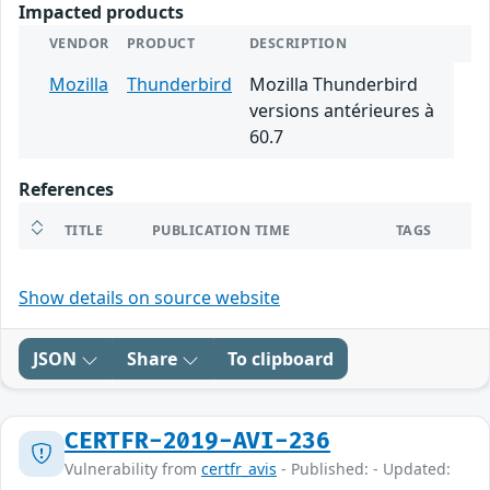
Impacted products
VENDOR
PRODUCT
DESCRIPTION
Mozilla
Thunderbird
Mozilla Thunderbird
versions antérieures à
60.7
References
TITLE
PUBLICATION TIME
TAGS
Show details on source website
JSON
Share
To clipboard
CERTFR-2019-AVI-236
Vulnerability from
certfr_avis
- Published: - Updated: