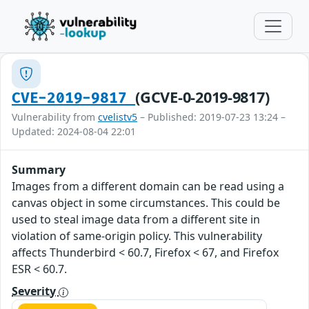
(GCVE-0-2019-9817)
CVE-2019-9817
Vulnerability from
cvelistv5
– Published: 2019-07-23 13:24 –
Updated: 2024-08-04 22:01
Summary
Images from a different domain can be read using a
canvas object in some circumstances. This could be
used to steal image data from a different site in
violation of same-origin policy. This vulnerability
affects Thunderbird < 60.7, Firefox < 67, and Firefox
ESR < 60.7.
Severity