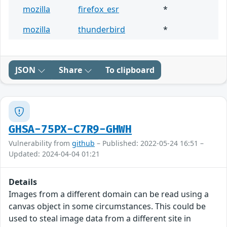
mozilla
firefox_esr
*
mozilla
thunderbird
*
JSON
Share
To clipboard
GHSA-75PX-C7R9-GHWH
Vulnerability from
github
– Published: 2022-05-24 16:51 –
Updated: 2024-04-04 01:21
Details
Images from a different domain can be read using a
canvas object in some circumstances. This could be
used to steal image data from a different site in