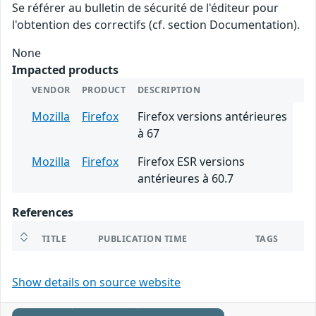
Se référer au bulletin de sécurité de l'éditeur pour
l'obtention des correctifs (cf. section Documentation).
None
Impacted products
VENDOR
PRODUCT
DESCRIPTION
Mozilla
Firefox
Firefox versions antérieures
à 67
Mozilla
Firefox
Firefox ESR versions
antérieures à 60.7
References
TITLE
PUBLICATION TIME
TAGS
Show details on source website