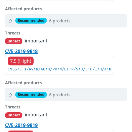
Affected products
6 products
Recommended
Threats
important
Impact
CVE-2019-9818
7.5 (High)
CVSS:3.1/AV:N/AC:H/PR:N/UI:R/S:U/C:H/I:H/A:H
Affected products
6 products
Recommended
Threats
important
Impact
CVE-2019-9819