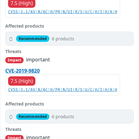
7.5 (High)
CVSS:3.1/AV:N/AC:H/PR:N/UI:R/S:U/C:H/I:H/A:H
Affected products
6 products
Recommended
Threats
important
Impact
CVE-2019-9820
7.5 (High)
CVSS:3.1/AV:N/AC:H/PR:N/UI:R/S:U/C:H/I:H/A:H
Affected products
6 products
Recommended
Threats
important
Impact