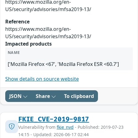
https://www.mozilla.org/en-
US/security/advisories/mfsa2019-13/
Reference
https://www.mozilla.org/en-
US/security/advisories/mfsa2019-13/
Impacted products
NAME
['Mozilla Firefox <67', 'Mozilla Firefox ESR <60.7']
Show details on source website
JSON
Share
To clipboard
FKIE_CVE-2019-9817
Vulnerability from
fkie_nvd
- Published: 2019-07-23
14:15 - Updated: 2026-06-17 02:44