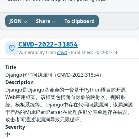
JSON
Share
To clipboard
CNVD-2022-31854
Vulnerability from
cnvd
- Published: 2022-04-24
Title
Django代码问题漏洞（CNVD-2022-31854）
Description
Django是Django基金会的一套基于Python语言的开源
Web应用框架。该框架包括面向对象的映射器、视图系
统、模板系统等。 Django中存在代码问题漏洞，该漏洞源
于产品的MultiPartParser在处理多部分表单是存在错误。
攻击者可通过该漏洞导致无限循环。
Severity
中