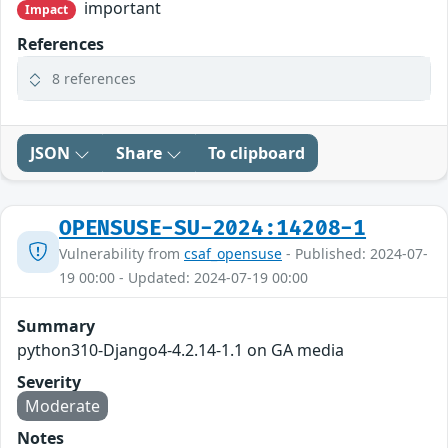
important
Impact
References
8 references
JSON
Share
To clipboard
OPENSUSE-SU-2024:14208-1
Vulnerability from
csaf_opensuse
- Published: 2024-07-
19 00:00 - Updated: 2024-07-19 00:00
Summary
python310-Django4-4.2.14-1.1 on GA media
Severity
Moderate
Notes