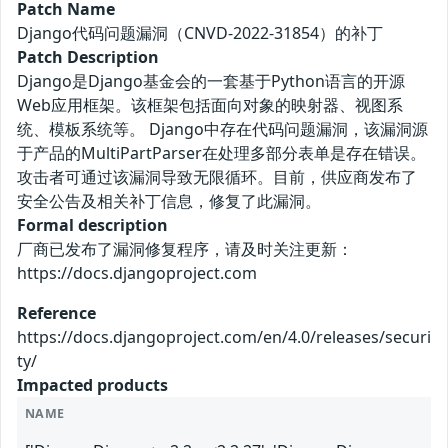
Patch Name
Django代码问题漏洞（CNVD-2022-31854）的补丁
Patch Description
Django是Django基金会的一套基于Python语言的开源
Web应用框架。该框架包括面向对象的映射器、视图系
统、模板系统等。 Django中存在代码问题漏洞，该漏洞源
于产品的MultiPartParser在处理多部分表单是存在错误。
攻击者可通过该漏洞导致无限循环。目前，供应商发布了
安全公告及相关补丁信息，修复了此漏洞。
Formal description
厂商已发布了漏洞修复程序，请及时关注更新：
https://docs.djangoproject.com
Reference
https://docs.djangoproject.com/en/4.0/releases/securi
ty/
Impacted products
NAME