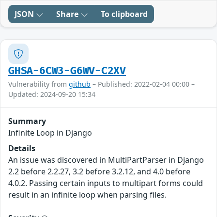
JSON
Share
To clipboard
GHSA-6CW3-G6WV-C2XV
Vulnerability from
github
– Published: 2022-02-04 00:00 –
Updated: 2024-09-20 15:34
Summary
Infinite Loop in Django
Details
An issue was discovered in MultiPartParser in Django
2.2 before 2.2.27, 3.2 before 3.2.12, and 4.0 before
4.0.2. Passing certain inputs to multipart forms could
result in an infinite loop when parsing files.