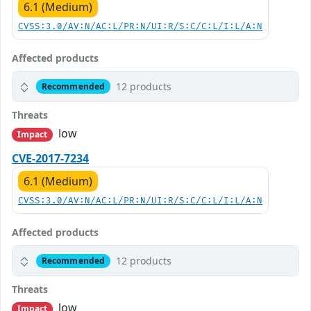
6.1 (Medium)
CVSS:3.0/AV:N/AC:L/PR:N/UI:R/S:C/C:L/I:L/A:N
Affected products
12 products
Recommended
Threats
low
Impact
CVE-2017-7234
6.1 (Medium)
CVSS:3.0/AV:N/AC:L/PR:N/UI:R/S:C/C:L/I:L/A:N
Affected products
12 products
Recommended
Threats
low
Impact