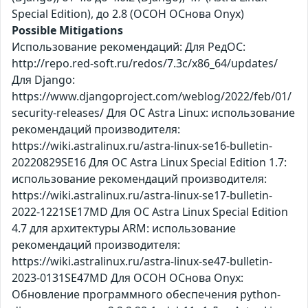
Special Edition), до 2.8 (ОСОН ОСнова Оnyx)
Possible Mitigations
Использование рекомендаций: Для РедОС:
http://repo.red-soft.ru/redos/7.3c/x86_64/updates/
Для Django:
https://www.djangoproject.com/weblog/2022/feb/01/
security-releases/ Для ОС Astra Linux: использование
рекомендаций производителя:
https://wiki.astralinux.ru/astra-linux-se16-bulletin-
20220829SE16 Для ОС Astra Linux Special Edition 1.7:
использование рекомендаций производителя:
https://wiki.astralinux.ru/astra-linux-se17-bulletin-
2022-1221SE17MD Для ОС Astra Linux Special Edition
4.7 для архитектуры ARM: использование
рекомендаций производителя:
https://wiki.astralinux.ru/astra-linux-se47-bulletin-
2023-0131SE47MD Для ОСОН ОСнова Оnyx:
Обновление программного обеспечения python-