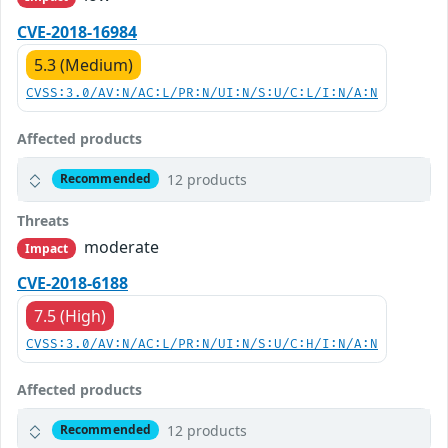
CVE-2018-16984
5.3 (Medium)
CVSS:3.0/AV:N/AC:L/PR:N/UI:N/S:U/C:L/I:N/A:N
Affected products
12 products
Recommended
Threats
moderate
Impact
CVE-2018-6188
7.5 (High)
CVSS:3.0/AV:N/AC:L/PR:N/UI:N/S:U/C:H/I:N/A:N
Affected products
12 products
Recommended