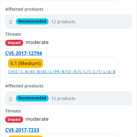
Affected products
12 products
Recommended
Threats
moderate
Impact
CVE-2017-12794
6.1 (Medium)
CVSS:3.0/AV:N/AC:L/PR:N/UI:R/S:C/C:L/I:L/A:N
Affected products
12 products
Recommended
Threats
moderate
Impact
CVE-2017-7233