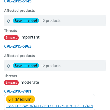
CVE-2015-5145
Affected products
12 products
Recommended
Threats
important
Impact
CVE-2015-5963
Affected products
12 products
Recommended
Threats
moderate
Impact
CVE-2016-7401
6.1 (Medium)
CVSS:3.1/AV:N/AC:L/PR:N/UI:R/S:C/C:L/I:L/A:N