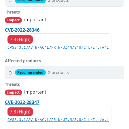
2 products
Threats
important
Impact
CVE-2022-28346
7.3 (High)
CVSS:3.1/AV:N/AC:L/PR:N/UI:N/S:U/C:L/I:L/A:L
Affected products
2 products
Recommended
Threats
important
Impact
CVE-2022-28347
7.3 (High)
CVSS:3.1/AV:N/AC:L/PR:N/UI:N/S:U/C:L/I:L/A:L