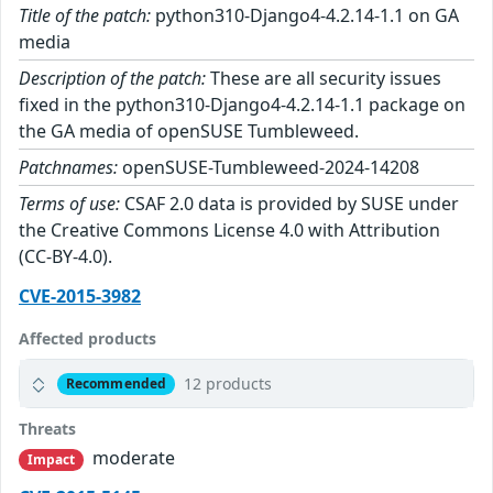
Title of the patch:
python310-Django4-4.2.14-1.1 on GA
media
Description of the patch:
These are all security issues
fixed in the python310-Django4-4.2.14-1.1 package on
the GA media of openSUSE Tumbleweed.
Patchnames:
openSUSE-Tumbleweed-2024-14208
Terms of use:
CSAF 2.0 data is provided by SUSE under
the Creative Commons License 4.0 with Attribution
(CC-BY-4.0).
CVE-2015-3982
Affected products
12 products
Recommended
Threats
moderate
Impact