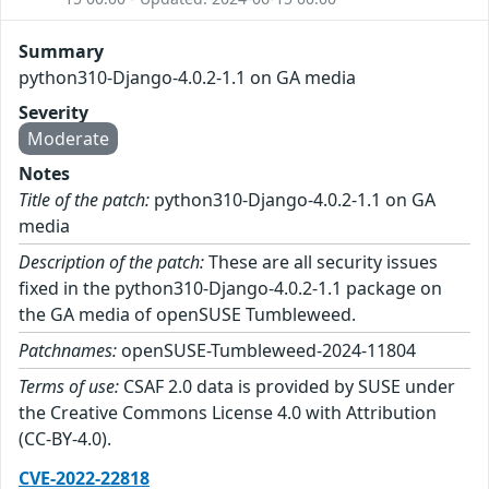
Summary
python310-Django-4.0.2-1.1 on GA media
Severity
Moderate
Notes
Title of the patch:
python310-Django-4.0.2-1.1 on GA
media
Description of the patch:
These are all security issues
fixed in the python310-Django-4.0.2-1.1 package on
the GA media of openSUSE Tumbleweed.
Patchnames:
openSUSE-Tumbleweed-2024-11804
Terms of use:
CSAF 2.0 data is provided by SUSE under
the Creative Commons License 4.0 with Attribution
(CC-BY-4.0).
CVE-2022-22818