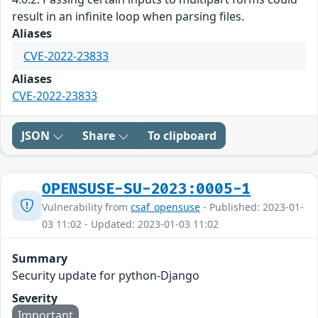
result in an infinite loop when parsing files.
Aliases
CVE-2022-23833
Aliases
CVE-2022-23833
JSON
Share
To clipboard
OPENSUSE-SU-2023:0005-1
Vulnerability from
csaf_opensuse
- Published: 2023-01-
03 11:02 - Updated: 2023-01-03 11:02
Summary
Security update for python-Django
Severity
Important