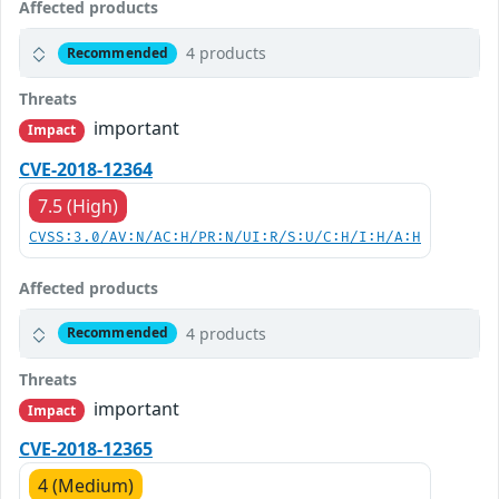
Affected products
4 products
Recommended
Threats
important
Impact
CVE-2018-12364
7.5 (High)
CVSS:3.0/AV:N/AC:H/PR:N/UI:R/S:U/C:H/I:H/A:H
Affected products
4 products
Recommended
Threats
important
Impact
CVE-2018-12365
4 (Medium)