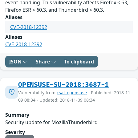
event handling. This vulnerability affects Firefox < 63,
Firefox ESR < 60.3, and Thunderbird < 60.3.
Aliases
CVE-2018-12392
Aliases
CVE-2018-12392
JSON
Share
To clipboard
OPENSUSE-SU-2018:3687-1
Vulnerability from
csaf_opensuse
- Published: 2018-11-
09 08:34 - Updated: 2018-11-09 08:34
Summary
Security update for MozillaThunderbird
Severity