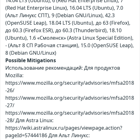
14.04 LTS (Ubuntu), 6 (Red Hat Enterprise Linux), 7
(Red Hat Enterprise Linux), 16.04 LTS (Ubuntu), 7.0
(Альт Линукс СПТ), 9 (Debian GNU/Linux), 42.3
(OpenSUSE Leap), 18.04 LTS (Ubuntu), до 63 (Firefox),
до 60.3 (Firefox ESR), до 60.3 (Thunderbird), 18.10
(Ubuntu), 1.6 «Смоленск» (Astra Linux Special Edition),
- (Альт 8 СП Рабочая станция), 15.0 (OpenSUSE Leap),
8 (Debian GNU/Linux)
Possible Mitigations
Использование рекомендаций: Для продуктов
Mozilla:
https://www.mozilla.org/security/advisories/mfsa2018
-26/
https://www.mozilla.org/security/advisories/mfsa2018
-27/
https://www.mozilla.org/security/advisories/mfsa2018
-28/ Для Astra Linux:
https://wiki.astralinux.ru/pages/viewpage.action?
pageId=57444186 Для Альт Линукс: