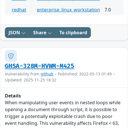
redhat
enterprise_linux_workstation
7.0
JSON
Share
To clipboard
GHSA-328M-HVWM-M425
Vulnerability from
github
– Published: 2022-05-13 01:49 –
Updated: 2025-11-25 18:32
Details
When manipulating user events in nested loops while
opening a document through script, it is possible to
trigger a potentially exploitable crash due to poor
event handling. This vulnerability affects Firefox < 63,