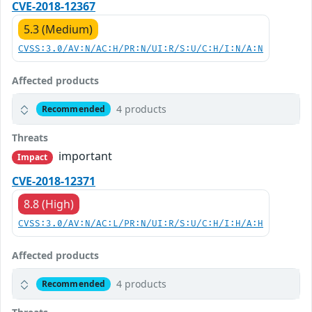
CVE-2018-12367
5.3 (Medium)
CVSS:3.0/AV:N/AC:H/PR:N/UI:R/S:U/C:H/I:N/A:N
Affected products
4 products
Recommended
Threats
important
Impact
CVE-2018-12371
8.8 (High)
CVSS:3.0/AV:N/AC:L/PR:N/UI:R/S:U/C:H/I:H/A:H
Affected products
4 products
Recommended