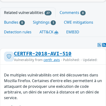
Related vulnerabilities
Comments
27
0
Bundles
Sightings
CWE mitigations
0
1
Detection rules
ATT&CK
EMB3D
CERTFR-2018-AVI-510
Vulnerability from
certfr_avis
- Published: - Updated:
De multiples vulnérabilités ont été découvertes dans
Mozilla Firefox. Certaines d'entre elles permettent à un
attaquant de provoquer une exécution de code
arbitraire, un déni de service à distance et un déni de
service.