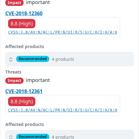
important
Impact
CVE-2018-12360
8.8 (High)
CVSS:3.0/AV:N/AC:L/PR:N/UI:R/S:U/C:H/I:H/A:H
Affected products
4 products
Recommended
Threats
important
Impact
CVE-2018-12361
8.8 (High)
CVSS:3.0/AV:N/AC:L/PR:N/UI:R/S:U/C:H/I:H/A:H
Affected products
4 products
Recommended