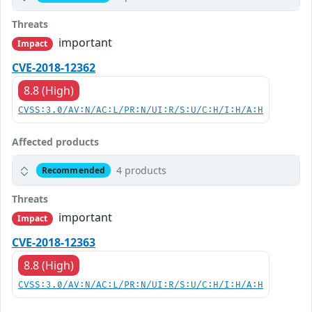
Threats
important
Impact
CVE-2018-12362
8.8 (High)
CVSS:3.0/AV:N/AC:L/PR:N/UI:R/S:U/C:H/I:H/A:H
Affected products
4 products
Recommended
Threats
important
Impact
CVE-2018-12363
8.8 (High)
CVSS:3.0/AV:N/AC:L/PR:N/UI:R/S:U/C:H/I:H/A:H