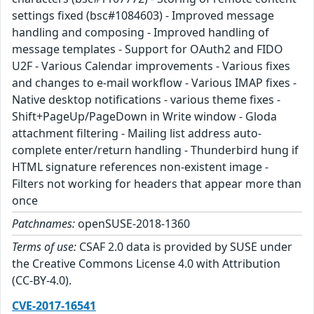
settings fixed (bsc#1084603) - Improved message
handling and composing - Improved handling of
message templates - Support for OAuth2 and FIDO
U2F - Various Calendar improvements - Various fixes
and changes to e-mail workflow - Various IMAP fixes -
Native desktop notifications - various theme fixes -
Shift+PageUp/PageDown in Write window - Gloda
attachment filtering - Mailing list address auto-
complete enter/return handling - Thunderbird hung if
HTML signature references non-existent image -
Filters not working for headers that appear more than
once
Patchnames:
openSUSE-2018-1360
Terms of use:
CSAF 2.0 data is provided by SUSE under
the Creative Commons License 4.0 with Attribution
(CC-BY-4.0).
CVE-2017-16541