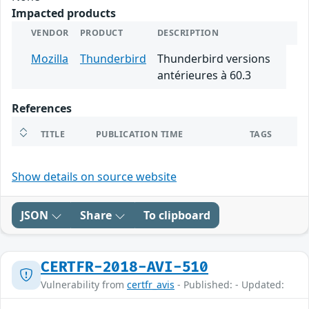
Impacted products
VENDOR
PRODUCT
DESCRIPTION
Mozilla
Thunderbird
Thunderbird versions
antérieures à 60.3
References
TITLE
PUBLICATION TIME
TAGS
Show details on source website
JSON
Share
To clipboard
CERTFR-2018-AVI-510
Vulnerability from
certfr_avis
- Published: - Updated: