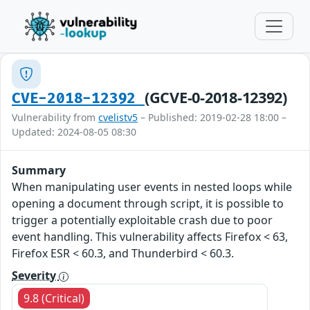
(GCVE-0-2018-12392)
CVE-2018-12392
Vulnerability from
cvelistv5
– Published: 2019-02-28 18:00 –
Updated: 2024-08-05 08:30
Summary
When manipulating user events in nested loops while
opening a document through script, it is possible to
trigger a potentially exploitable crash due to poor
event handling. This vulnerability affects Firefox < 63,
Firefox ESR < 60.3, and Thunderbird < 60.3.
Severity
9.8 (Critical)