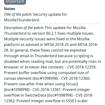
Important
Notes
Title of the patch:
Security update for
MozillaThunderbird
Description of the patch:
This update for Mozilla
Thunderbird to version 60.2.1 fixes multiple issues.
Multiple security issues were fixed in the Mozilla
platform as advised in MFSA 2018-25 and MFSA 2018-
28. In general, these flaws cannot be exploited
through email in Thunderbird because scripting is
disabled when reading mail, but are potentially risks in
browser or browser-like contexts: - CVE-2018-12359:
Prevent buffer overflow using computed size of
canvas element (bsc#1098998) - CVE-2018-12360:
Prevent use-after-free when using focus()
(bsc#1098998) - CVE-2018-12361: Prevent integer
overflow in SwizzleData (bsc#1098998) - CVE-2018-
12362: Prevent integer overflow in SSSE3 scaler