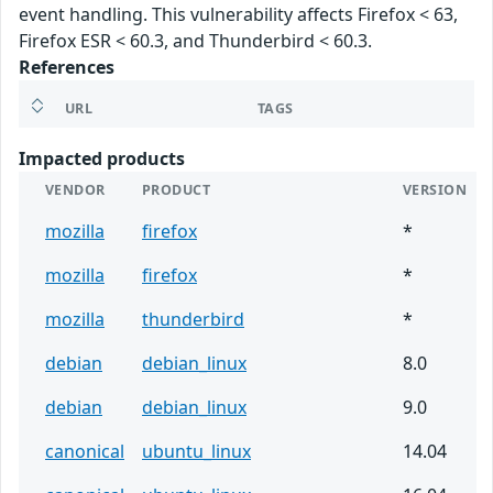
event handling. This vulnerability affects Firefox < 63,
Firefox ESR < 60.3, and Thunderbird < 60.3.
References
URL
TAGS
Impacted products
VENDOR
PRODUCT
VERSION
mozilla
firefox
*
mozilla
firefox
*
mozilla
thunderbird
*
debian
debian_linux
8.0
debian
debian_linux
9.0
canonical
ubuntu_linux
14.04