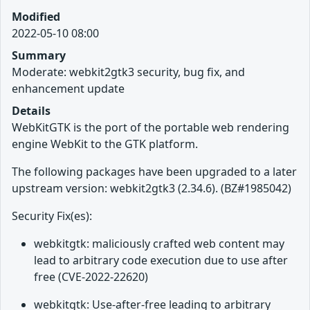
Modified
2022-05-10 08:00
Summary
Moderate: webkit2gtk3 security, bug fix, and
enhancement update
Details
WebKitGTK is the port of the portable web rendering
engine WebKit to the GTK platform.
The following packages have been upgraded to a later
upstream version: webkit2gtk3 (2.34.6). (BZ#1985042)
Security Fix(es):
webkitgtk: maliciously crafted web content may
lead to arbitrary code execution due to use after
free (CVE-2022-22620)
webkitgtk: Use-after-free leading to arbitrary