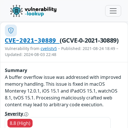
(GCVE-0-2021-30889)
CVE-2021-30889
Vulnerability from
cvelistv5
– Published: 2021-08-24 18:49 –
Updated: 2024-08-03 22:48
Summary
A buffer overflow issue was addressed with improved
memory handling. This issue is fixed in macOS
Monterey 12.0.1, iOS 15.1 and iPadOS 15.1, watchOS
8.1, tvOS 15.1. Processing maliciously crafted web
content may lead to arbitrary code execution.
Severity
8.8 (High)