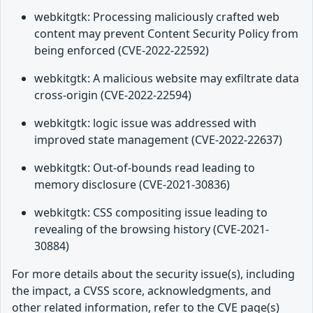
webkitgtk: Processing maliciously crafted web
content may prevent Content Security Policy from
being enforced (CVE-2022-22592)
webkitgtk: A malicious website may exfiltrate data
cross-origin (CVE-2022-22594)
webkitgtk: logic issue was addressed with
improved state management (CVE-2022-22637)
webkitgtk: Out-of-bounds read leading to
memory disclosure (CVE-2021-30836)
webkitgtk: CSS compositing issue leading to
revealing of the browsing history (CVE-2021-
30884)
For more details about the security issue(s), including
the impact, a CVSS score, acknowledgments, and
other related information, refer to the CVE page(s)