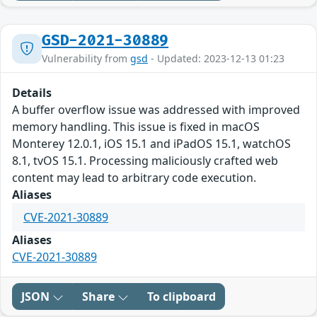
GSD-2021-30889
Vulnerability from
gsd
- Updated: 2023-12-13 01:23
Details
A buffer overflow issue was addressed with improved
memory handling. This issue is fixed in macOS
Monterey 12.0.1, iOS 15.1 and iPadOS 15.1, watchOS
8.1, tvOS 15.1. Processing maliciously crafted web
content may lead to arbitrary code execution.
Aliases
CVE-2021-30889
Aliases
CVE-2021-30889
JSON
Share
To clipboard