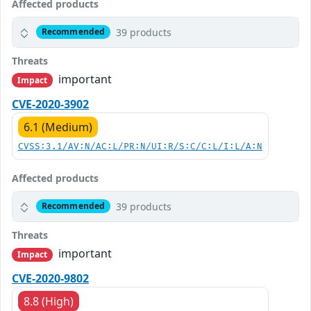
Affected products
39 products
Recommended
Threats
important
Impact
CVE-2020-3902
6.1 (Medium)
CVSS:3.1/AV:N/AC:L/PR:N/UI:R/S:C/C:L/I:L/A:N
Affected products
39 products
Recommended
Threats
important
Impact
CVE-2020-9802
8.8 (High)