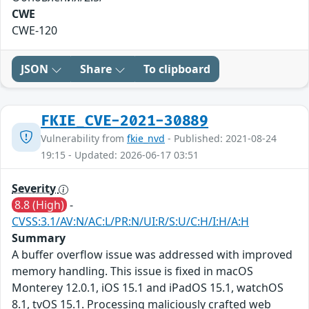
CWE
CWE-120
JSON
Share
To clipboard
FKIE_CVE-2021-30889
Vulnerability from
fkie_nvd
- Published: 2021-08-24
19:15 - Updated: 2026-06-17 03:51
Severity
8.8 (High)
-
CVSS:3.1/AV:N/AC:L/PR:N/UI:R/S:U/C:H/I:H/A:H
Summary
A buffer overflow issue was addressed with improved
memory handling. This issue is fixed in macOS
Monterey 12.0.1, iOS 15.1 and iPadOS 15.1, watchOS
8.1, tvOS 15.1. Processing maliciously crafted web