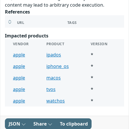
content may lead to arbitrary code execution.
References
URL
TAGS
Impacted products
VENDOR
PRODUCT
VERSION
apple
ipados
*
apple
iphone_os
*
apple
macos
*
apple
tvos
*
apple
watchos
*
JSON
Share
To clipboard