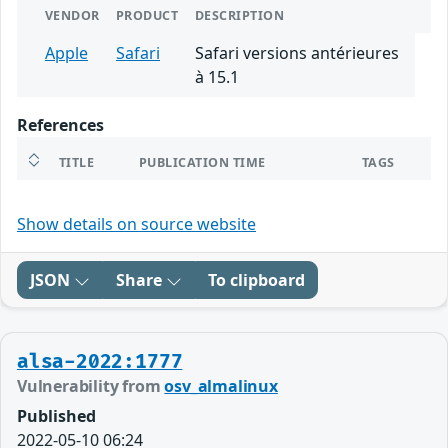
VENDOR
PRODUCT
DESCRIPTION
Apple
Safari
Safari versions antérieures
à 15.1
References
TITLE
PUBLICATION TIME
TAGS
Show details on source website
JSON
Share
To clipboard
alsa-2022:1777
Vulnerability from
osv_almalinux
Published
2022-05-10 06:24