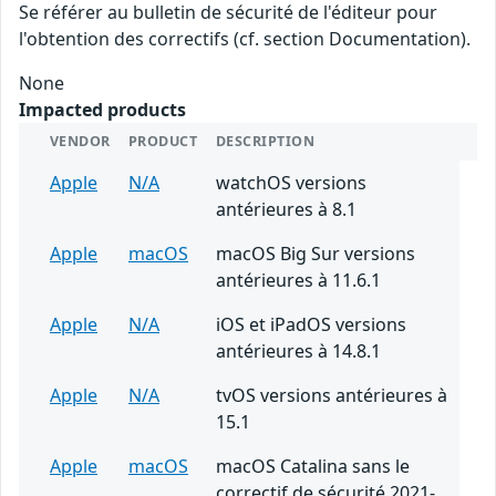
Se référer au bulletin de sécurité de l'éditeur pour
l'obtention des correctifs (cf. section Documentation).
None
Impacted products
VENDOR
PRODUCT
DESCRIPTION
Apple
N/A
watchOS versions
antérieures à 8.1
Apple
macOS
macOS Big Sur versions
antérieures à 11.6.1
Apple
N/A
iOS et iPadOS versions
antérieures à 14.8.1
Apple
N/A
tvOS versions antérieures à
15.1
Apple
macOS
macOS Catalina sans le
correctif de sécurité 2021-