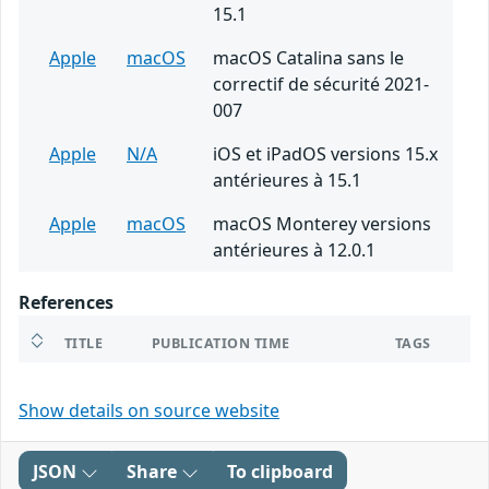
15.1
Apple
macOS
macOS Catalina sans le
correctif de sécurité 2021-
007
Apple
N/A
iOS et iPadOS versions 15.x
antérieures à 15.1
Apple
macOS
macOS Monterey versions
antérieures à 12.0.1
References
TITLE
PUBLICATION TIME
TAGS
Show details on source website
JSON
Share
To clipboard