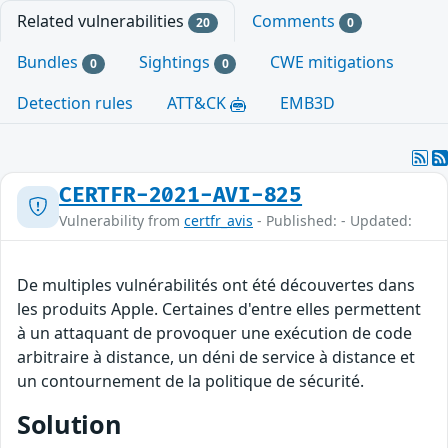
Related vulnerabilities
Comments
20
0
Bundles
Sightings
CWE mitigations
0
0
Detection rules
ATT&CK
EMB3D
CERTFR-2021-AVI-825
Vulnerability from
certfr_avis
- Published: - Updated:
De multiples vulnérabilités ont été découvertes dans
les produits Apple. Certaines d'entre elles permettent
à un attaquant de provoquer une exécution de code
arbitraire à distance, un déni de service à distance et
un contournement de la politique de sécurité.
Solution