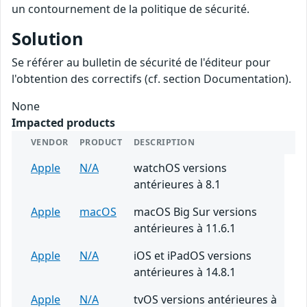
un contournement de la politique de sécurité.
Solution
Se référer au bulletin de sécurité de l'éditeur pour
l'obtention des correctifs (cf. section Documentation).
None
Impacted products
VENDOR
PRODUCT
DESCRIPTION
Apple
N/A
watchOS versions
antérieures à 8.1
Apple
macOS
macOS Big Sur versions
antérieures à 11.6.1
Apple
N/A
iOS et iPadOS versions
antérieures à 14.8.1
Apple
N/A
tvOS versions antérieures à