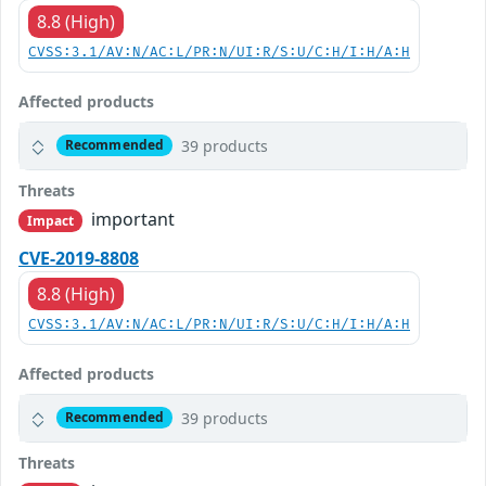
8.8 (High)
CVSS:3.1/AV:N/AC:L/PR:N/UI:R/S:U/C:H/I:H/A:H
Affected products
39 products
Recommended
Threats
important
Impact
CVE-2019-8808
8.8 (High)
CVSS:3.1/AV:N/AC:L/PR:N/UI:R/S:U/C:H/I:H/A:H
Affected products
39 products
Recommended
Threats