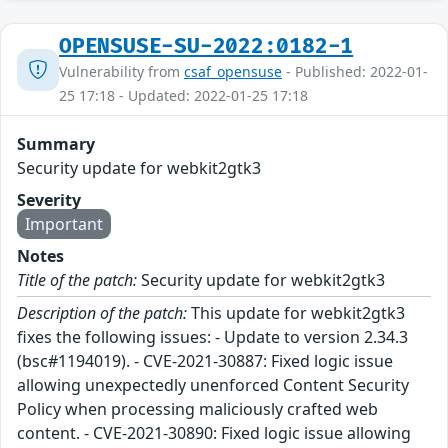
OPENSUSE-SU-2022:0182-1
Vulnerability from
csaf_opensuse
- Published: 2022-01-
25 17:18 - Updated: 2022-01-25 17:18
Summary
Security update for webkit2gtk3
Severity
Important
Notes
Title of the patch:
Security update for webkit2gtk3
Description of the patch:
This update for webkit2gtk3
fixes the following issues: - Update to version 2.34.3
(bsc#1194019). - CVE-2021-30887: Fixed logic issue
allowing unexpectedly unenforced Content Security
Policy when processing maliciously crafted web
content. - CVE-2021-30890: Fixed logic issue allowing