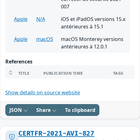
007
Apple
N/A
iOS et iPadOS versions 15.x
antérieures à 15.1
Apple
macOS
macOS Monterey versions
antérieures à 12.0.1
References
TITLE
PUBLICATION TIME
TAGS
Show details on source website
JSON
Share
To clipboard
CERTFR-2021-AVI-827