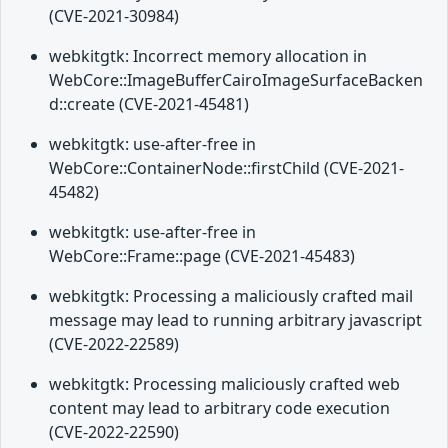
(CVE-2021-30984)
webkitgtk: Incorrect memory allocation in
WebCore::ImageBufferCairoImageSurfaceBacken
d::create (CVE-2021-45481)
webkitgtk: use-after-free in
WebCore::ContainerNode::firstChild (CVE-2021-
45482)
webkitgtk: use-after-free in
WebCore::Frame::page (CVE-2021-45483)
webkitgtk: Processing a maliciously crafted mail
message may lead to running arbitrary javascript
(CVE-2022-22589)
webkitgtk: Processing maliciously crafted web
content may lead to arbitrary code execution
(CVE-2022-22590)