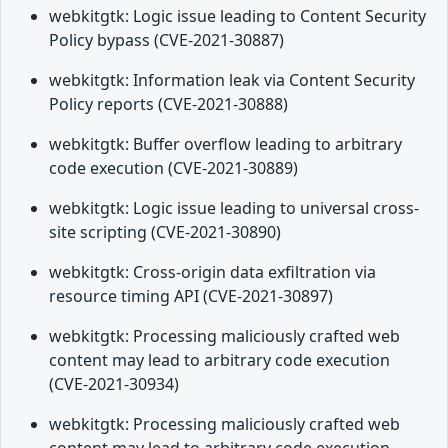
webkitgtk: Logic issue leading to Content Security
Policy bypass (CVE-2021-30887)
webkitgtk: Information leak via Content Security
Policy reports (CVE-2021-30888)
webkitgtk: Buffer overflow leading to arbitrary
code execution (CVE-2021-30889)
webkitgtk: Logic issue leading to universal cross-
site scripting (CVE-2021-30890)
webkitgtk: Cross-origin data exfiltration via
resource timing API (CVE-2021-30897)
webkitgtk: Processing maliciously crafted web
content may lead to arbitrary code execution
(CVE-2021-30934)
webkitgtk: Processing maliciously crafted web