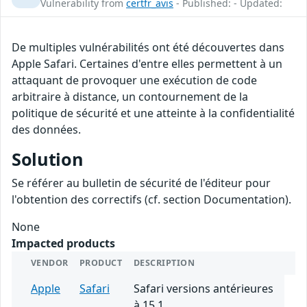
Vulnerability from
certfr_avis
- Published: - Updated:
De multiples vulnérabilités ont été découvertes dans
Apple Safari. Certaines d'entre elles permettent à un
attaquant de provoquer une exécution de code
arbitraire à distance, un contournement de la
politique de sécurité et une atteinte à la confidentialité
des données.
Solution
Se référer au bulletin de sécurité de l'éditeur pour
l'obtention des correctifs (cf. section Documentation).
None
Impacted products
VENDOR
PRODUCT
DESCRIPTION
Apple
Safari
Safari versions antérieures
à 15.1