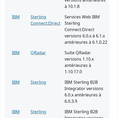
versions antérieures
à 10.1.8
IBM
Sterling
Services Web IBM
Connect:Direct
Sterling
Connect:Direct
versions 6.0.x à 6.1.x
antérieures à 6.1.0.22
IBM
QRadar
Suite QRadar
versions 1.10.x
antérieures à
1.10.17.0
IBM
Sterling
IBM Sterling B2B
Integrator versions
6.0.x antérieures à
6.0.3.9
IBM
Sterling
IBM Sterling B2B