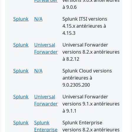
Forwarder
versions 9.0.x antérieures
à 9.0.6
Splunk
N/A
Splunk ITSI versions
4.15.x antérieures à
4.15.3
Splunk
Universal
Universal Forwarder
Forwarder
versions 8.2.x antérieures
à 8.2.12
Splunk
N/A
Splunk Cloud versions
antérieures à
9.0.2305.200
Splunk
Universal
Universal Forwarder
Forwarder
versions 9.1.x antérieures
à 9.1.1
Splunk
Splunk
Splunk Enterprise
Enterprise
versions 8.2.x antérieures