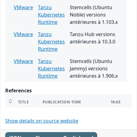
VMware
Tanzu
Stemcells (Ubuntu
Kubernetes
Noble) versions
Runtime
antérieures à 1.103.x
VMware
Tanzu
Tanzu Hub versions
Kubernetes
antérieures à 10.3.0
Runtime
VMware
Tanzu
Stemcells (Ubuntu
Kubernetes
Jammy) versions
Runtime
antérieures à 1.906.x
References
TITLE
PUBLICATION TIME
TAGS
Show details on source website