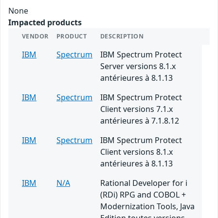
None
Impacted products
VENDOR
PRODUCT
DESCRIPTION
IBM
Spectrum
IBM Spectrum Protect
Server versions 8.1.x
antérieures à 8.1.13
IBM
Spectrum
IBM Spectrum Protect
Client versions 7.1.x
antérieures à 7.1.8.12
IBM
Spectrum
IBM Spectrum Protect
Client versions 8.1.x
antérieures à 8.1.13
IBM
N/A
Rational Developer for i
(RDi) RPG and COBOL +
Modernization Tools, Java