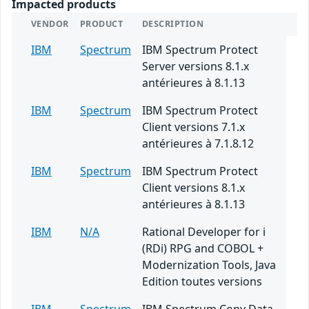
Impacted products
VENDOR
PRODUCT
DESCRIPTION
IBM
Spectrum
IBM Spectrum Protect
Server versions 8.1.x
antérieures à 8.1.13
IBM
Spectrum
IBM Spectrum Protect
Client versions 7.1.x
antérieures à 7.1.8.12
IBM
Spectrum
IBM Spectrum Protect
Client versions 8.1.x
antérieures à 8.1.13
IBM
N/A
Rational Developer for i
(RDi) RPG and COBOL +
Modernization Tools, Java
Edition toutes versions