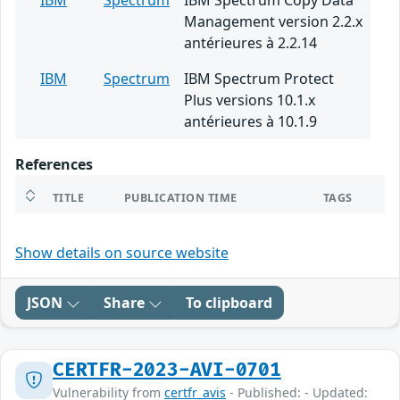
IBM
Spectrum
IBM Spectrum Copy Data
Management version 2.2.x
antérieures à 2.2.14
IBM
Spectrum
IBM Spectrum Protect
Plus versions 10.1.x
antérieures à 10.1.9
References
TITLE
PUBLICATION TIME
TAGS
Show details on source website
JSON
Share
To clipboard
CERTFR-2023-AVI-0701
Vulnerability from
certfr_avis
- Published: - Updated: