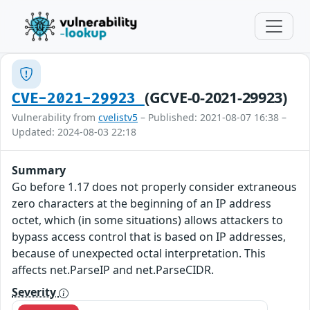
(GCVE-0-2021-29923)
CVE-2021-29923
Vulnerability from
cvelistv5
– Published: 2021-08-07 16:38 –
Updated: 2024-08-03 22:18
Summary
Go before 1.17 does not properly consider extraneous
zero characters at the beginning of an IP address
octet, which (in some situations) allows attackers to
bypass access control that is based on IP addresses,
because of unexpected octal interpretation. This
affects net.ParseIP and net.ParseCIDR.
Severity