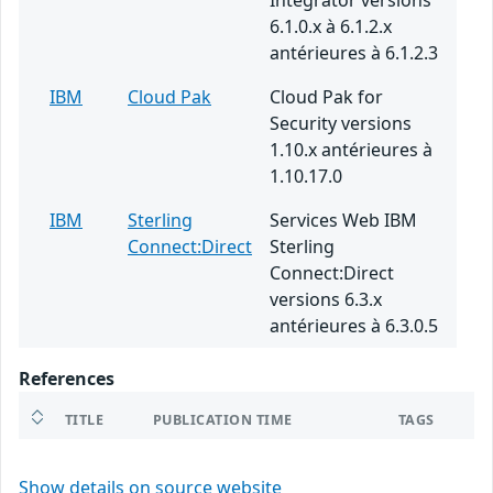
Integrator versions
6.1.0.x à 6.1.2.x
antérieures à 6.1.2.3
IBM
Cloud Pak
Cloud Pak for
Security versions
1.10.x antérieures à
1.10.17.0
IBM
Sterling
Services Web IBM
Connect:Direct
Sterling
Connect:Direct
versions 6.3.x
antérieures à 6.3.0.5
References
TITLE
PUBLICATION TIME
TAGS
Show details on source website