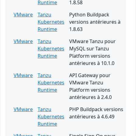
Runtime
1.8.58
VMware
Tanzu
Python Buildpack
Kubernetes
versions antérieures à
Runtime
1.8.63
VMware
Tanzu
VMware Tanzu pour
Kubernetes
MySQL sur Tanzu
Runtime
Platform versions
antérieures à 10.1.0
VMware
Tanzu
API Gateway pour
Kubernetes
VMware Tanzu
Runtime
Platform versions
antérieures à 2.4.0
VMware
Tanzu
PHP Buildpack versions
Kubernetes
antérieures à 4.6.49
Runtime