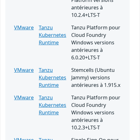
Platform versions
antérieures à
10.2.4+LTS-T
VMware
Tanzu
Tanzu Platform pour
Kubernetes
Cloud Foundry
Runtime
Windows versions
antérieures à
6.0.20+LTS-T
VMware
Tanzu
Stemcells (Ubuntu
Kubernetes
Jammy) versions
Runtime
antérieures à 1.915.x
VMware
Tanzu
Tanzu Platform pour
Kubernetes
Cloud Foundry
Runtime
Windows versions
antérieures à
10.2.3+LTS-T