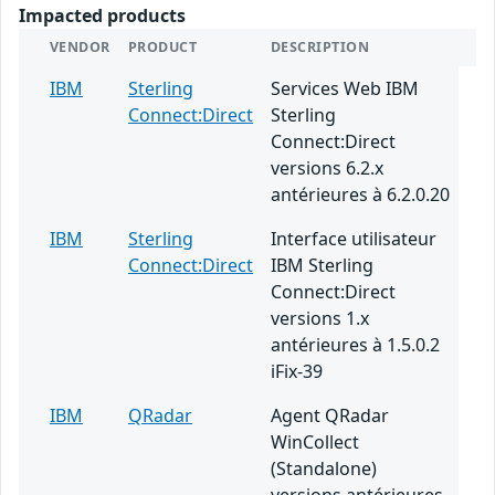
Impacted products
VENDOR
PRODUCT
DESCRIPTION
IBM
Sterling
Services Web IBM
Connect:Direct
Sterling
Connect:Direct
versions 6.2.x
antérieures à 6.2.0.20
IBM
Sterling
Interface utilisateur
Connect:Direct
IBM Sterling
Connect:Direct
versions 1.x
antérieures à 1.5.0.2
iFix-39
IBM
QRadar
Agent QRadar
WinCollect
(Standalone)