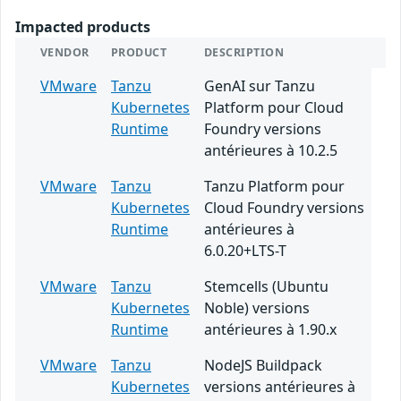
Impacted products
VENDOR
PRODUCT
DESCRIPTION
VMware
Tanzu
GenAI sur Tanzu
Kubernetes
Platform pour Cloud
Runtime
Foundry versions
antérieures à 10.2.5
VMware
Tanzu
Tanzu Platform pour
Kubernetes
Cloud Foundry versions
Runtime
antérieures à
6.0.20+LTS-T
VMware
Tanzu
Stemcells (Ubuntu
Kubernetes
Noble) versions
Runtime
antérieures à 1.90.x
VMware
Tanzu
NodeJS Buildpack
Kubernetes
versions antérieures à