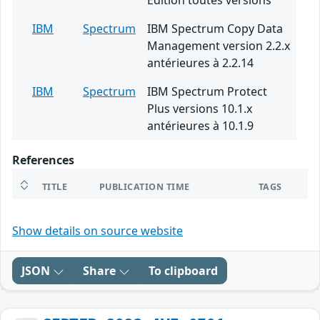
Edition toutes versions
IBM
Spectrum
IBM Spectrum Copy Data
Management version 2.2.x
antérieures à 2.2.14
IBM
Spectrum
IBM Spectrum Protect
Plus versions 10.1.x
antérieures à 10.1.9
References
TITLE
PUBLICATION TIME
TAGS
Show details on source website
JSON
Share
To clipboard