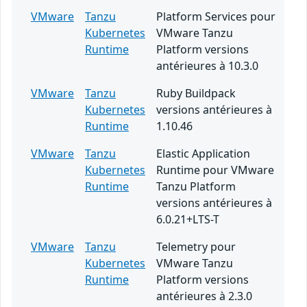
VMware
Tanzu
Platform Services pour
Kubernetes
VMware Tanzu
Runtime
Platform versions
antérieures à 10.3.0
VMware
Tanzu
Ruby Buildpack
Kubernetes
versions antérieures à
Runtime
1.10.46
VMware
Tanzu
Elastic Application
Kubernetes
Runtime pour VMware
Runtime
Tanzu Platform
versions antérieures à
6.0.21+LTS-T
VMware
Tanzu
Telemetry pour
Kubernetes
VMware Tanzu
Runtime
Platform versions
antérieures à 2.3.0