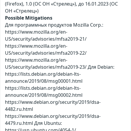
(Firefox), 1.0 (ОС ОН «Стрелец»), до 16.01.2023 (ОС
ОН «Стрелец»)
Possible Mitigations
Для программных продуктов Mozilla Corp.:
https://www.mozilla.org/en-
US/security/advisories/mfsa2019-21/
https://www.mozilla.org/en-
US/security/advisories/mfsa2019-22/
https://www.mozilla.org/en-
US/security/advisories/mfsa2019-23/ Для Debian:
https://lists.debian.org/debian-lts-
announce/2019/08/msg00001.html
https://lists.debian.org/debian-lts-
announce/2019/08/msg00002.html
https://www.debian.org/security/2019/dsa-
4482.ru.html
https://www.debian.org/security/2019/dsa-
4479.ru.html Для Ubuntu:
https://usn.ubuntu.com/4054-1/