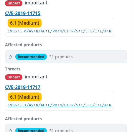
important
Impact
CVE-2019-11715
6.1 (Medium)
CVSS:3.0/AV:N/AC:L/PR:N/UI:R/S:C/C:L/I:L/A:N
Affected products
31 products
Recommended
Threats
important
Impact
CVE-2019-11717
6.1 (Medium)
CVSS:3.1/AV:N/AC:L/PR:N/UI:R/S:C/C:L/I:L/A:N
Affected products
31 products
Recommended