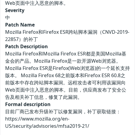
Web页面中注入恶意的脚本。
Severity
中
Patch Name
Mozilla Firefox和Firefox ESR跨站脚本漏洞（CNVD-2019-
22857）的补丁
Patch Description
Mozilla Firefox和Mozilla Firefox ESR都是美国Mozilla基
金会的产品。Mozilla Firefox是一款开源Web浏览器。
Mozilla Firefox ESR是Firefox(Web浏览器)的一个延长支持
版本。 Mozilla Firefox 68之前版本和Firefox ESR 60.8之
前版本中存在跨站脚本漏洞。远程攻击者可利用该漏洞向
Web页面中注入恶意的脚本。目前，供应商发布了安全公
告及相关补丁信息，修复了此漏洞。
Formal description
目前厂商已发布升级补丁以修复漏洞，补丁获取链接：
https://www.mozilla.org/en-
US/security/advisories/mfsa2019-21/