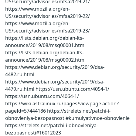
US/security/advisories/mfsa2019-21/
https://www.mozilla.org/en-
US/security/advisories/mfsa2019-22/
https://www.mozilla.org/en-
US/security/advisories/mfsa2019-23/
https://lists.debian.org/debian-lts-
announce/2019/08/msg00001.html
https://lists.debian.org/debian-lts-
announce/2019/08/msg00002.html
https://www.debian.org/security/2019/dsa-
4482.ru.html
https://www.debian.org/security/2019/dsa-
4479.ru.html https://usn.ubuntu.com/4054-1/
https://usn.ubuntu.com/4064-1/
https://wiki.astralinux.ru/pages/viewpage.action?
pageId=57444186 https://strelets.net/patchi-i-
obnovleniya-bezopasnosti#kumulyativnoe-obnovlenie
https://strelets.net/patchi-i-obnovleniya-
bezopasnosti#16012023