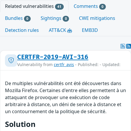
Related vulnerabilities
Comments
41
0
Bundles
Sightings
CWE mitigations
0
0
Detection rules
ATT&CK
EMB3D
CERTFR-2019-AVI-316
Vulnerability from
certfr_avis
- Published: - Updated:
De multiples vulnérabilités ont été découvertes dans
Mozilla Firefox. Certaines d'entre elles permettent à un
attaquant de provoquer une exécution de code
arbitraire à distance, un déni de service à distance et
un contournement de la politique de sécurité.
Solution