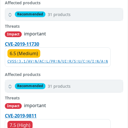
Affected products
31 products
Recommended
Threats
important
Impact
CVE-2019-11730
6.5 (Medium)
CVSS:3.1/AV:N/AC:L/PR:N/UI:R/S:U/C:H/I:N/A:N
Affected products
31 products
Recommended
Threats
important
Impact
CVE-2019-9811
7.5 (High)