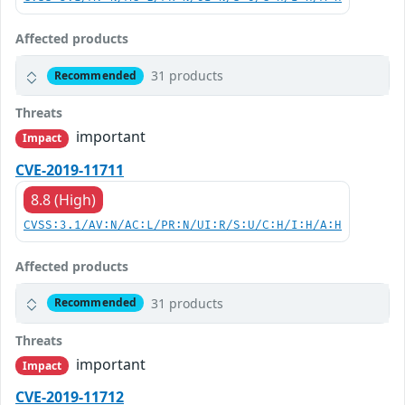
Affected products
31 products
Recommended
Threats
important
Impact
CVE-2019-11711
8.8 (High)
CVSS:3.1/AV:N/AC:L/PR:N/UI:R/S:U/C:H/I:H/A:H
Affected products
31 products
Recommended
Threats
important
Impact
CVE-2019-11712