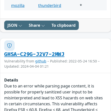
mozilla
thunderbird
*
JSON
Share
To clipboard
GHSA-C29G-J2V7-2MWJ
Vulnerability from
github
– Published: 2022-05-24 16:50 –
Updated: 2024-04-04 01:21
Details
Due to an error while parsing page content, it is
possible for properly sanitized user input to be
misinterpreted and lead to XSS hazards on web sites
in certain circumstances. This vulnerability affects
Firefox ESR < 60.8, Firefox < 68, and Thunderbird <