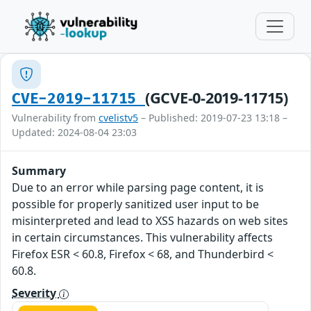
(GCVE-0-2019-11715)
CVE-2019-11715
Vulnerability from
cvelistv5
– Published: 2019-07-23 13:18 –
Updated: 2024-08-04 23:03
Summary
Due to an error while parsing page content, it is
possible for properly sanitized user input to be
misinterpreted and lead to XSS hazards on web sites
in certain circumstances. This vulnerability affects
Firefox ESR < 60.8, Firefox < 68, and Thunderbird <
60.8.
Severity