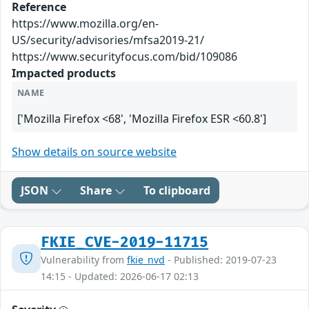
Reference
https://www.mozilla.org/en-
US/security/advisories/mfsa2019-21/
https://www.securityfocus.com/bid/109086
Impacted products
NAME
['Mozilla Firefox <68', 'Mozilla Firefox ESR <60.8']
Show details on source website
JSON
Share
To clipboard
FKIE_CVE-2019-11715
Vulnerability from
fkie_nvd
- Published: 2019-07-23
14:15 - Updated: 2026-06-17 02:13