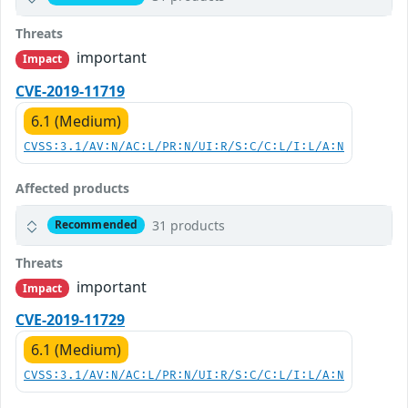
Threats
important
Impact
CVE-2019-11719
6.1 (Medium)
CVSS:3.1/AV:N/AC:L/PR:N/UI:R/S:C/C:L/I:L/A:N
Affected products
31 products
Recommended
Threats
important
Impact
CVE-2019-11729
6.1 (Medium)
CVSS:3.1/AV:N/AC:L/PR:N/UI:R/S:C/C:L/I:L/A:N