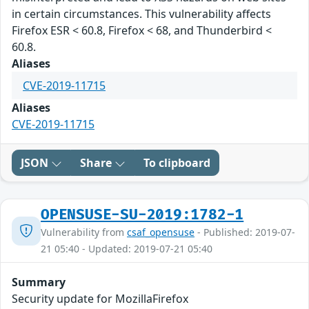
in certain circumstances. This vulnerability affects
Firefox ESR < 60.8, Firefox < 68, and Thunderbird <
60.8.
Aliases
CVE-2019-11715
Aliases
CVE-2019-11715
JSON
Share
To clipboard
OPENSUSE-SU-2019:1782-1
Vulnerability from
csaf_opensuse
- Published: 2019-07-
21 05:40 - Updated: 2019-07-21 05:40
Summary
Security update for MozillaFirefox