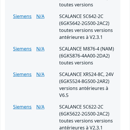
toutes versions
Siemens
N/A
SCALANCE SC642-2C
(6GK5642-2GS00-2AC2)
toutes versions versions
antérieures à V2.3.1
Siemens
N/A
SCALANCE M876-4 (NAM)
(6GK5876-4AA00-2DA2)
toutes versions
Siemens
N/A
SCALANCE XR524-8C, 24V
(6GK5524-8GS00-2AR2)
versions antérieures à
V6.5
Siemens
N/A
SCALANCE SC622-2C
(6GK5622-2GS00-2AC2)
toutes versions versions
antérieures à V2.3.1