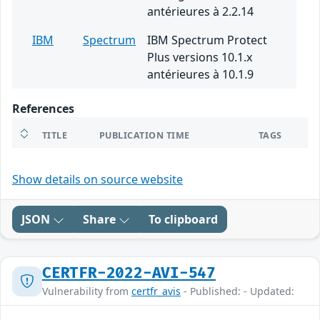
antérieures à 2.2.14
IBM
Spectrum
IBM Spectrum Protect
Plus versions 10.1.x
antérieures à 10.1.9
References
TITLE
PUBLICATION TIME
TAGS
Show details on source website
JSON
Share
To clipboard
CERTFR-2022-AVI-547
Vulnerability from
certfr_avis
- Published: - Updated: