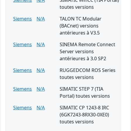
Siemens
N/A
SIMATIC WinCC (TIA Portal)
toutes versions
Siemens
N/A
TALON TC Modular
(BACnet) versions
antérieures à V3.5
Siemens
N/A
SINEMA Remote Connect
Server versions
antérieures à 3.0 SP2
Siemens
N/A
RUGGEDCOM ROS Series
toutes versions
Siemens
N/A
SIMATIC STEP 7 (TIA
Portal) toutes versions
Siemens
N/A
SIMATIC CP 1243-8 IRC
(6GK7243-8RX30-0XE0)
toutes versions