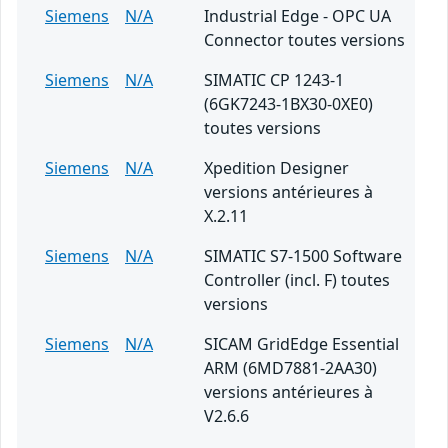
Siemens
N/A
Industrial Edge - OPC UA
Connector toutes versions
Siemens
N/A
SIMATIC CP 1243-1
(6GK7243-1BX30-0XE0)
toutes versions
Siemens
N/A
Xpedition Designer
versions antérieures à
X.2.11
Siemens
N/A
SIMATIC S7-1500 Software
Controller (incl. F) toutes
versions
Siemens
N/A
SICAM GridEdge Essential
ARM (6MD7881-2AA30)
versions antérieures à
V2.6.6