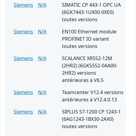
Siemens
N/A
SIMATIC CP 443-1 OPC UA
(6GK7443-1UX00-0XE0)
toutes versions
Siemens
N/A
EN100 Ethernet module
PROFINET IO variant
toutes versions
Siemens
N/A
SCALANCE XR552-12M
(2HR2) (6GK5552-0AA00-
2HR2) versions
antérieures à V6.5
Siemens
N/A
Teamcenter V12.4 versions
antérieures à V12.4.0.13
Siemens
N/A
SIPLUS S7-1200 CP 1243-1
(6AG1243-1BX30-2AX0)
toutes versions