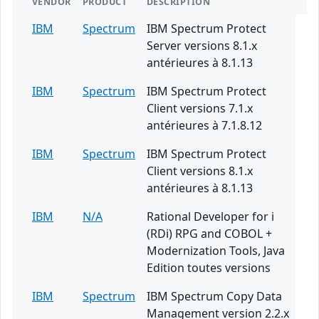
VENDOR
PRODUCT
DESCRIPTION
IBM
Spectrum
IBM Spectrum Protect
Server versions 8.1.x
antérieures à 8.1.13
IBM
Spectrum
IBM Spectrum Protect
Client versions 7.1.x
antérieures à 7.1.8.12
IBM
Spectrum
IBM Spectrum Protect
Client versions 8.1.x
antérieures à 8.1.13
IBM
N/A
Rational Developer for i
(RDi) RPG and COBOL +
Modernization Tools, Java
Edition toutes versions
IBM
Spectrum
IBM Spectrum Copy Data
Management version 2.2.x