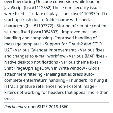
overflow during Unicode conversion while loading
JavaScript (bsc#1112852) These non-security issues
were fixed: - Fix date display issues (bsc#1109379) - Fix
start-up crash due to folder name with special
characters (bsc#1107772) - Storing of remote content
settings fixed (bsc#1084603) - Improved message
handling and composing - Improved handling of
message templates - Support for OAuth2 and FIDO
U2F - Various Calendar improvements - Various fixes
and changes to e-mail workflow - Various IMAP fixes -
Native desktop notifications - various theme fixes -
Shift+PageUp/PageDown in Write window - Gloda
attachment filtering - Mailing list address auto-
complete enter/return handling - Thunderbird hung if
HTML signature references non-existent image -
Filters not working for headers that appear more than
once
Patchnames:
openSUSE-2018-1360