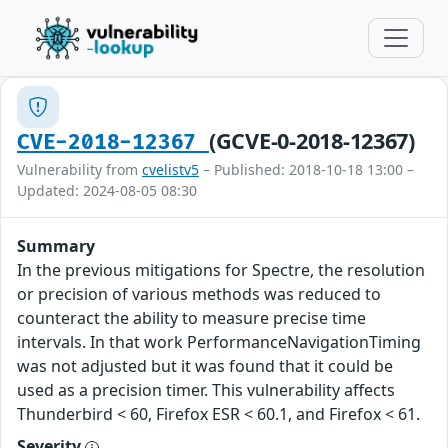
(GCVE-0-2018-12367)
CVE-2018-12367
Vulnerability from
cvelistv5
– Published: 2018-10-18 13:00 –
Updated: 2024-08-05 08:30
Summary
In the previous mitigations for Spectre, the resolution
or precision of various methods was reduced to
counteract the ability to measure precise time
intervals. In that work PerformanceNavigationTiming
was not adjusted but it was found that it could be
used as a precision timer. This vulnerability affects
Thunderbird < 60, Firefox ESR < 60.1, and Firefox < 61.
Severity