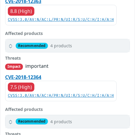
CVE-2018-12363
8.8 (High)
CVSS:3.0/AV:N/AC:L/PR:N/UI:R/S:U/C:H/I:H/A:H
Affected products
4 products
Recommended
Threats
important
Impact
CVE-2018-12364
7.5 (High)
CVSS:3.0/AV:N/AC:H/PR:N/UI:R/S:U/C:H/I:H/A:H
Affected products
4 products
Recommended
Threats