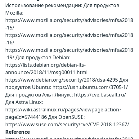
Использование рекомендации: Для продуктов
Mozilla:
https://www.mozilla.org/security/advisories/mfsa2018
-15/
https://www.mozilla.org/security/advisories/mfsa2018
-16/
https://www.mozilla.org/security/advisories/mfsa2018
-19/ Для продуктов Debian:
https://lists.debian.org/debian-lts-
announce/2018/11/msg00011.html
https://www.debian.org/security/2018/dsa-4295 Для
продуктов Ubuntu: https://usn.ubuntu.com/3705-1/
Для продуктов Альт Линукс: https://cve.basealt.ru/
Для Astra Linux:
https://wiki.astralinux.ru/pages/viewpage.action?
pageId=57444186 Для OpenSUSE:
https://www.suse.com/security/cve/CVE-2018-12367/
Reference