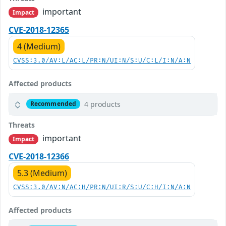
important
Impact
CVE-2018-12365
4 (Medium)
CVSS:3.0/AV:L/AC:L/PR:N/UI:N/S:U/C:L/I:N/A:N
Affected products
4 products
Recommended
Threats
important
Impact
CVE-2018-12366
5.3 (Medium)
CVSS:3.0/AV:N/AC:H/PR:N/UI:R/S:U/C:H/I:N/A:N
Affected products