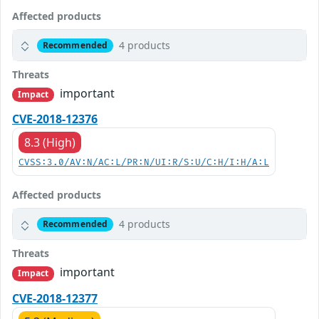
Affected products
4 products
Recommended
Threats
important
Impact
CVE-2018-12376
8.3 (High)
CVSS:3.0/AV:N/AC:L/PR:N/UI:R/S:U/C:H/I:H/A:L
Affected products
4 products
Recommended
Threats
important
Impact
CVE-2018-12377