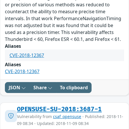
or precision of various methods was reduced to
counteract the ability to measure precise time
intervals. In that work PerformanceNavigationTiming
was not adjusted but it was found that it could be
used as a precision timer. This vulnerability affects
Thunderbird < 60, Firefox ESR < 60.1, and Firefox < 61.
Aliases
CVE-2018-12367
Aliases
CVE-2018-12367
JSON
Share
To clipboard
OPENSUSE-SU-2018:3687-1
Vulnerability from
csaf_opensuse
- Published: 2018-11-
09 08:34 - Updated: 2018-11-09 08:34