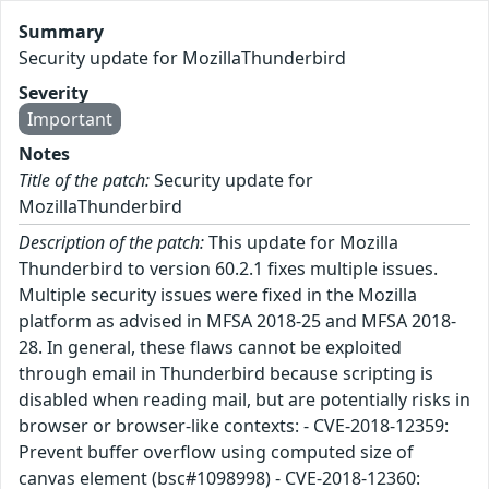
Summary
Security update for MozillaThunderbird
Severity
Important
Notes
Title of the patch:
Security update for
MozillaThunderbird
Description of the patch:
This update for Mozilla
Thunderbird to version 60.2.1 fixes multiple issues.
Multiple security issues were fixed in the Mozilla
platform as advised in MFSA 2018-25 and MFSA 2018-
28. In general, these flaws cannot be exploited
through email in Thunderbird because scripting is
disabled when reading mail, but are potentially risks in
browser or browser-like contexts: - CVE-2018-12359:
Prevent buffer overflow using computed size of
canvas element (bsc#1098998) - CVE-2018-12360: