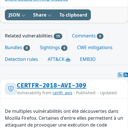
JSON
Share
To clipboard
Related vulnerabilities
Comments
15
0
Bundles
Sightings
CWE mitigations
0
0
Detection rules
ATT&CK
EMB3D
CERTFR-2018-AVI-309
Vulnerability from
certfr_avis
- Published: - Updated:
De multiples vulnérabilités ont été découvertes dans
Mozilla Firefox. Certaines d'entre elles permettent à un
attaquant de provoquer une exécution de code