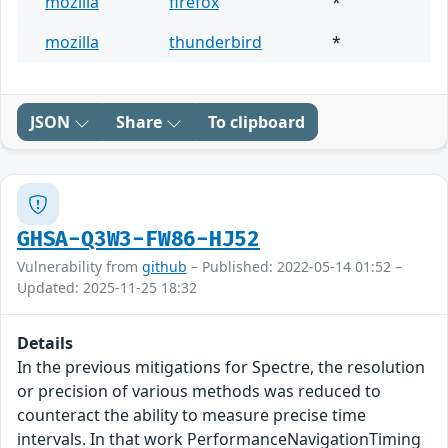
mozilla
firefox
*
mozilla
thunderbird
*
JSON
Share
To clipboard
GHSA-Q3W3-FW86-HJ52
Vulnerability from
github
– Published: 2022-05-14 01:52 –
Updated: 2025-11-25 18:32
Details
In the previous mitigations for Spectre, the resolution
or precision of various methods was reduced to
counteract the ability to measure precise time
intervals. In that work PerformanceNavigationTiming