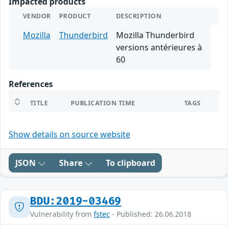
Impacted products
VENDOR
PRODUCT
DESCRIPTION
Mozilla
Thunderbird
Mozilla Thunderbird
versions antérieures à
60
References
TITLE
PUBLICATION TIME
TAGS
Show details on source website
JSON
Share
To clipboard
BDU:2019-03469
Vulnerability from
fstec
- Published: 26.06.2018