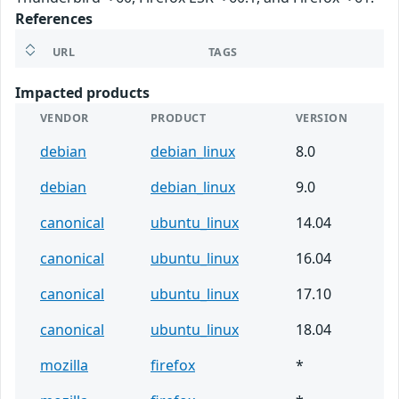
References
URL
TAGS
Impacted products
VENDOR
PRODUCT
VERSION
debian
debian_linux
8.0
debian
debian_linux
9.0
canonical
ubuntu_linux
14.04
canonical
ubuntu_linux
16.04
canonical
ubuntu_linux
17.10
canonical
ubuntu_linux
18.04
mozilla
firefox
*