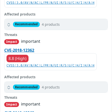
CVSS:3.0/AV:N/AC:L/PR:N/UI:R/S:U/C:H/I:H/A:H
Affected products
4 products
Recommended
Threats
important
Impact
CVE-2018-12362
8.8 (High)
CVSS:3.0/AV:N/AC:L/PR:N/UI:R/S:U/C:H/I:H/A:H
Affected products
4 products
Recommended
Threats
important
Impact