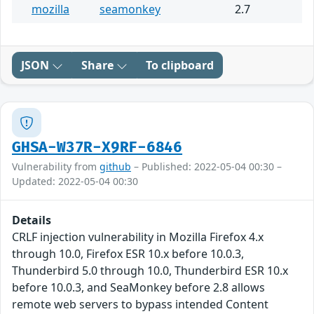
mozilla
seamonkey
2.7
JSON
Share
To clipboard
GHSA-W37R-X9RF-6846
Vulnerability from
github
– Published: 2022-05-04 00:30 –
Updated: 2022-05-04 00:30
Details
CRLF injection vulnerability in Mozilla Firefox 4.x
through 10.0, Firefox ESR 10.x before 10.0.3,
Thunderbird 5.0 through 10.0, Thunderbird ESR 10.x
before 10.0.3, and SeaMonkey before 2.8 allows
remote web servers to bypass intended Content