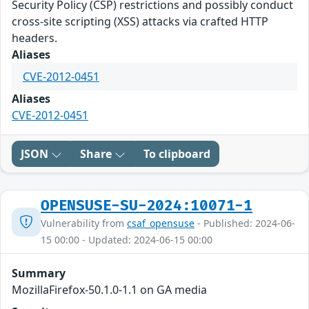
Security Policy (CSP) restrictions and possibly conduct
cross-site scripting (XSS) attacks via crafted HTTP
headers.
Aliases
CVE-2012-0451
Aliases
CVE-2012-0451
JSON
Share
To clipboard
OPENSUSE-SU-2024:10071-1
Vulnerability from
csaf_opensuse
- Published: 2024-06-
15 00:00 - Updated: 2024-06-15 00:00
Summary
MozillaFirefox-50.1.0-1.1 on GA media