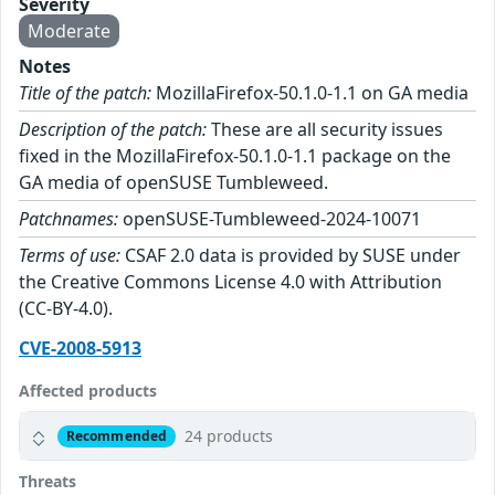
Severity
Moderate
Notes
Title of the patch:
MozillaFirefox-50.1.0-1.1 on GA media
Description of the patch:
These are all security issues
fixed in the MozillaFirefox-50.1.0-1.1 package on the
GA media of openSUSE Tumbleweed.
Patchnames:
openSUSE-Tumbleweed-2024-10071
Terms of use:
CSAF 2.0 data is provided by SUSE under
the Creative Commons License 4.0 with Attribution
(CC-BY-4.0).
CVE-2008-5913
Affected products
24 products
Recommended
Threats