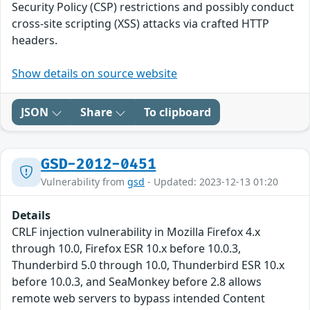
Security Policy (CSP) restrictions and possibly conduct
cross-site scripting (XSS) attacks via crafted HTTP
headers.
Show details on source website
JSON
Share
To clipboard
GSD-2012-0451
Vulnerability from
gsd
- Updated: 2023-12-13 01:20
Details
CRLF injection vulnerability in Mozilla Firefox 4.x
through 10.0, Firefox ESR 10.x before 10.0.3,
Thunderbird 5.0 through 10.0, Thunderbird ESR 10.x
before 10.0.3, and SeaMonkey before 2.8 allows
remote web servers to bypass intended Content