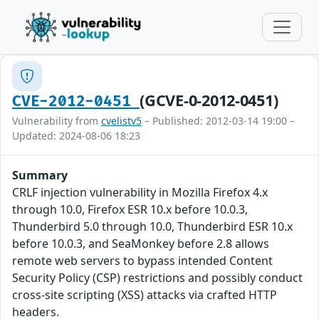
(GCVE-0-2012-0451)
CVE-2012-0451
Vulnerability from
cvelistv5
– Published: 2012-03-14 19:00 –
Updated: 2024-08-06 18:23
Summary
CRLF injection vulnerability in Mozilla Firefox 4.x
through 10.0, Firefox ESR 10.x before 10.0.3,
Thunderbird 5.0 through 10.0, Thunderbird ESR 10.x
before 10.0.3, and SeaMonkey before 2.8 allows
remote web servers to bypass intended Content
Security Policy (CSP) restrictions and possibly conduct
cross-site scripting (XSS) attacks via crafted HTTP
headers.