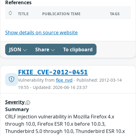
References
TITLE
PUBLICATION TIME
TAGS
Show details on source website
JSON
Share
To clipboard
FKIE_CVE-2012-0451
Vulnerability from
fkie_nvd
- Published: 2012-03-14
19:55 - Updated: 2026-06-16 23:37
Severity
Summary
CRLF injection vulnerability in Mozilla Firefox 4.x
through 10.0, Firefox ESR 10.x before 10.0.3,
Thunderbird 5.0 through 10.0, Thunderbird ESR 10.x