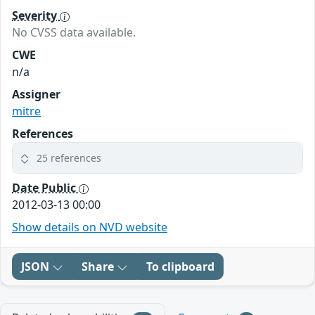
Severity
No CVSS data available.
CWE
n/a
Assigner
mitre
References
25 references
Date Public
2012-03-13 00:00
Show details on NVD website
JSON
Share
To clipboard