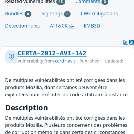
Related vulnerabilities
Comments
13
0
Bundles
Sightings
CWE mitigations
0
0
Detection rules
ATT&CK
EMB3D
CERTA-2012-AVI-142
Vulnerability from
certfr_avis
- Published: - Updated:
De multiples vulnérabilités ont été corrigées dans les
produits Mozilla, dont certaines peuvent être
exploitées pour exécuter du code arbitraire à distance.
Description
De multiples vulnérabilités ont été corrigées dans les
produits Mozilla. Plusieurs concernent des problèmes
de corruption mémoire dans certaines circonstances,