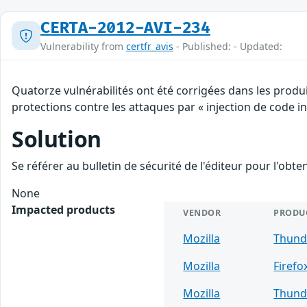
CERTA-2012-AVI-234
Vulnerability from
certfr_avis
- Published: - Updated:
Quatorze vulnérabilités ont été corrigées dans les produ
protections contre les attaques par « injection de code ind
Solution
Se référer au bulletin de sécurité de l'éditeur pour l'obt
None
Impacted products
VENDOR
PRODU
Mozilla
Thund
Mozilla
Firefo
Mozilla
Thund