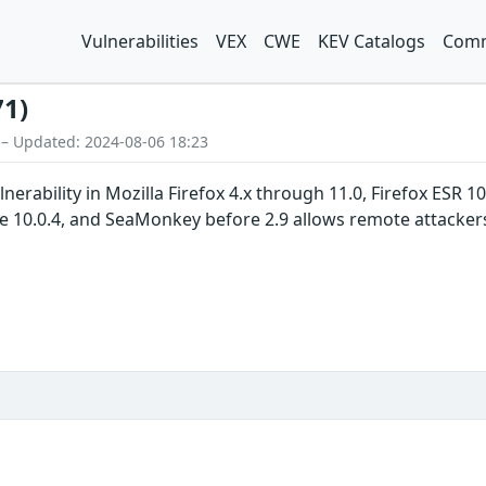
Vulnerabilities
VEX
CWE
KEV Catalogs
Comm
71)
 – Updated: 2024-08-06 18:23
ulnerability in Mozilla Firefox 4.x through 11.0, Firefox ESR 
 10.0.4, and SeaMonkey before 2.9 allows remote attackers 