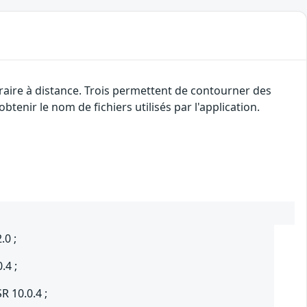
traire à distance. Trois permettent de contourner des
btenir le nom de fichiers utilisés par l'application.
.0 ;
.4 ;
R 10.0.4 ;