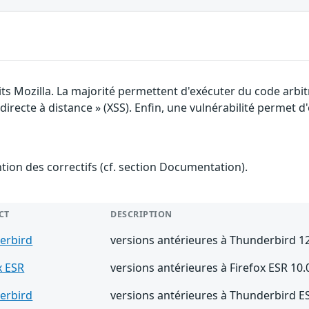
its Mozilla. La majorité permettent d'exécuter du code arbi
irecte à distance » (XSS). Enfin, une vulnérabilité permet d'o
ention des correctifs (cf. section Documentation).
CT
DESCRIPTION
erbird
versions antérieures à Thunderbird 12
x ESR
versions antérieures à Firefox ESR 10.0
erbird
versions antérieures à Thunderbird ES