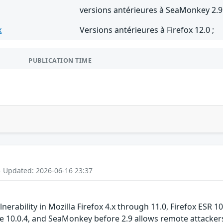
versions antérieures à SeaMonkey 2.9
x
Versions antérieures à Firefox 12.0 ;
PUBLICATION TIME
- Updated: 2026-06-16 23:37
ulnerability in Mozilla Firefox 4.x through 11.0, Firefox ESR 
 10.0.4, and SeaMonkey before 2.9 allows remote attackers 