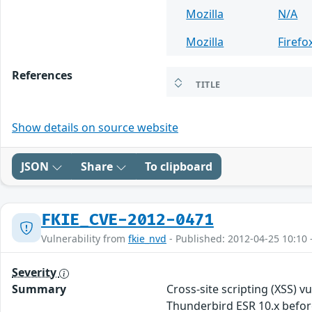
Mozilla
N/A
Mozilla
Firefo
References
TITLE
Show details on source website
JSON
Share
To clipboard
FKIE_CVE-2012-0471
Vulnerability from
fkie_nvd
- Published: 2012-04-25 10:10 
Severity
Summary
Cross-site scripting (XSS) v
Thunderbird ESR 10.x before