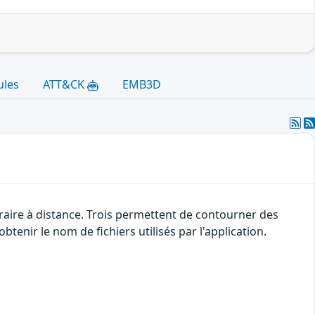
ules
ATT&CK
EMB3D
traire à distance. Trois permettent de contourner des
btenir le nom de fichiers utilisés par l'application.