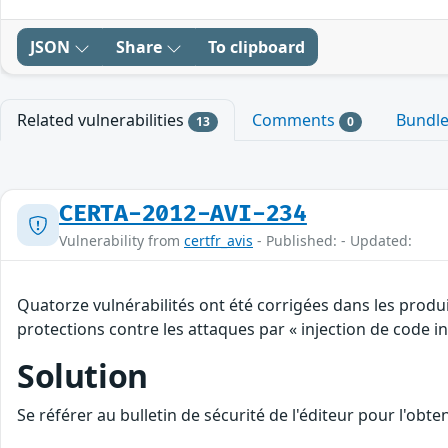
JSON
Share
To clipboard
Related vulnerabilities
Comments
Bundl
13
0
CERTA-2012-AVI-234
Vulnerability from
certfr_avis
- Published: - Updated:
Quatorze vulnérabilités ont été corrigées dans les produ
protections contre les attaques par « injection de code ind
Solution
Se référer au bulletin de sécurité de l'éditeur pour l'obt