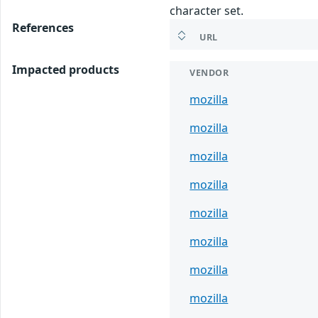
character set.
References
URL
Impacted products
VENDOR
mozilla
mozilla
mozilla
mozilla
mozilla
mozilla
mozilla
mozilla