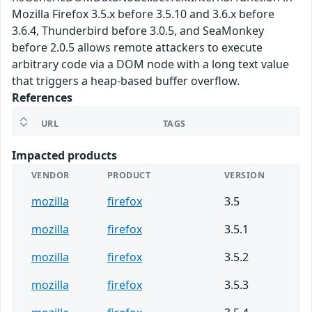
Mozilla Firefox 3.5.x before 3.5.10 and 3.6.x before
3.6.4, Thunderbird before 3.0.5, and SeaMonkey
before 2.0.5 allows remote attackers to execute
arbitrary code via a DOM node with a long text value
that triggers a heap-based buffer overflow.
References
URL
TAGS
Impacted products
VENDOR
PRODUCT
VERSION
mozilla
firefox
3.5
mozilla
firefox
3.5.1
mozilla
firefox
3.5.2
mozilla
firefox
3.5.3