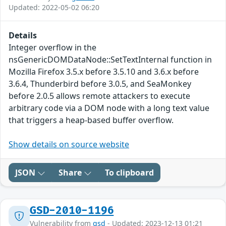
Updated: 2022-05-02 06:20
Details
Integer overflow in the
nsGenericDOMDataNode::SetTextInternal function in
Mozilla Firefox 3.5.x before 3.5.10 and 3.6.x before
3.6.4, Thunderbird before 3.0.5, and SeaMonkey
before 2.0.5 allows remote attackers to execute
arbitrary code via a DOM node with a long text value
that triggers a heap-based buffer overflow.
Show details on source website
JSON
Share
To clipboard
GSD-2010-1196
Vulnerability from
gsd
- Updated: 2023-12-13 01:21