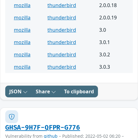
mozilla
thunderbird
2.0.0.18
mozilla
thunderbird
2.0.0.19
mozilla
thunderbird
3.0
mozilla
thunderbird
3.0.1
mozilla
thunderbird
3.0.2
mozilla
thunderbird
3.0.3
JSON
Share
To clipboard
GHSA-9H7F-QFPR-G776
Vulnerability from
github
– Published: 2022-05-02 06:20 –