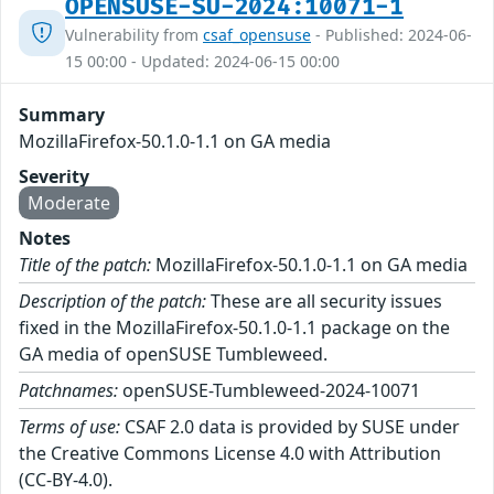
OPENSUSE-SU-2024:10071-1
Vulnerability from
csaf_opensuse
- Published: 2024-06-
15 00:00 - Updated: 2024-06-15 00:00
Summary
MozillaFirefox-50.1.0-1.1 on GA media
Severity
Moderate
Notes
Title of the patch:
MozillaFirefox-50.1.0-1.1 on GA media
Description of the patch:
These are all security issues
fixed in the MozillaFirefox-50.1.0-1.1 package on the
GA media of openSUSE Tumbleweed.
Patchnames:
openSUSE-Tumbleweed-2024-10071
Terms of use:
CSAF 2.0 data is provided by SUSE under
the Creative Commons License 4.0 with Attribution
(CC-BY-4.0).