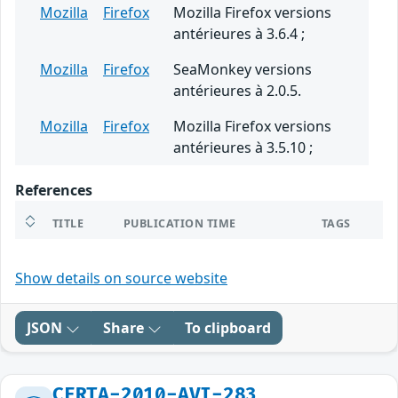
Mozilla
Firefox
Mozilla Firefox versions
antérieures à 3.6.4 ;
Mozilla
Firefox
SeaMonkey versions
antérieures à 2.0.5.
Mozilla
Firefox
Mozilla Firefox versions
antérieures à 3.5.10 ;
References
TITLE
PUBLICATION TIME
TAGS
Show details on source website
JSON
Share
To clipboard
CERTA-2010-AVI-283