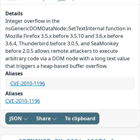
Details
Integer overflow in the
nsGenericDOMDataNode::SetTextInternal function in
Mozilla Firefox 3.5.x before 3.5.10 and 3.6.x before
3.6.4, Thunderbird before 3.0.5, and SeaMonkey
before 2.0.5 allows remote attackers to execute
arbitrary code via a DOM node with a long text value
that triggers a heap-based buffer overflow.
Aliases
CVE-2010-1196
Aliases
CVE-2010-1196
JSON
Share
To clipboard