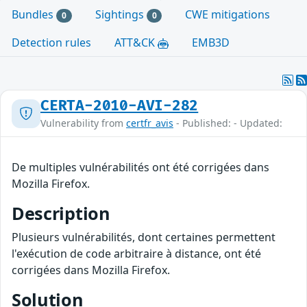
Bundles
Sightings
CWE mitigations
0
0
Detection rules
ATT&CK
EMB3D
CERTA-2010-AVI-282
Vulnerability from
certfr_avis
- Published: - Updated:
De multiples vulnérabilités ont été corrigées dans
Mozilla Firefox.
Description
Plusieurs vulnérabilités, dont certaines permettent
l'exécution de code arbitraire à distance, ont été
corrigées dans Mozilla Firefox.
Solution