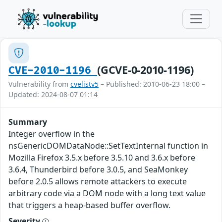
(GCVE-0-2010-1196)
CVE-2010-1196
Vulnerability from
cvelistv5
– Published: 2010-06-23 18:00 –
Updated: 2024-08-07 01:14
Summary
Integer overflow in the
nsGenericDOMDataNode::SetTextInternal function in
Mozilla Firefox 3.5.x before 3.5.10 and 3.6.x before
3.6.4, Thunderbird before 3.0.5, and SeaMonkey
before 2.0.5 allows remote attackers to execute
arbitrary code via a DOM node with a long text value
that triggers a heap-based buffer overflow.
Severity