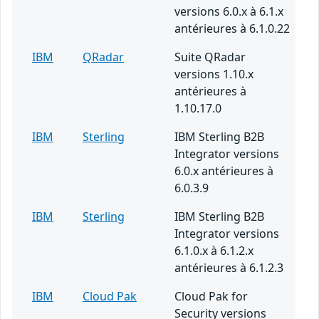
versions 6.0.x à 6.1.x
antérieures à 6.1.0.22
IBM
QRadar
Suite QRadar
versions 1.10.x
antérieures à
1.10.17.0
IBM
Sterling
IBM Sterling B2B
Integrator versions
6.0.x antérieures à
6.0.3.9
IBM
Sterling
IBM Sterling B2B
Integrator versions
6.1.0.x à 6.1.2.x
antérieures à 6.1.2.3
IBM
Cloud Pak
Cloud Pak for
Security versions