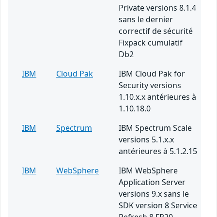
Private versions 8.1.4
sans le dernier
correctif de sécurité
Fixpack cumulatif
Db2
IBM
Cloud Pak
IBM Cloud Pak for
Security versions
1.10.x.x antérieures à
1.10.18.0
IBM
Spectrum
IBM Spectrum Scale
versions 5.1.x.x
antérieures à 5.1.2.15
IBM
WebSphere
IBM WebSphere
Application Server
versions 9.x sans le
SDK version 8 Service