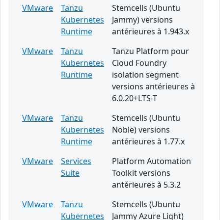
VMware
Tanzu
Stemcells (Ubuntu
Kubernetes
Jammy) versions
Runtime
antérieures à 1.943.x
VMware
Tanzu
Tanzu Platform pour
Kubernetes
Cloud Foundry
Runtime
isolation segment
versions antérieures à
6.0.20+LTS-T
VMware
Tanzu
Stemcells (Ubuntu
Kubernetes
Noble) versions
Runtime
antérieures à 1.77.x
VMware
Services
Platform Automation
Suite
Toolkit versions
antérieures à 5.3.2
VMware
Tanzu
Stemcells (Ubuntu
Kubernetes
Jammy Azure Light)