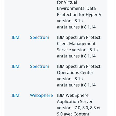
for Virtual
Environments: Data
Protection for Hyper-V
versions 8.1.x
antérieures à 8.1.14
IBM
Spectrum
IBM Spectrum Protect
Client Management
Service versions 8.1.x
antérieures à 8.1.14
IBM
Spectrum
IBM Spectrum Protect
Operations Center
versions 8.1.x
antérieures à 8.1.14
IBM
WebSphere
IBM WebSphere
Application Server
versions 7.0, 8.0, 8.5 et
9.0 avec Content