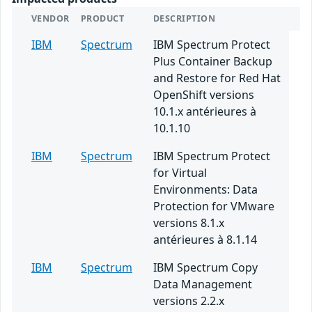
VENDOR
PRODUCT
DESCRIPTION
IBM
Spectrum
IBM Spectrum Protect
Plus Container Backup
and Restore for Red Hat
OpenShift versions
10.1.x antérieures à
10.1.10
IBM
Spectrum
IBM Spectrum Protect
for Virtual
Environments: Data
Protection for VMware
versions 8.1.x
antérieures à 8.1.14
IBM
Spectrum
IBM Spectrum Copy
Data Management
versions 2.2.x