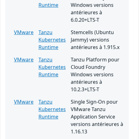
Runtime
Windows versions
antérieures à
6.0.20+LTS-T
VMware
Tanzu
Stemcells (Ubuntu
Kubernetes
Jammy) versions
Runtime
antérieures à 1.915.x
VMware
Tanzu
Tanzu Platform pour
Kubernetes
Cloud Foundry
Runtime
Windows versions
antérieures à
10.2.3+LTS-T
VMware
Tanzu
Single Sign-On pour
Kubernetes
VMware Tanzu
Runtime
Application Service
versions antérieures à
1.16.13