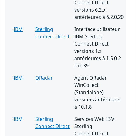
Connect:Direct
versions 6.2.x
antérieures à 6.2.0.20
IBM
Sterling
Interface utilisateur
Connect:Direct
IBM Sterling
Connect:Direct
versions 1.x
antérieures à 1.5.0.2
iFix-39
IBM
QRadar
Agent QRadar
WinCollect
(Standalone)
versions antérieures
à 10.1.8
IBM
Sterling
Services Web IBM
Connect:Direct
Sterling
Connect:Direct