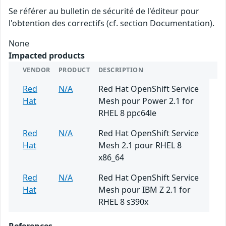
Se référer au bulletin de sécurité de l'éditeur pour
l'obtention des correctifs (cf. section Documentation).
None
Impacted products
VENDOR
PRODUCT
DESCRIPTION
Red
N/A
Red Hat OpenShift Service
Hat
Mesh pour Power 2.1 for
RHEL 8 ppc64le
Red
N/A
Red Hat OpenShift Service
Hat
Mesh 2.1 pour RHEL 8
x86_64
Red
N/A
Red Hat OpenShift Service
Hat
Mesh pour IBM Z 2.1 for
RHEL 8 s390x