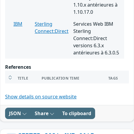
1.10.x antérieures à
1.10.17.0
IBM
Sterling
Services Web IBM
Connect:Direct
Sterling
Connect:Direct
versions 6.3.x
antérieures à 6.3.0.5
References
TITLE
PUBLICATION TIME
TAGS
Show details on source website
JSON
Share
To clipboard