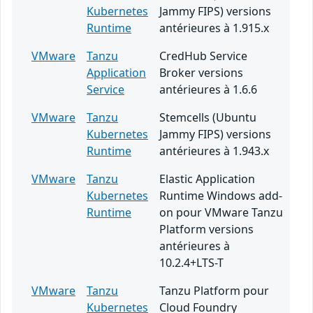
Kubernetes
Jammy FIPS) versions
Runtime
antérieures à 1.915.x
VMware
Tanzu
CredHub Service
Application
Broker versions
Service
antérieures à 1.6.6
VMware
Tanzu
Stemcells (Ubuntu
Kubernetes
Jammy FIPS) versions
Runtime
antérieures à 1.943.x
VMware
Tanzu
Elastic Application
Kubernetes
Runtime Windows add-
Runtime
on pour VMware Tanzu
Platform versions
antérieures à
10.2.4+LTS-T
VMware
Tanzu
Tanzu Platform pour
Kubernetes
Cloud Foundry