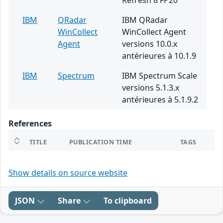
Refresh 8 FP20
IBM
QRadar
IBM QRadar
WinCollect
WinCollect Agent
Agent
versions 10.0.x
antérieures à 10.1.9
IBM
Spectrum
IBM Spectrum Scale
versions 5.1.3.x
antérieures à 5.1.9.2
References
TITLE
PUBLICATION TIME
TAGS
Show details on source website
JSON
Share
To clipboard