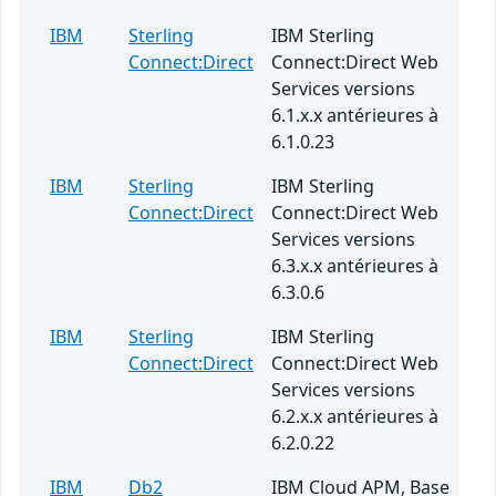
IBM
Sterling
IBM Sterling
Connect:Direct
Connect:Direct Web
Services versions
6.1.x.x antérieures à
6.1.0.23
IBM
Sterling
IBM Sterling
Connect:Direct
Connect:Direct Web
Services versions
6.3.x.x antérieures à
6.3.0.6
IBM
Sterling
IBM Sterling
Connect:Direct
Connect:Direct Web
Services versions
6.2.x.x antérieures à
6.2.0.22
IBM
Db2
IBM Cloud APM, Base