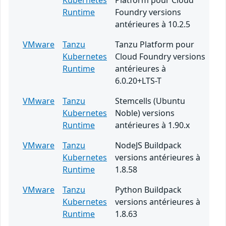
Kubernetes
Platform pour Cloud
Runtime
Foundry versions
antérieures à 10.2.5
VMware
Tanzu
Tanzu Platform pour
Kubernetes
Cloud Foundry versions
Runtime
antérieures à
6.0.20+LTS-T
VMware
Tanzu
Stemcells (Ubuntu
Kubernetes
Noble) versions
Runtime
antérieures à 1.90.x
VMware
Tanzu
NodeJS Buildpack
Kubernetes
versions antérieures à
Runtime
1.8.58
VMware
Tanzu
Python Buildpack
Kubernetes
versions antérieures à
Runtime
1.8.63