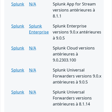
Splunk
N/A
Splunk App for Stream
versions antérieures à
8.1.1
Splunk
Splunk
Splunk Enterprise
Enterprise
versions 9.0.x antérieures
à 9.0.5
Splunk
N/A
Splunk Cloud versions
antérieures à
9.0.2303.100
Splunk
N/A
Splunk Universal
Forwarders versions 9.0.x
antérieures à 9.0.5
Splunk
N/A
Splunk Universal
Forwarders versions
antérieures à 8.1.14