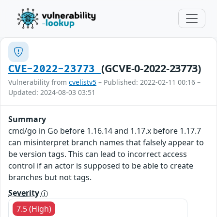
(GCVE-0-2022-23773)
CVE-2022-23773
Vulnerability from
cvelistv5
– Published: 2022-02-11 00:16 –
Updated: 2024-08-03 03:51
Summary
cmd/go in Go before 1.16.14 and 1.17.x before 1.17.7
can misinterpret branch names that falsely appear to
be version tags. This can lead to incorrect access
control if an actor is supposed to be able to create
branches but not tags.
Severity
7.5 (High)