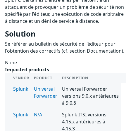
Splunk. Certaines d'entre elles permettent à un
attaquant de provoquer un problème de sécurité non
spécifié par l'éditeur, une exécution de code arbitraire
à distance et un déni de service à distance.
Solution
Se référer au bulletin de sécurité de l'éditeur pour
l'obtention des correctifs (cf. section Documentation).
None
Impacted products
VENDOR
PRODUCT
DESCRIPTION
Splunk
Universal
Universal Forwarder
Forwarder
versions 9.0.x antérieures
à 9.0.6
Splunk
N/A
Splunk ITSI versions
4.15.x antérieures à
4.15.3