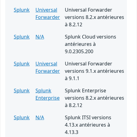
Splunk
Universal
Universal Forwarder
Forwarder
versions 8.2.x antérieures
à 8.2.12
Splunk
N/A
Splunk Cloud versions
antérieures à
9.0.2305.200
Splunk
Universal
Universal Forwarder
Forwarder
versions 9.1.x antérieures
à 9.1.1
Splunk
Splunk
Splunk Enterprise
Enterprise
versions 8.2.x antérieures
à 8.2.12
Splunk
N/A
Splunk ITSI versions
4.13.x antérieures à
4.13.3