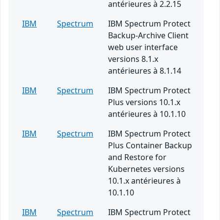
antérieures à 2.2.15
IBM
Spectrum
IBM Spectrum Protect
Backup-Archive Client
web user interface
versions 8.1.x
antérieures à 8.1.14
IBM
Spectrum
IBM Spectrum Protect
Plus versions 10.1.x
antérieures à 10.1.10
IBM
Spectrum
IBM Spectrum Protect
Plus Container Backup
and Restore for
Kubernetes versions
10.1.x antérieures à
10.1.10
IBM
Spectrum
IBM Spectrum Protect