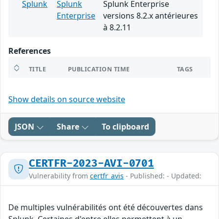
Splunk
Splunk
Splunk Enterprise
Enterprise
versions 8.2.x antérieures
à 8.2.11
References
TITLE
PUBLICATION TIME
TAGS
Show details on source website
JSON
Share
To clipboard
CERTFR-2023-AVI-0701
Vulnerability from
certfr_avis
- Published: - Updated:
De multiples vulnérabilités ont été découvertes dans