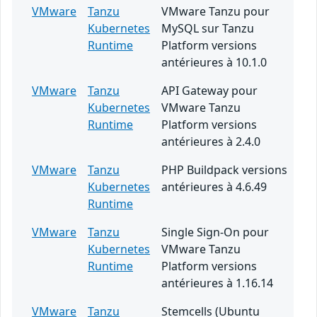
VMware
Tanzu
VMware Tanzu pour
Kubernetes
MySQL sur Tanzu
Runtime
Platform versions
antérieures à 10.1.0
VMware
Tanzu
API Gateway pour
Kubernetes
VMware Tanzu
Runtime
Platform versions
antérieures à 2.4.0
VMware
Tanzu
PHP Buildpack versions
Kubernetes
antérieures à 4.6.49
Runtime
VMware
Tanzu
Single Sign-On pour
Kubernetes
VMware Tanzu
Runtime
Platform versions
antérieures à 1.16.14
VMware
Tanzu
Stemcells (Ubuntu