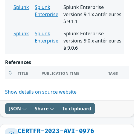
Splunk
Splunk
Splunk Enterprise
Enterprise
versions 9.1.x antérieures
à 9.1.1
Splunk
Splunk
Splunk Enterprise
Enterprise
versions 9.0.x antérieures
à 9.0.6
References
TITLE
PUBLICATION TIME
TAGS
Show details on source website
JSON
Share
To clipboard
CERTFR-2023-AVI-0976