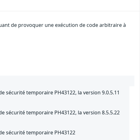
uant de provoquer une exécution de code arbitraire à
 de sécurité temporaire PH43122, la version 9.0.5.11
 de sécurité temporaire PH43122, la version 8.5.5.22
f de sécurité temporaire PH43122