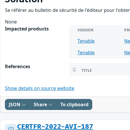
Se référer au bulletin de sécurité de l'éditeur pour l'obt
None
Impacted products
VENDOR
PR
Tenable
Ne
Tenable
Ne
References
TITLE
Show details on source website
JSON
Share
To clipboard
CERTFR-2022-AVI-187