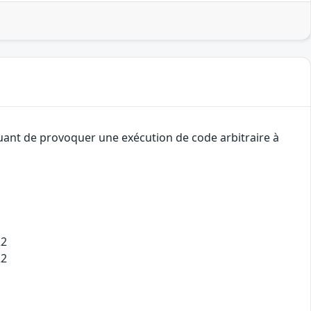
quant de provoquer une exécution de code arbitraire à
22
22