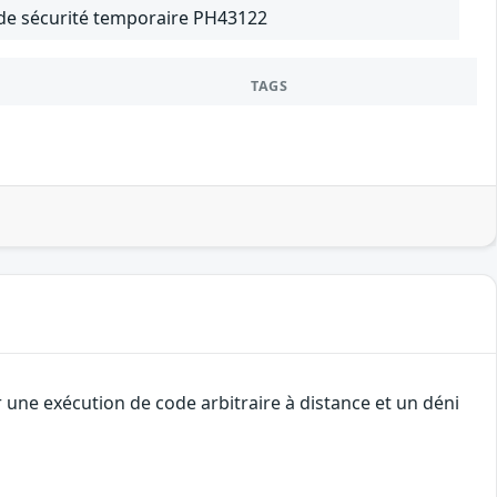
f de sécurité temporaire PH43122
TAGS
une exécution de code arbitraire à distance et un déni