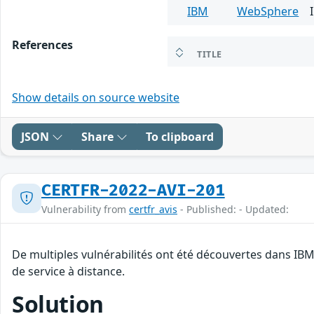
IBM
WebSphere
References
TITLE
Show details on source website
JSON
Share
To clipboard
CERTFR-2022-AVI-201
Vulnerability from
certfr_avis
- Published: - Updated:
De multiples vulnérabilités ont été découvertes dans IB
de service à distance.
Solution