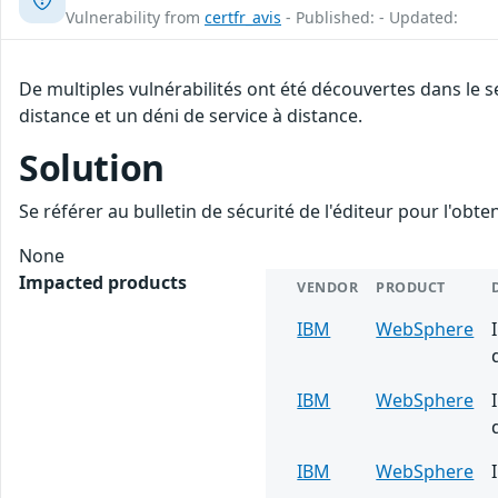
Vulnerability from
certfr_avis
- Published: - Updated:
De multiples vulnérabilités ont été découvertes dans le
distance et un déni de service à distance.
Solution
Se référer au bulletin de sécurité de l'éditeur pour l'obt
None
Impacted products
VENDOR
PRODUCT
IBM
WebSphere
IBM
WebSphere
IBM
WebSphere