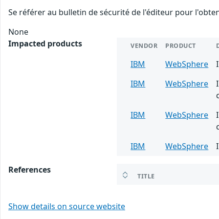
Se référer au bulletin de sécurité de l'éditeur pour l'obt
None
Impacted products
VENDOR
PRODUCT
IBM
WebSphere
IBM
WebSphere
IBM
WebSphere
IBM
WebSphere
References
TITLE
Show details on source website