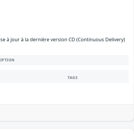
mise à jour à la dernière version CD (Continuous Delivery)
RIPTION
TAGS