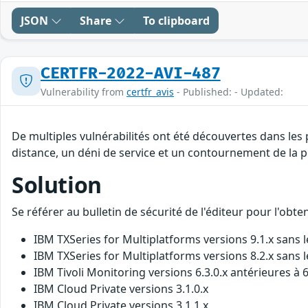
JSON
Share
To clipboard
CERTFR-2022-AVI-487
Vulnerability from
certfr_avis
- Published: - Updated:
De multiples vulnérabilités ont été découvertes dans les
distance, un déni de service et un contournement de la po
Solution
Se référer au bulletin de sécurité de l'éditeur pour l'obt
IBM TXSeries for Multiplatforms versions 9.1.x sans l
IBM TXSeries for Multiplatforms versions 8.2.x sans l
IBM Tivoli Monitoring versions 6.3.0.x antérieures à 6
IBM Cloud Private versions 3.1.0.x
IBM Cloud Private versions 3.1.1.x