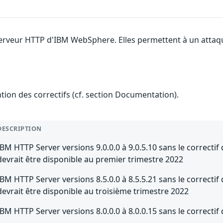
 serveur HTTP d'IBM WebSphere. Elles permettent à un attaq
ention des correctifs (cf. section Documentation).
DESCRIPTION
IBM HTTP Server versions 9.0.0.0 à 9.0.5.10 sans le correctif
devrait être disponible au premier trimestre 2022
IBM HTTP Server versions 8.5.0.0 à 8.5.5.21 sans le correctif
devrait être disponible au troisième trimestre 2022
IBM HTTP Server versions 8.0.0.0 à 8.0.0.15 sans le correcti