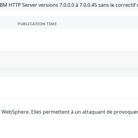
IBM HTTP Server versions 7.0.0.0 à 7.0.0.45 sans le correcti
PUBLICATION TIME
M WebSphere. Elles permettent à un attaquant de provoquer 