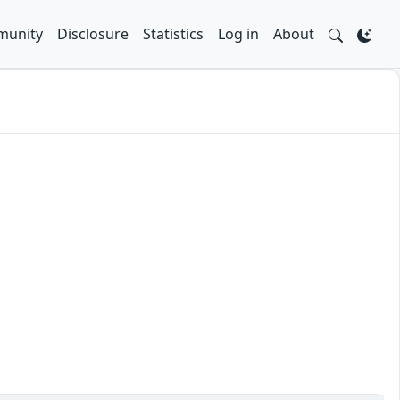
unity
Disclosure
Statistics
Log in
About