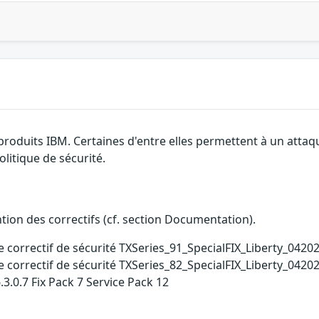
 produits IBM. Certaines d'entre elles permettent à un atta
litique de sécurité.
ention des correctifs (cf. section Documentation).
e correctif de sécurité TXSeries_91_SpecialFIX_Liberty_0420
e correctif de sécurité TXSeries_82_SpecialFIX_Liberty_0420
.3.0.7 Fix Pack 7 Service Pack 12