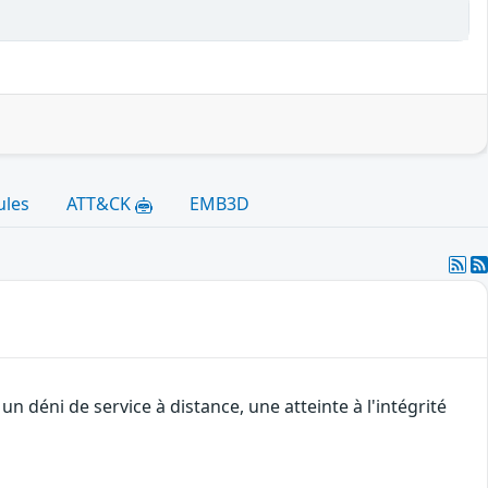
ules
ATT&CK
EMB3D
 déni de service à distance, une atteinte à l'intégrité