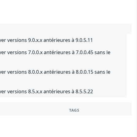
r versions 9.0.x.x antérieures à 9.0.5.11
 versions 7.0.0.x antérieures à 7.0.0.45 sans le
 versions 8.0.0.x antérieures à 8.0.0.15 sans le
r versions 8.5.x.x antérieures à 8.5.5.22
TAGS