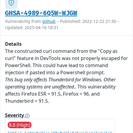
GHSA-4989-6Q5W-WJGW
Vulnerability from
github
– Published: 2022-12-22 21:30 –
Updated: 2025-04-16 18:31
Details
The constructed curl command from the "Copy as
curl" feature in DevTools was not properly escaped for
PowerShell. This could have lead to command
injection if pasted into a Powershell prompt.
This bug only affects Thunderbird for Windows. Other
operating systems are unaffected.
. This vulnerability
affects Firefox ESR < 91.5, Firefox < 96, and
Thunderbird < 91.5.
Severity
8.8 (High)