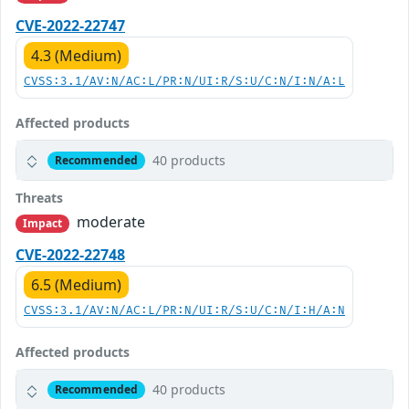
CVE-2022-22747
4.3 (Medium)
CVSS:3.1/AV:N/AC:L/PR:N/UI:R/S:U/C:N/I:N/A:L
Affected products
40 products
Recommended
Threats
moderate
Impact
CVE-2022-22748
6.5 (Medium)
CVSS:3.1/AV:N/AC:L/PR:N/UI:R/S:U/C:N/I:H/A:N
Affected products
40 products
Recommended