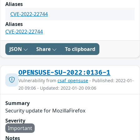
Aliases
CVE-2022-22744
Aliases
CVE-2022-22744
JSON
Share
To clipboard
OPENSUSE-SU-2022:0136-1
Vulnerability from
csaf_opensuse
- Published: 2022-01-
20 09:06 - Updated: 2022-01-20 09:06
Summary
Security update for MozillaFirefox
Severity
Important
Notes