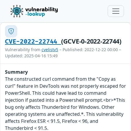
(GCVE-0-2022-22744)
CVE-2022-22744
Vulnerability from
cvelistv5
– Published: 2022-12-22 00:00 –
Updated: 2025-04-16 15:49
Summary
The constructed curl command from the "Copy as
curl" feature in DevTools was not properly escaped for
PowerShell. This could have lead to command
injection if pasted into a Powershell prompt.<br>*This
bug only affects Thunderbird for Windows. Other
operating systems are unaffected.*. This vulnerability
affects Firefox ESR < 91.5, Firefox < 96, and
Thunderbird < 91.5.