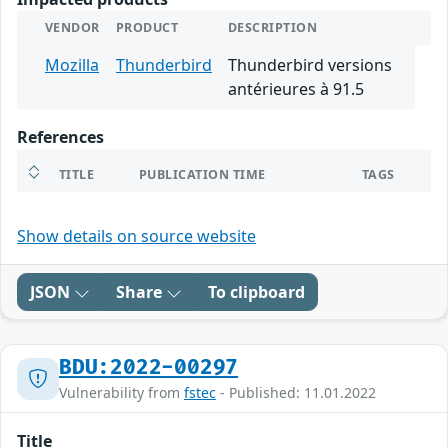
VENDOR
PRODUCT
DESCRIPTION
Mozilla
Thunderbird
Thunderbird versions
antérieures à 91.5
References
TITLE
PUBLICATION TIME
TAGS
Show details on source website
JSON
Share
To clipboard
BDU:2022-00297
Vulnerability from
fstec
- Published: 11.01.2022
Title