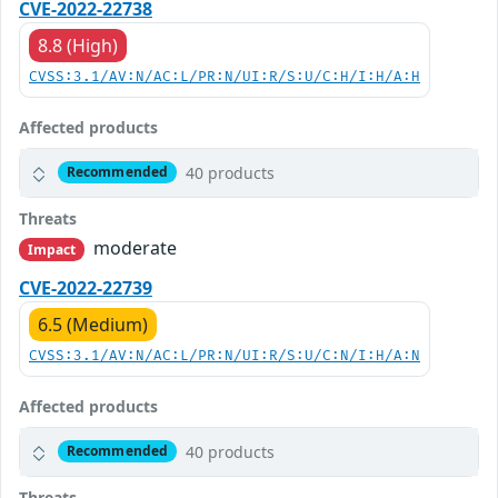
CVE-2022-22738
8.8 (High)
CVSS:3.1/AV:N/AC:L/PR:N/UI:R/S:U/C:H/I:H/A:H
Affected products
40 products
Recommended
Threats
moderate
Impact
CVE-2022-22739
6.5 (Medium)
CVSS:3.1/AV:N/AC:L/PR:N/UI:R/S:U/C:N/I:H/A:N
Affected products
40 products
Recommended
Threats