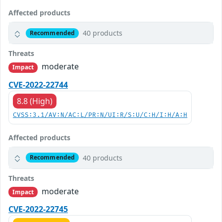
Affected products
40 products
Recommended
Threats
moderate
Impact
CVE-2022-22744
8.8 (High)
CVSS:3.1/AV:N/AC:L/PR:N/UI:R/S:U/C:H/I:H/A:H
Affected products
40 products
Recommended
Threats
moderate
Impact
CVE-2022-22745