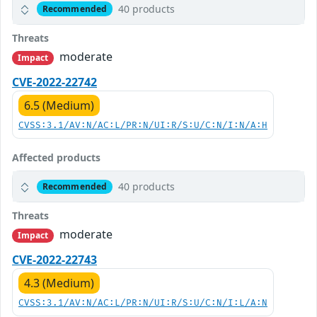
40 products
Recommended
Threats
moderate
Impact
CVE-2022-22742
6.5 (Medium)
CVSS:3.1/AV:N/AC:L/PR:N/UI:R/S:U/C:N/I:N/A:H
Affected products
40 products
Recommended
Threats
moderate
Impact
CVE-2022-22743
4.3 (Medium)
CVSS:3.1/AV:N/AC:L/PR:N/UI:R/S:U/C:N/I:L/A:N