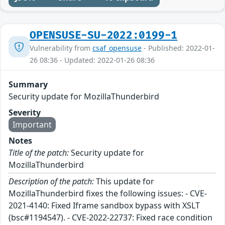
OPENSUSE-SU-2022:0199-1
Vulnerability from
csaf_opensuse
- Published: 2022-01-
26 08:36 - Updated: 2022-01-26 08:36
Summary
Security update for MozillaThunderbird
Severity
Important
Notes
Title of the patch:
Security update for
MozillaThunderbird
Description of the patch:
This update for
MozillaThunderbird fixes the following issues: - CVE-
2021-4140: Fixed Iframe sandbox bypass with XSLT
(bsc#1194547). - CVE-2022-22737: Fixed race condition