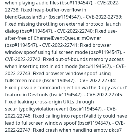
when playing audio files (bsc#1194547). - CVE-2022-
22738: Fixed heap-buffer-overflow in
blendGaussianBlur (bsc#1194547). - CVE-2022-22739:
Fixed missing throttling on external protocol launch
dialog (bsc#1194547). - CVE-2022-22740: Fixed use-
after-free of ChannelEventQueue::mOwner
(bsc#1194547). - CVE-2022-22741: Fixed browser
window spoof using fullscreen mode (bsc#1194547). -
CVE-2022-22742: Fixed out-of-bounds memory access
when inserting text in edit mode (bsc#1194547). - CVE-
2022-22743: Fixed browser window spoof using
fullscreen mode (bsc#1194547). - CVE-2022-22744:
Fixed possible command injection via the 'Copy as curl'
feature in DevTools (bsc#1194547). - CVE-2022-22745:
Fixed leaking cross-origin URLs through
securitypolicyviolation event (bsc#1194547). - CVE-
2022-22746: Fixed calling into reportValidity could have
lead to fullscreen window spoof (bsc#1194547). - CVE-
2022-22747: Fixed crash when handling empty pkcs7