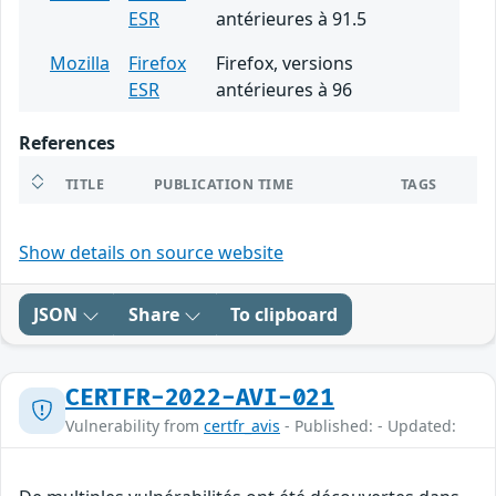
ESR
antérieures à 91.5
Mozilla
Firefox
Firefox, versions
ESR
antérieures à 96
References
TITLE
PUBLICATION TIME
TAGS
Show details on source website
JSON
Share
To clipboard
CERTFR-2022-AVI-021
Vulnerability from
certfr_avis
- Published: - Updated: