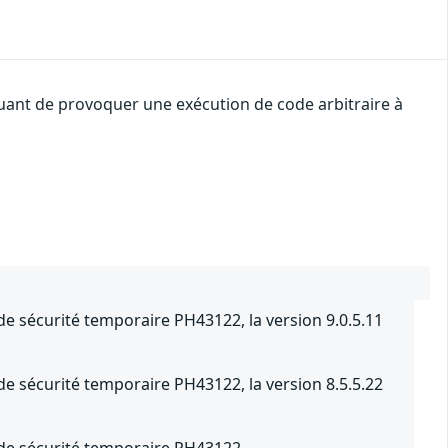
uant de provoquer une exécution de code arbitraire à
 de sécurité temporaire PH43122, la version 9.0.5.11
 de sécurité temporaire PH43122, la version 8.5.5.22
f de sécurité temporaire PH43122