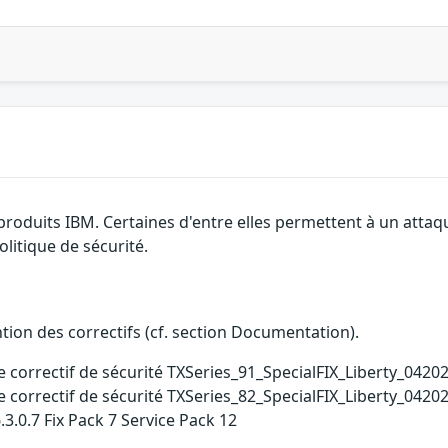
 produits IBM. Certaines d'entre elles permettent à un atta
litique de sécurité.
ention des correctifs (cf. section Documentation).
e correctif de sécurité TXSeries_91_SpecialFIX_Liberty_0420
e correctif de sécurité TXSeries_82_SpecialFIX_Liberty_0420
.3.0.7 Fix Pack 7 Service Pack 12