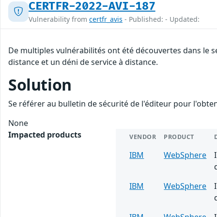
CERTFR-2022-AVI-187
Vulnerability from
certfr_avis
- Published: - Updated:
De multiples vulnérabilités ont été découvertes dans le
distance et un déni de service à distance.
Solution
Se référer au bulletin de sécurité de l'éditeur pour l'obt
None
Impacted products
VENDOR
PRODUCT
IBM
WebSphere
IBM
WebSphere
IBM
WebSphere