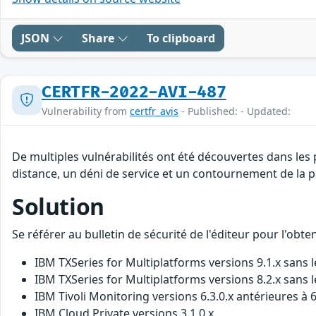
JSON
Share
To clipboard
CERTFR-2022-AVI-487
Vulnerability from
certfr_avis
- Published: - Updated:
De multiples vulnérabilités ont été découvertes dans les
distance, un déni de service et un contournement de la po
Solution
Se référer au bulletin de sécurité de l'éditeur pour l'obt
IBM TXSeries for Multiplatforms versions 9.1.x sans l
IBM TXSeries for Multiplatforms versions 8.2.x sans l
IBM Tivoli Monitoring versions 6.3.0.x antérieures à 6
IBM Cloud Private versions 3.1.0.x