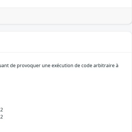
quant de provoquer une exécution de code arbitraire à
22
22