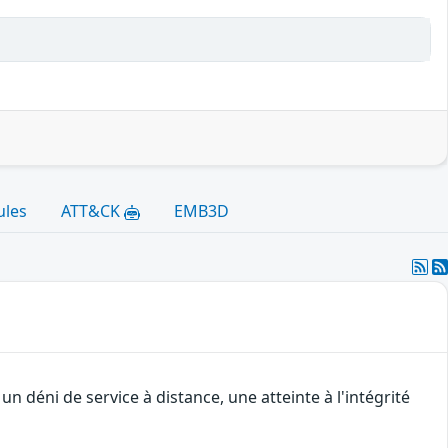
ules
ATT&CK
EMB3D
 déni de service à distance, une atteinte à l'intégrité