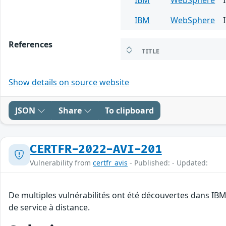
IBM
WebSphere
References
TITLE
Show details on source website
JSON
Share
To clipboard
CERTFR-2022-AVI-201
Vulnerability from
certfr_avis
- Published: - Updated:
De multiples vulnérabilités ont été découvertes dans IB
de service à distance.