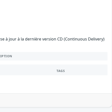
mise à jour à la dernière version CD (Continuous Delivery)
RIPTION
TAGS