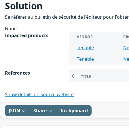
Solution
Se référer au bulletin de sécurité de l'éditeur pour l'obt
None
Impacted products
VENDOR
PR
Tenable
Ne
Tenable
Ne
References
TITLE
Show details on source website
JSON
Share
To clipboard