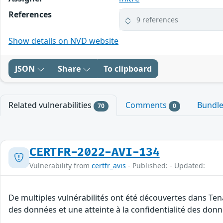
References
9 references
Show details on NVD website
JSON
Share
To clipboard
Related vulnerabilities
Comments
Bundl
70
0
CERTFR-2022-AVI-134
Vulnerability from
certfr_avis
- Published: - Updated:
De multiples vulnérabilités ont été découvertes dans Tena
des données et une atteinte à la confidentialité des donn