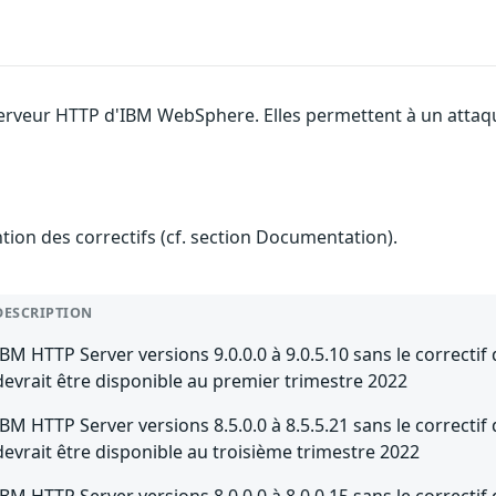
 serveur HTTP d'IBM WebSphere. Elles permettent à un attaq
ention des correctifs (cf. section Documentation).
DESCRIPTION
IBM HTTP Server versions 9.0.0.0 à 9.0.5.10 sans le correctif
devrait être disponible au premier trimestre 2022
IBM HTTP Server versions 8.5.0.0 à 8.5.5.21 sans le correctif
devrait être disponible au troisième trimestre 2022
IBM HTTP Server versions 8.0.0.0 à 8.0.0.15 sans le correcti