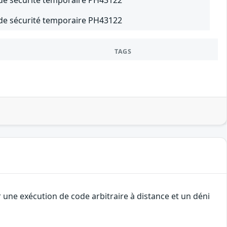
f de sécurité temporaire PH43122
TAGS
une exécution de code arbitraire à distance et un déni