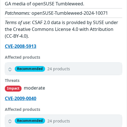
GA media of openSUSE Tumbleweed.
Patchnames:
openSUSE-Tumbleweed-2024-10071
Terms of use:
CSAF 2.0 data is provided by SUSE under
the Creative Commons License 4.0 with Attribution
(CC-BY-4.0).
CVE-2008-5913
Affected products
24 products
Recommended
Threats
moderate
Impact
CVE-2009-0040
Affected products
24 products
Recommended