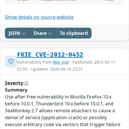
Show details on source website
JSON
Share
To clipboard
FKIE_CVE-2012-0452
Vulnerability from
fkie_nvd
- Published: 2012-02-11
02:55 - Updated: 2026-06-16 23:37
Severity
Summary
Use-after-free vulnerability in Mozilla Firefox 10.x
before 10.0.1, Thunderbird 10.x before 10.0.1, and
SeaMonkey 2.7 allows remote attackers to cause a
denial of service (application crash) or possibly
execute arbitrary code via vectors that trigger failure