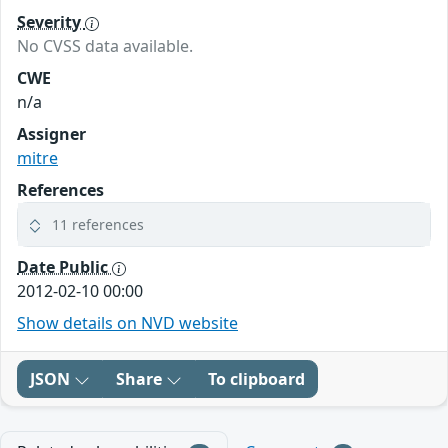
Severity
No CVSS data available.
CWE
n/a
Assigner
mitre
References
11 references
Date Public
2012-02-10 00:00
Show details on NVD website
JSON
Share
To clipboard