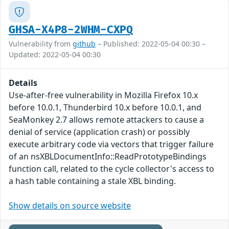
GHSA-X4P8-2WHM-CXPQ
Vulnerability from
github
– Published: 2022-05-04 00:30 –
Updated: 2022-05-04 00:30
Details
Use-after-free vulnerability in Mozilla Firefox 10.x
before 10.0.1, Thunderbird 10.x before 10.0.1, and
SeaMonkey 2.7 allows remote attackers to cause a
denial of service (application crash) or possibly
execute arbitrary code via vectors that trigger failure
of an nsXBLDocumentInfo::ReadPrototypeBindings
function call, related to the cycle collector's access to
a hash table containing a stale XBL binding.
Show details on source website