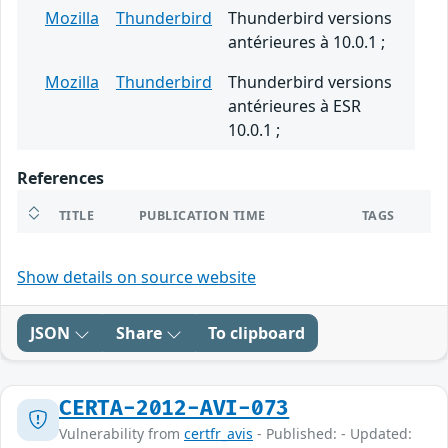
Mozilla
Thunderbird
Thunderbird versions
antérieures à 10.0.1 ;
Mozilla
Thunderbird
Thunderbird versions
antérieures à ESR
10.0.1 ;
References
TITLE
PUBLICATION TIME
TAGS
Show details on source website
JSON
Share
To clipboard
CERTA-2012-AVI-073
Vulnerability from
certfr_avis
- Published: - Updated: