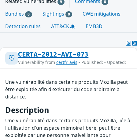
Related vulnerabilities
Comments
9
0
Bundles
Sightings
CWE mitigations
0
0
Detection rules
ATT&CK
EMB3D
CERTA-2012-AVI-073
Vulnerability from
certfr_avis
- Published: - Updated:
Une vulnérabilité dans certains produits Mozilla peut
être exploitée afin d'exécuter du code arbitraire à
distance.
Description
Une vulnérabilité dans certains produits Mozilla, liée à
l'utilisation d'un espace mémoire libéré, peut être
exploitée par une personne malveillante pour