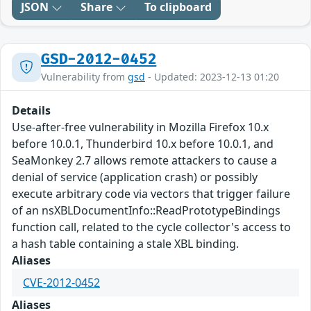
JSON
Share
To clipboard
GSD-2012-0452
Vulnerability from
gsd
- Updated: 2023-12-13 01:20
Details
Use-after-free vulnerability in Mozilla Firefox 10.x
before 10.0.1, Thunderbird 10.x before 10.0.1, and
SeaMonkey 2.7 allows remote attackers to cause a
denial of service (application crash) or possibly
execute arbitrary code via vectors that trigger failure
of an nsXBLDocumentInfo::ReadPrototypeBindings
function call, related to the cycle collector's access to
a hash table containing a stale XBL binding.
Aliases
CVE-2012-0452
Aliases