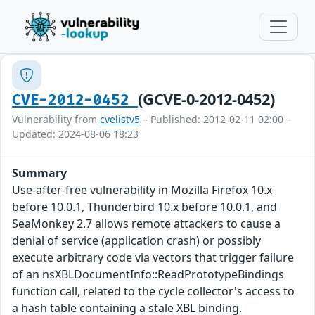
(GCVE-0-2012-0452)
CVE-2012-0452
Vulnerability from
cvelistv5
– Published: 2012-02-11 02:00 –
Updated: 2024-08-06 18:23
Summary
Use-after-free vulnerability in Mozilla Firefox 10.x
before 10.0.1, Thunderbird 10.x before 10.0.1, and
SeaMonkey 2.7 allows remote attackers to cause a
denial of service (application crash) or possibly
execute arbitrary code via vectors that trigger failure
of an nsXBLDocumentInfo::ReadPrototypeBindings
function call, related to the cycle collector's access to
a hash table containing a stale XBL binding.