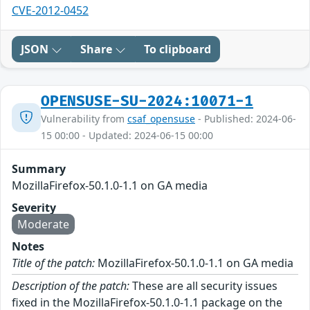
CVE-2012-0452
JSON
Share
To clipboard
OPENSUSE-SU-2024:10071-1
Vulnerability from
csaf_opensuse
- Published: 2024-06-
15 00:00 - Updated: 2024-06-15 00:00
Summary
MozillaFirefox-50.1.0-1.1 on GA media
Severity
Moderate
Notes
Title of the patch:
MozillaFirefox-50.1.0-1.1 on GA media
Description of the patch:
These are all security issues
fixed in the MozillaFirefox-50.1.0-1.1 package on the