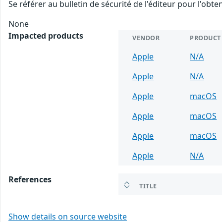
Se référer au bulletin de sécurité de l'éditeur pour l'obt
None
Impacted products
VENDOR
PRODUCT
Apple
N/A
Apple
N/A
Apple
macOS
Apple
macOS
Apple
macOS
Apple
N/A
References
TITLE
Show details on source website