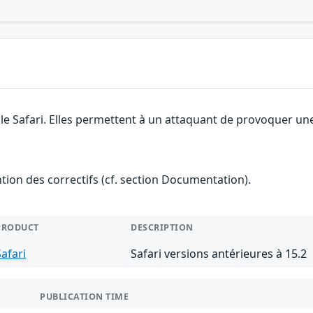
le Safari. Elles permettent à un attaquant de provoquer une
ention des correctifs (cf. section Documentation).
PRODUCT
DESCRIPTION
Safari
Safari versions antérieures à 15.2
PUBLICATION TIME