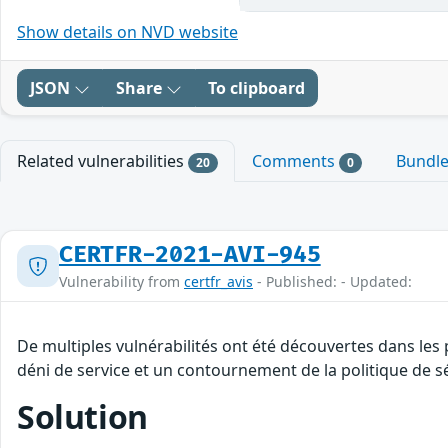
Show details on NVD website
JSON
Share
To clipboard
Related vulnerabilities
Comments
Bundl
20
0
CERTFR-2021-AVI-945
Vulnerability from
certfr_avis
- Published: - Updated:
De multiples vulnérabilités ont été découvertes dans les
déni de service et un contournement de la politique de sé
Solution