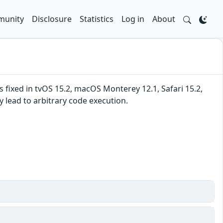
unity
Disclosure
Statistics
Log in
About
fixed in tvOS 15.2, macOS Monterey 12.1, Safari 15.2,
 lead to arbitrary code execution.