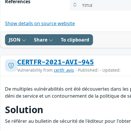
References
TITLE
Show details on source website
JSON
Share
To clipboard
CERTFR-2021-AVI-945
Vulnerability from
certfr_avis
- Published: - Updated:
De multiples vulnérabilités ont été découvertes dans les
déni de service et un contournement de la politique de sé
Solution
Se référer au bulletin de sécurité de l'éditeur pour l'obt