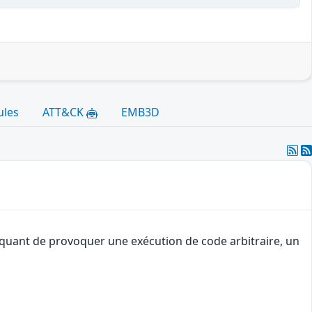
ules
ATT&CK
EMB3D
taquant de provoquer une exécution de code arbitraire, un