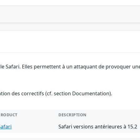
le Safari. Elles permettent à un attaquant de provoquer une
ention des correctifs (cf. section Documentation).
PRODUCT
DESCRIPTION
Safari
Safari versions antérieures à 15.2