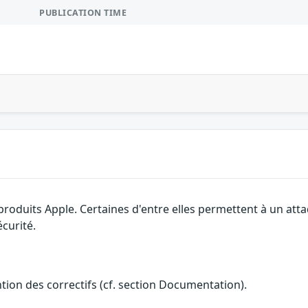
PUBLICATION TIME
 produits Apple. Certaines d'entre elles permettent à un at
curité.
ention des correctifs (cf. section Documentation).