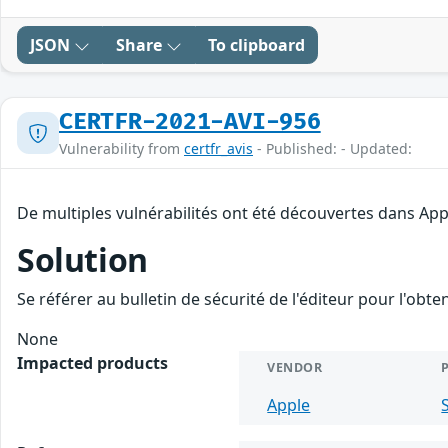
JSON
Share
To clipboard
CERTFR-2021-AVI-956
Vulnerability from
certfr_avis
- Published: - Updated:
De multiples vulnérabilités ont été découvertes dans App
Solution
Se référer au bulletin de sécurité de l'éditeur pour l'obt
None
Impacted products
VENDOR
Apple