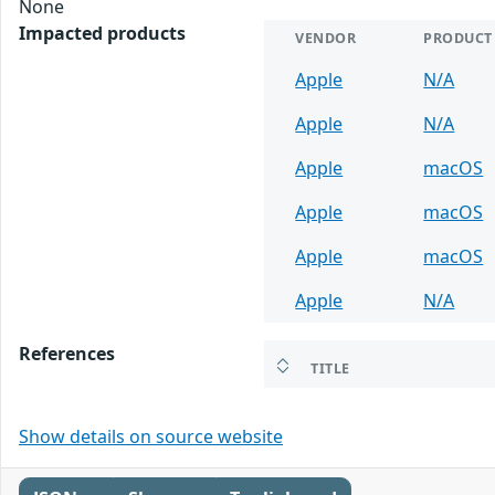
None
Impacted products
VENDOR
PRODUCT
Apple
N/A
Apple
N/A
Apple
macOS
Apple
macOS
Apple
macOS
Apple
N/A
References
TITLE
Show details on source website