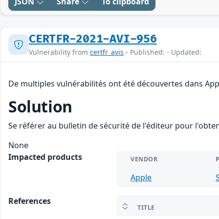
JSON
Share
To clipboard
CERTFR-2021-AVI-956
Vulnerability from
certfr_avis
- Published: - Updated:
De multiples vulnérabilités ont été découvertes dans App
Solution
Se référer au bulletin de sécurité de l'éditeur pour l'obt
None
Impacted products
VENDOR
Apple
References
TITLE