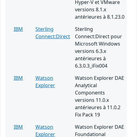
Hyper-V et VMware
versions 8.1.x
antérieures à 8.1.23.0
IBM
Sterling
Sterling
Connect:Direct
Connect:Direct pour
Microsoft Windows
versions 6.3.x
antérieures à
6.3.0.3_iFix004
IBM
Watson
Watson Explorer DAE
Explorer
Analytical
Components
versions 11.0.x
antérieures à 11.0.2
Fix Pack 19
IBM
Watson
Watson Explorer DAE
Explorer
Foundational