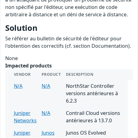
non spécifié par l'éditeur, une exécution de code
arbitraire à distance et un déni de service à distance.
Solution
Se référer au bulletin de sécurité de l'éditeur pour
l'obtention des correctifs (cf. section Documentation).
None
Impacted products
VENDOR
PRODUCT
DESCRIPTION
N/A
N/A
NorthStar Controller
versions antérieures à
6.2.3
Juniper
N/A
Contrail Cloud versions
Networks
antérieures à 13.7.0
Juniper
Junos
Junos OS Evolved