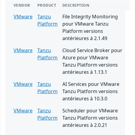
VENDOR
PRODUCT
DESCRIPTION
VMware
Tanzu
File Integrity Monitoring
Platform
pour VMware Tanzu
Platform versions
antérieures à 2.1.49
VMware
Tanzu
Cloud Service Broker pour
Platform
Azure pour VMware
Tanzu Platform versions
antérieures à 1.13.1
VMware
Tanzu
AI Services pour VMware
Platform
Tanzu Platform versions
antérieures à 10.3.0
VMware
Tanzu
Scheduler pour VMware
Platform
Tanzu Platform versions
antérieures à 2.0.21