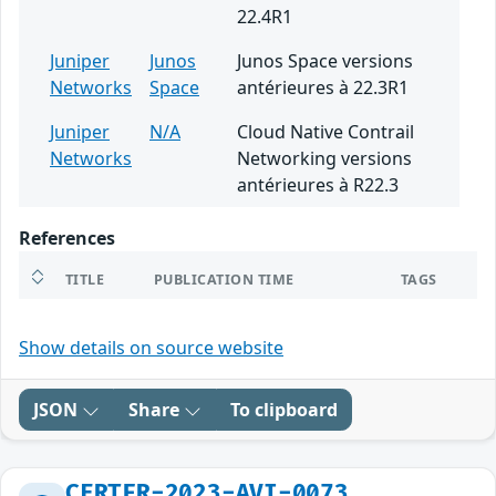
22.4R1
Juniper
Junos
Junos Space versions
Networks
Space
antérieures à 22.3R1
Juniper
N/A
Cloud Native Contrail
Networks
Networking versions
antérieures à R22.3
References
TITLE
PUBLICATION TIME
TAGS
Show details on source website
JSON
Share
To clipboard
CERTFR-2023-AVI-0073