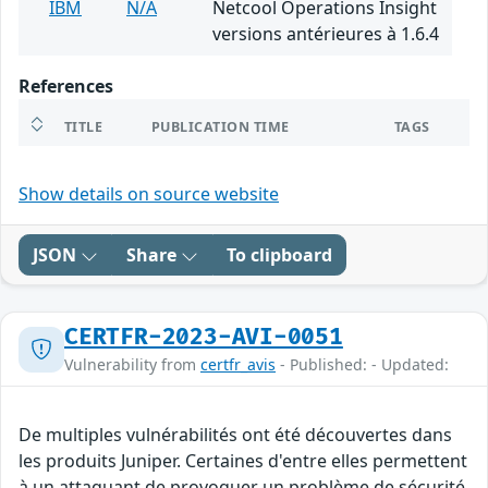
IBM
N/A
Netcool Operations Insight
versions antérieures à 1.6.4
References
TITLE
PUBLICATION TIME
TAGS
Show details on source website
JSON
Share
To clipboard
CERTFR-2023-AVI-0051
Vulnerability from
certfr_avis
- Published: - Updated:
De multiples vulnérabilités ont été découvertes dans
les produits Juniper. Certaines d'entre elles permettent
à un attaquant de provoquer un problème de sécurité