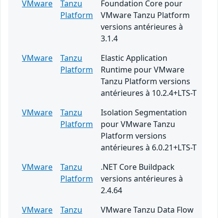
VMware
Tanzu
Foundation Core pour
Platform
VMware Tanzu Platform
versions antérieures à
3.1.4
VMware
Tanzu
Elastic Application
Platform
Runtime pour VMware
Tanzu Platform versions
antérieures à 10.2.4+LTS-T
VMware
Tanzu
Isolation Segmentation
Platform
pour VMware Tanzu
Platform versions
antérieures à 6.0.21+LTS-T
VMware
Tanzu
.NET Core Buildpack
Platform
versions antérieures à
2.4.64
VMware
Tanzu
VMware Tanzu Data Flow