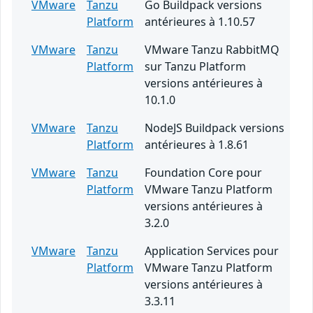
VMware
Tanzu
Go Buildpack versions
Platform
antérieures à 1.10.57
VMware
Tanzu
VMware Tanzu RabbitMQ
Platform
sur Tanzu Platform
versions antérieures à
10.1.0
VMware
Tanzu
NodeJS Buildpack versions
Platform
antérieures à 1.8.61
VMware
Tanzu
Foundation Core pour
Platform
VMware Tanzu Platform
versions antérieures à
3.2.0
VMware
Tanzu
Application Services pour
Platform
VMware Tanzu Platform
versions antérieures à
3.3.11