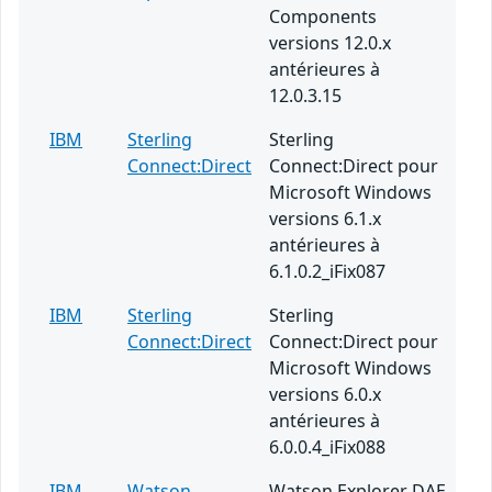
Components
versions 12.0.x
antérieures à
12.0.3.15
IBM
Sterling
Sterling
Connect:Direct
Connect:Direct pour
Microsoft Windows
versions 6.1.x
antérieures à
6.1.0.2_iFix087
IBM
Sterling
Sterling
Connect:Direct
Connect:Direct pour
Microsoft Windows
versions 6.0.x
antérieures à
6.0.0.4_iFix088
IBM
Watson
Watson Explorer DAE