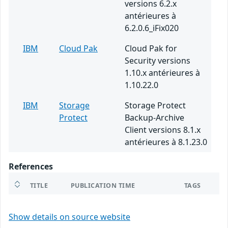
versions 6.2.x
antérieures à
6.2.0.6_iFix020
IBM
Cloud Pak
Cloud Pak for
Security versions
1.10.x antérieures à
1.10.22.0
IBM
Storage
Storage Protect
Protect
Backup-Archive
Client versions 8.1.x
antérieures à 8.1.23.0
References
TITLE
PUBLICATION TIME
TAGS
Show details on source website