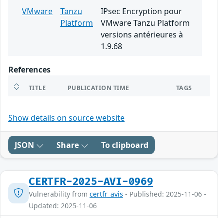
VMware
Tanzu
IPsec Encryption pour
Platform
VMware Tanzu Platform
versions antérieures à
1.9.68
References
TITLE
PUBLICATION TIME
TAGS
Show details on source website
JSON
Share
To clipboard
CERTFR-2025-AVI-0969
Vulnerability from
certfr_avis
- Published: 2025-11-06 -
Updated: 2025-11-06