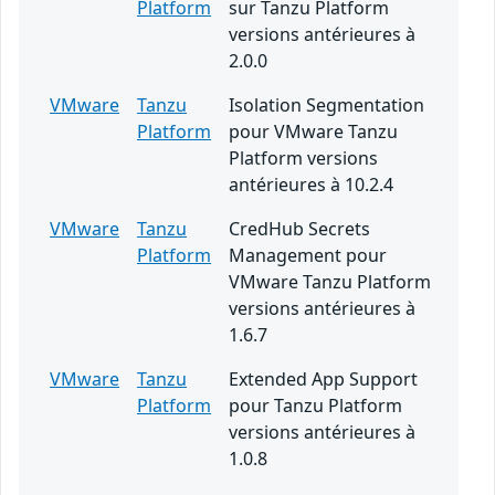
Platform
sur Tanzu Platform
versions antérieures à
2.0.0
VMware
Tanzu
Isolation Segmentation
Platform
pour VMware Tanzu
Platform versions
antérieures à 10.2.4
VMware
Tanzu
CredHub Secrets
Platform
Management pour
VMware Tanzu Platform
versions antérieures à
1.6.7
VMware
Tanzu
Extended App Support
Platform
pour Tanzu Platform
versions antérieures à
1.0.8