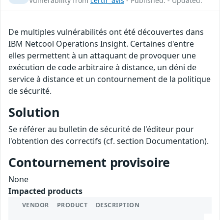
Vulnerability from
certfr_avis
- Published: - Updated:
De multiples vulnérabilités ont été découvertes dans
IBM Netcool Operations Insight. Certaines d'entre
elles permettent à un attaquant de provoquer une
exécution de code arbitraire à distance, un déni de
service à distance et un contournement de la politique
de sécurité.
Solution
Se référer au bulletin de sécurité de l'éditeur pour
l'obtention des correctifs (cf. section Documentation).
Contournement provisoire
None
Impacted products
VENDOR
PRODUCT
DESCRIPTION