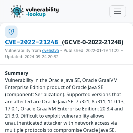
(GCVE-0-2022-21248)
CVE-2022-21248
Vulnerability from
cvelistv5
– Published: 2022-01-19 11:22 –
Updated: 2024-09-24 20:32
Summary
Vulnerability in the Oracle Java SE, Oracle GraalVM
Enterprise Edition product of Oracle Java SE
(component: Serialization). Supported versions that
are affected are Oracle Java SE: 7u321, 8u311, 11.0.13,
17.0.1; Oracle GraalVM Enterprise Edition: 20.3.4 and
21.3.0. Difficult to exploit vulnerability allows
unauthenticated attacker with network access via
multiple protocols to compromise Oracle Java SE,