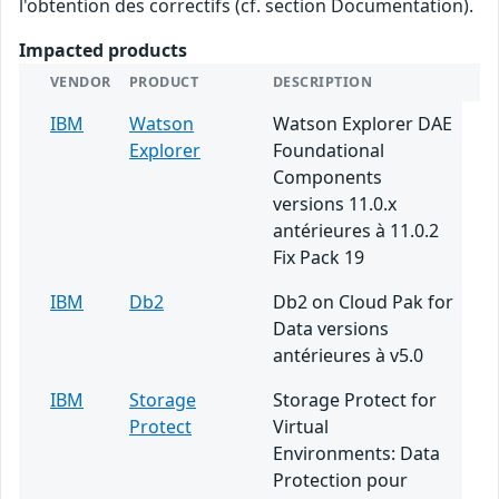
l'obtention des correctifs (cf. section Documentation).
Impacted products
VENDOR
PRODUCT
DESCRIPTION
IBM
Watson
Watson Explorer DAE
Explorer
Foundational
Components
versions 11.0.x
antérieures à 11.0.2
Fix Pack 19
IBM
Db2
Db2 on Cloud Pak for
Data versions
antérieures à v5.0
IBM
Storage
Storage Protect for
Protect
Virtual
Environments: Data
Protection pour