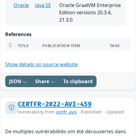
Oracle
Java SE
Oracle GraalVM Enterprise
Edition versions 20.3.4,
21.3.0
References
TITLE
PUBLICATION TIME
TAGS
Show details on source website
JSON
Share
To clipboard
CERTFR-2022-AVI-459
Vulnerability from
certfr_avis
- Published: - Updated:
De multiples vulnérabilités ont été découvertes dans