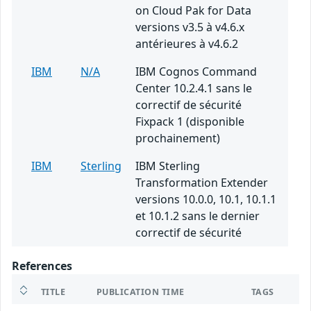
on Cloud Pak for Data
versions v3.5 à v4.6.x
antérieures à v4.6.2
IBM
N/A
IBM Cognos Command
Center 10.2.4.1 sans le
correctif de sécurité
Fixpack 1 (disponible
prochainement)
IBM
Sterling
IBM Sterling
Transformation Extender
versions 10.0.0, 10.1, 10.1.1
et 10.1.2 sans le dernier
correctif de sécurité
References
TITLE
PUBLICATION TIME
TAGS