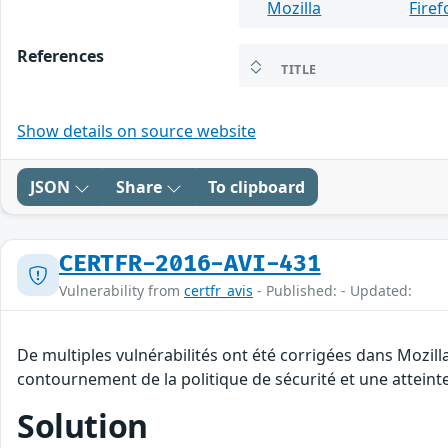
Mozilla
Firef
References
TITLE
Show details on source website
JSON
Share
To clipboard
CERTFR-2016-AVI-431
Vulnerability from
certfr_avis
- Published: - Updated:
De multiples vulnérabilités ont été corrigées dans Mozil
contournement de la politique de sécurité et une atteinte
Solution