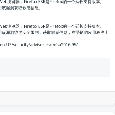
开源Web浏览器；Firefox ESR是Firefox的一个延长支持版本。
击者可利用该漏洞获取敏感信息。
开源Web浏览器；Firefox ESR是Firefox的一个延长支持版本。
漏洞。攻击者可利用该漏洞绕过安全限制，获取敏感信息，在受影响应用程序上
curity/advisories/mfsa2016-95/