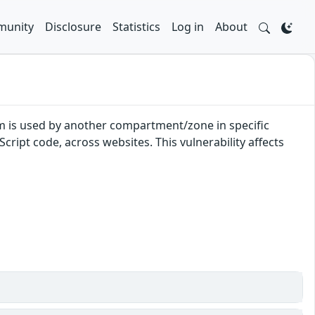
unity
Disclosure
Statistics
Log in
About
om is used by another compartment/zone in specific
ript code, across websites. This vulnerability affects