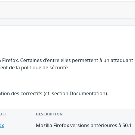
a Firefox. Certaines d'entre elles permettent à un attaquan
nt de la politique de sécurité.
ention des correctifs (cf. section Documentation).
UCT
DESCRIPTION
ox
Mozilla Firefox versions antérieures à 50.1