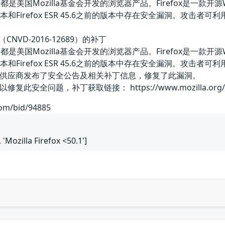
efox ESR都是美国Mozilla基金会开发的浏览器产品。Firefox是一款
0.1之前的版本和Firefox ESR 45.6之前的版本中存在安全漏洞。攻
洞（CNVD-2016-12689）的补丁
efox ESR都是美国Mozilla基金会开发的浏览器产品。Firefox是一款
50.1之前的版本和Firefox ESR 45.6之前的版本中存在安全
供应商发布了安全公告及相关补丁信息，修复了此漏洞。
问题，补丁获取链接： https://www.mozilla.org/en-US/se
com/bid/94885
, 'Mozilla Firefox <50.1']