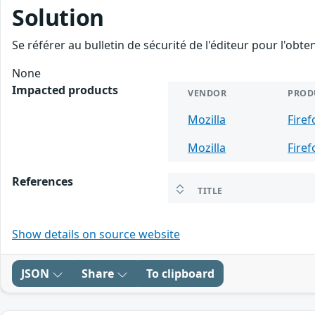
Solution
Se référer au bulletin de sécurité de l'éditeur pour l'obt
None
Impacted products
VENDOR
PROD
Mozilla
Firef
Mozilla
Firef
References
TITLE
Show details on source website
JSON
Share
To clipboard