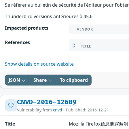
Se référer au bulletin de sécurité de l'éditeur pour l'obt
Thunderbird versions antérieures à 45.6
Impacted products
VENDOR
References
TITLE
Show details on source website
JSON
Share
To clipboard
CNVD-2016-12689
Vulnerability from
cnvd
- Published: 2016-12-21
Title
Mozilla Firefox信息泄露漏洞