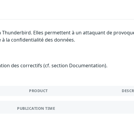
la Thunderbird. Elles permettent à un attaquant de provoque
 à la confidentialité des données.
ention des correctifs (cf. section Documentation).
PRODUCT
DESC
PUBLICATION TIME