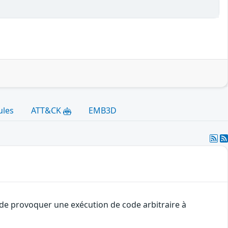
ules
ATT&CK
EMB3D
t de provoquer une exécution de code arbitraire à