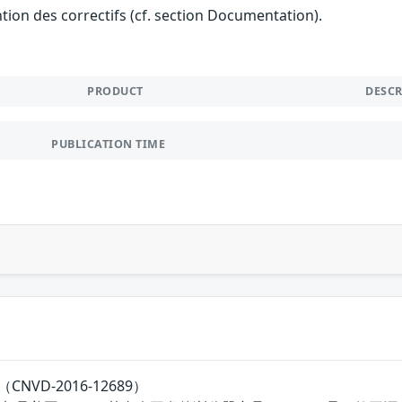
ention des correctifs (cf. section Documentation).
PRODUCT
DESC
PUBLICATION TIME
（CNVD-2016-12689）