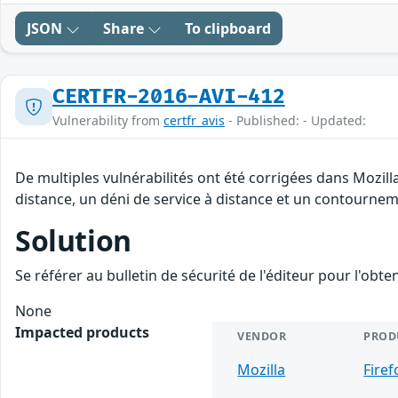
JSON
Share
To clipboard
CERTFR-2016-AVI-412
Vulnerability from
certfr_avis
- Published: - Updated:
De multiples vulnérabilités ont été corrigées dans Mozill
distance, un déni de service à distance et un contourneme
Solution
Se référer au bulletin de sécurité de l'éditeur pour l'obt
None
Impacted products
VENDOR
PROD
Mozilla
Firef