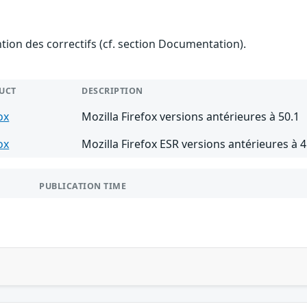
ention des correctifs (cf. section Documentation).
UCT
DESCRIPTION
ox
Mozilla Firefox versions antérieures à 50.1
ox
Mozilla Firefox ESR versions antérieures à 4
PUBLICATION TIME